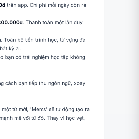
0đ
trên app. Chi phí mỗi ngày còn rẻ
800.000đ
. Thanh toán một lần duy
. Toàn bộ tiến trình học, từ vựng đã
ất kỳ ai.
ảo bạn có trải nghiệm học tập không
g cách bạn tiếp thu ngôn ngữ, xoay
 một từ mới, 'Mems' sẽ tự động tạo ra
mạnh mẽ với từ đó. Thay vì học vẹt,