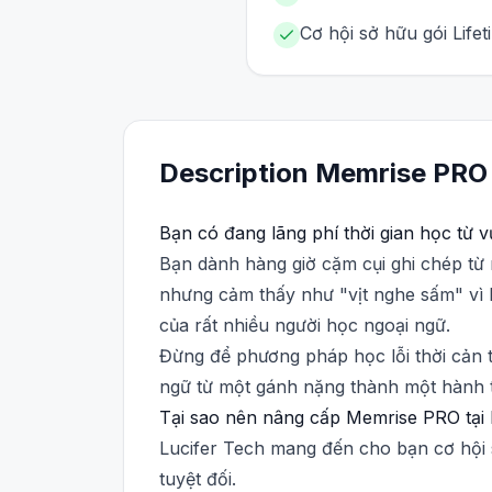
Cơ hội sở hữu gói Life
Description
Memrise
PRO
Bạn có đang lãng phí thời gian học từ 
Bạn dành hàng giờ cặm cụi ghi chép từ
nhưng cảm thấy như "vịt nghe sấm" vì k
của rất nhiều người học ngoại ngữ.
Đừng để phương pháp học lỗi thời cản t
ngữ từ một gánh nặng thành một hành tr
Tại sao nên nâng cấp Memrise PRO tại 
Lucifer Tech mang đến cho bạn cơ hội 
tuyệt đối.