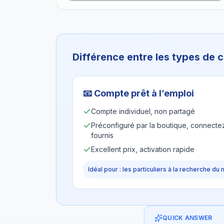
Différence entre les types de
📧
Compte prêt à l’emploi
Compte individuel, non partagé
Préconfiguré par la boutique, connectez
fournis
Excellent prix, activation rapide
Idéal pour : les particuliers à la recherche du 
QUICK ANSWER