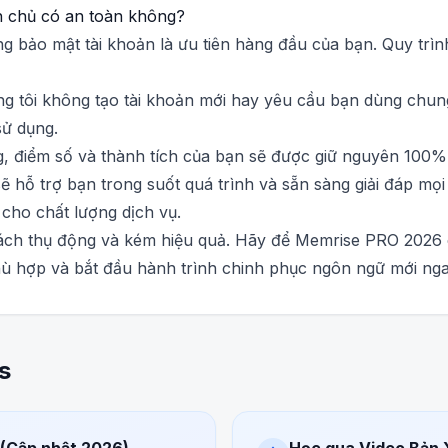
 chủ có an toàn không?
ng bảo mật tài khoản là ưu tiên hàng đầu của bạn. Quy trì
 tôi không tạo tài khoản mới hay yêu cầu bạn dùng chung
sử dụng.
ng, điểm số và thành tích của bạn sẽ được giữ nguyên 100%
ẽ hỗ trợ bạn trong suốt quá trình và sẵn sàng giải đáp mọ
 cho chất lượng dịch vụ.
ách thụ động và kém hiệu quả. Hãy để Memrise PRO 2026 
hù hợp và bắt đầu hành trình chinh phục ngôn ngữ mới ng
s