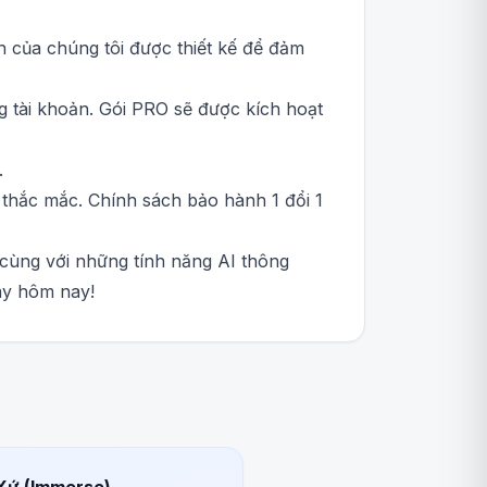
nh của chúng tôi được thiết kế để đảm
 tài khoản. Gói PRO sẽ được kích hoạt
.
i thắc mắc. Chính sách bảo hành 1 đổi 1
cùng với những tính năng AI thông
ay hôm nay!