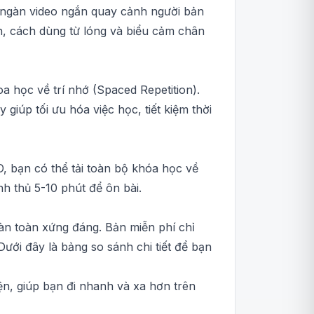
ngàn video ngắn quay cảnh người bản
n, cách dùng từ lóng và biểu cảm chân
 học về trí nhớ (Spaced Repetition).
giúp tối ưu hóa việc học, tiết kiệm thời
O, bạn có thể tải toàn bộ khóa học về
h thủ 5-10 phút để ôn bài.
àn toàn xứng đáng. Bản miễn phí chỉ
ới đây là bảng so sánh chi tiết để bạn
n, giúp bạn đi nhanh và xa hơn trên