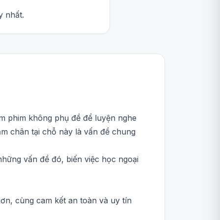
y nhất.
xem phim không phụ đề để luyện nghe
ậm chân tại chỗ này là vấn đề chung
những vấn đề đó, biến việc học ngoại
ơn, cùng cam kết an toàn và uy tín