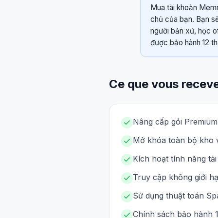
Mua tài khoản Memri
chủ của bạn. Bạn sẽ
người bản xứ, học of
được bảo hành 12 th
Ce que vous recev
Nâng cấp gói Premium t
Mở khóa toàn bộ kho vi
Kích hoạt tính năng tả
Truy cập không giới 
Sử dụng thuật toán Spa
Chính sách bảo hành 1 