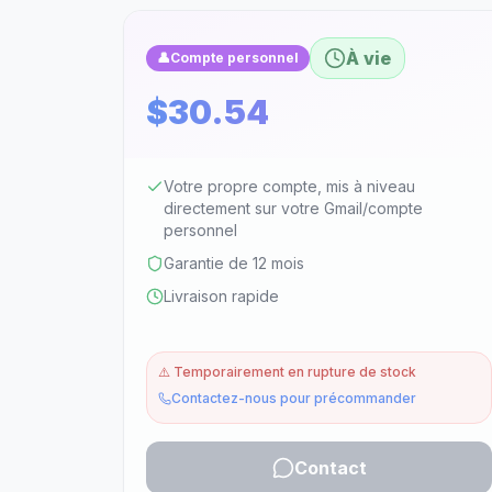
À vie
👤
Compte personnel
$30.54
Votre propre compte, mis à niveau
directement sur votre Gmail/compte
personnel
Garantie de 12 mois
Livraison rapide
⚠️
Temporairement en rupture de stock
Contactez-nous pour précommander
Contact