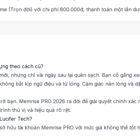
time (Trọn đời) với chi phí 800.000đ, thanh toán một lần du
vựng theo cách cũ?
 mới, nhưng chỉ vài ngày sau lại quên sạch. Bạn cố gắng 
hông bắt kịp ngữ điệu và từ lóng. Cảm giác nản lòng và d
rở bạn. Memrise PRO 2026 ra đời để giải quyết chính xác 
ình thú vị và hiệu quả rõ rệt.
Lucifer Tech?
sở hữu tài khoản Memrise PRO với mức giá không thể tốt h