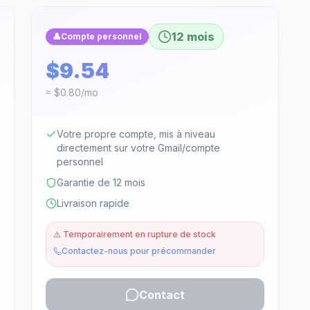
12 mois
👤
Compte personnel
$9.54
≈ $0.80/mo
Votre propre compte, mis à niveau
directement sur votre Gmail/compte
personnel
Garantie de 12 mois
Livraison rapide
⚠️
Temporairement en rupture de stock
Contactez-nous pour précommander
Contact