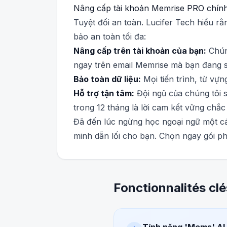
Nâng cấp tài khoản Memrise PRO chính
Tuyệt đối an toàn. Lucifer Tech hiểu rằ
bảo an toàn tối đa:
Nâng cấp trên tài khoản của bạn:
Chúng
ngay trên email Memrise mà bạn đang 
Bảo toàn dữ liệu:
Mọi tiến trình, từ vự
Hỗ trợ tận tâm:
Đội ngũ của chúng tôi s
trong 12 tháng là lời cam kết vững chắc
Đã đến lúc ngừng học ngoại ngữ một c
minh dẫn lối cho bạn. Chọn ngay gói p
Fonctionnalités clé