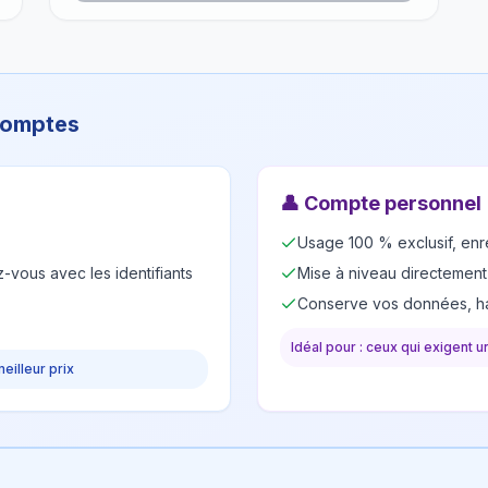
 comptes
👤
Compte personnel
Usage 100 % exclusif, enr
-vous avec les identifiants
Mise à niveau directement
Conserve vos données, ha
Idéal pour : ceux qui exigent 
meilleur prix