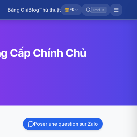
Bảng Giá
Blog
Thủ thuật
FR
Ctrl K
ng Cấp Chính Chủ
Poser une question sur Zalo