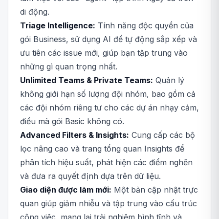
di động.
Triage Intelligence:
Tính năng độc quyền của
gói Business, sử dụng AI để tự động sắp xếp và
ưu tiên các issue mới, giúp bạn tập trung vào
những gì quan trọng nhất.
Unlimited Teams & Private Teams:
Quản lý
không giới hạn số lượng đội nhóm, bao gồm cả
các đội nhóm riêng tư cho các dự án nhạy cảm,
điều mà gói Basic không có.
Advanced Filters & Insights:
Cung cấp các bộ
lọc nâng cao và trang tổng quan Insights để
phân tích hiệu suất, phát hiện các điểm nghẽn
và đưa ra quyết định dựa trên dữ liệu.
Giao diện được làm mới:
Một bản cập nhật trực
quan giúp giảm nhiễu và tập trung vào cấu trúc
công việc, mang lại trải nghiệm bình tĩnh và