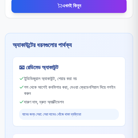
এখনই কিনুন
অ্যাকাউন্টের ধরনগুলোর পার্থক্য
📧
রেডিমেড অ্যাকাউন্ট
ইন্ডিভিজুয়াল অ্যাকাউন্ট, শেয়ার করা নয়
শপ থেকে আগেই কনফিগার করা, দেওয়া ক্রেডেনশিয়াল দিয়ে লগইন
করুন
দারুণ দাম, দ্রুত অ্যাক্টিভেশন
যাদের জন্য সেরা: সেরা দামের খোঁজে থাকা ব্যক্তিরা