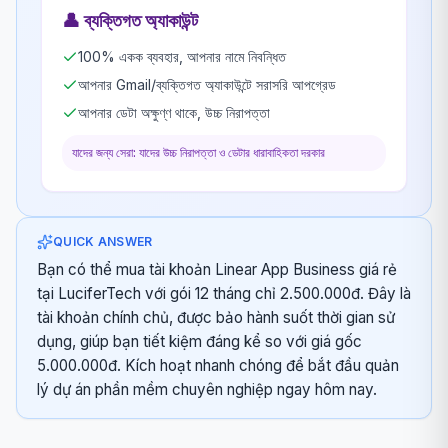
👤
ব্যক্তিগত অ্যাকাউন্ট
100% একক ব্যবহার, আপনার নামে নিবন্ধিত
আপনার Gmail/ব্যক্তিগত অ্যাকাউন্টে সরাসরি আপগ্রেড
আপনার ডেটা অক্ষুণ্ণ থাকে, উচ্চ নিরাপত্তা
যাদের জন্য সেরা: যাদের উচ্চ নিরাপত্তা ও ডেটার ধারাবাহিকতা দরকার
QUICK ANSWER
Bạn có thể mua tài khoản Linear App Business giá rẻ
tại LuciferTech với gói 12 tháng chỉ 2.500.000đ. Đây là
tài khoản chính chủ, được bảo hành suốt thời gian sử
dụng, giúp bạn tiết kiệm đáng kể so với giá gốc
5.000.000đ. Kích hoạt nhanh chóng để bắt đầu quản
lý dự án phần mềm chuyên nghiệp ngay hôm nay.