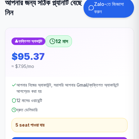
আপনার জন্য সঠিক প্ল্যানটি বেছে
Zalo-তে জিজ্ঞাসা
নিন
করুন
12 মাস
👤
ব্যক্তিগত অ্যাকাউন্ট
$95.37
≈ $7.95/mo
আপনার নিজের অ্যাকাউন্ট, সরাসরি আপনার Gmail/ব্যক্তিগত অ্যাকাউন্টে
আপগ্রেড করা হয়
12 মাসের ওয়ারেন্টি
দ্রুত ডেলিভারি
5 seat পাওয়া যায়