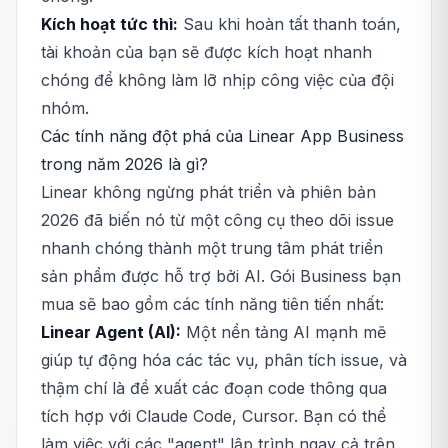
Kích hoạt tức thì:
Sau khi hoàn tất thanh toán,
tài khoản của bạn sẽ được kích hoạt nhanh
chóng để không làm lỡ nhịp công việc của đội
nhóm.
Các tính năng đột phá của Linear App Business
trong năm 2026 là gì?
Linear không ngừng phát triển và phiên bản
2026 đã biến nó từ một công cụ theo dõi issue
nhanh chóng thành một trung tâm phát triển
sản phẩm được hỗ trợ bởi AI. Gói Business bạn
mua sẽ bao gồm các tính năng tiên tiến nhất:
Linear Agent (AI):
Một nền tảng AI mạnh mẽ
giúp tự động hóa các tác vụ, phân tích issue, và
thậm chí là đề xuất các đoạn code thông qua
tích hợp với Claude Code, Cursor. Bạn có thể
làm việc với các "agent" lập trình ngay cả trên