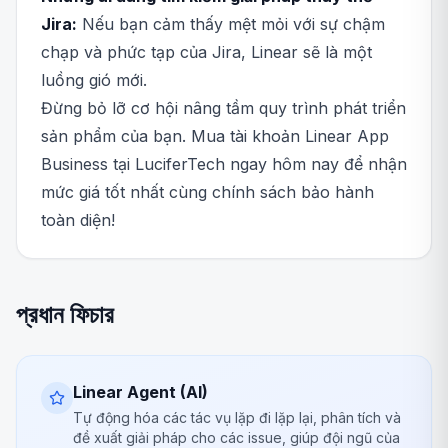
Jira:
Nếu bạn cảm thấy mệt mỏi với sự chậm
chạp và phức tạp của Jira, Linear sẽ là một
luồng gió mới.
Đừng bỏ lỡ cơ hội nâng tầm quy trình phát triển
sản phẩm của bạn. Mua tài khoản Linear App
Business tại LuciferTech ngay hôm nay để nhận
mức giá tốt nhất cùng chính sách bảo hành
toàn diện!
প্রধান ফিচার
Linear Agent (AI)
Tự động hóa các tác vụ lặp đi lặp lại, phân tích và
đề xuất giải pháp cho các issue, giúp đội ngũ của