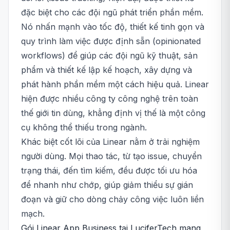
đặc biệt cho các đội ngũ phát triển phần mềm.
Nó nhấn mạnh vào tốc độ, thiết kế tinh gọn và
quy trình làm việc được định sẵn (opinionated
workflows) để giúp các đội ngũ kỹ thuật, sản
phẩm và thiết kế lập kế hoạch, xây dựng và
phát hành phần mềm một cách hiệu quả. Linear
hiện được nhiều công ty công nghệ trên toàn
thế giới tin dùng, khẳng định vị thế là một công
cụ không thể thiếu trong ngành.
Khác biệt cốt lõi của Linear nằm ở trải nghiệm
người dùng. Mọi thao tác, từ tạo issue, chuyển
trạng thái, đến tìm kiếm, đều được tối ưu hóa
để nhanh như chớp, giúp giảm thiểu sự gián
đoạn và giữ cho dòng chảy công việc luôn liền
mạch.
Gói Linear App Business tại LuciferTech mang