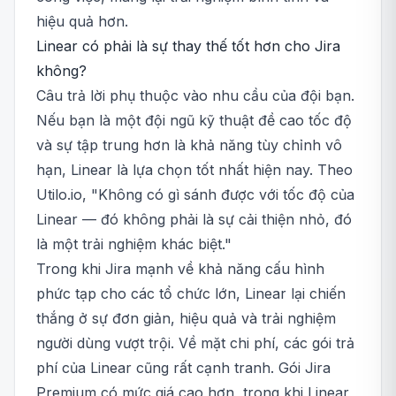
hiệu quả hơn.
Linear có phải là sự thay thế tốt hơn cho Jira
không?
Câu trả lời phụ thuộc vào nhu cầu của đội bạn.
Nếu bạn là một đội ngũ kỹ thuật đề cao tốc độ
và sự tập trung hơn là khả năng tùy chỉnh vô
hạn, Linear là lựa chọn tốt nhất hiện nay. Theo
Utilo.io, "Không có gì sánh được với tốc độ của
Linear — đó không phải là sự cải thiện nhỏ, đó
là một trải nghiệm khác biệt."
Trong khi Jira mạnh về khả năng cấu hình
phức tạp cho các tổ chức lớn, Linear lại chiến
thắng ở sự đơn giản, hiệu quả và trải nghiệm
người dùng vượt trội. Về mặt chi phí, các gói trả
phí của Linear cũng rất cạnh tranh. Gói Jira
Premium có mức giá cao hơn, trong khi Linear