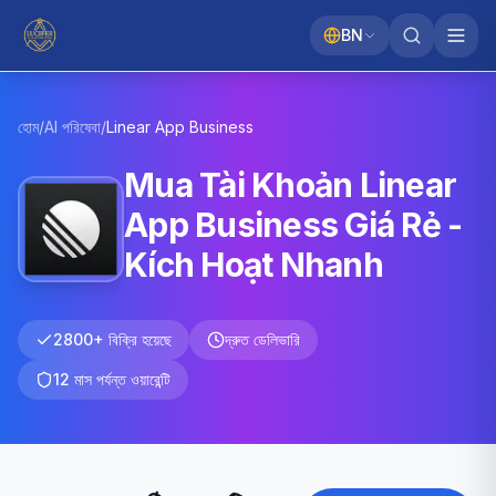
BN
হোম
/
AI পরিষেবা
/
Linear App
Business
Mua Tài Khoản Linear
App Business Giá Rẻ -
Kích Hoạt Nhanh
2800+ বিক্রি হয়েছে
দ্রুত ডেলিভারি
12 মাস পর্যন্ত ওয়ারেন্টি