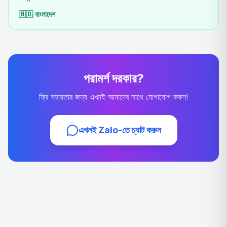
🇧🇩
বাংলাদেশ
পরামর্শ দরকার?
ফ্রি সহায়তার জন্য এখনই আমাদের সাথে যোগাযোগ করুন!
এখনই Zalo-তে চ্যাট করুন