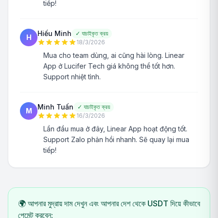
tiếp!
Hiếu Minh
✓
যাচাইকৃত ক্রয়
H
18/3/2026
Mua cho team dùng, ai cũng hài lòng. Linear
App ở Lucifer Tech giá không thể tốt hơn.
Support nhiệt tình.
Minh Tuấn
✓
যাচাইকৃত ক্রয়
M
16/3/2026
Lần đầu mua ở đây, Linear App hoạt động tốt.
Support Zalo phản hồi nhanh. Sẽ quay lại mua
tiếp!
🌍 আপনার মুদ্রায় দাম দেখুন এবং আপনার দেশ থেকে USDT দিয়ে কীভাবে
পেমেন্ট করবেন: