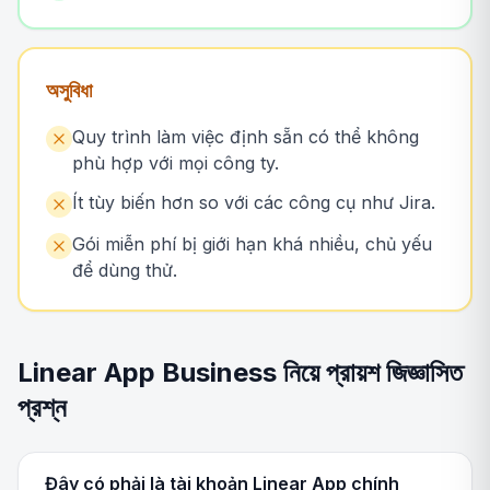
অসুবিধা
Quy trình làm việc định sẵn có thể không
phù hợp với mọi công ty.
Ít tùy biến hơn so với các công cụ như Jira.
Gói miễn phí bị giới hạn khá nhiều, chủ yếu
để dùng thử.
Linear App Business নিয়ে প্রায়শ জিজ্ঞাসিত
প্রশ্ন
Đây có phải là tài khoản Linear App chính