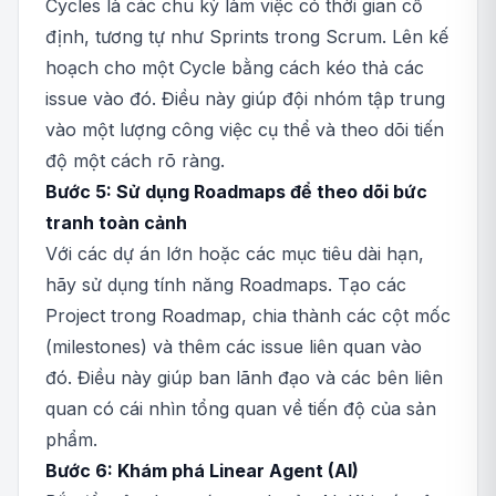
Cycles là các chu kỳ làm việc có thời gian cố
định, tương tự như Sprints trong Scrum. Lên kế
hoạch cho một Cycle bằng cách kéo thả các
issue vào đó. Điều này giúp đội nhóm tập trung
vào một lượng công việc cụ thể và theo dõi tiến
độ một cách rõ ràng.
Bước 5: Sử dụng Roadmaps để theo dõi bức
tranh toàn cảnh
Với các dự án lớn hoặc các mục tiêu dài hạn,
hãy sử dụng tính năng Roadmaps. Tạo các
Project trong Roadmap, chia thành các cột mốc
(milestones) và thêm các issue liên quan vào
đó. Điều này giúp ban lãnh đạo và các bên liên
quan có cái nhìn tổng quan về tiến độ của sản
phẩm.
Bước 6: Khám phá Linear Agent (AI)