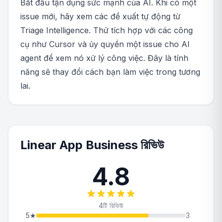
Bắt đầu tận dụng sức mạnh của AI. Khi có một
issue mới, hãy xem các đề xuất tự động từ
Triage Intelligence. Thử tích hợp với các công
cụ như Cursor và ủy quyền một issue cho AI
agent để xem nó xử lý công việc. Đây là tính
năng sẽ thay đổi cách bạn làm việc trong tương
lai.
Linear App Business রিভিউ
4.8
4টি রিভিউ
5
★
3