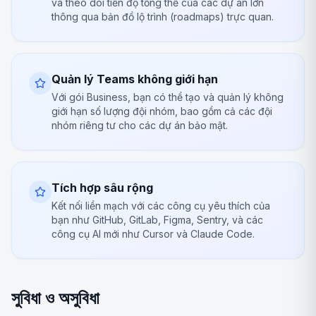
và theo dõi tiến độ tổng thể của các dự án lớn
thông qua bản đồ lộ trình (roadmaps) trực quan.
Quản lý Teams không giới hạn
Với gói Business, bạn có thể tạo và quản lý không
giới hạn số lượng đội nhóm, bao gồm cả các đội
nhóm riêng tư cho các dự án bảo mật.
Tích hợp sâu rộng
Kết nối liền mạch với các công cụ yêu thích của
bạn như GitHub, GitLab, Figma, Sentry, và các
công cụ AI mới như Cursor và Claude Code.
সুবিধা ও অসুবিধা