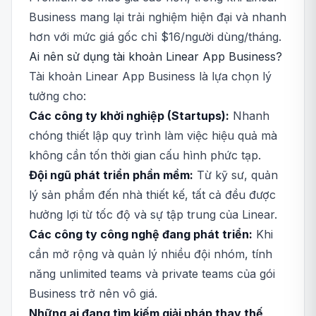
Business mang lại trải nghiệm hiện đại và nhanh
hơn với mức giá gốc chỉ $16/người dùng/tháng.
Ai nên sử dụng tài khoản Linear App Business?
Tài khoản Linear App Business là lựa chọn lý
tưởng cho:
Các công ty khởi nghiệp (Startups):
Nhanh
chóng thiết lập quy trình làm việc hiệu quả mà
không cần tốn thời gian cấu hình phức tạp.
Đội ngũ phát triển phần mềm:
Từ kỹ sư, quản
lý sản phẩm đến nhà thiết kế, tất cả đều được
hưởng lợi từ tốc độ và sự tập trung của Linear.
Các công ty công nghệ đang phát triển:
Khi
cần mở rộng và quản lý nhiều đội nhóm, tính
năng unlimited teams và private teams của gói
Business trở nên vô giá.
Những ai đang tìm kiếm giải pháp thay thế