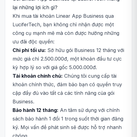
lại những lợi ích gì?
Khi mua tài khoản Linear App Business qua
LuciferTech, bạn không chỉ nhận được một
công cụ mạnh mẽ mà còn được hưởng những
ưu đãi độc quyền:
Chi phí tối ưu:
Sở hữu gói Business 12 tháng với
mức giá chỉ 2.500.000đ, một khoản đầu tư cực
kỳ hợp lý so với giá gốc 5.000.000đ.
Tài khoản chính chủ:
Chúng tôi cung cấp tài
khoản chính thức, đảm bảo bạn có quyền truy
cập đầy đủ vào tất cả các tính năng của gói
Business.
Bảo hành 12 tháng:
An tâm sử dụng với chính
sách bảo hành 1 đổi 1 trong suốt thời gian đăng
ký. Mọi vấn đề phát sinh sẽ được hỗ trợ nhanh
chóng.