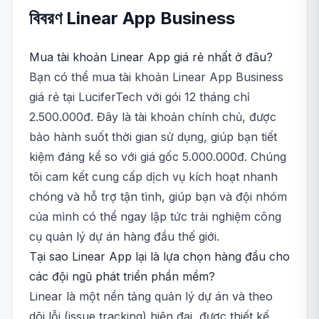
বিবরণ
Linear App
Business
Mua tài khoản Linear App giá rẻ nhất ở đâu?
Bạn có thể mua tài khoản Linear App Business
giá rẻ tại LuciferTech với gói 12 tháng chỉ
2.500.000đ. Đây là tài khoản chính chủ, được
bảo hành suốt thời gian sử dụng, giúp bạn tiết
kiệm đáng kể so với giá gốc 5.000.000đ. Chúng
tôi cam kết cung cấp dịch vụ kích hoạt nhanh
chóng và hỗ trợ tận tình, giúp bạn và đội nhóm
của mình có thể ngay lập tức trải nghiệm công
cụ quản lý dự án hàng đầu thế giới.
Tại sao Linear App lại là lựa chọn hàng đầu cho
các đội ngũ phát triển phần mềm?
Linear là một nền tảng quản lý dự án và theo
dõi lỗi (issue tracking) hiện đại, được thiết kế