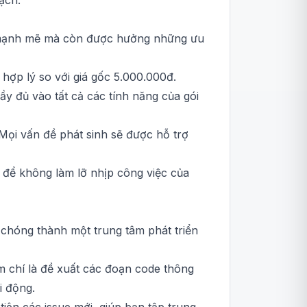
ạch.
ụ mạnh mẽ mà còn được hưởng những ưu
hợp lý so với giá gốc 5.000.000đ.
y đủ vào tất cả các tính năng của gói
 Mọi vấn đề phát sinh sẽ được hỗ trợ
 để không làm lỡ nhịp công việc của
 chóng thành một trung tâm phát triển
m chí là đề xuất các đoạn code thông
i động.