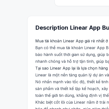
Description
Linear App
Bu
Mua tài khoản Linear App giá rẻ nhất ở
Bạn có thể mua tài khoản Linear App Bus
bảo hành suốt thời gian sử dụng, giúp b
nhanh chóng và hỗ trợ tận tình, giúp b
Tại sao Linear App lại là lựa chọn hàn
Linear là một nền tảng quản lý dự án và 
Nó nhấn mạnh vào tốc độ, thiết kế tinh
sản phẩm và thiết kế lập kế hoạch, xâ
toàn thế giới tin dùng, khẳng định vị t
Khác biệt cốt lõi của Linear nằm ở trải 