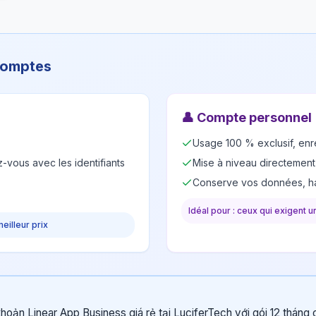
 comptes
👤
Compte personnel
Usage 100 % exclusif, enr
-vous avec les identifiants
Mise à niveau directement
Conserve vos données, ha
Idéal pour : ceux qui exigent 
meilleur prix
khoản Linear App Business giá rẻ tại LuciferTech với gói 12 tháng