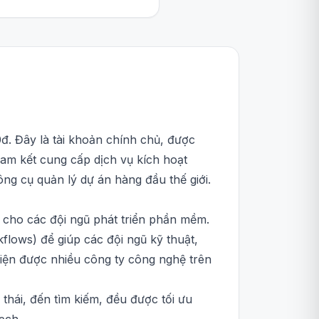
0đ. Đây là tài khoản chính chủ, được
cam kết cung cấp dịch vụ kích hoạt
ng cụ quản lý dự án hàng đầu thế giới.
iệt cho các đội ngũ phát triển phần mềm.
flows) để giúp các đội ngũ kỹ thuật,
iện được nhiều công ty công nghệ trên
 thái, đến tìm kiếm, đều được tối ưu