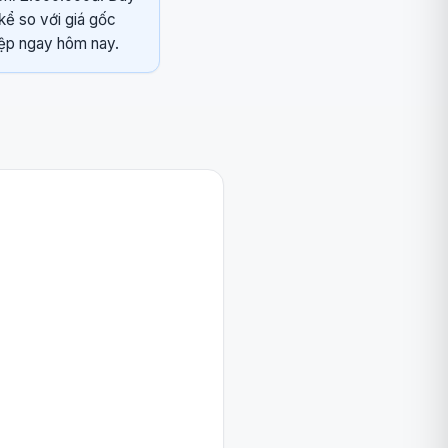
kể so với giá gốc
iệp ngay hôm nay.