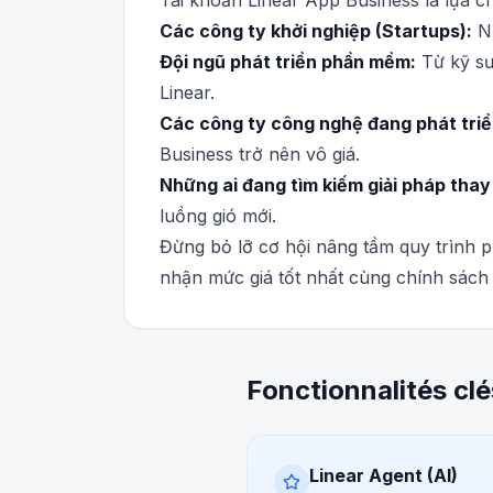
Tài khoản Linear App Business là lựa c
Các công ty khởi nghiệp (Startups):
Nh
Đội ngũ phát triển phần mềm:
Từ kỹ sư
Linear.
Các công ty công nghệ đang phát triể
Business trở nên vô giá.
Những ai đang tìm kiếm giải pháp thay 
luồng gió mới.
Đừng bỏ lỡ cơ hội nâng tầm quy trình 
nhận mức giá tốt nhất cùng chính sách
Fonctionnalités clé
Linear Agent (AI)