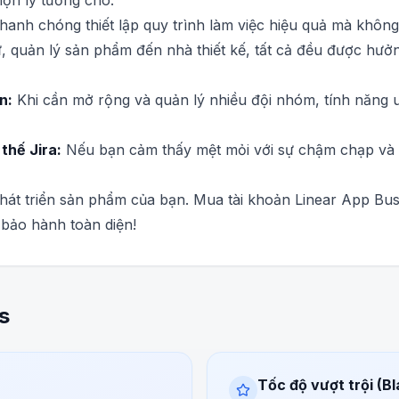
họn lý tưởng cho:
anh chóng thiết lập quy trình làm việc hiệu quả mà không 
, quản lý sản phẩm đến nhà thiết kế, tất cả đều được hưởng
n:
Khi cần mở rộng và quản lý nhiều đội nhóm, tính năng un
thế Jira:
Nếu bạn cảm thấy mệt mỏi với sự chậm chạp và ph
phát triển sản phẩm của bạn. Mua tài khoản Linear App Bus
 bảo hành toàn diện!
s
Tốc độ vượt trội (Bl