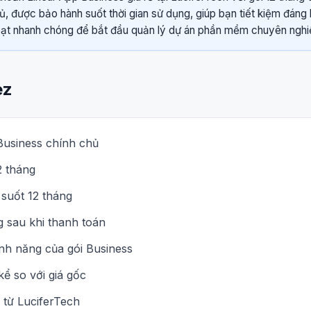
hủ, được bảo hành suốt thời gian sử dụng, giúp bạn tiết kiệm đáng 
oạt nhanh chóng để bắt đầu quản lý dự án phần mềm chuyên ngh
ez
Business chính chủ
2 tháng
 suốt 12 tháng
 sau khi thanh toán
ính năng của gói Business
kể so với giá gốc
 từ LuciferTech