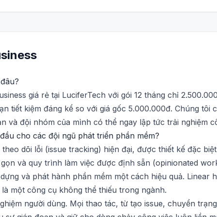
siness
 đâu?
iness giá rẻ tại LuciferTech với gói 12 tháng chỉ 2.500.00
ạn tiết kiệm đáng kể so với giá gốc 5.000.000đ. Chúng tôi 
ạn và đội nhóm của mình có thể ngay lập tức trải nghiệm cô
g đầu cho các đội ngũ phát triển phần mềm?
theo dõi lỗi (issue tracking) hiện đại, được thiết kế đặc b
 gọn và quy trình làm việc được định sẵn (opinionated work
y dựng và phát hành phần mềm một cách hiệu quả. Linear h
hế là một công cụ không thể thiếu trong ngành.
nghiệm người dùng. Mọi thao tác, từ tạo issue, chuyển trạng