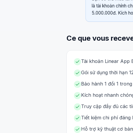
là tài khoản chính c
5.000.000đ. Kích h
Ce que vous recev
Tài khoản Linear App 
Gói sử dụng thời hạn 1
Bảo hành 1 đổi 1 trong
Kích hoạt nhanh chóng
Truy cập đầy đủ các t
Tiết kiệm chi phí đáng 
Hỗ trợ kỹ thuật cơ bản