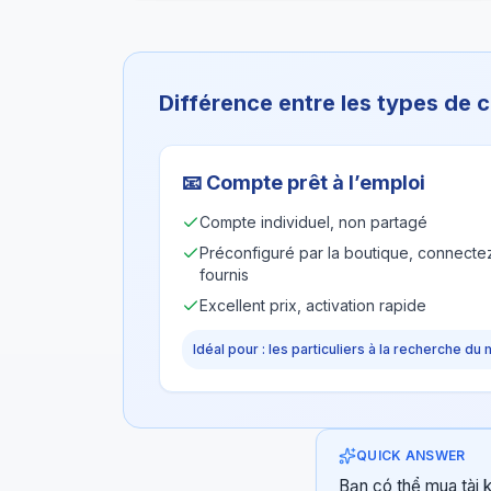
Différence entre les types de
📧
Compte prêt à l’emploi
Compte individuel, non partagé
Préconfiguré par la boutique, connectez
fournis
Excellent prix, activation rapide
Idéal pour : les particuliers à la recherche du 
QUICK ANSWER
Bạn có thể mua tài 