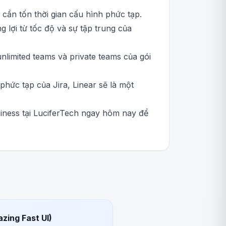
cần tốn thời gian cấu hình phức tạp.
 lợi từ tốc độ và sự tập trung của
limited teams và private teams của gói
ức tạp của Jira, Linear sẽ là một
iness tại LuciferTech ngay hôm nay để
azing Fast UI)