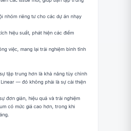
iên các issue mới, giúp bạn tập trung
ội nhóm riêng tư cho các dự án nhạy
ích hiệu suất, phát hiện các điểm
g việc, mang lại trải nghiệm bình tĩnh
 sự tập trung hơn là khả năng tùy chỉnh
 Linear — đó không phải là sự cải thiện
sự đơn giản, hiệu quả và trải nghiệm
mium có mức giá cao hơn, trong khi
áng.