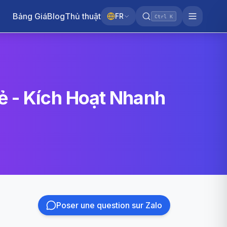
Bảng Giá
Blog
Thủ thuật
FR
Ctrl K
ẻ - Kích Hoạt Nhanh
Poser une question sur Zalo