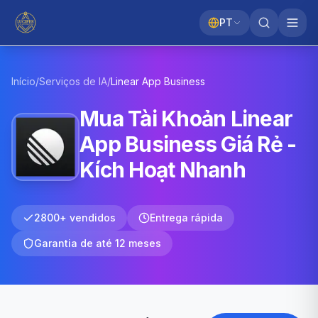
PT
Início
/
Serviços de IA
/
Linear App
Business
Mua Tài Khoản Linear
App Business Giá Rẻ -
Kích Hoạt Nhanh
2800+ vendidos
Entrega rápida
Garantia de até 12 meses