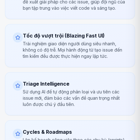
đề xuất giải pháp cho các issue, giúp đội ngũ của
bạn tập trung vào việc viết code và sáng tạo.
Tốc độ vượt trội (Blazing Fast UI)
Trải nghiệm giao diện người dùng siêu nhanh,
không có độ trễ. Mọi hành động từ tạo issue đến
tìm kiếm đều được thực hiện ngay lập tức.
Triage Intelligence
Sử dụng AI để tự động phân loại và ưu tiên các
issue mới, đảm bảo các vấn đề quan trọng nhất
luôn được chú ý đầu tiên.
Cycles & Roadmaps
Lập kế hoạch công việc theo các chu kỳ (sprints)