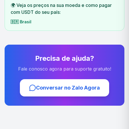
🌍 Veja os preços na sua moeda e como pagar
com USDT do seu país:
🇧🇷
Brasil
Precisa de ajuda?
Fale conosco agora para suporte gratuito!
Conversar no Zalo Agora