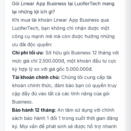
Gói Linear App Business tại LuciferTech mang
lại những lợi ích gì?
Khi mua tài khoản Linear App Business qua
LuciferTech, bạn không chỉ nhận được một
công cụ mạnh mẽ mà còn được hưởng những
ưu đãi độc quyền:
Chi phí tối ưu:
Sở hữu gói Business 12 tháng với
mức giá chỉ 2.500.000đ, một khoản đầu tư cực
kỳ hợp lý so với giá gốc 5.000.000đ.
Tài khoản chính chủ:
Chúng tôi cung cấp tài
khoản chính thức, đảm bảo bạn có quyền truy
cập đầy đủ vào tất cả các tính năng của gói
Business.
Bảo hành 12 tháng:
An tâm sử dụng với chính
sách bảo hành 1 đổi 1 trong suốt thời gian đăng
ký. Mọi vấn đề phát sinh sẽ được hỗ trợ nhanh