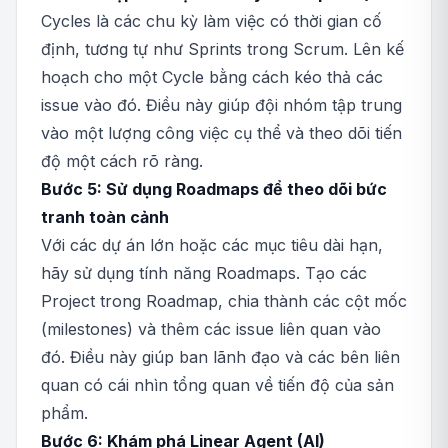
Cycles là các chu kỳ làm việc có thời gian cố
định, tương tự như Sprints trong Scrum. Lên kế
hoạch cho một Cycle bằng cách kéo thả các
issue vào đó. Điều này giúp đội nhóm tập trung
vào một lượng công việc cụ thể và theo dõi tiến
độ một cách rõ ràng.
Bước 5: Sử dụng Roadmaps để theo dõi bức
tranh toàn cảnh
Với các dự án lớn hoặc các mục tiêu dài hạn,
hãy sử dụng tính năng Roadmaps. Tạo các
Project trong Roadmap, chia thành các cột mốc
(milestones) và thêm các issue liên quan vào
đó. Điều này giúp ban lãnh đạo và các bên liên
quan có cái nhìn tổng quan về tiến độ của sản
phẩm.
Bước 6: Khám phá Linear Agent (AI)