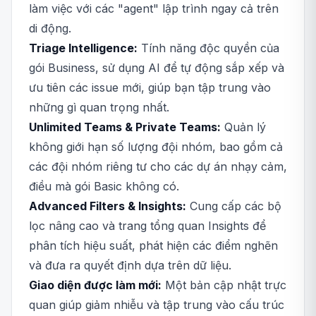
làm việc với các "agent" lập trình ngay cả trên
di động.
Triage Intelligence:
Tính năng độc quyền của
gói Business, sử dụng AI để tự động sắp xếp và
ưu tiên các issue mới, giúp bạn tập trung vào
những gì quan trọng nhất.
Unlimited Teams & Private Teams:
Quản lý
không giới hạn số lượng đội nhóm, bao gồm cả
các đội nhóm riêng tư cho các dự án nhạy cảm,
điều mà gói Basic không có.
Advanced Filters & Insights:
Cung cấp các bộ
lọc nâng cao và trang tổng quan Insights để
phân tích hiệu suất, phát hiện các điểm nghẽn
và đưa ra quyết định dựa trên dữ liệu.
Giao diện được làm mới:
Một bản cập nhật trực
quan giúp giảm nhiễu và tập trung vào cấu trúc