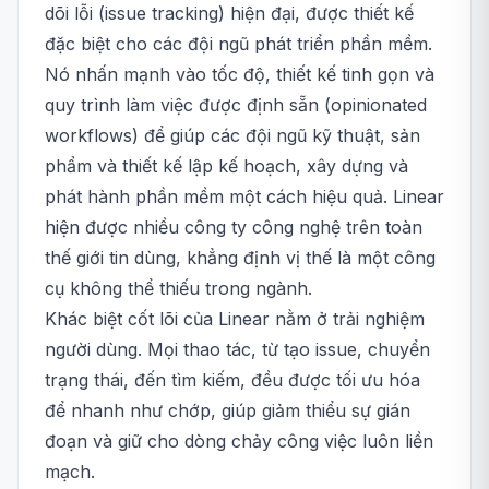
dõi lỗi (issue tracking) hiện đại, được thiết kế
đặc biệt cho các đội ngũ phát triển phần mềm.
Nó nhấn mạnh vào tốc độ, thiết kế tinh gọn và
quy trình làm việc được định sẵn (opinionated
workflows) để giúp các đội ngũ kỹ thuật, sản
phẩm và thiết kế lập kế hoạch, xây dựng và
phát hành phần mềm một cách hiệu quả. Linear
hiện được nhiều công ty công nghệ trên toàn
thế giới tin dùng, khẳng định vị thế là một công
cụ không thể thiếu trong ngành.
Khác biệt cốt lõi của Linear nằm ở trải nghiệm
người dùng. Mọi thao tác, từ tạo issue, chuyển
trạng thái, đến tìm kiếm, đều được tối ưu hóa
để nhanh như chớp, giúp giảm thiểu sự gián
đoạn và giữ cho dòng chảy công việc luôn liền
mạch.