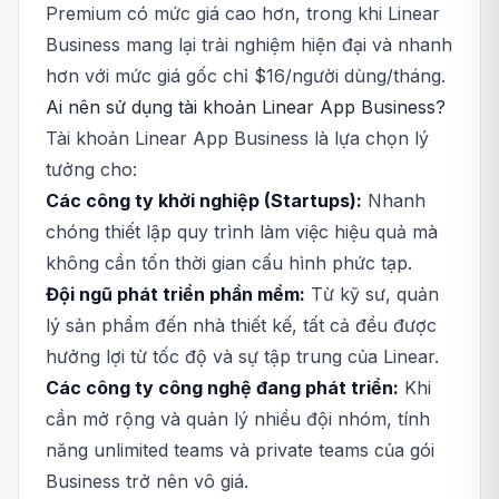
Premium có mức giá cao hơn, trong khi Linear
Business mang lại trải nghiệm hiện đại và nhanh
hơn với mức giá gốc chỉ $16/người dùng/tháng.
Ai nên sử dụng tài khoản Linear App Business?
Tài khoản Linear App Business là lựa chọn lý
tưởng cho:
Các công ty khởi nghiệp (Startups):
Nhanh
chóng thiết lập quy trình làm việc hiệu quả mà
không cần tốn thời gian cấu hình phức tạp.
Đội ngũ phát triển phần mềm:
Từ kỹ sư, quản
lý sản phẩm đến nhà thiết kế, tất cả đều được
hưởng lợi từ tốc độ và sự tập trung của Linear.
Các công ty công nghệ đang phát triển:
Khi
cần mở rộng và quản lý nhiều đội nhóm, tính
năng unlimited teams và private teams của gói
Business trở nên vô giá.