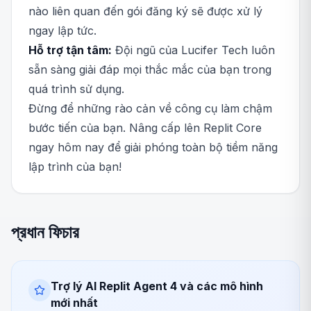
nào liên quan đến gói đăng ký sẽ được xử lý
ngay lập tức.
Hỗ trợ tận tâm:
Đội ngũ của Lucifer Tech luôn
sẵn sàng giải đáp mọi thắc mắc của bạn trong
quá trình sử dụng.
Đừng để những rào cản về công cụ làm chậm
bước tiến của bạn. Nâng cấp lên Replit Core
ngay hôm nay để giải phóng toàn bộ tiềm năng
lập trình của bạn!
প্রধান ফিচার
Trợ lý AI Replit Agent 4 và các mô hình
mới nhất