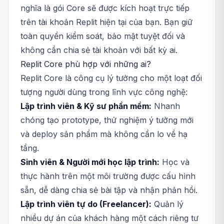
nghĩa là gói Core sẽ được kích hoạt trực tiếp
trên tài khoản Replit hiện tại của bạn. Bạn giữ
toàn quyền kiểm soát, bảo mật tuyệt đối và
không cần chia sẻ tài khoản với bất kỳ ai.
Replit Core phù hợp với những ai?
Replit Core là công cụ lý tưởng cho một loạt đối
tượng người dùng trong lĩnh vực công nghệ:
Lập trình viên & Kỹ sư phần mềm:
Nhanh
chóng tạo prototype, thử nghiệm ý tưởng mới
và deploy sản phẩm mà không cần lo về hạ
tầng.
Sinh viên & Người mới học lập trình:
Học và
thực hành trên một môi trường được cấu hình
sẵn, dễ dàng chia sẻ bài tập và nhận phản hồi.
Lập trình viên tự do (Freelancer):
Quản lý
nhiều dự án của khách hàng một cách riêng tư