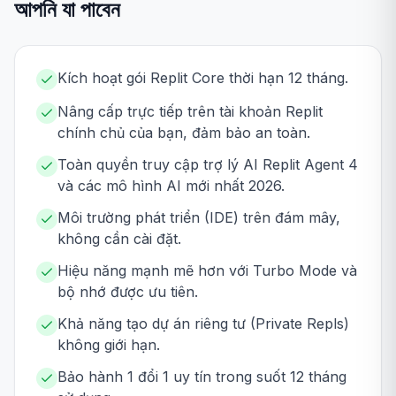
আপনি যা পাবেন
Kích hoạt gói Replit Core thời hạn 12 tháng.
Nâng cấp trực tiếp trên tài khoản Replit
chính chủ của bạn, đảm bảo an toàn.
Toàn quyền truy cập trợ lý AI Replit Agent 4
và các mô hình AI mới nhất 2026.
Môi trường phát triển (IDE) trên đám mây,
không cần cài đặt.
Hiệu năng mạnh mẽ hơn với Turbo Mode và
bộ nhớ được ưu tiên.
Khả năng tạo dự án riêng tư (Private Repls)
không giới hạn.
Bảo hành 1 đổi 1 uy tín trong suốt 12 tháng