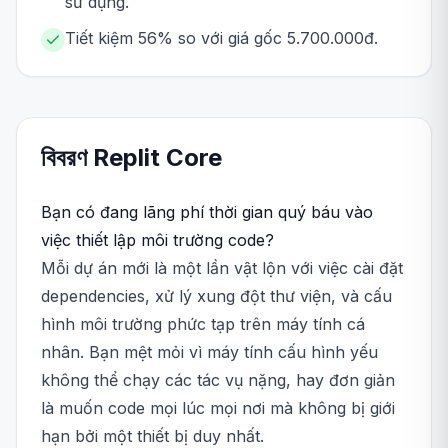
sử dụng.
Tiết kiệm 56% so với giá gốc 5.700.000đ.
বিবরণ
Replit
Core
Bạn có đang lãng phí thời gian quý báu vào
việc thiết lập môi trường code?
Mỗi dự án mới là một lần vật lộn với việc cài đặt
dependencies, xử lý xung đột thư viện, và cấu
hình môi trường phức tạp trên máy tính cá
nhân. Bạn mệt mỏi vì máy tính cấu hình yếu
không thể chạy các tác vụ nặng, hay đơn giản
là muốn code mọi lúc mọi nơi mà không bị giới
hạn bởi một thiết bị duy nhất.