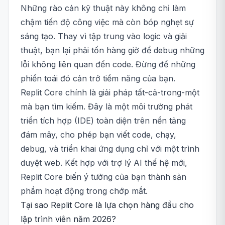
Những rào cản kỹ thuật này không chỉ làm
chậm tiến độ công việc mà còn bóp nghẹt sự
sáng tạo. Thay vì tập trung vào logic và giải
thuật, bạn lại phải tốn hàng giờ để debug những
lỗi không liên quan đến code. Đừng để những
phiền toái đó cản trở tiềm năng của bạn.
Replit Core chính là giải pháp tất-cả-trong-một
mà bạn tìm kiếm. Đây là một môi trường phát
triển tích hợp (IDE) toàn diện trên nền tảng
đám mây, cho phép bạn viết code, chạy,
debug, và triển khai ứng dụng chỉ với một trình
duyệt web. Kết hợp với trợ lý AI thế hệ mới,
Replit Core biến ý tưởng của bạn thành sản
phẩm hoạt động trong chớp mắt.
Tại sao Replit Core là lựa chọn hàng đầu cho
lập trình viên năm 2026?