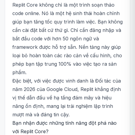
Replit Core không chỉ là một trình soạn thảo
code online. Nó là một hệ sinh thái hoàn chỉnh
giúp bạn tăng tốc quy trình làm việc. Bạn không
cần cài đặt bất cứ thứ gì. Chỉ cần đăng nhập và
bắt đầu code với hơn 50 ngôn ngữ và
framework được hỗ trợ sẵn. Nền tảng này giúp
loại bỏ hoàn toàn các rào cản về cấu hình, cho
phép bạn tập trung 100% vào việc tạo ra sản
phẩm.
Đặc biệt, với việc được vinh danh là Đối tác của
năm 2026 của Google Cloud, Replit khẳng định
vị thế dẫn đầu về hạ tầng đám mây và hiệu
năng ổn định, mang lại trải nghiệm lập trình
mượt mà và đáng tin cậy.
Bạn nhận được những tính năng đột phá nào
với Replit Core?