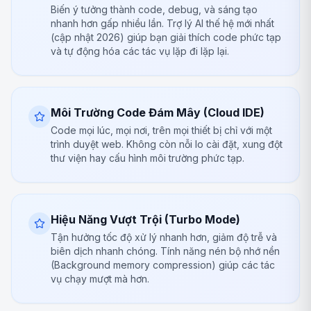
Biến ý tưởng thành code, debug, và sáng tạo
nhanh hơn gấp nhiều lần. Trợ lý AI thế hệ mới nhất
(cập nhật 2026) giúp bạn giải thích code phức tạp
và tự động hóa các tác vụ lặp đi lặp lại.
Môi Trường Code Đám Mây (Cloud IDE)
Code mọi lúc, mọi nơi, trên mọi thiết bị chỉ với một
trình duyệt web. Không còn nỗi lo cài đặt, xung đột
thư viện hay cấu hình môi trường phức tạp.
Hiệu Năng Vượt Trội (Turbo Mode)
Tận hưởng tốc độ xử lý nhanh hơn, giảm độ trễ và
biên dịch nhanh chóng. Tính năng nén bộ nhớ nền
(Background memory compression) giúp các tác
vụ chạy mượt mà hơn.