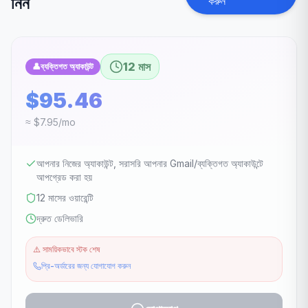
নিন
করুন
12 মাস
👤
ব্যক্তিগত অ্যাকাউন্ট
$95.46
≈ $7.95/mo
আপনার নিজের অ্যাকাউন্ট, সরাসরি আপনার Gmail/ব্যক্তিগত অ্যাকাউন্টে
আপগ্রেড করা হয়
12 মাসের ওয়ারেন্টি
দ্রুত ডেলিভারি
⚠️
সাময়িকভাবে স্টক শেষ
প্রি-অর্ডারের জন্য যোগাযোগ করুন