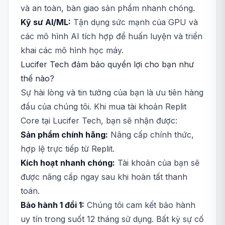
và an toàn, bàn giao sản phẩm nhanh chóng.
Kỹ sư AI/ML:
Tận dụng sức mạnh của GPU và
các mô hình AI tích hợp để huấn luyện và triển
khai các mô hình học máy.
Lucifer Tech đảm bảo quyền lợi cho bạn như
thế nào?
Sự hài lòng và tin tưởng của bạn là ưu tiên hàng
đầu của chúng tôi. Khi mua tài khoản Replit
Core tại Lucifer Tech, bạn sẽ nhận được:
Sản phẩm chính hãng:
Nâng cấp chính thức,
hợp lệ trực tiếp từ Replit.
Kích hoạt nhanh chóng:
Tài khoản của bạn sẽ
được nâng cấp ngay sau khi hoàn tất thanh
toán.
Bảo hành 1 đổi 1:
Chúng tôi cam kết bảo hành
uy tín trong suốt 12 tháng sử dụng. Bất kỳ sự cố