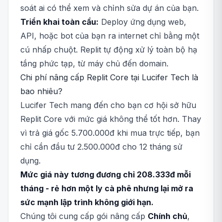
soát ai có thể xem và chỉnh sửa dự án của bạn.
Triển khai toàn cầu:
Deploy ứng dụng web,
API, hoặc bot của bạn ra internet chỉ bằng một
cú nhấp chuột. Replit tự động xử lý toàn bộ hạ
tầng phức tạp, từ máy chủ đến domain.
Chi phí nâng cấp Replit Core tại Lucifer Tech là
bao nhiêu?
Lucifer Tech mang đến cho bạn cơ hội sở hữu
Replit Core với mức giá không thể tốt hơn. Thay
vì trả giá gốc 5.700.000đ khi mua trực tiếp, bạn
chỉ cần đầu tư 2.500.000đ cho 12 tháng sử
dụng.
Mức giá này tương đương chỉ 208.333đ mỗi
tháng - rẻ hơn một ly cà phê nhưng lại mở ra
sức mạnh lập trình không giới hạn.
Chúng tôi cung cấp gói nâng cấp
Chính chủ
,