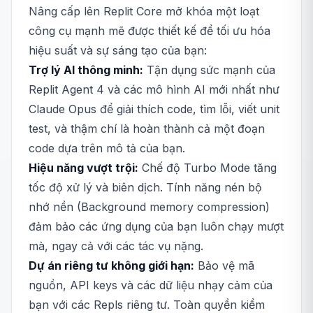
Nâng cấp lên Replit Core mở khóa một loạt
công cụ mạnh mẽ được thiết kế để tối ưu hóa
hiệu suất và sự sáng tạo của bạn:
Trợ lý AI thông minh:
Tận dụng sức mạnh của
Replit Agent 4 và các mô hình AI mới nhất như
Claude Opus để giải thích code, tìm lỗi, viết unit
test, và thậm chí là hoàn thành cả một đoạn
code dựa trên mô tả của bạn.
Hiệu năng vượt trội:
Chế độ Turbo Mode tăng
tốc độ xử lý và biên dịch. Tính năng nén bộ
nhớ nền (Background memory compression)
đảm bảo các ứng dụng của bạn luôn chạy mượt
mà, ngay cả với các tác vụ nặng.
Dự án riêng tư không giới hạn:
Bảo vệ mã
nguồn, API keys và các dữ liệu nhạy cảm của
bạn với các Repls riêng tư. Toàn quyền kiểm