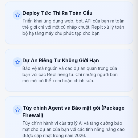
Deploy Tức Thì Ra Toàn Cầu
Triển khai ứng dụng web, bot, API của bạn ra toàn
thế giới chỉ với một cú nhấp chuột. Replit xử lý toàn
bộ hạ tầng máy chủ phức tạp cho bạn.
Dự Án Riêng Tư Không Giới Hạn
Bảo vệ mã nguồn và các dự án quan trọng của
bạn với các Repl riêng tư. Chỉ những người bạn
mời mới có thể xem hoặc chỉnh sửa.
Tùy chỉnh Agent và Bảo mật gói (Package
Firewall)
Tùy chỉnh hành vi của trợ lý AI và tăng cường bảo
mật cho dự án của bạn với các tính năng nâng cao
được cập nhật trong năm 2026.