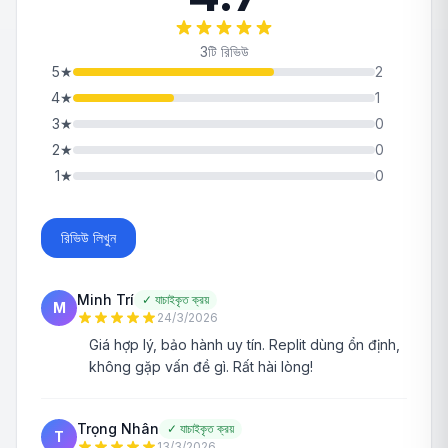
3টি রিভিউ
5
★
2
4
★
1
3
★
0
2
★
0
1
★
0
রিভিউ লিখুন
Minh Trí
✓
যাচাইকৃত ক্রয়
M
24/3/2026
Giá hợp lý, bảo hành uy tín. Replit dùng ổn định,
không gặp vấn đề gì. Rất hài lòng!
Trọng Nhân
✓
যাচাইকৃত ক্রয়
T
13/3/2026