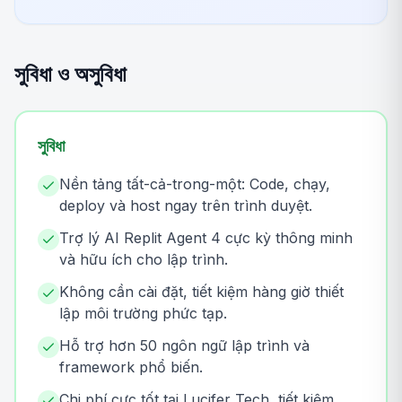
সুবিধা ও অসুবিধা
সুবিধা
Nền tảng tất-cả-trong-một: Code, chạy,
deploy và host ngay trên trình duyệt.
Trợ lý AI Replit Agent 4 cực kỳ thông minh
và hữu ích cho lập trình.
Không cần cài đặt, tiết kiệm hàng giờ thiết
lập môi trường phức tạp.
Hỗ trợ hơn 50 ngôn ngữ lập trình và
framework phổ biến.
Chi phí cực tốt tại Lucifer Tech, tiết kiệm