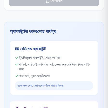
যোগাযোগ
অ্যাকাউন্টের ধরনগুলোর পার্থক্য
📧
রেডিমেড অ্যাকাউন্ট
ইন্ডিভিজুয়াল অ্যাকাউন্ট, শেয়ার করা নয়
শপ থেকে আগেই কনফিগার করা, দেওয়া ক্রেডেনশিয়াল দিয়ে লগইন
করুন
দারুণ দাম, দ্রুত অ্যাক্টিভেশন
যাদের জন্য সেরা: সেরা দামের খোঁজে থাকা ব্যক্তিরা