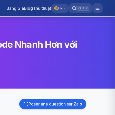
Bảng Giá
Blog
Thủ thuật
FR
Ctrl K
Code Nhanh Hơn với
Poser une question sur Zalo