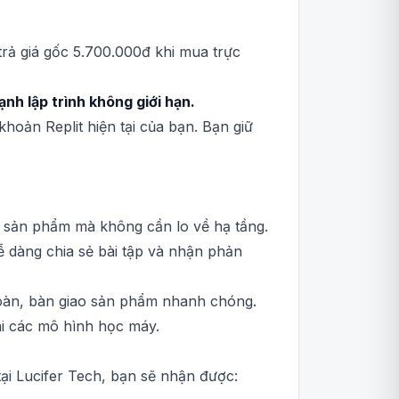
trả giá gốc 5.700.000đ khi mua trực
nh lập trình không giới hạn.
 khoản Replit hiện tại của bạn. Bạn giữ
 sản phẩm mà không cần lo về hạ tầng.
 dàng chia sẻ bài tập và nhận phản
toàn, bàn giao sản phẩm nhanh chóng.
i các mô hình học máy.
tại Lucifer Tech, bạn sẽ nhận được: