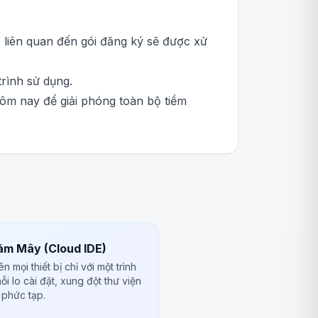
 liên quan đến gói đăng ký sẽ được xử
rình sử dụng.
ôm nay để giải phóng toàn bộ tiềm
m Mây (Cloud IDE)
n mọi thiết bị chỉ với một trình
i lo cài đặt, xung đột thư viện
 phức tạp.