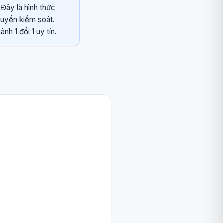
 Đây là hình thức
quyền kiểm soát.
h 1 đổi 1 uy tín.