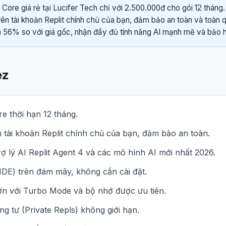
 Core giá rẻ tại Lucifer Tech chỉ với 2.500.000đ cho gói 12 tháng.
trên tài khoản Replit chính chủ của bạn, đảm bảo an toàn và toàn 
 56% so với giá gốc, nhận đầy đủ tính năng AI mạnh mẽ và bảo hàn
ez
re thời hạn 12 tháng.
n tài khoản Replit chính chủ của bạn, đảm bảo an toàn.
ợ lý AI Replit Agent 4 và các mô hình AI mới nhất 2026.
(IDE) trên đám mây, không cần cài đặt.
n với Turbo Mode và bộ nhớ được ưu tiên.
ng tư (Private Repls) không giới hạn.