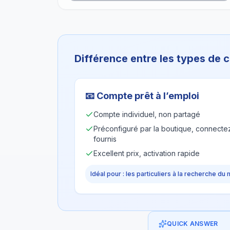
Différence entre les types de
📧
Compte prêt à l’emploi
Compte individuel, non partagé
Préconfiguré par la boutique, connectez
fournis
Excellent prix, activation rapide
Idéal pour : les particuliers à la recherche du 
QUICK ANSWER