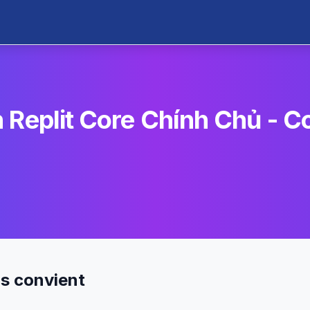
 Replit Core Chính Chủ - 
us convient