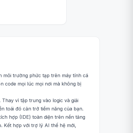
nh môi trường phức tạp trên máy tính cá
ốn code mọi lúc mọi nơi mà không bị
hay vì tập trung vào logic và giải
n toái đó cản trở tiềm năng của bạn.
tích hợp (IDE) toàn diện trên nền tảng
 Kết hợp với trợ lý AI thế hệ mới,