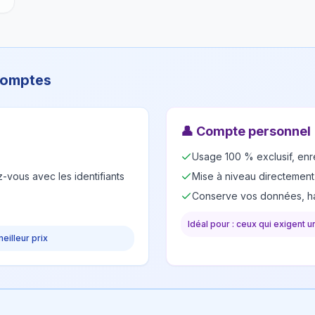
 comptes
👤
Compte personnel
Usage 100 % exclusif, enr
-vous avec les identifiants
Mise à niveau directement
Conserve vos données, ha
Idéal pour : ceux qui exigent 
meilleur prix