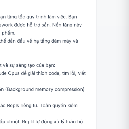
ạn tăng tốc quy trình làm việc. Bạn
mework được hỗ trợ sẵn. Nền tảng này
n phẩm.
ị thế dẫn đầu về hạ tầng đám mây và
t và sự sáng tạo của bạn:
Opus để giải thích code, tìm lỗi, viết
 nền (Background memory compression)
ác Repls riêng tư. Toàn quyền kiểm
p chuột. Replit tự động xử lý toàn bộ