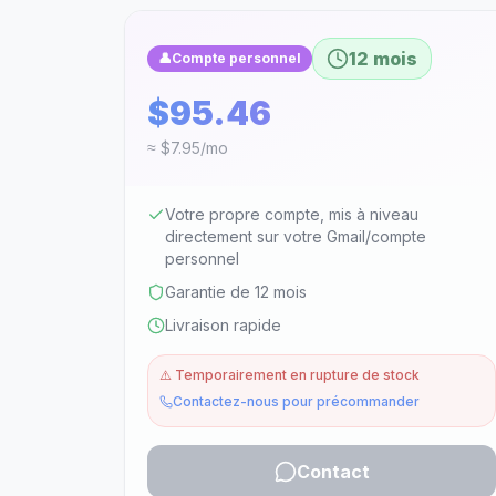
12 mois
👤
Compte personnel
$95.46
≈ $7.95/mo
Votre propre compte, mis à niveau
directement sur votre Gmail/compte
personnel
Garantie de 12 mois
Livraison rapide
⚠️
Temporairement en rupture de stock
Contactez-nous pour précommander
Contact