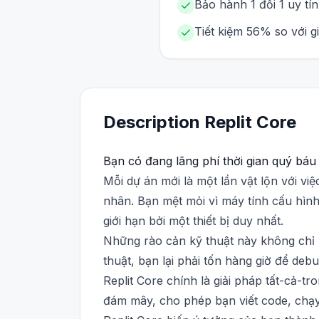
Bảo hành 1 đổi 1 uy tí
Tiết kiệm 56% so với g
Description
Replit
Core
Bạn có đang lãng phí thời gian quý báu 
Mỗi dự án mới là một lần vật lộn với vi
nhân. Bạn mệt mỏi vì máy tính cấu hìn
giới hạn bởi một thiết bị duy nhất.
Những rào cản kỹ thuật này không chỉ l
thuật, bạn lại phải tốn hàng giờ để de
Replit Core chính là giải pháp tất-cả-t
đám mây, cho phép bạn viết code, chạy, 