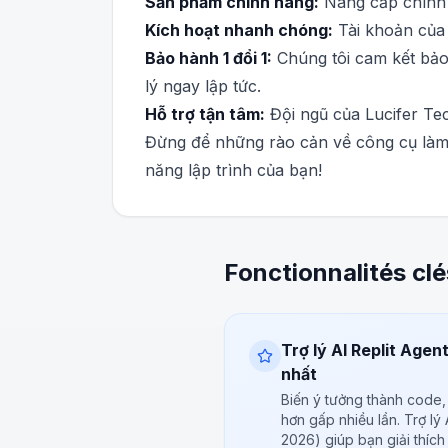
Sản phẩm chính hãng:
Nâng cấp chính th
Kích hoạt nhanh chóng:
Tài khoản của 
Bảo hành 1 đổi 1:
Chúng tôi cam kết bảo 
lý ngay lập tức.
Hỗ trợ tận tâm:
Đội ngũ của Lucifer Tec
Đừng để những rào cản về công cụ làm 
năng lập trình của bạn!
Fonctionnalités clé
Trợ lý AI Replit Agen
nhất
Biến ý tưởng thành code
hơn gấp nhiều lần. Trợ lý 
2026) giúp bạn giải thíc