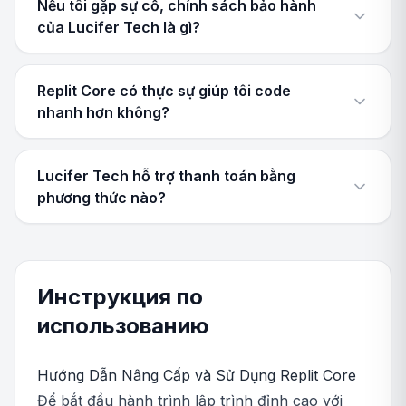
Nếu tôi gặp sự cố, chính sách bảo hành
của Lucifer Tech là gì?
Replit Core có thực sự giúp tôi code
nhanh hơn không?
Lucifer Tech hỗ trợ thanh toán bằng
phương thức nào?
Инструкция по
использованию
Hướng Dẫn Nâng Cấp và Sử Dụng Replit Core
Để bắt đầu hành trình lập trình đỉnh cao với