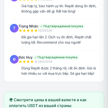
Giá hợp lý, bảo hành uy tín. Replit dùng ổn định,
không gặp vấn đề gì. Rất hài lòng!
Trọng Nhân
✓
Подтверждённая покупка
T
13/3/2026
Đã gia hạn lần 2. Dịch vụ ổn định, Replit chất
lượng tốt. Recommend cho mọi người!
Đức Huy
✓
Подтверждённая покупка
Đ
24/2/2026
Dùng Replit được 2 tháng rồi, rất ổn định. Giá rẻ
hơn nhiều so với mua trực tiếp. Sẽ gia hạn tiếp!
🌍 Смотрите цены в вашей валюте и как
оплатить USDT из вашей страны: