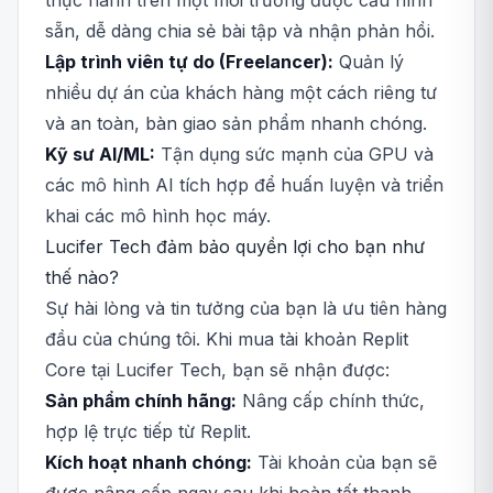
thực hành trên một môi trường được cấu hình
sẵn, dễ dàng chia sẻ bài tập và nhận phản hồi.
Lập trình viên tự do (Freelancer):
Quản lý
nhiều dự án của khách hàng một cách riêng tư
và an toàn, bàn giao sản phẩm nhanh chóng.
Kỹ sư AI/ML:
Tận dụng sức mạnh của GPU và
các mô hình AI tích hợp để huấn luyện và triển
khai các mô hình học máy.
Lucifer Tech đảm bảo quyền lợi cho bạn như
thế nào?
Sự hài lòng và tin tưởng của bạn là ưu tiên hàng
đầu của chúng tôi. Khi mua tài khoản Replit
Core tại Lucifer Tech, bạn sẽ nhận được:
Sản phẩm chính hãng:
Nâng cấp chính thức,
hợp lệ trực tiếp từ Replit.
Kích hoạt nhanh chóng:
Tài khoản của bạn sẽ