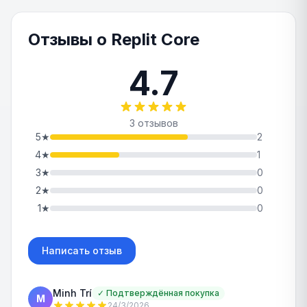
Отзывы о Replit Core
4.7
3 отзывов
5
★
2
4
★
1
3
★
0
2
★
0
1
★
0
Написать отзыв
Minh Trí
✓
Подтверждённая покупка
M
24/3/2026