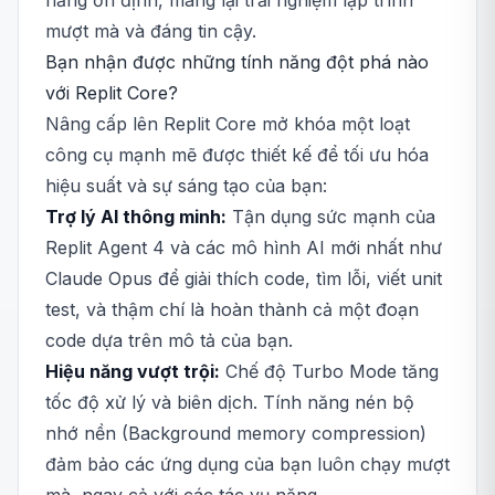
năng ổn định, mang lại trải nghiệm lập trình
mượt mà và đáng tin cậy.
Bạn nhận được những tính năng đột phá nào
với Replit Core?
Nâng cấp lên Replit Core mở khóa một loạt
công cụ mạnh mẽ được thiết kế để tối ưu hóa
hiệu suất và sự sáng tạo của bạn:
Trợ lý AI thông minh:
Tận dụng sức mạnh của
Replit Agent 4 và các mô hình AI mới nhất như
Claude Opus để giải thích code, tìm lỗi, viết unit
test, và thậm chí là hoàn thành cả một đoạn
code dựa trên mô tả của bạn.
Hiệu năng vượt trội:
Chế độ Turbo Mode tăng
tốc độ xử lý và biên dịch. Tính năng nén bộ
nhớ nền (Background memory compression)
đảm bảo các ứng dụng của bạn luôn chạy mượt