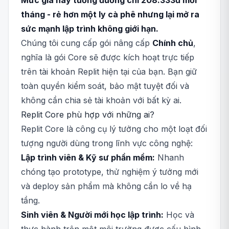
Mức giá này tương đương chỉ 208.333đ mỗi
tháng - rẻ hơn một ly cà phê nhưng lại mở ra
sức mạnh lập trình không giới hạn.
Chúng tôi cung cấp gói nâng cấp
Chính chủ
,
nghĩa là gói Core sẽ được kích hoạt trực tiếp
trên tài khoản Replit hiện tại của bạn. Bạn giữ
toàn quyền kiểm soát, bảo mật tuyệt đối và
không cần chia sẻ tài khoản với bất kỳ ai.
Replit Core phù hợp với những ai?
Replit Core là công cụ lý tưởng cho một loạt đối
tượng người dùng trong lĩnh vực công nghệ:
Lập trình viên & Kỹ sư phần mềm:
Nhanh
chóng tạo prototype, thử nghiệm ý tưởng mới
và deploy sản phẩm mà không cần lo về hạ
tầng.
Sinh viên & Người mới học lập trình:
Học và