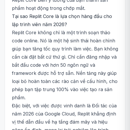
Replit Core biến ý tưởng của bạn thành sản
phẩm hoạt động trong chớp mắt.
Tại sao Replit Core là lựa chọn hàng đầu cho
lập trình viên năm 2026?
Replit Core không chỉ là một trình soạn thảo
code online. Nó là một hệ sinh thái hoàn chỉnh
giúp bạn tăng tốc quy trình làm việc. Bạn không
cần cài đặt bất cứ thứ gì. Chỉ cần đăng nhập và
bắt đầu code với hơn 50 ngôn ngữ và
framework được hỗ trợ sẵn. Nền tảng này giúp
loại bỏ hoàn toàn các rào cản về cấu hình, cho
phép bạn tập trung 100% vào việc tạo ra sản
phẩm.
Đặc biệt, với việc được vinh danh là Đối tác của
năm 2026 của Google Cloud, Replit khẳng định
vị thế dẫn đầu về hạ tầng đám mây và hiệu