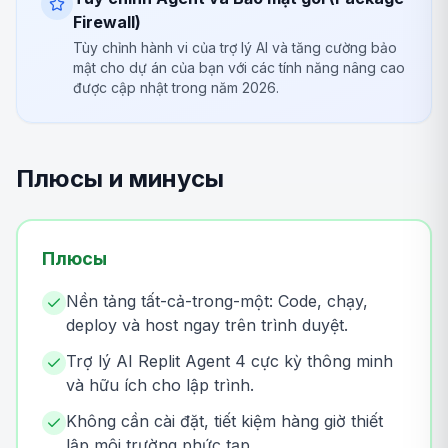
Firewall)
Tùy chỉnh hành vi của trợ lý AI và tăng cường bảo
mật cho dự án của bạn với các tính năng nâng cao
được cập nhật trong năm 2026.
Плюсы и минусы
Плюсы
Nền tảng tất-cả-trong-một: Code, chạy,
deploy và host ngay trên trình duyệt.
Trợ lý AI Replit Agent 4 cực kỳ thông minh
và hữu ích cho lập trình.
Không cần cài đặt, tiết kiệm hàng giờ thiết
lập môi trường phức tạp.