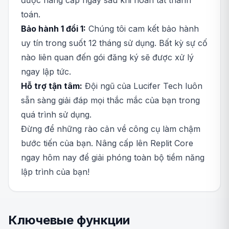
được nâng cấp ngay sau khi hoàn tất thanh
toán.
Bảo hành 1 đổi 1:
Chúng tôi cam kết bảo hành
uy tín trong suốt 12 tháng sử dụng. Bất kỳ sự cố
nào liên quan đến gói đăng ký sẽ được xử lý
ngay lập tức.
Hỗ trợ tận tâm:
Đội ngũ của Lucifer Tech luôn
sẵn sàng giải đáp mọi thắc mắc của bạn trong
quá trình sử dụng.
Đừng để những rào cản về công cụ làm chậm
bước tiến của bạn. Nâng cấp lên Replit Core
ngay hôm nay để giải phóng toàn bộ tiềm năng
lập trình của bạn!
Ключевые функции