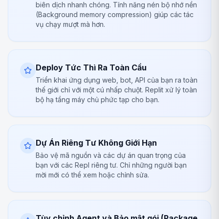
biên dịch nhanh chóng. Tính năng nén bộ nhớ nền
(Background memory compression) giúp các tác
vụ chạy mượt mà hơn.
Deploy Tức Thì Ra Toàn Cầu
Triển khai ứng dụng web, bot, API của bạn ra toàn
thế giới chỉ với một cú nhấp chuột. Replit xử lý toàn
bộ hạ tầng máy chủ phức tạp cho bạn.
Dự Án Riêng Tư Không Giới Hạn
Bảo vệ mã nguồn và các dự án quan trọng của
bạn với các Repl riêng tư. Chỉ những người bạn
mời mới có thể xem hoặc chỉnh sửa.
Tùy chỉnh Agent và Bảo mật gói (Package