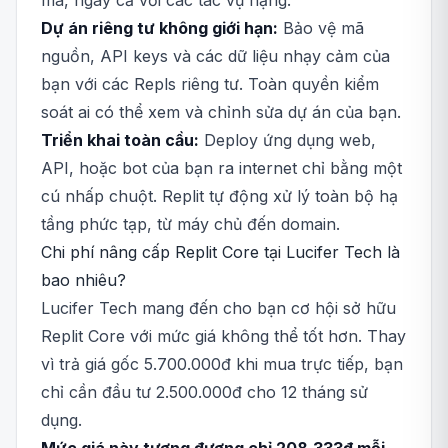
mà, ngay cả với các tác vụ nặng.
Dự án riêng tư không giới hạn:
Bảo vệ mã
nguồn, API keys và các dữ liệu nhạy cảm của
bạn với các Repls riêng tư. Toàn quyền kiểm
soát ai có thể xem và chỉnh sửa dự án của bạn.
Triển khai toàn cầu:
Deploy ứng dụng web,
API, hoặc bot của bạn ra internet chỉ bằng một
cú nhấp chuột. Replit tự động xử lý toàn bộ hạ
tầng phức tạp, từ máy chủ đến domain.
Chi phí nâng cấp Replit Core tại Lucifer Tech là
bao nhiêu?
Lucifer Tech mang đến cho bạn cơ hội sở hữu
Replit Core với mức giá không thể tốt hơn. Thay
vì trả giá gốc 5.700.000đ khi mua trực tiếp, bạn
chỉ cần đầu tư 2.500.000đ cho 12 tháng sử
dụng.