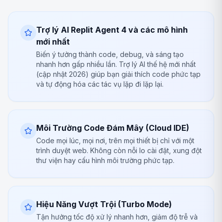
Trợ lý AI Replit Agent 4 và các mô hình
mới nhất
Biến ý tưởng thành code, debug, và sáng tạo
nhanh hơn gấp nhiều lần. Trợ lý AI thế hệ mới nhất
(cập nhật 2026) giúp bạn giải thích code phức tạp
và tự động hóa các tác vụ lặp đi lặp lại.
Môi Trường Code Đám Mây (Cloud IDE)
Code mọi lúc, mọi nơi, trên mọi thiết bị chỉ với một
trình duyệt web. Không còn nỗi lo cài đặt, xung đột
thư viện hay cấu hình môi trường phức tạp.
Hiệu Năng Vượt Trội (Turbo Mode)
Tận hưởng tốc độ xử lý nhanh hơn, giảm độ trễ và