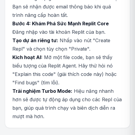
Bạn sẽ nhận được email thông báo khi quá
trình nâng cấp hoàn tất.
Bước 4: Khám Phá Sức Mạnh Replit Core
Đăng nhập vào tài khoản Replit của bạn.
Tạo dự án riêng tư:
Nhấp vào nút "Create
Repl" và chọn tùy chọn "Private".
Kích hoạt AI:
Mở một file code, bạn sẽ thấy
biểu tượng của Replit Agent. Hãy thử hỏi nó
"Explain this code" (giải thích code này) hoặc
"Find bugs" (tìm lỗi).
Trải nghiệm Turbo Mode:
Hiệu năng nhanh
hơn sẽ được tự động áp dụng cho các Repl của
bạn, giúp quá trình chạy và biên dịch diễn ra
mượt mà hơn.