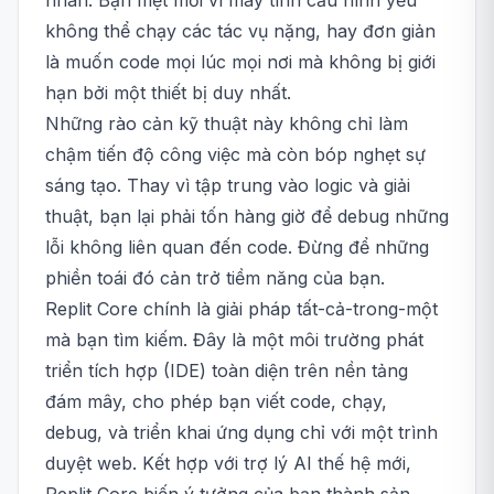
nhân. Bạn mệt mỏi vì máy tính cấu hình yếu
không thể chạy các tác vụ nặng, hay đơn giản
là muốn code mọi lúc mọi nơi mà không bị giới
hạn bởi một thiết bị duy nhất.
Những rào cản kỹ thuật này không chỉ làm
chậm tiến độ công việc mà còn bóp nghẹt sự
sáng tạo. Thay vì tập trung vào logic và giải
thuật, bạn lại phải tốn hàng giờ để debug những
lỗi không liên quan đến code. Đừng để những
phiền toái đó cản trở tiềm năng của bạn.
Replit Core chính là giải pháp tất-cả-trong-một
mà bạn tìm kiếm. Đây là một môi trường phát
triển tích hợp (IDE) toàn diện trên nền tảng
đám mây, cho phép bạn viết code, chạy,
debug, và triển khai ứng dụng chỉ với một trình
duyệt web. Kết hợp với trợ lý AI thế hệ mới,