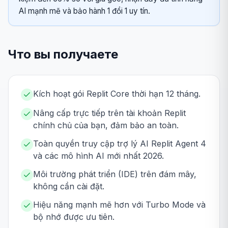
AI mạnh mẽ và bảo hành 1 đổi 1 uy tín.
Что вы получаете
Kích hoạt gói Replit Core thời hạn 12 tháng.
Nâng cấp trực tiếp trên tài khoản Replit
chính chủ của bạn, đảm bảo an toàn.
Toàn quyền truy cập trợ lý AI Replit Agent 4
và các mô hình AI mới nhất 2026.
Môi trường phát triển (IDE) trên đám mây,
không cần cài đặt.
Hiệu năng mạnh mẽ hơn với Turbo Mode và
bộ nhớ được ưu tiên.