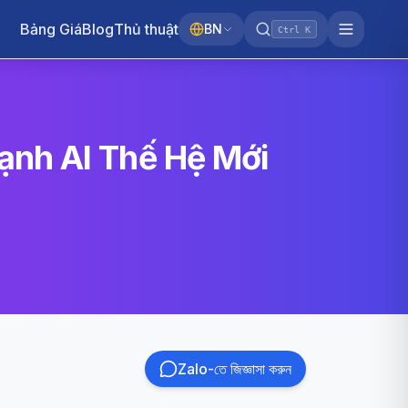
Bảng Giá
Blog
Thủ thuật
BN
Ctrl K
ạnh AI Thế Hệ Mới
Zalo-তে জিজ্ঞাসা করুন