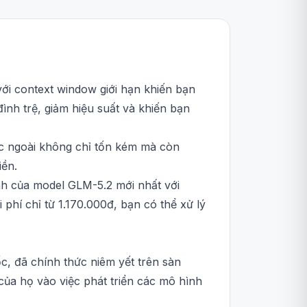
với context window giới hạn khiến bạn
ình trệ, giảm hiệu suất và khiến bạn
ớc ngoài không chỉ tốn kém mà còn
iền.
ạnh của model GLM-5.2 mới nhất với
 phí chỉ từ 1.170.000đ, bạn có thể xử lý
ốc, đã chính thức niêm yết trên sàn
ủa họ vào việc phát triển các mô hình