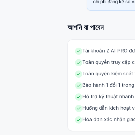
chi phí đáng kể so v
আপনি যা পাবেন
Tài khoản Z.AI PRO đư
Toàn quyền truy cập cá
Toàn quyền kiểm soát v
Bảo hành 1 đổi 1 trong
Hỗ trợ kỹ thuật nhanh 
Hướng dẫn kích hoạt và
Hóa đơn xác nhận giao 