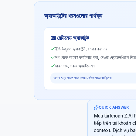
অ্যাকাউন্টের ধরনগুলোর পার্থক্য
📧
রেডিমেড অ্যাকাউন্ট
ইন্ডিভিজুয়াল অ্যাকাউন্ট, শেয়ার করা নয়
শপ থেকে আগেই কনফিগার করা, দেওয়া ক্রেডেনশিয়াল দিয়
দারুণ দাম, দ্রুত অ্যাক্টিভেশন
যাদের জন্য সেরা: সেরা দামের খোঁজে থাকা ব্যক্তিরা
QUICK ANSWER
Mua tài khoản Z.AI P
tiếp trên tài khoản 
context. Dịch vụ ba