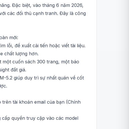
ãng. Đặc biệt, vào tháng 6 năm 2026,
với các đối thủ cạnh tranh. Đây là công
oàn mới:
ỗi, đề xuất cải tiến hoặc viết tài liệu.
de chất lượng hơn.
ắt một cuốn sách 300 trang, một báo
ght đắt giá.
M-5.2 giúp duy trì sự nhất quán về cốt
ược.
p trên tài khoản email của bạn (Chính
g cấp quyền truy cập vào các model