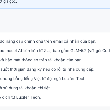
ới giá gốc.
ợc nâng cấp chính chủ trên email cá nhân của bạn.
c model AI tiên tiến từ Z.ai, bao gồm GLM-5.2 (với gói Cod
à bảo mật thông tin trên tài khoản của bạn.
 suốt thời gian đăng ký nếu có lỗi từ nhà cung cấp.
chóng bằng tiếng Việt từ đội ngũ Lucifer Tech.
 sử dụng tài khoản chi tiết.
dịch từ Lucifer Tech.