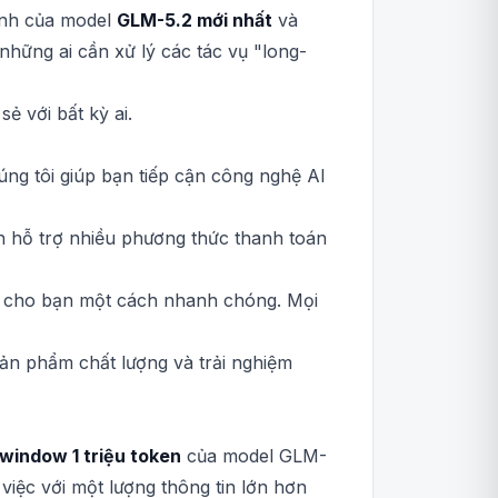
ạnh của model
GLM-5.2 mới nhất
và
 những ai cần xử lý các tác vụ "long-
ẻ với bất kỳ ai.
úng tôi giúp bạn tiếp cận công nghệ AI
h hỗ trợ nhiều phương thức thanh toán
ản cho bạn một cách nhanh chóng. Mọi
ản phẩm chất lượng và trải nghiệm
window 1 triệu token
của model GLM-
việc với một lượng thông tin lớn hơn