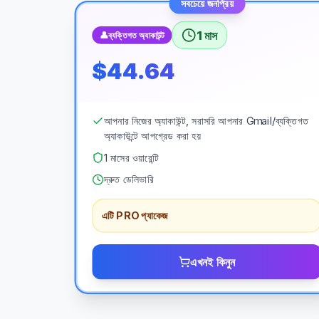
সবচেয়ে জনপ্রিয়
1 মাস
👤
ব্যক্তিগত অ্যাকাউন্ট
$44.64
আপনার নিজের অ্যাকাউন্ট, সরাসরি আপনার Gmail/ব্যক্তিগত
অ্যাকাউন্টে আপগ্রেড করা হয়
1 মাসের ওয়ারেন্টি
দ্রুত ডেলিভারি
এটি PRO প্যাকেজ
এখনই কিনুন