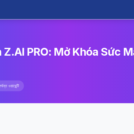
 Z.AI PRO: Mở Khóa Sức M
্যন্ত ওয়ারেন্টি