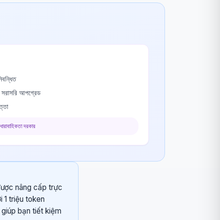
বন্ধিত
ে সরাসরি আপগ্রেড
ত্তা
 ধারাবাহিকতা দরকার
 được nâng cấp trực
 1 triệu token
giúp bạn tiết kiệm