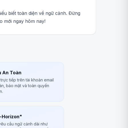
iểu biết toàn diện về ngữ cảnh. Đừng
ao mới ngay hôm nay!
ủ An Toàn
rực tiếp trên tài khoản email
àn, bảo mật và toàn quyền
n.
-Horizon"
 yêu cầu ngữ cảnh dài như