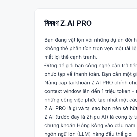
বিবরণ
Z.AI
PRO
Bạn đang vật lộn với những dự án đòi h
không thể phân tích trọn vẹn một tài li
mất lợi thế cạnh tranh.
Đừng để giới hạn công nghệ cản trở ti
phức tạp về thanh toán. Bạn cần một gi
Nâng cấp tài khoản Z.AI PRO chính chủ 
context window lên đến 1 triệu token – 
những công việc phức tạp nhất một cách
Z.AI PRO là gì và tại sao bạn nên sở h
Z.AI (trước đây là Zhipu AI) là công ty 
chứng khoán Hồng Kông vào đầu năm 202
ngôn ngữ lớn (LLM) hàng đầu thế giới.