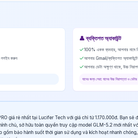
👤
ব্যক্তিগত অ্যাকাউন্ট
100% একক ব্যবহার, আপনার নামে নি
ে লগইন করুন
আপনার Gmail/ব্যক্তিগত অ্যাকাউন্ট
আপনার ডেটা অক্ষুণ্ণ থাকে, উচ্চ নিরাপ
যাদের জন্য সেরা: যাদের উচ্চ নিরাপত্তা ও ডেটার
RO giá rẻ nhất tại Lucifer Tech với giá chỉ từ 1.170.000đ. Bạn sẽ
chính chủ, sở hữu toàn quyền truy cập model GLM-5.2 mới nhất với
o gồm bảo hành suốt thời gian sử dụng và kích hoạt nhanh chóng, 