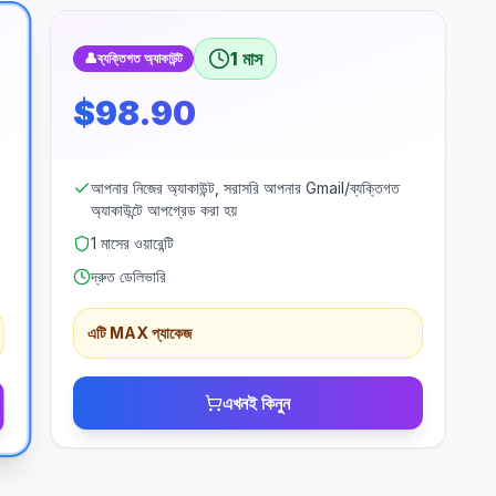
1 মাস
👤
ব্যক্তিগত অ্যাকাউন্ট
$98.90
আপনার নিজের অ্যাকাউন্ট, সরাসরি আপনার Gmail/ব্যক্তিগত
অ্যাকাউন্টে আপগ্রেড করা হয়
1 মাসের ওয়ারেন্টি
দ্রুত ডেলিভারি
এটি MAX প্যাকেজ
এখনই কিনুন