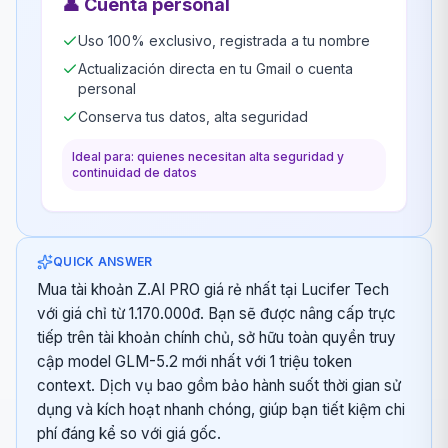
👤
Cuenta personal
Uso 100% exclusivo, registrada a tu nombre
Actualización directa en tu Gmail o cuenta
personal
Conserva tus datos, alta seguridad
Ideal para: quienes necesitan alta seguridad y
continuidad de datos
QUICK ANSWER
Mua tài khoản Z.AI PRO giá rẻ nhất tại Lucifer Tech
với giá chỉ từ 1.170.000đ. Bạn sẽ được nâng cấp trực
tiếp trên tài khoản chính chủ, sở hữu toàn quyền truy
cập model GLM-5.2 mới nhất với 1 triệu token
context. Dịch vụ bao gồm bảo hành suốt thời gian sử
dụng và kích hoạt nhanh chóng, giúp bạn tiết kiệm chi
phí đáng kể so với giá gốc.