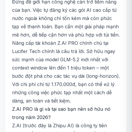
Đừng để giới hạn công nghệ cản trở tiềm năng
của bạn. Việc tự đăng ký các gói AI cao cấp từ
nước ngoài không chỉ tốn kém mà còn phức
tạp về thanh toán. Bạn cần một giải pháp mạnh
mẽ hơn, dễ tiếp cận hơn và phù hợp với túi tiền.
Nâng cấp tài khoản Z.AI PRO chính chủ tại
Lucifer Tech chính là câu trả lời. Sở hữu ngay
sức mạnh của model GLM-5.2 mới nhất với
context window lên đến 1 triệu token – một
bước đột phá cho các tác vụ dài (long-horizon).
Với chi phí chỉ từ 1.170.000đ, bạn có thể xử lý
những công việc phức tạp nhất một cách dễ
dàng, an toàn và tiết kiệm.
Z.AI PRO là gì và tại sao bạn nên sở hữu nó
trong năm 2026?
Z.AI (trước đây là Zhipu AI) là công ty tiên