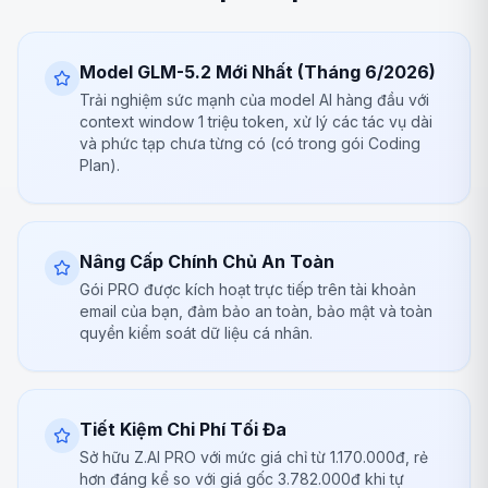
Model GLM-5.2 Mới Nhất (Tháng 6/2026)
Trải nghiệm sức mạnh của model AI hàng đầu với
context window 1 triệu token, xử lý các tác vụ dài
và phức tạp chưa từng có (có trong gói Coding
Plan).
Nâng Cấp Chính Chủ An Toàn
Gói PRO được kích hoạt trực tiếp trên tài khoản
email của bạn, đảm bảo an toàn, bảo mật và toàn
quyền kiểm soát dữ liệu cá nhân.
Tiết Kiệm Chi Phí Tối Đa
Sở hữu Z.AI PRO với mức giá chỉ từ 1.170.000đ, rẻ
hơn đáng kể so với giá gốc 3.782.000đ khi tự