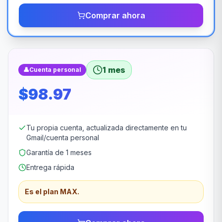
Comprar ahora
1 mes
👤
Cuenta personal
$98.97
Tu propia cuenta, actualizada directamente en tu
Gmail/cuenta personal
Garantía de 1 meses
Entrega rápida
Es el plan MAX.