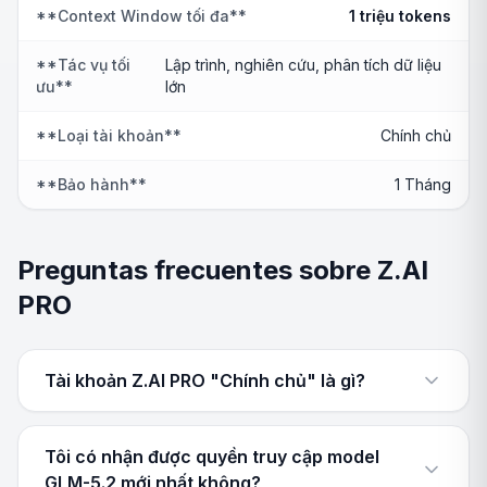
**Context Window tối đa**
1 triệu tokens
**Tác vụ tối
Lập trình, nghiên cứu, phân tích dữ liệu
ưu**
lớn
**Loại tài khoản**
Chính chủ
**Bảo hành**
1 Tháng
Preguntas frecuentes sobre Z.AI
PRO
Tài khoản Z.AI PRO "Chính chủ" là gì?
Tôi có nhận được quyền truy cập model
GLM-5.2 mới nhất không?