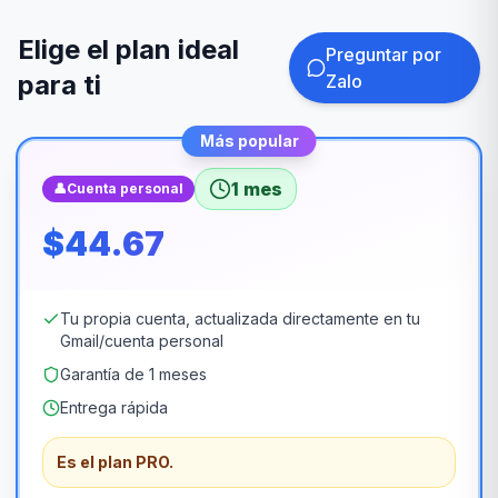
Elige el plan ideal
Preguntar por
para ti
Zalo
Más popular
1 mes
👤
Cuenta personal
$44.67
Tu propia cuenta, actualizada directamente en tu
Gmail/cuenta personal
Garantía de 1 meses
Entrega rápida
Es el plan PRO.