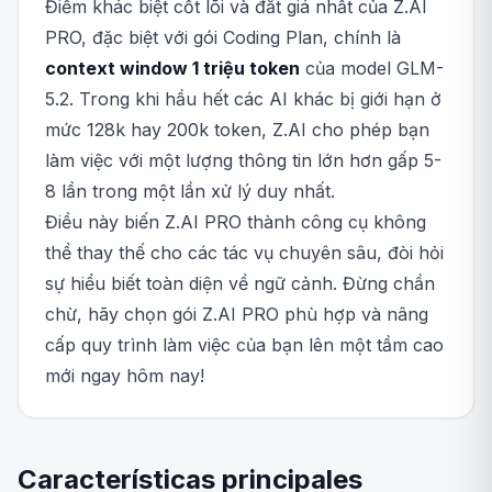
Điểm khác biệt cốt lõi và đắt giá nhất của Z.AI
PRO, đặc biệt với gói Coding Plan, chính là
context window 1 triệu token
của model GLM-
5.2. Trong khi hầu hết các AI khác bị giới hạn ở
mức 128k hay 200k token, Z.AI cho phép bạn
làm việc với một lượng thông tin lớn hơn gấp 5-
8 lần trong một lần xử lý duy nhất.
Điều này biến Z.AI PRO thành công cụ không
thể thay thế cho các tác vụ chuyên sâu, đòi hỏi
sự hiểu biết toàn diện về ngữ cảnh. Đừng chần
chừ, hãy chọn gói Z.AI PRO phù hợp và nâng
cấp quy trình làm việc của bạn lên một tầm cao
mới ngay hôm nay!
Características principales