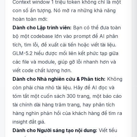
Context window 1 triệu token không chỉ là một
con số ấn tượng. Nó mở ra những khả năng
hoàn toàn mới:
Dành cho Lập trình viên:
Bạn có thể đưa toàn
bộ một codebase lớn vào prompt để AI phân
tích, tìm lỗi, đề xuất cải tiến hoặc viết tài liệu.
GLM-5.2 hiểu được mối liên kết phức tạp giữa
các file và module, giúp gỡ lỗi nhanh hơn và
viết code chất lượng hơn.
Dành cho Nhà nghiên cứu & Phân tích:
Không
còn phải chia nhỏ tài liệu. Hãy để AI đọc và
tóm tắt một cuốn sách 300 trang, một báo cáo
tài chính dài hàng trăm trang, hay phân tích
hàng nghìn phản hồi của khách hàng để tìm ra
insight đắt giá.
Dành cho Người sáng tạo nội dung:
Viết tiểu