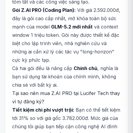
tóm tắt và các công việc sáng tạo.
Gói Z.AI PRO (Coding Plan):
Với giá 2.592.000đ,
đây là gói cao cấp nhất, mở khóa toàn bộ sức
mạnh của model
GLM-5.2 mới nhất
và context
window 1 triệu token. Gói này được thiết kế đặc
biệt cho lập trình viên, nhà nghiên cứu và
những ai cần xử lý các tác vụ "long-horizon"
cực kỳ phức tạp.
Cả hai gói đều là nâng cấp
Chính chủ
, nghĩa là
bạn sử dụng tài khoản của chính mình, không
chia sẻ với bất kỳ ai.
Tại sao nên mua Z.AI PRO tại Lucifer Tech thay
vì tự đăng ký?
Tiết kiệm chi phí vượt trội:
Bạn có thể tiết kiệm
tới 31% so với giá gốc 3.782.000đ. Mức giá của
chúng tôi giúp bạn tiếp cận công nghệ AI đỉnh