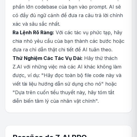
phần lớn codebase của bạn vào prompt. AI sẽ
có đầy đủ ngữ cảnh để đưa ra câu trả lời chính
xác và sâu sắc nhất.
Ra Lệnh Rõ Ràng:
Với các tác vụ phức tạp, hãy
chia nhỏ yêu cầu của bạn thành các bước hoặc
đưa ra chỉ dẫn thật chi tiết để AI tuân theo.
Thử Nghiệm Các Tác Vụ Dài:
Hãy thử thách
Z.AI với những việc mà các AI khác không làm
được, ví dụ: "Hãy đọc toàn bộ file code này và
viết tài liệu hướng dẫn sử dụng cho nó" hoặc
"Dựa trên cuốn tiểu thuyết này, hãy tóm tắt
diễn biến tâm lý của nhân vật chính".