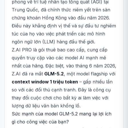
phong về trí tuệ nhân tạo tổng quát (AGI) tại
Trung Quốc, đã chính thức niêm yết trên sàn
chứng khoán Hồng Kông vào đầu năm 2026.
Điều này khẳng định vị thế và sự đầu tư nghiêm
túc của họ vào việc phát triển các mô hình
ngôn ngữ lớn (LLM) hàng đầu thế giới.
Z.AI PRO là gói thuê bao cao cấp, cung cấp
quyền truy cập vào các model AI mạnh mẽ
nhất của hãng. Đặc biệt, vào tháng 6 năm 2026,
Z.AI đã ra mắt
GLM-5.2
, một model flagship với
context window 1 triệu token
– gấp nhiều lần
so với các đối thủ cạnh tranh. Đây là công cụ
thay đổi cuộc chơi cho bất kỳ ai làm việc với
lượng dữ liệu văn bản khổng lồ.
Sức mạnh của model GLM-5.2 mang lại lợi ích
gì cho công việc của bạn?