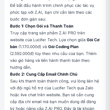
Để bắt đầu hành trình chinh phục các tác vụ
phức tạp với Z.AI, bạn chỉ cần làm theo các
bước đơn giản sau:
Bước 1: Chọn Gói và Thanh Toán
Truy cập trang sản phẩm Z.AI PRO trên
website của Lucifer Tech. Lựa chọn giữa
Gói Cơ
bản
(1.170.000đ) và
Gói Coding Plan
(2.592.000đ) tùy theo nhu cầu của bạn. Thêm
vào giỏ hàng và tiến hành thanh toán theo
hướng dẫn.
Bước 2: Cung Cấp Email Chính Chủ
Sau khi thanh toán thành công, vui lòng liên hệ
với đội ngũ hỗ trợ của Lucifer Tech qua Zalo
hoặc live chat trên website. Bạn sẽ cần cung
cấp địa chỉ email mà bạn muốn dùng để đăng
ký hoặc nâng cấp Z.AI PRO. Đây là tài khoản