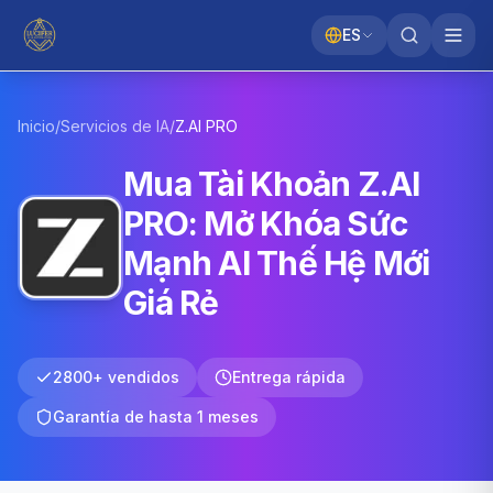
ES
Inicio
/
Servicios de IA
/
Z.AI
PRO
Mua Tài Khoản Z.AI
PRO: Mở Khóa Sức
Mạnh AI Thế Hệ Mới
Giá Rẻ
2800+ vendidos
Entrega rápida
Garantía de hasta 1 meses