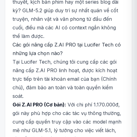
thuyết, kịch bản phim hay một series blog dài
kỳ? GLM-5.2 giúp duy trì sự nhất quán về cốt
truyện, nhân vật và văn phong từ đầu đến
cuối, điều mà các AI có context ngắn không
thể làm được.
Các gói nâng cấp Z.AI PRO tại Lucifer Tech có
những lựa chọn nào?
Tại Lucifer Tech, chúng tôi cung cấp các gói
nâng cấp Z.AI PRO linh hoạt, được kích hoạt
trực tiếp trên tài khoản email của bạn (Chính
chủ), đảm bảo an toàn và toàn quyền kiểm
soát.
Gói Z.AI PRO (Cơ bản):
Với chi phí 1.170.000đ,
gói này phù hợp cho các tác vụ thông thường,
cung cấp quyền truy cập vào các model mạnh
mẽ như GLM-5.1, lý tưởng cho việc viết lách,