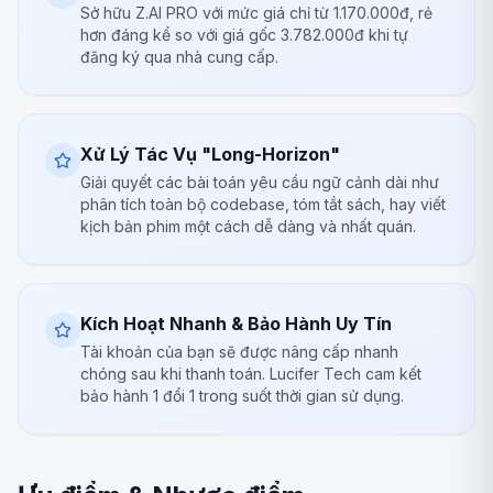
Sở hữu Z.AI PRO với mức giá chỉ từ 1.170.000đ, rẻ
hơn đáng kể so với giá gốc 3.782.000đ khi tự
đăng ký qua nhà cung cấp.
Xử Lý Tác Vụ "Long-Horizon"
Giải quyết các bài toán yêu cầu ngữ cảnh dài như
phân tích toàn bộ codebase, tóm tắt sách, hay viết
kịch bản phim một cách dễ dàng và nhất quán.
Kích Hoạt Nhanh & Bảo Hành Uy Tín
Tài khoản của bạn sẽ được nâng cấp nhanh
chóng sau khi thanh toán. Lucifer Tech cam kết
bảo hành 1 đổi 1 trong suốt thời gian sử dụng.