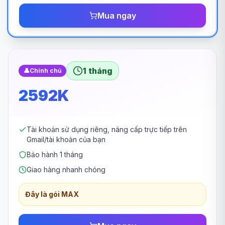
Mua ngay
1 tháng
👤
Chính chủ
2592K
Tài khoản sử dụng riêng, nâng cấp trực tiếp trên
Gmail/tài khoản của bạn
Bảo hành 1 tháng
Giao hàng nhanh chóng
Đây là gói MAX