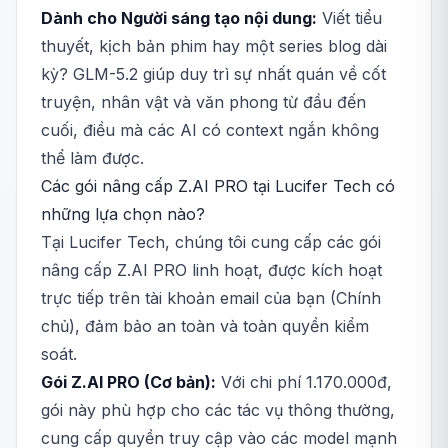
Dành cho Người sáng tạo nội dung:
Viết tiểu
thuyết, kịch bản phim hay một series blog dài
kỳ? GLM-5.2 giúp duy trì sự nhất quán về cốt
truyện, nhân vật và văn phong từ đầu đến
cuối, điều mà các AI có context ngắn không
thể làm được.
Các gói nâng cấp Z.AI PRO tại Lucifer Tech có
những lựa chọn nào?
Tại Lucifer Tech, chúng tôi cung cấp các gói
nâng cấp Z.AI PRO linh hoạt, được kích hoạt
trực tiếp trên tài khoản email của bạn (Chính
chủ), đảm bảo an toàn và toàn quyền kiểm
soát.
Gói Z.AI PRO (Cơ bản):
Với chi phí 1.170.000đ,
gói này phù hợp cho các tác vụ thông thường,
cung cấp quyền truy cập vào các model mạnh