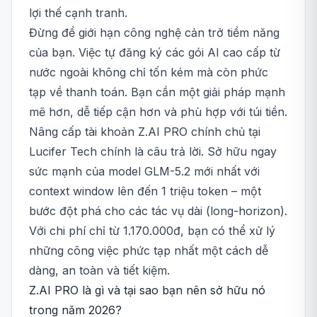
lợi thế cạnh tranh.
Đừng để giới hạn công nghệ cản trở tiềm năng
của bạn. Việc tự đăng ký các gói AI cao cấp từ
nước ngoài không chỉ tốn kém mà còn phức
tạp về thanh toán. Bạn cần một giải pháp mạnh
mẽ hơn, dễ tiếp cận hơn và phù hợp với túi tiền.
Nâng cấp tài khoản Z.AI PRO chính chủ tại
Lucifer Tech chính là câu trả lời. Sở hữu ngay
sức mạnh của model GLM-5.2 mới nhất với
context window lên đến 1 triệu token – một
bước đột phá cho các tác vụ dài (long-horizon).
Với chi phí chỉ từ 1.170.000đ, bạn có thể xử lý
những công việc phức tạp nhất một cách dễ
dàng, an toàn và tiết kiệm.
Z.AI PRO là gì và tại sao bạn nên sở hữu nó
trong năm 2026?