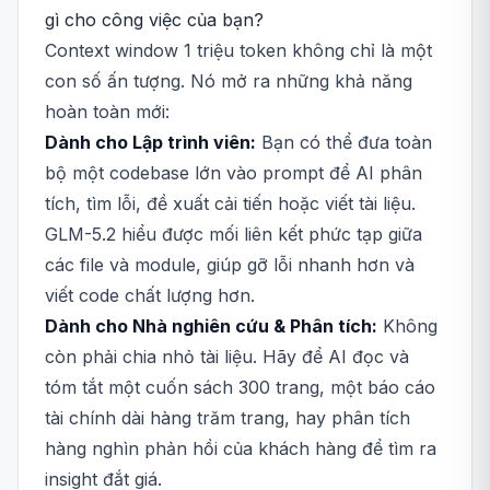
gì cho công việc của bạn?
Context window 1 triệu token không chỉ là một
con số ấn tượng. Nó mở ra những khả năng
hoàn toàn mới:
Dành cho Lập trình viên:
Bạn có thể đưa toàn
bộ một codebase lớn vào prompt để AI phân
tích, tìm lỗi, đề xuất cải tiến hoặc viết tài liệu.
GLM-5.2 hiểu được mối liên kết phức tạp giữa
các file và module, giúp gỡ lỗi nhanh hơn và
viết code chất lượng hơn.
Dành cho Nhà nghiên cứu & Phân tích:
Không
còn phải chia nhỏ tài liệu. Hãy để AI đọc và
tóm tắt một cuốn sách 300 trang, một báo cáo
tài chính dài hàng trăm trang, hay phân tích
hàng nghìn phản hồi của khách hàng để tìm ra
insight đắt giá.