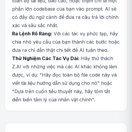
toàn bộ tài liệu, báo cáo, hoặc thậm chí là một
phần lớn codebase của bạn vào prompt. AI sẽ
có đầy đủ ngữ cảnh để đưa ra câu trả lời chính
xác và sâu sắc nhất.
Ra Lệnh Rõ Ràng:
Với các tác vụ phức tạp, hãy
chia nhỏ yêu cầu của bạn thành các bước hoặc
đưa ra chỉ dẫn thật chi tiết để AI tuân theo.
Thử Nghiệm Các Tác Vụ Dài:
Hãy thử thách
Z.AI với những việc mà các AI khác không làm
được, ví dụ: "Hãy đọc toàn bộ file code này và
viết tài liệu hướng dẫn sử dụng cho nó" hoặc
"Dựa trên cuốn tiểu thuyết này, hãy tóm tắt
diễn biến tâm lý của nhân vật chính".