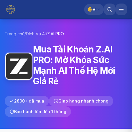
VI
Trang chủ
/
Dịch Vụ AI
/
Z.AI
PRO
Mua Tài Khoản Z.AI
PRO: Mở Khóa Sức
Mạnh AI Thế Hệ Mới
Giá Rẻ
2800+ đã mua
Giao hàng nhanh chóng
Bảo hành lên đến 1 tháng