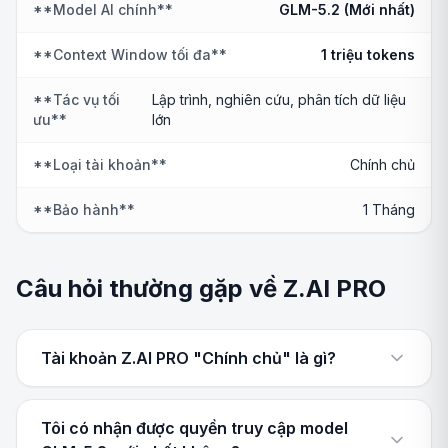
**Model AI chính**
GLM-5.2 (Mới nhất)
**Context Window tối đa**
1 triệu tokens
**Tác vụ tối
Lập trình, nghiên cứu, phân tích dữ liệu
ưu**
lớn
**Loại tài khoản**
Chính chủ
**Bảo hành**
1 Tháng
Câu hỏi thường gặp về Z.AI PRO
Tài khoản Z.AI PRO "Chính chủ" là gì?
Tôi có nhận được quyền truy cập model