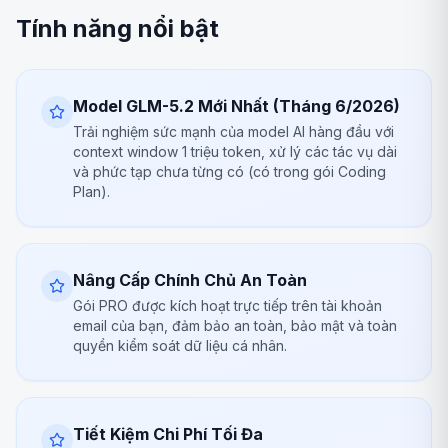
Tính năng nổi bật
Model GLM-5.2 Mới Nhất (Tháng 6/2026)
Trải nghiệm sức mạnh của model AI hàng đầu với
context window 1 triệu token, xử lý các tác vụ dài
và phức tạp chưa từng có (có trong gói Coding
Plan).
Nâng Cấp Chính Chủ An Toàn
Gói PRO được kích hoạt trực tiếp trên tài khoản
email của bạn, đảm bảo an toàn, bảo mật và toàn
quyền kiểm soát dữ liệu cá nhân.
Tiết Kiệm Chi Phí Tối Đa