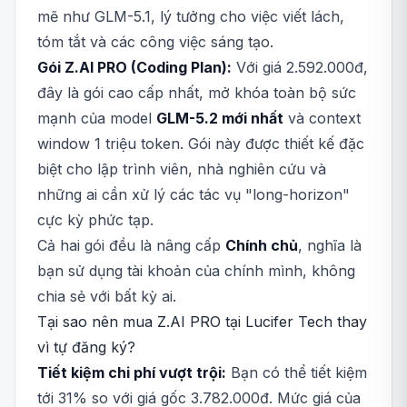
mẽ như GLM-5.1, lý tưởng cho việc viết lách,
tóm tắt và các công việc sáng tạo.
Gói Z.AI PRO (Coding Plan):
Với giá 2.592.000đ,
đây là gói cao cấp nhất, mở khóa toàn bộ sức
mạnh của model
GLM-5.2 mới nhất
và context
window 1 triệu token. Gói này được thiết kế đặc
biệt cho lập trình viên, nhà nghiên cứu và
những ai cần xử lý các tác vụ "long-horizon"
cực kỳ phức tạp.
Cả hai gói đều là nâng cấp
Chính chủ
, nghĩa là
bạn sử dụng tài khoản của chính mình, không
chia sẻ với bất kỳ ai.
Tại sao nên mua Z.AI PRO tại Lucifer Tech thay
vì tự đăng ký?
Tiết kiệm chi phí vượt trội:
Bạn có thể tiết kiệm
tới 31% so với giá gốc 3.782.000đ. Mức giá của