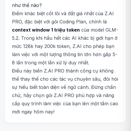
như thế nào?
Điểm khác biệt cốt lõi và đắt giá nhất của Z.AI
PRO, đặc biệt với gói Coding Plan, chính là
context window 1 triệu token
của model GLM-
5.2. Trong khi hầu hết các AI khác bị giới hạn ở
mức 128k hay 200k token, Z.AI cho phép bạn
làm việc với một lượng thông tin lớn hơn gấp 5-
8 lần trong một lần xử lý duy nhất.
Điều này biến Z.AI PRO thành công cụ không
thể thay thế cho các tác vụ chuyên sâu, đòi hỏi
sự hiểu biết toàn diện về ngữ cảnh. Đừng chần
chừ, hãy chọn gói Z.AI PRO phù hợp và nâng
cấp quy trình làm việc của bạn lên một tầm cao
mới ngay hôm nay!