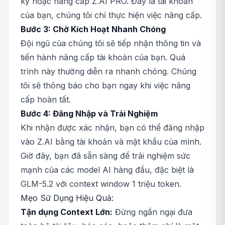
ký hoặc nâng cấp Z.AI PRO. Đây là tài khoản
của bạn, chúng tôi chỉ thực hiện việc nâng cấp.
Bước 3: Chờ Kích Hoạt Nhanh Chóng
Đội ngũ của chúng tôi sẽ tiếp nhận thông tin và
tiến hành nâng cấp tài khoản của bạn. Quá
trình này thường diễn ra nhanh chóng. Chúng
tôi sẽ thông báo cho bạn ngay khi việc nâng
cấp hoàn tất.
Bước 4: Đăng Nhập và Trải Nghiệm
Khi nhận được xác nhận, bạn có thể đăng nhập
vào Z.AI bằng tài khoản và mật khẩu của mình.
Giờ đây, bạn đã sẵn sàng để trải nghiệm sức
mạnh của các model AI hàng đầu, đặc biệt là
GLM-5.2 với context window 1 triệu token.
Mẹo Sử Dụng Hiệu Quả:
Tận dụng Context Lớn:
Đừng ngần ngại đưa