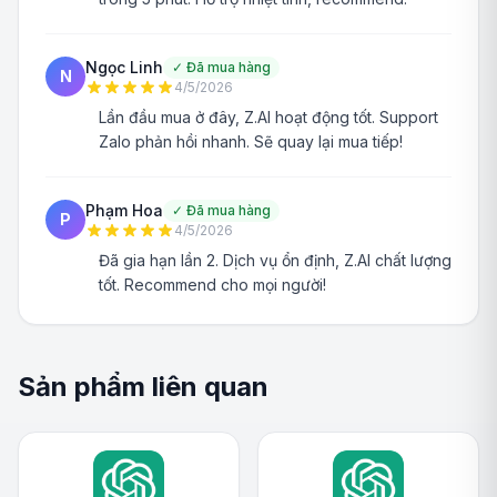
Ngọc Linh
✓
Đã mua hàng
N
4/5/2026
Lần đầu mua ở đây, Z.AI hoạt động tốt. Support
Zalo phản hồi nhanh. Sẽ quay lại mua tiếp!
Phạm Hoa
✓
Đã mua hàng
P
4/5/2026
Đã gia hạn lần 2. Dịch vụ ổn định, Z.AI chất lượng
tốt. Recommend cho mọi người!
Sản phẩm liên quan