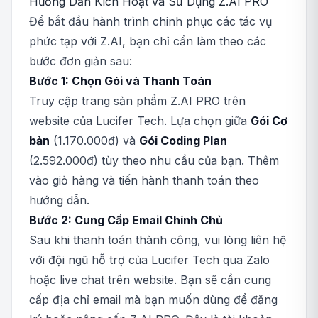
Hướng Dẫn Kích Hoạt và Sử Dụng Z.AI PRO
Để bắt đầu hành trình chinh phục các tác vụ
phức tạp với Z.AI, bạn chỉ cần làm theo các
bước đơn giản sau:
Bước 1: Chọn Gói và Thanh Toán
Truy cập trang sản phẩm Z.AI PRO trên
website của Lucifer Tech. Lựa chọn giữa
Gói Cơ
bản
(1.170.000đ) và
Gói Coding Plan
(2.592.000đ) tùy theo nhu cầu của bạn. Thêm
vào giỏ hàng và tiến hành thanh toán theo
hướng dẫn.
Bước 2: Cung Cấp Email Chính Chủ
Sau khi thanh toán thành công, vui lòng liên hệ
với đội ngũ hỗ trợ của Lucifer Tech qua Zalo
hoặc live chat trên website. Bạn sẽ cần cung
cấp địa chỉ email mà bạn muốn dùng để đăng