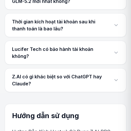
GLM-5.2 mới nhất không?
Thời gian kích hoạt tài khoản sau khi
thanh toán là bao lâu?
Lucifer Tech có bảo hành tài khoản
không?
Z.AI có gì khác biệt so với ChatGPT hay
Claude?
Hướng dẫn sử dụng