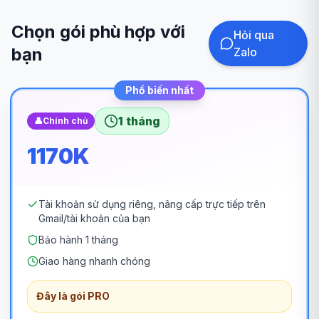
Chọn gói phù hợp với
Hỏi qua
bạn
Zalo
Phổ biến nhất
1 tháng
👤
Chính chủ
1170K
Tài khoản sử dụng riêng, nâng cấp trực tiếp trên
Gmail/tài khoản của bạn
Bảo hành 1 tháng
Giao hàng nhanh chóng
Đây là gói PRO