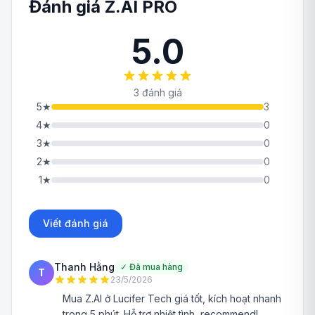
Đánh giá Z.AI PRO
5.0
3 đánh giá
5
★
3
4
★
0
3
★
0
2
★
0
1
★
0
Viết đánh giá
Thanh Hằng
✓
Đã mua hàng
T
23/5/2026
Mua Z.AI ở Lucifer Tech giá tốt, kích hoạt nhanh
trong 5 phút. Hỗ trợ nhiệt tình, recommend!