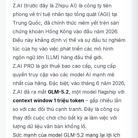
Z.AI (trước đây là Zhipu AI) là công ty tiên
phong về trí tuệ nhân tạo tổng quát (AGI) tại
Trung Quốc, đã chính thức niêm yết trên sàn
chứng khoán Hồng Kông vào đầu năm 2026.
Điều này khẳng định vị thế và sự đầu tư nghiêm
túc của họ vào việc phát triển các mô hình
ngôn ngữ lớn (LLM) hàng đầu thế giới.
Z.AI PRO là gói thuê bao cao cấp, cung cấp
quyền truy cập vào các model AI mạnh mẽ
nhất của hãng. Đặc biệt, vào tháng 6 năm 2026,
Z.AI đã ra mắt
GLM-5.2
, một model flagship với
context window 1 triệu token
– gấp nhiều lần
so với các đối thủ cạnh tranh. Đây là công cụ
thay đổi cuộc chơi cho bất kỳ ai làm việc với
lượng dữ liệu văn bản khổng lồ.
Sức mạnh của model GLM-5.2 mang lại lợi ích