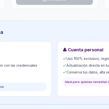
ta
👤
Cuenta personal
Uso 100% exclusivo, regis
ión con las credenciales
Actualización directa en t
Conserva tus datos, alta 
Ideal para: quienes necesitan 
cio