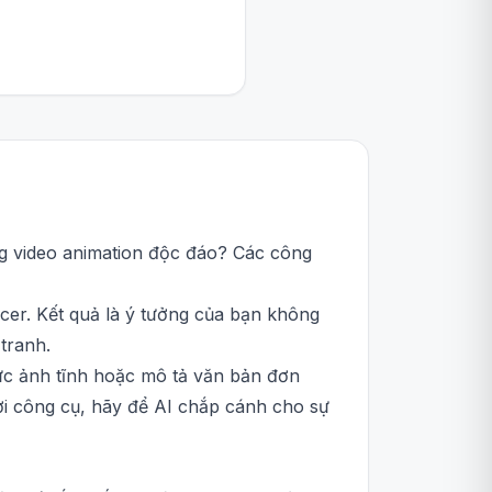
ng video animation độc đáo? Các công
cer. Kết quả là ý tưởng của bạn không
tranh.
bức ảnh tĩnh hoặc mô tả văn bản đơn
ởi công cụ, hãy để AI chắp cánh cho sự