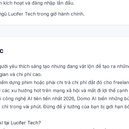
h kích hoạt và đăng nhập lần đầu.
 ngũ Lucifer Tech trong giờ hành chính.
c
gười yêu thích sáng tạo nhưng đang vật lộn để tạo ra nhữ
gian và chi phí cao.
m dựng phim hoặc phải chi trả chi phí đắt đỏ cho freelan
các xu hướng hot trên mạng xã hội và mất đi lợi thế cạnh 
ới công nghệ AI tiên tiến nhất 2026, Domo AI biến những 
chỉ trong vài phút. Đừng để ý tưởng của bạn bị giới hạn b
 tại Lucifer Tech?