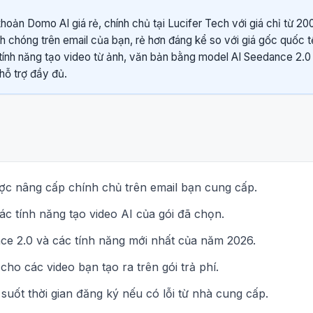
hoản Domo AI giá rẻ, chính chủ tại Lucifer Tech với giá chỉ từ 2
h chóng trên email của bạn, rẻ hơn đáng kể so với giá gốc quốc t
ính năng tạo video từ ảnh, văn bản bằng model AI Seedance 2.0
hỗ trợ đầy đủ.
c nâng cấp chính chủ trên email bạn cung cấp.
c tính năng tạo video AI của gói đã chọn.
e 2.0 và các tính năng mới nhất của năm 2026.
ho các video bạn tạo ra trên gói trả phí.
 suốt thời gian đăng ký nếu có lỗi từ nhà cung cấp.