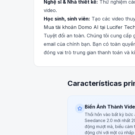
Nghệ sĩ & Nhà thiết kế:
Thử nghiệm các 
video.
Học sinh, sinh viên:
Tạo các video thuy
Mua tài khoản Domo AI tại Lucifer Tec
Tuyệt đối an toàn. Chúng tôi cung cấp
email của chính bạn. Bạn có toàn quyền 
đóng vai trò trung gian thanh toán và k
Características pri
Biến Ảnh Thành Vide
Thổi hồn vào bất kỳ bức 
Seedance 2.0 mới nhất 2
động mượt mà, biểu cảm t
động chỉ với một cú nhấp 