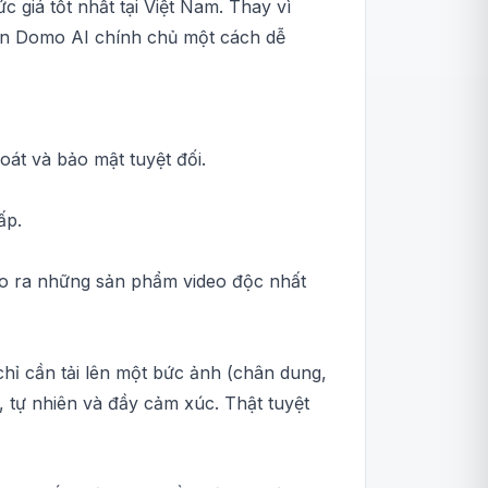
 giá tốt nhất tại Việt Nam. Thay vì
oản Domo AI chính chủ một cách dễ
át và bảo mật tuyệt đối.
ấp.
ạo ra những sản phẩm video độc nhất
hỉ cần tải lên một bức ảnh (chân dung,
 tự nhiên và đầy cảm xúc. Thật tuyệt