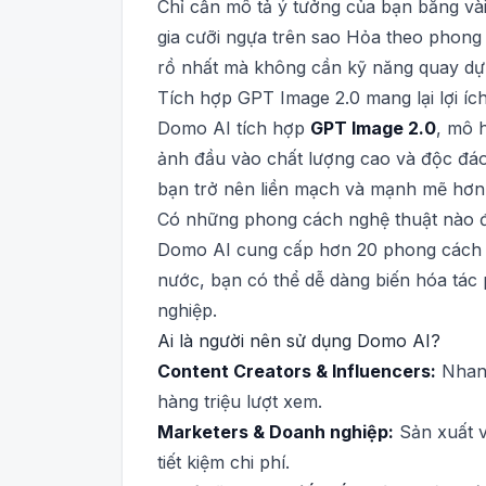
Chỉ cần mô tả ý tưởng của bạn bằng và
gia cưỡi ngựa trên sao Hỏa theo phong
rồ nhất mà không cần kỹ năng quay dự
Tích hợp GPT Image 2.0 mang lại lợi ích
Domo AI tích hợp
GPT Image 2.0
, mô 
ảnh đầu vào chất lượng cao và độc đáo
bạn trở nên liền mạch và mạnh mẽ hơn 
Có những phong cách nghệ thuật nào 
Domo AI cung cấp hơn 20 phong cách a
nước, bạn có thể dễ dàng biến hóa tác 
nghiệp.
Ai là người nên sử dụng Domo AI?
Content Creators & Influencers:
Nhanh
hàng triệu lượt xem.
Marketers & Doanh nghiệp:
Sản xuất v
tiết kiệm chi phí.