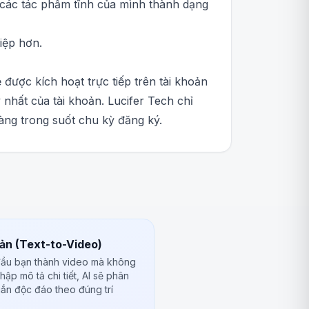
 các tác phẩm tĩnh của mình thành dạng
iệp hơn.
 được kích hoạt trực tiếp trên tài khoản
 nhất của tài khoản. Lucifer Tech chỉ
ràng trong suốt chu kỳ đăng ký.
ản (Text-to-Video)
 đầu bạn thành video mà không
ập mô tả chi tiết, AI sẽ phân
ngắn độc đáo theo đúng trí