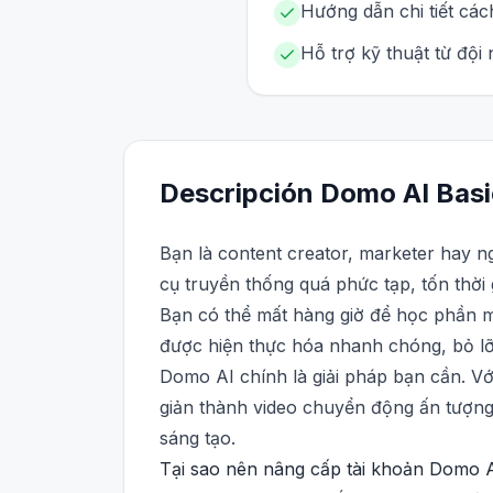
Hướng dẫn chi tiết các
Hỗ trợ kỹ thuật từ đội
Descripción
Domo AI
Basi
Bạn là content creator, marketer hay n
cụ truyền thống quá phức tạp, tốn thời 
Bạn có thể mất hàng giờ để học phần mề
được hiện thực hóa nhanh chóng, bỏ lỡ 
Domo AI chính là giải pháp bạn cần. V
giản thành video chuyển động ấn tượng 
sáng tạo.
Tại sao nên nâng cấp tài khoản Domo AI