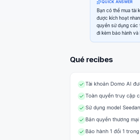
QUICK ANSWER
Bạn có thể mua tài k
được kích hoạt nhan
quyền sử dụng các t
đi kèm bảo hành và 
Qué recibes
Tài khoản Domo AI đượ
Toàn quyền truy cập cá
Sử dụng model Seedanc
Bản quyền thương mại c
Bảo hành 1 đổi 1 trong