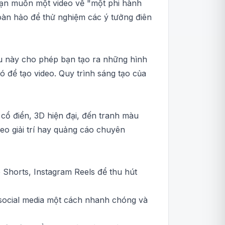
Bạn muốn một video về "một phi hành
oàn hảo để thử nghiệm các ý tưởng điên
ều này cho phép bạn tạo ra những hình
 để tạo video. Quy trình sáng tạo của
ổ điển, 3D hiện đại, đến tranh màu
eo giải trí hay quảng cáo chuyên
Shorts, Instagram Reels để thu hút
 social media một cách nhanh chóng và