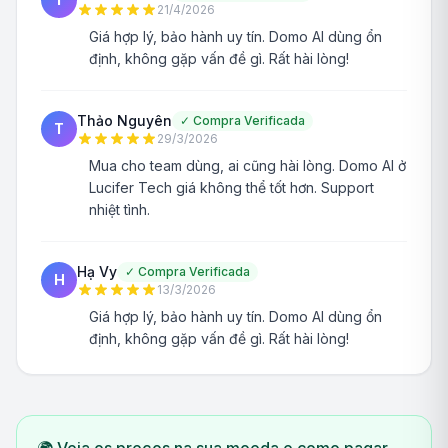
21/4/2026
Giá hợp lý, bảo hành uy tín. Domo AI dùng ổn
định, không gặp vấn đề gì. Rất hài lòng!
Thảo Nguyên
✓
Compra Verificada
T
29/3/2026
Mua cho team dùng, ai cũng hài lòng. Domo AI ở
Lucifer Tech giá không thể tốt hơn. Support
nhiệt tình.
Hạ Vy
✓
Compra Verificada
H
13/3/2026
Giá hợp lý, bảo hành uy tín. Domo AI dùng ổn
định, không gặp vấn đề gì. Rất hài lòng!