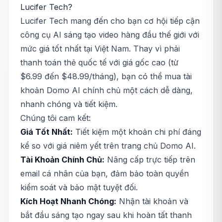
Lucifer Tech?
Lucifer Tech mang đến cho bạn cơ hội tiếp cận
công cụ AI sáng tạo video hàng đầu thế giới với
mức giá tốt nhất tại Việt Nam. Thay vì phải
thanh toán thẻ quốc tế với giá gốc cao (từ
$6.99 đến $48.99/tháng), bạn có thể mua tài
khoản Domo AI chính chủ một cách dễ dàng,
nhanh chóng và tiết kiệm.
Chúng tôi cam kết:
Giá Tốt Nhất:
Tiết kiệm một khoản chi phí đáng
kể so với giá niêm yết trên trang chủ Domo AI.
Tài Khoản Chính Chủ:
Nâng cấp trực tiếp trên
email cá nhân của bạn, đảm bảo toàn quyền
kiểm soát và bảo mật tuyệt đối.
Kích Hoạt Nhanh Chóng:
Nhận tài khoản và
bắt đầu sáng tạo ngay sau khi hoàn tất thanh