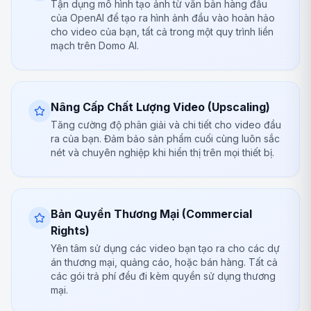
Tận dụng mô hình tạo ảnh từ văn bản hàng đầu
của OpenAI để tạo ra hình ảnh đầu vào hoàn hảo
cho video của bạn, tất cả trong một quy trình liền
mạch trên Domo AI.
Nâng Cấp Chất Lượng Video (Upscaling)
Tăng cường độ phân giải và chi tiết cho video đầu
ra của bạn. Đảm bảo sản phẩm cuối cùng luôn sắc
nét và chuyên nghiệp khi hiển thị trên mọi thiết bị.
Bản Quyền Thương Mại (Commercial
Rights)
Yên tâm sử dụng các video bạn tạo ra cho các dự
án thương mại, quảng cáo, hoặc bán hàng. Tất cả
các gói trả phí đều đi kèm quyền sử dụng thương
mại.