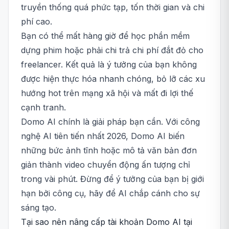
truyền thống quá phức tạp, tốn thời gian và chi
phí cao.
Bạn có thể mất hàng giờ để học phần mềm
dựng phim hoặc phải chi trả chi phí đắt đỏ cho
freelancer. Kết quả là ý tưởng của bạn không
được hiện thực hóa nhanh chóng, bỏ lỡ các xu
hướng hot trên mạng xã hội và mất đi lợi thế
cạnh tranh.
Domo AI chính là giải pháp bạn cần. Với công
nghệ AI tiên tiến nhất 2026, Domo AI biến
những bức ảnh tĩnh hoặc mô tả văn bản đơn
giản thành video chuyển động ấn tượng chỉ
trong vài phút. Đừng để ý tưởng của bạn bị giới
hạn bởi công cụ, hãy để AI chắp cánh cho sự
sáng tạo.
Tại sao nên nâng cấp tài khoản Domo AI tại