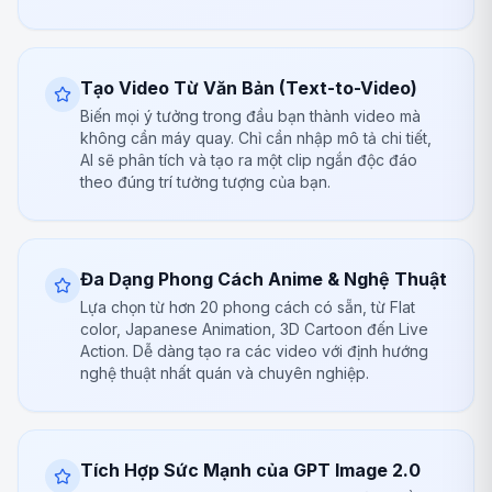
Tạo Video Từ Văn Bản (Text-to-Video)
Biến mọi ý tưởng trong đầu bạn thành video mà
không cần máy quay. Chỉ cần nhập mô tả chi tiết,
AI sẽ phân tích và tạo ra một clip ngắn độc đáo
theo đúng trí tưởng tượng của bạn.
Đa Dạng Phong Cách Anime & Nghệ Thuật
Lựa chọn từ hơn 20 phong cách có sẵn, từ Flat
color, Japanese Animation, 3D Cartoon đến Live
Action. Dễ dàng tạo ra các video với định hướng
nghệ thuật nhất quán và chuyên nghiệp.
Tích Hợp Sức Mạnh của GPT Image 2.0