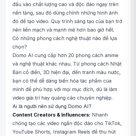
đầu vào chất lượng cao và độc đáo ngay trên
nền tảng, sau đó dùng chính những hình ảnh
đó để tạo video. Quy trình sáng tạo của bạn trở
nên liền mạch và mạnh mẽ hơn bao giờ hết.
Có những phong cách nghệ thuật nào để lựa
chọn?
Domo AI cung cấp hơn 20 phong cách anime
và nghệ thuật khác nhau. Từ phong cách Nhật
Bản cổ điển, 3D hiện đại, đến tranh màu nước,
bạn có thể dễ dàng biến hóa tác phẩm của
mình để phù hợp với mọi mục đích, dù là làm
video giải trí hay quảng cáo chuyên nghiệp.
Ai là người nên sử dụng Domo AI?
Content Creators & Influencers:
Nhanh
chóng tạo các video ngắn độc đáo cho TikTok,
YouTube Shorts, Instagram Reels để thu hút