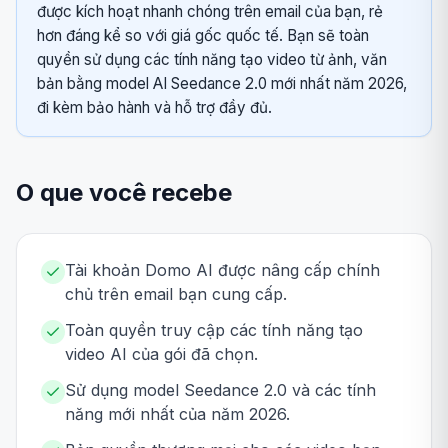
được kích hoạt nhanh chóng trên email của bạn, rẻ
hơn đáng kể so với giá gốc quốc tế. Bạn sẽ toàn
quyền sử dụng các tính năng tạo video từ ảnh, văn
bản bằng model AI Seedance 2.0 mới nhất năm 2026,
đi kèm bảo hành và hỗ trợ đầy đủ.
O que você recebe
Tài khoản Domo AI được nâng cấp chính
chủ trên email bạn cung cấp.
Toàn quyền truy cập các tính năng tạo
video AI của gói đã chọn.
Sử dụng model Seedance 2.0 và các tính
năng mới nhất của năm 2026.