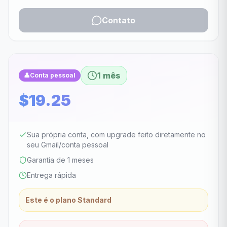
Contato
1 mês
👤
Conta pessoal
$19.25
Sua própria conta, com upgrade feito diretamente no
seu Gmail/conta pessoal
Garantia de 1 meses
Entrega rápida
Este é o plano Standard