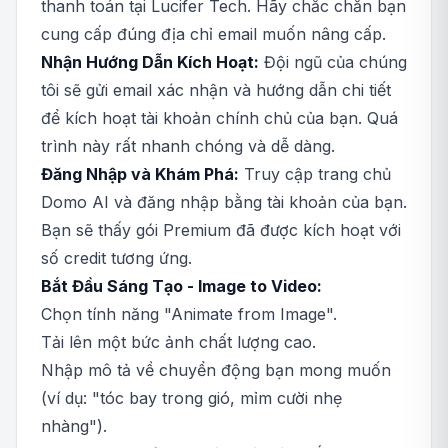
thanh toán tại Lucifer Tech. Hãy chắc chắn bạn
cung cấp đúng địa chỉ email muốn nâng cấp.
Nhận Hướng Dẫn Kích Hoạt:
Đội ngũ của chúng
tôi sẽ gửi email xác nhận và hướng dẫn chi tiết
để kích hoạt tài khoản chính chủ của bạn. Quá
trình này rất nhanh chóng và dễ dàng.
Đăng Nhập và Khám Phá:
Truy cập trang chủ
Domo AI và đăng nhập bằng tài khoản của bạn.
Bạn sẽ thấy gói Premium đã được kích hoạt với
số credit tương ứng.
Bắt Đầu Sáng Tạo - Image to Video:
Chọn tính năng "Animate from Image".
Tải lên một bức ảnh chất lượng cao.
Nhập mô tả về chuyển động bạn mong muốn
(ví dụ: "tóc bay trong gió, mỉm cười nhẹ
nhàng").