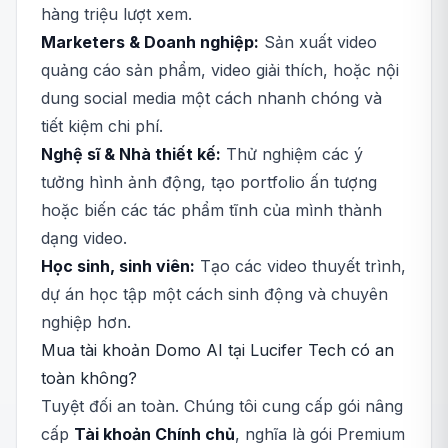
hàng triệu lượt xem.
Marketers & Doanh nghiệp:
Sản xuất video
quảng cáo sản phẩm, video giải thích, hoặc nội
dung social media một cách nhanh chóng và
tiết kiệm chi phí.
Nghệ sĩ & Nhà thiết kế:
Thử nghiệm các ý
tưởng hình ảnh động, tạo portfolio ấn tượng
hoặc biến các tác phẩm tĩnh của mình thành
dạng video.
Học sinh, sinh viên:
Tạo các video thuyết trình,
dự án học tập một cách sinh động và chuyên
nghiệp hơn.
Mua tài khoản Domo AI tại Lucifer Tech có an
toàn không?
Tuyệt đối an toàn. Chúng tôi cung cấp gói nâng
cấp
Tài khoản Chính chủ
, nghĩa là gói Premium