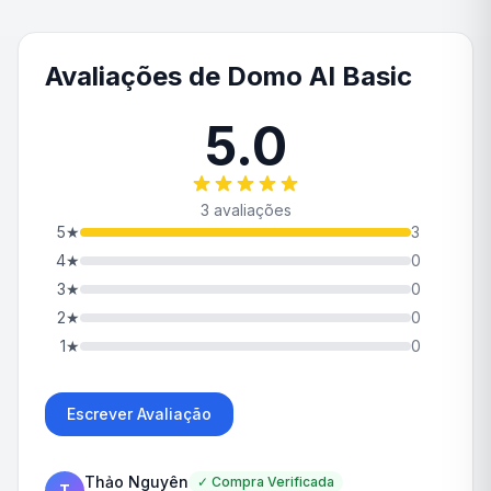
Avaliações de Domo AI Basic
5.0
3 avaliações
5
★
3
4
★
0
3
★
0
2
★
0
1
★
0
Escrever Avaliação
Thảo Nguyên
✓
Compra Verificada
T