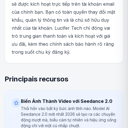
sẽ được kích hoạt trực tiếp trên tài khoản email
của chính bạn. Bạn có toàn quyền thay đổi mật
khẩu, quản lý thông tin và là chủ sở hữu duy
nhất của tài khoản. Lucifer Tech chỉ đóng vai
trò trung gian thanh toán và kích hoạt với giá
ưu đãi, kèm theo chính sách bảo hành rõ ràng
trong suốt chu kỳ đăng ký.
Principais recursos
Biến Ảnh Thành Video với Seedance 2.0
Thổi hồn vào bất kỳ bức ảnh tĩnh nào. Model AI
Seedance 2.0 mới nhất 2026 sẽ tạo ra các chuyển
động mượt mà, biểu cảm tự nhiên và hiệu ứng sống
động chỉ với một cú nhấp chuột.