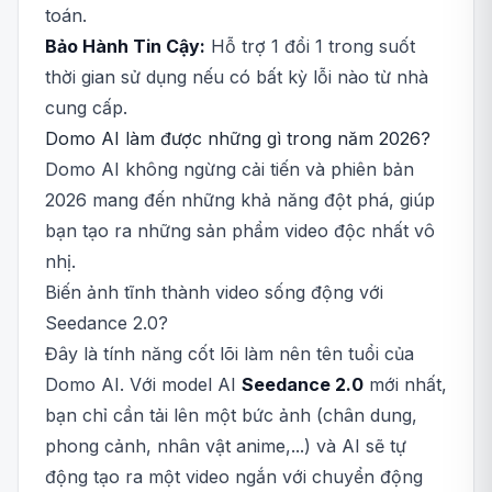
toán.
Bảo Hành Tin Cậy:
Hỗ trợ 1 đổi 1 trong suốt
thời gian sử dụng nếu có bất kỳ lỗi nào từ nhà
cung cấp.
Domo AI làm được những gì trong năm 2026?
Domo AI không ngừng cải tiến và phiên bản
2026 mang đến những khả năng đột phá, giúp
bạn tạo ra những sản phẩm video độc nhất vô
nhị.
Biến ảnh tĩnh thành video sống động với
Seedance 2.0?
Đây là tính năng cốt lõi làm nên tên tuổi của
Domo AI. Với model AI
Seedance 2.0
mới nhất,
bạn chỉ cần tải lên một bức ảnh (chân dung,
phong cảnh, nhân vật anime,...) và AI sẽ tự
động tạo ra một video ngắn với chuyển động