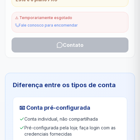
⚠️
Temporariamente esgotado
Fale conosco para encomendar
Contato
Diferença entre os tipos de conta
📧
Conta pré-configurada
Conta individual, não compartilhada
Pré-configurada pela loja; faça login com as
credenciais fornecidas