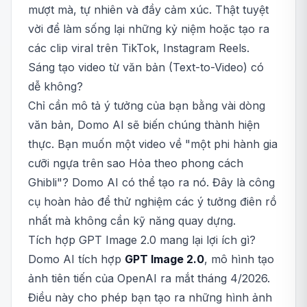
mượt mà, tự nhiên và đầy cảm xúc. Thật tuyệt
vời để làm sống lại những kỷ niệm hoặc tạo ra
các clip viral trên TikTok, Instagram Reels.
Sáng tạo video từ văn bản (Text-to-Video) có
dễ không?
Chỉ cần mô tả ý tưởng của bạn bằng vài dòng
văn bản, Domo AI sẽ biến chúng thành hiện
thực. Bạn muốn một video về "một phi hành gia
cưỡi ngựa trên sao Hỏa theo phong cách
Ghibli"? Domo AI có thể tạo ra nó. Đây là công
cụ hoàn hảo để thử nghiệm các ý tưởng điên rồ
nhất mà không cần kỹ năng quay dựng.
Tích hợp GPT Image 2.0 mang lại lợi ích gì?
Domo AI tích hợp
GPT Image 2.0
, mô hình tạo
ảnh tiên tiến của OpenAI ra mắt tháng 4/2026.
Điều này cho phép bạn tạo ra những hình ảnh