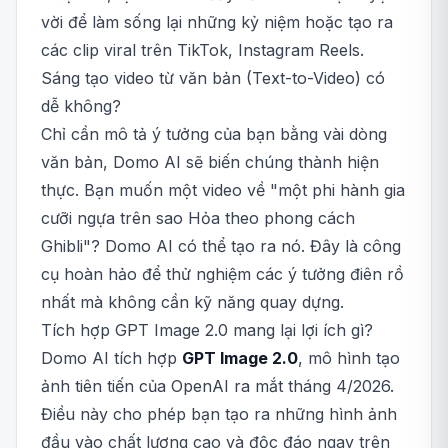
vời để làm sống lại những kỷ niệm hoặc tạo ra
các clip viral trên TikTok, Instagram Reels.
Sáng tạo video từ văn bản (Text-to-Video) có
dễ không?
Chỉ cần mô tả ý tưởng của bạn bằng vài dòng
văn bản, Domo AI sẽ biến chúng thành hiện
thực. Bạn muốn một video về "một phi hành gia
cưỡi ngựa trên sao Hỏa theo phong cách
Ghibli"? Domo AI có thể tạo ra nó. Đây là công
cụ hoàn hảo để thử nghiệm các ý tưởng điên rồ
nhất mà không cần kỹ năng quay dựng.
Tích hợp GPT Image 2.0 mang lại lợi ích gì?
Domo AI tích hợp
GPT Image 2.0
, mô hình tạo
ảnh tiên tiến của OpenAI ra mắt tháng 4/2026.
Điều này cho phép bạn tạo ra những hình ảnh
đầu vào chất lượng cao và độc đáo ngay trên