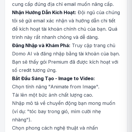
cung cấp đúng địa chỉ email muốn nâng cấp.
Nhận Hướng Dẫn Kích Hoạt:
Đội ngũ của chúng
tôi sẽ gửi email xác nhận và hướng dẫn chi tiết
để kích hoạt tài khoản chính chủ của bạn. Quá
trình này rất nhanh chóng và dễ dàng.
Đăng Nhập và Khám Phá:
Truy cập trang chủ
Domo AI và đăng nhập bằng tài khoản của bạn.
Bạn sẽ thấy gói Premium đã được kích hoạt với
số credit tương ứng.
Bắt Đầu Sáng Tạo - Image to Video:
Chọn tính năng "Animate from Image".
Tải lên một bức ảnh chất lượng cao.
Nhập mô tả về chuyển động bạn mong muốn
(ví dụ: "tóc bay trong gió, mỉm cười nhẹ
nhàng").
Chọn phong cách nghệ thuật và nhấn