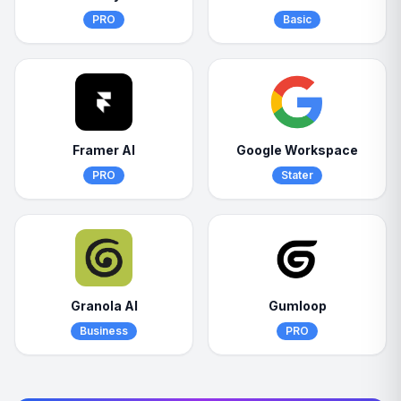
PRO
Basic
Framer AI
Google Workspace
PRO
Stater
Granola AI
Gumloop
Business
PRO