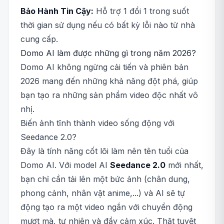
Bảo Hành Tin Cậy:
Hỗ trợ 1 đổi 1 trong suốt
thời gian sử dụng nếu có bất kỳ lỗi nào từ nhà
cung cấp.
Domo AI làm được những gì trong năm 2026?
Domo AI không ngừng cải tiến và phiên bản
2026 mang đến những khả năng đột phá, giúp
bạn tạo ra những sản phẩm video độc nhất vô
nhị.
Biến ảnh tĩnh thành video sống động với
Seedance 2.0?
Đây là tính năng cốt lõi làm nên tên tuổi của
Domo AI. Với model AI
Seedance 2.0
mới nhất,
bạn chỉ cần tải lên một bức ảnh (chân dung,
phong cảnh, nhân vật anime,...) và AI sẽ tự
động tạo ra một video ngắn với chuyển động
mượt mà, tự nhiên và đầy cảm xúc. Thật tuyệt