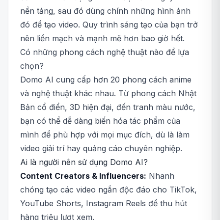
nền tảng, sau đó dùng chính những hình ảnh
đó để tạo video. Quy trình sáng tạo của bạn trở
nên liền mạch và mạnh mẽ hơn bao giờ hết.
Có những phong cách nghệ thuật nào để lựa
chọn?
Domo AI cung cấp hơn 20 phong cách anime
và nghệ thuật khác nhau. Từ phong cách Nhật
Bản cổ điển, 3D hiện đại, đến tranh màu nước,
bạn có thể dễ dàng biến hóa tác phẩm của
mình để phù hợp với mọi mục đích, dù là làm
video giải trí hay quảng cáo chuyên nghiệp.
Ai là người nên sử dụng Domo AI?
Content Creators & Influencers:
Nhanh
chóng tạo các video ngắn độc đáo cho TikTok,
YouTube Shorts, Instagram Reels để thu hút
hàng triệu lượt xem.