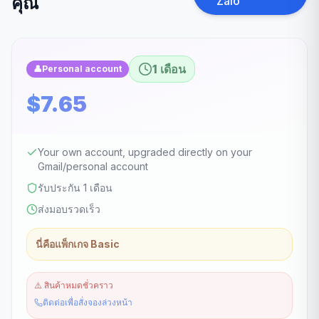
คุณ
Zalo
1 เดือน
👤
Personal account
$7.65
Your own account, upgraded directly on your
Gmail/personal account
รับประกัน 1 เดือน
ส่งมอบรวดเร็ว
นี่คือแพ็กเกจ Basic
⚠️
สินค้าหมดชั่วคราว
ติดต่อเพื่อสั่งจองล่วงหน้า