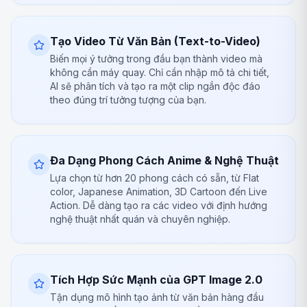
Tạo Video Từ Văn Bản (Text-to-Video)
Biến mọi ý tưởng trong đầu bạn thành video mà
không cần máy quay. Chỉ cần nhập mô tả chi tiết,
AI sẽ phân tích và tạo ra một clip ngắn độc đáo
theo đúng trí tưởng tượng của bạn.
Đa Dạng Phong Cách Anime & Nghệ Thuật
Lựa chọn từ hơn 20 phong cách có sẵn, từ Flat
color, Japanese Animation, 3D Cartoon đến Live
Action. Dễ dàng tạo ra các video với định hướng
nghệ thuật nhất quán và chuyên nghiệp.
Tích Hợp Sức Mạnh của GPT Image 2.0
Tận dụng mô hình tạo ảnh từ văn bản hàng đầu