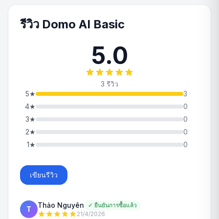
รีวิว Domo AI Basic
5.0
3 รีวิว
5
★
3
4
★
0
3
★
0
2
★
0
1
★
0
เขียนรีวิว
Thảo Nguyên
✓
ยืนยันการซื้อแล้ว
T
21/4/2026