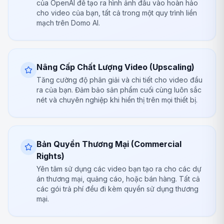
của OpenAI để tạo ra hình ảnh đầu vào hoàn hảo
cho video của bạn, tất cả trong một quy trình liền
mạch trên Domo AI.
Nâng Cấp Chất Lượng Video (Upscaling)
Tăng cường độ phân giải và chi tiết cho video đầu
ra của bạn. Đảm bảo sản phẩm cuối cùng luôn sắc
nét và chuyên nghiệp khi hiển thị trên mọi thiết bị.
Bản Quyền Thương Mại (Commercial
Rights)
Yên tâm sử dụng các video bạn tạo ra cho các dự
án thương mại, quảng cáo, hoặc bán hàng. Tất cả
các gói trả phí đều đi kèm quyền sử dụng thương
mại.