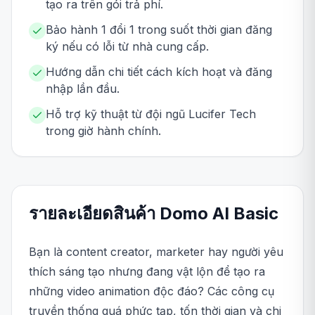
tạo ra trên gói trả phí.
Bảo hành 1 đổi 1 trong suốt thời gian đăng
ký nếu có lỗi từ nhà cung cấp.
Hướng dẫn chi tiết cách kích hoạt và đăng
nhập lần đầu.
Hỗ trợ kỹ thuật từ đội ngũ Lucifer Tech
trong giờ hành chính.
รายละเอียดสินค้า
Domo AI
Basic
Bạn là content creator, marketer hay người yêu
thích sáng tạo nhưng đang vật lộn để tạo ra
những video animation độc đáo? Các công cụ
truyền thống quá phức tạp, tốn thời gian và chi