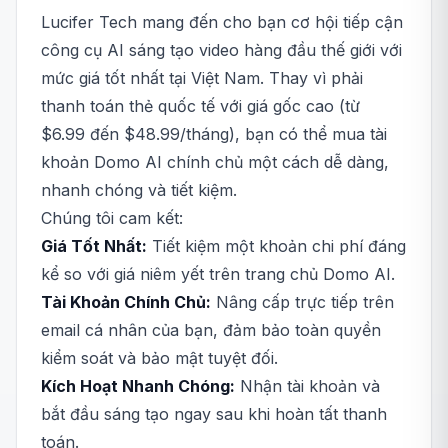
Lucifer Tech mang đến cho bạn cơ hội tiếp cận
công cụ AI sáng tạo video hàng đầu thế giới với
mức giá tốt nhất tại Việt Nam. Thay vì phải
thanh toán thẻ quốc tế với giá gốc cao (từ
$6.99 đến $48.99/tháng), bạn có thể mua tài
khoản Domo AI chính chủ một cách dễ dàng,
nhanh chóng và tiết kiệm.
Chúng tôi cam kết:
Giá Tốt Nhất:
Tiết kiệm một khoản chi phí đáng
kể so với giá niêm yết trên trang chủ Domo AI.
Tài Khoản Chính Chủ:
Nâng cấp trực tiếp trên
email cá nhân của bạn, đảm bảo toàn quyền
kiểm soát và bảo mật tuyệt đối.
Kích Hoạt Nhanh Chóng:
Nhận tài khoản và
bắt đầu sáng tạo ngay sau khi hoàn tất thanh
toán.