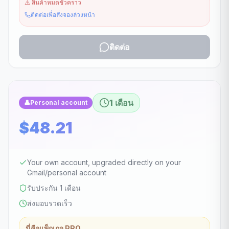
⚠️
สินค้าหมดชั่วคราว
ติดต่อเพื่อสั่งจองล่วงหน้า
ติดต่อ
1 เดือน
👤
Personal account
$48.21
Your own account, upgraded directly on your
Gmail/personal account
รับประกัน 1 เดือน
ส่งมอบรวดเร็ว
นี่คือแพ็กเกจ PRO