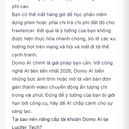
phí cao.
Bạn có thể mất hàng giờ để học phần mềm
dựng phim hoặc phải chi trả chi phí đắt đỏ cho
freelancer. Kết quả là ý tưởng của bạn không
được hiện thực hóa nhanh chóng, bỏ lỡ các xu
hướng hot trên mạng xã hội và mất đi lợi thế
cạnh tranh.
Domo AI chính là giải pháp bạn cần. Với công
nghệ AI tiên tiến nhất 2026, Domo AI biến
những bức ảnh tĩnh hoặc mô tả văn bản đơn
giản thành video chuyển động ấn tượng chỉ
trong vài phút. Đừng để ý tưởng của bạn bị giới
hạn bởi công cụ, hãy để AI chắp cánh cho sự
sáng tạo.
Tại sao nên nâng cấp tài khoản Domo AI tại
Lucifer Tech?