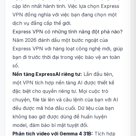
cập lớn nhất hành tinh. Việc lựa chọn Express
VPN đồng nghĩa với việc bạn đang chọn một
dịch vụ đẳng cấp thế giới.
Express VPN có những tính năng đột phá nào?
Năm 2026 đánh dấu một bước ngoặt của
Express VPN với hàng loạt công nghệ mới, giúp
bạn đi trước thời đại trong việc bảo vệ an toàn
số.
Nền tảng ExpressAI riêng tư:
Lần đầu tiên,
một VPN tích hợp nền tảng AI được thiết kế
đặc biệt cho quyền riêng tư. Mọi cuộc trò
chuyện, file tải lên và câu lệnh của bạn với AI
đều được mã hóa đầu cuối. Dữ liệu của bạn
không bao giờ được dùng để huấn luyện
model, đảm bảo bí mật tuyệt đối.
Phân tích video với Gemma 4 31B:
Tích hợp