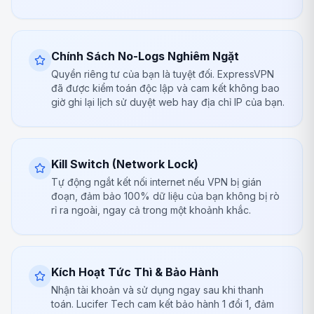
Chính Sách No-Logs Nghiêm Ngặt
Quyền riêng tư của bạn là tuyệt đối. ExpressVPN
đã được kiểm toán độc lập và cam kết không bao
giờ ghi lại lịch sử duyệt web hay địa chỉ IP của bạn.
Kill Switch (Network Lock)
Tự động ngắt kết nối internet nếu VPN bị gián
đoạn, đảm bảo 100% dữ liệu của bạn không bị rò
rỉ ra ngoài, ngay cả trong một khoảnh khắc.
Kích Hoạt Tức Thì & Bảo Hành
Nhận tài khoản và sử dụng ngay sau khi thanh
toán. Lucifer Tech cam kết bảo hành 1 đổi 1, đảm