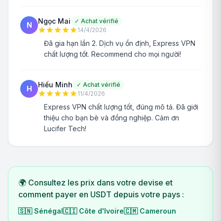
Ngọc Mai
✓
Achat vérifié
N
14/4/2026
Đã gia hạn lần 2. Dịch vụ ổn định, Express VPN
chất lượng tốt. Recommend cho mọi người!
Hiếu Minh
✓
Achat vérifié
H
11/4/2026
Express VPN chất lượng tốt, đúng mô tả. Đã giới
thiệu cho bạn bè và đồng nghiệp. Cảm ơn
Lucifer Tech!
🌍 Consultez les prix dans votre devise et
comment payer en USDT depuis votre pays :
🇸🇳
Sénégal
🇨🇮
Côte d'Ivoire
🇨🇲
Cameroun