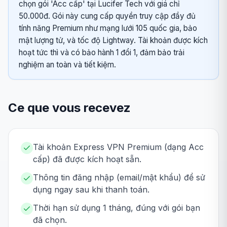
chọn gói 'Acc cấp' tại Lucifer Tech với giá chỉ
50.000đ. Gói này cung cấp quyền truy cập đầy đủ
tính năng Premium như mạng lưới 105 quốc gia, bảo
mật lượng tử, và tốc độ Lightway. Tài khoản được kích
hoạt tức thì và có bảo hành 1 đổi 1, đảm bảo trải
nghiệm an toàn và tiết kiệm.
Ce que vous recevez
Tài khoản Express VPN Premium (dạng Acc
cấp) đã được kích hoạt sẵn.
Thông tin đăng nhập (email/mật khẩu) để sử
dụng ngay sau khi thanh toán.
Thời hạn sử dụng 1 tháng, đúng với gói bạn
đã chọn.