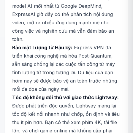
model AI mới nhất từ Google DeepMind,
ExpressAI giờ đây có thể phân tích nội dung
video, mở ra nhiều ứng dụng mạnh mẽ cho
công việc và nghiên cứu mà vẫn đảm bảo an
toàn.
Bảo mật Lượng tử Hậu kỳ:
Express VPN đã
triển khai công nghệ mã hóa Post-Quantum,
sẵn sàng chống lại các cuộc tấn công từ máy
tính lượng tử trong tương lai. Dữ liệu của bạn
hôm nay sẽ được bảo vệ an toàn trước những
mối đe dọa của ngày mai.
Tốc độ không đối thủ với giao thức Lightway:
Được phát triển độc quyền, Lightway mang lại
tốc độ kết nối nhanh như chớp, ổn định và tiêu
thụ ít pin hơn. Bạn có thể xem phim 4K, tải file
lớn, và chơi game online mà không gặp phải