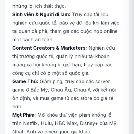
những lợi ích thiết thực.
Sinh viên & Người đi làm:
Truy cập tài liệu
nghiên cứu quốc tế, bảo vệ dữ liệu khi làm việc
tại quán cà phê, tham gia các cuộc họp online
một cách an toàn.
Content Creators & Marketers:
Nghiên cứu
thị trường quốc tế, quản lý nhiều tài khoản
mạng xã hội không bị giới hạn, truy cập các
công cụ chỉ có ở một số quốc gia.
Game Thủ:
Giảm ping, truy cập các server
game ở Bắc Mỹ, Châu Âu, Châu Á với kết nối
ổn định, và mua game từ các store có giá rẻ
hơn.
Mọt Phim:
Mở khóa thư viện phim khổng lồ
trên Netflix, Hulu, HBO Max, Disney+ của Mỹ,
Nhật, Anh và nhiều quốc gia khác.