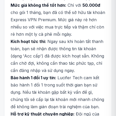
Mức giá không thể tốt hơn:
Chỉ với
50.000đ
cho gói 1 tháng, bạn đã có thể sở hữu tài khoản
Express VPN Premium. Mức giá này rẻ hơn
nhiều so với việc mua trực tiếp và thậm chí còn
rẻ hơn một ly cà phê mỗi ngày.
Kích hoạt tức thì:
Ngay sau khi hoàn tất thanh
toán, bạn sẽ nhận được thông tin tài khoản
(dạng 'Acc cấp') đã được kích hoạt sẵn. Không
cần chờ đợi, không cần thao tác phức tạp, chỉ
cần đăng nhập và sử dụng ngay.
Bảo hành 1 đổi 1 uy tín:
Lucifer Tech cam kết
bảo hành 1 đổi 1 trong suốt thời gian bạn sử
dụng. Nếu tài khoản gặp bất kỳ vấn đề gì,
chúng tôi sẽ cấp lại tài khoản mới nhanh chóng
để không làm gián đoạn trải nghiệm của bạn.
Hỗ trợ kỹ thuật chuyên nghiệp:
Đội ngũ của