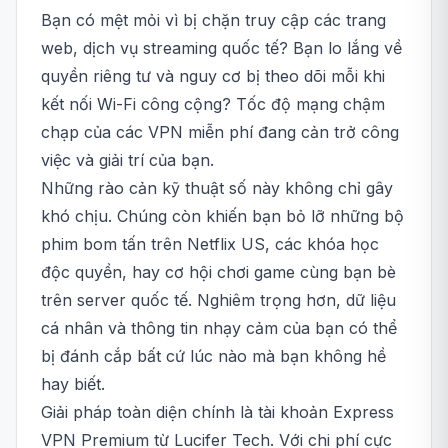
Bạn có mệt mỏi vì bị chặn truy cập các trang
web, dịch vụ streaming quốc tế? Bạn lo lắng về
quyền riêng tư và nguy cơ bị theo dõi mỗi khi
kết nối Wi-Fi công cộng? Tốc độ mạng chậm
chạp của các VPN miễn phí đang cản trở công
việc và giải trí của bạn.
Những rào cản kỹ thuật số này không chỉ gây
khó chịu. Chúng còn khiến bạn bỏ lỡ những bộ
phim bom tấn trên Netflix US, các khóa học
độc quyền, hay cơ hội chơi game cùng bạn bè
trên server quốc tế. Nghiêm trọng hơn, dữ liệu
cá nhân và thông tin nhạy cảm của bạn có thể
bị đánh cắp bất cứ lúc nào mà bạn không hề
hay biết.
Giải pháp toàn diện chính là tài khoản Express
VPN Premium từ Lucifer Tech. Với chi phí cực