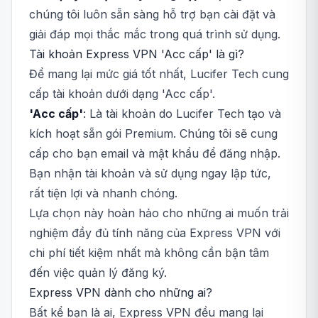
chúng tôi luôn sẵn sàng hỗ trợ bạn cài đặt và
giải đáp mọi thắc mắc trong quá trình sử dụng.
Tài khoản Express VPN 'Acc cấp' là gì?
Để mang lại mức giá tốt nhất, Lucifer Tech cung
cấp tài khoản dưới dạng 'Acc cấp'.
'Acc cấp'
: Là tài khoản do Lucifer Tech tạo và
kích hoạt sẵn gói Premium. Chúng tôi sẽ cung
cấp cho bạn email và mật khẩu để đăng nhập.
Bạn nhận tài khoản và sử dụng ngay lập tức,
rất tiện lợi và nhanh chóng.
Lựa chọn này hoàn hảo cho những ai muốn trải
nghiệm đầy đủ tính năng của Express VPN với
chi phí tiết kiệm nhất mà không cần bận tâm
đến việc quản lý đăng ký.
Express VPN dành cho những ai?
Bất kể bạn là ai, Express VPN đều mang lại