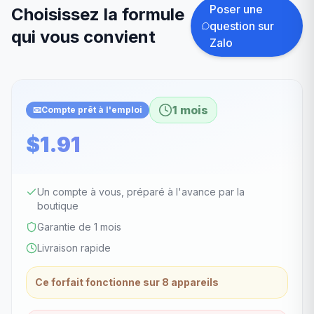
Poser une
Choisissez la formule
question sur
qui vous convient
Zalo
1 mois
📧
Compte prêt à l'emploi
$1.91
Un compte à vous, préparé à l'avance par la
boutique
Garantie de 1 mois
Livraison rapide
Ce forfait fonctionne sur 8 appareils