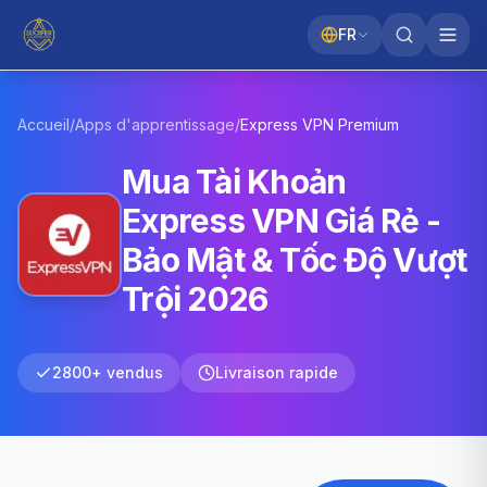
FR
Accueil
/
Apps d'apprentissage
/
Express VPN
Premium
Mua Tài Khoản
Express VPN Giá Rẻ -
Bảo Mật & Tốc Độ Vượt
Trội 2026
2800+ vendus
Livraison rapide