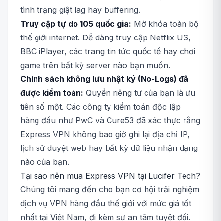
tình trạng giật lag hay buffering.
Truy cập tự do 105 quốc gia:
Mở khóa toàn bộ
thế giới internet. Dễ dàng truy cập Netflix US,
BBC iPlayer, các trang tin tức quốc tế hay chơi
game trên bất kỳ server nào bạn muốn.
Chính sách không lưu nhật ký (No-Logs) đã
được kiểm toán:
Quyền riêng tư của bạn là ưu
tiên số một. Các công ty kiểm toán độc lập
hàng đầu như PwC và Cure53 đã xác thực rằng
Express VPN không bao giờ ghi lại địa chỉ IP,
lịch sử duyệt web hay bất kỳ dữ liệu nhận dạng
nào của bạn.
Tại sao nên mua Express VPN tại Lucifer Tech?
Chúng tôi mang đến cho bạn cơ hội trải nghiệm
dịch vụ VPN hàng đầu thế giới với mức giá tốt
nhất tại Việt Nam, đi kèm sự an tâm tuyệt đối.