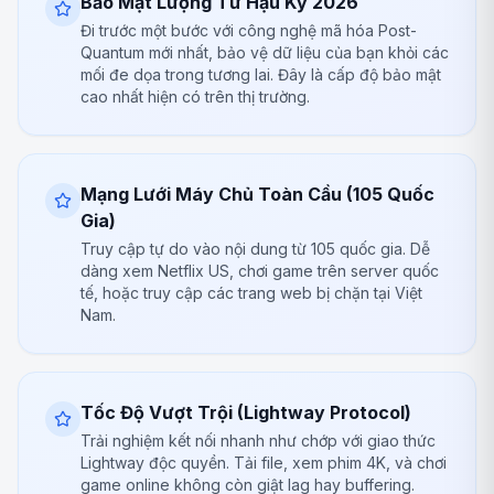
Bảo Mật Lượng Tử Hậu Kỳ 2026
Đi trước một bước với công nghệ mã hóa Post-
Quantum mới nhất, bảo vệ dữ liệu của bạn khỏi các
mối đe dọa trong tương lai. Đây là cấp độ bảo mật
cao nhất hiện có trên thị trường.
Mạng Lưới Máy Chủ Toàn Cầu (105 Quốc
Gia)
Truy cập tự do vào nội dung từ 105 quốc gia. Dễ
dàng xem Netflix US, chơi game trên server quốc
tế, hoặc truy cập các trang web bị chặn tại Việt
Nam.
Tốc Độ Vượt Trội (Lightway Protocol)
Trải nghiệm kết nối nhanh như chớp với giao thức
Lightway độc quyền. Tải file, xem phim 4K, và chơi
game online không còn giật lag hay buffering.