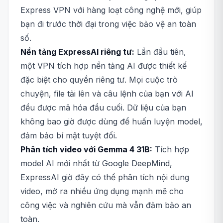
Express VPN với hàng loạt công nghệ mới, giúp
bạn đi trước thời đại trong việc bảo vệ an toàn
số.
Nền tảng ExpressAI riêng tư:
Lần đầu tiên,
một VPN tích hợp nền tảng AI được thiết kế
đặc biệt cho quyền riêng tư. Mọi cuộc trò
chuyện, file tải lên và câu lệnh của bạn với AI
đều được mã hóa đầu cuối. Dữ liệu của bạn
không bao giờ được dùng để huấn luyện model,
đảm bảo bí mật tuyệt đối.
Phân tích video với Gemma 4 31B:
Tích hợp
model AI mới nhất từ Google DeepMind,
ExpressAI giờ đây có thể phân tích nội dung
video, mở ra nhiều ứng dụng mạnh mẽ cho
công việc và nghiên cứu mà vẫn đảm bảo an
toàn.