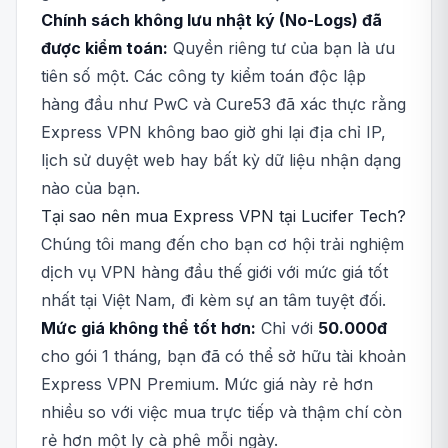
Chính sách không lưu nhật ký (No-Logs) đã
được kiểm toán:
Quyền riêng tư của bạn là ưu
tiên số một. Các công ty kiểm toán độc lập
hàng đầu như PwC và Cure53 đã xác thực rằng
Express VPN không bao giờ ghi lại địa chỉ IP,
lịch sử duyệt web hay bất kỳ dữ liệu nhận dạng
nào của bạn.
Tại sao nên mua Express VPN tại Lucifer Tech?
Chúng tôi mang đến cho bạn cơ hội trải nghiệm
dịch vụ VPN hàng đầu thế giới với mức giá tốt
nhất tại Việt Nam, đi kèm sự an tâm tuyệt đối.
Mức giá không thể tốt hơn:
Chỉ với
50.000đ
cho gói 1 tháng, bạn đã có thể sở hữu tài khoản
Express VPN Premium. Mức giá này rẻ hơn
nhiều so với việc mua trực tiếp và thậm chí còn
rẻ hơn một ly cà phê mỗi ngày.