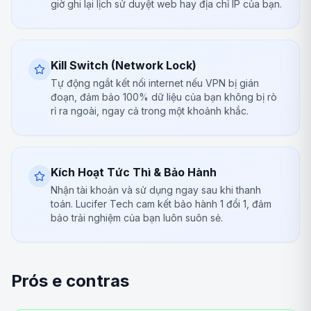
giờ ghi lại lịch sử duyệt web hay địa chỉ IP của bạn.
Kill Switch (Network Lock)
Tự động ngắt kết nối internet nếu VPN bị gián
đoạn, đảm bảo 100% dữ liệu của bạn không bị rò
rỉ ra ngoài, ngay cả trong một khoảnh khắc.
Kích Hoạt Tức Thì & Bảo Hành
Nhận tài khoản và sử dụng ngay sau khi thanh
toán. Lucifer Tech cam kết bảo hành 1 đổi 1, đảm
bảo trải nghiệm của bạn luôn suôn sẻ.
Prós e contras