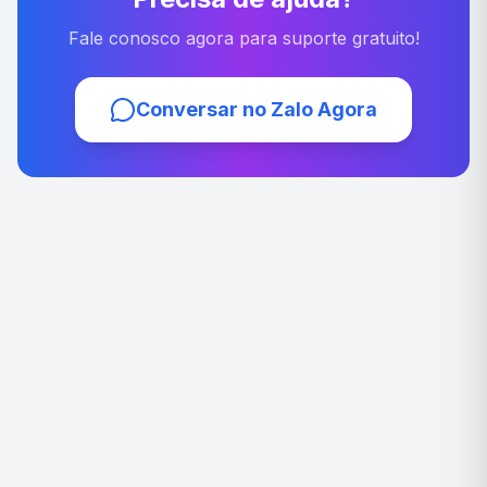
Fale conosco agora para suporte gratuito!
Conversar no Zalo Agora