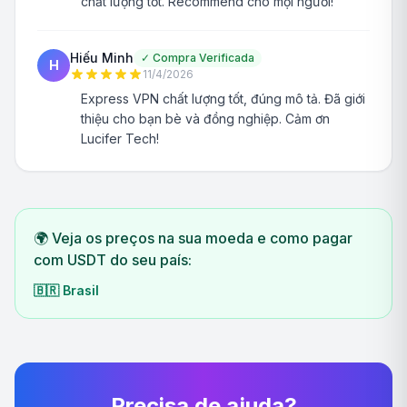
chất lượng tốt. Recommend cho mọi người!
Hiếu Minh
✓
Compra Verificada
H
11/4/2026
Express VPN chất lượng tốt, đúng mô tả. Đã giới
thiệu cho bạn bè và đồng nghiệp. Cảm ơn
Lucifer Tech!
🌍 Veja os preços na sua moeda e como pagar
com USDT do seu país:
🇧🇷
Brasil
Precisa de ajuda?