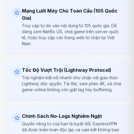
Mạng Lưới Máy Chủ Toàn Cầu (105 Quốc
Gia)
Truy cập tự do vào nội dung từ 105 quốc gia. Dễ
dàng xem Netflix US, chơi game trên server quốc
tế, hoặc truy cập các trang web bị chặn tại Việt
Nam.
Tốc Độ Vượt Trội (Lightway Protocol)
Trải nghiệm kết nối nhanh như chớp với giao thức
Lightway độc quyền. Tải file, xem phim 4K, và chơi
game online không còn giật lag hay buffering.
Chính Sách No-Logs Nghiêm Ngặt
Quyền riêng tư của bạn là tuyệt đối. ExpressVPN
đã được kiểm toán độc lập và cam kết không bao