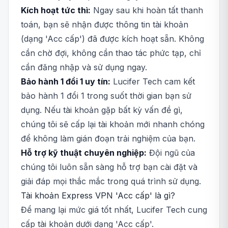
Kích hoạt tức thì:
Ngay sau khi hoàn tất thanh
toán, bạn sẽ nhận được thông tin tài khoản
(dạng 'Acc cấp') đã được kích hoạt sẵn. Không
cần chờ đợi, không cần thao tác phức tạp, chỉ
cần đăng nhập và sử dụng ngay.
Bảo hành 1 đổi 1 uy tín:
Lucifer Tech cam kết
bảo hành 1 đổi 1 trong suốt thời gian bạn sử
dụng. Nếu tài khoản gặp bất kỳ vấn đề gì,
chúng tôi sẽ cấp lại tài khoản mới nhanh chóng
để không làm gián đoạn trải nghiệm của bạn.
Hỗ trợ kỹ thuật chuyên nghiệp:
Đội ngũ của
chúng tôi luôn sẵn sàng hỗ trợ bạn cài đặt và
giải đáp mọi thắc mắc trong quá trình sử dụng.
Tài khoản Express VPN 'Acc cấp' là gì?
Để mang lại mức giá tốt nhất, Lucifer Tech cung
cấp tài khoản dưới dạng 'Acc cấp'.