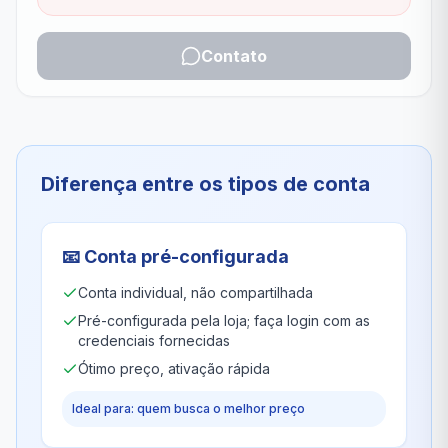
Contato
Diferença entre os tipos de conta
📧
Conta pré-configurada
Conta individual, não compartilhada
Pré-configurada pela loja; faça login com as
credenciais fornecidas
Ótimo preço, ativação rápida
Ideal para: quem busca o melhor preço