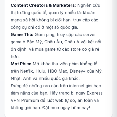
Content Creators & Marketers:
Nghiên cứu
thị trường quốc tế, quản lý nhiều tài khoản
mạng xã hội không bị giới hạn, truy cập các
công cụ chỉ có ở một số quốc gia.
Game Thủ:
Giảm ping, truy cập các server
game ở Bắc Mỹ, Châu Âu, Châu Á với kết nối
ổn định, và mua game từ các store có giá rẻ
hơn.
Mọt Phim:
Mở khóa thư viện phim khổng lồ
trên Netflix, Hulu, HBO Max, Disney+ của Mỹ,
Nhật, Anh và nhiều quốc gia khác.
Đừng để những rào cản trên internet giới hạn
tiềm năng của bạn. Hãy trang bị ngay Express
VPN Premium để lướt web tự do, an toàn và
không giới hạn. Đặt mua ngay hôm nay!