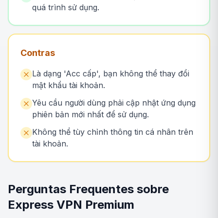
quá trình sử dụng.
Contras
Là dạng 'Acc cấp', bạn không thể thay đổi
mật khẩu tài khoản.
Yêu cầu người dùng phải cập nhật ứng dụng
phiên bản mới nhất để sử dụng.
Không thể tùy chỉnh thông tin cá nhân trên
tài khoản.
Perguntas Frequentes sobre
Express VPN Premium