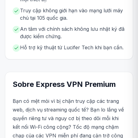
Truy cập không giới hạn vào mạng lưới máy
chủ tại 105 quốc gia.
An tâm với chính sách không lưu nhật ký đã
được kiểm chứng.
Hỗ trợ kỹ thuật từ Lucifer Tech khi bạn cần.
Sobre
Express VPN
Premium
Bạn có mệt mỏi vì bị chặn truy cập các trang
web, dịch vụ streaming quốc tế? Bạn lo lắng về
quyền riêng tư và nguy cơ bị theo dõi mỗi khi
kết nối Wi-Fi công cộng? Tốc độ mạng chậm
chạp của các VPN miễn phí đang cản trở công