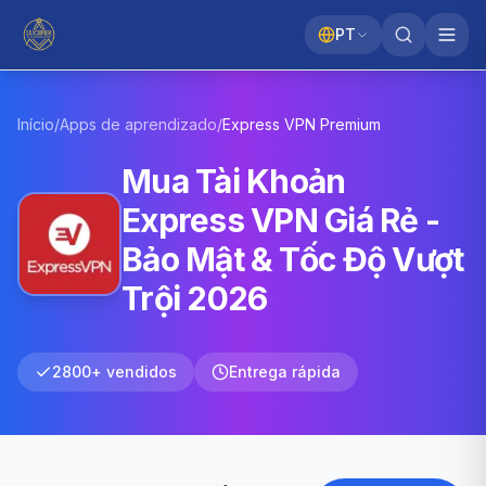
PT
Início
/
Apps de aprendizado
/
Express VPN
Premium
Mua Tài Khoản
Express VPN Giá Rẻ -
Bảo Mật & Tốc Độ Vượt
Trội 2026
2800+ vendidos
Entrega rápida