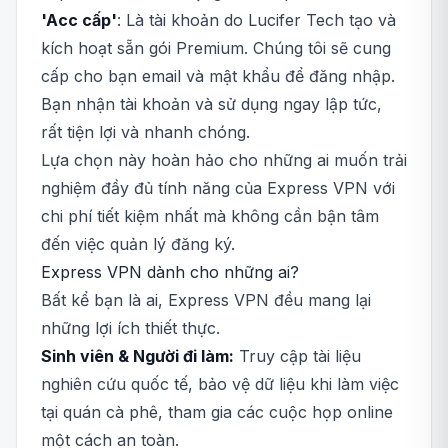
'Acc cấp'
: Là tài khoản do Lucifer Tech tạo và
kích hoạt sẵn gói Premium. Chúng tôi sẽ cung
cấp cho bạn email và mật khẩu để đăng nhập.
Bạn nhận tài khoản và sử dụng ngay lập tức,
rất tiện lợi và nhanh chóng.
Lựa chọn này hoàn hảo cho những ai muốn trải
nghiệm đầy đủ tính năng của Express VPN với
chi phí tiết kiệm nhất mà không cần bận tâm
đến việc quản lý đăng ký.
Express VPN dành cho những ai?
Bất kể bạn là ai, Express VPN đều mang lại
những lợi ích thiết thực.
Sinh viên & Người đi làm:
Truy cập tài liệu
nghiên cứu quốc tế, bảo vệ dữ liệu khi làm việc
tại quán cà phê, tham gia các cuộc họp online
một cách an toàn.