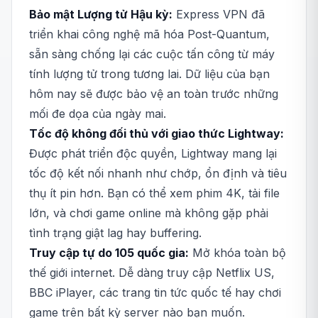
Bảo mật Lượng tử Hậu kỳ:
Express VPN đã
triển khai công nghệ mã hóa Post-Quantum,
sẵn sàng chống lại các cuộc tấn công từ máy
tính lượng tử trong tương lai. Dữ liệu của bạn
hôm nay sẽ được bảo vệ an toàn trước những
mối đe dọa của ngày mai.
Tốc độ không đối thủ với giao thức Lightway:
Được phát triển độc quyền, Lightway mang lại
tốc độ kết nối nhanh như chớp, ổn định và tiêu
thụ ít pin hơn. Bạn có thể xem phim 4K, tải file
lớn, và chơi game online mà không gặp phải
tình trạng giật lag hay buffering.
Truy cập tự do 105 quốc gia:
Mở khóa toàn bộ
thế giới internet. Dễ dàng truy cập Netflix US,
BBC iPlayer, các trang tin tức quốc tế hay chơi
game trên bất kỳ server nào bạn muốn.