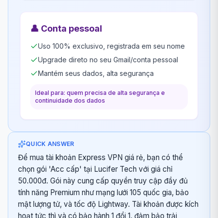
👤
Conta pessoal
Uso 100% exclusivo, registrada em seu nome
Upgrade direto no seu Gmail/conta pessoal
Mantém seus dados, alta segurança
Ideal para: quem precisa de alta segurança e
continuidade dos dados
QUICK ANSWER
Để mua tài khoản Express VPN giá rẻ, bạn có thể
chọn gói 'Acc cấp' tại Lucifer Tech với giá chỉ
50.000đ. Gói này cung cấp quyền truy cập đầy đủ
tính năng Premium như mạng lưới 105 quốc gia, bảo
mật lượng tử, và tốc độ Lightway. Tài khoản được kích
hoạt tức thì và có bảo hành 1 đổi 1, đảm bảo trải