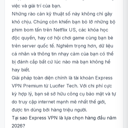
việc và giải trí của bạn.
Những rào cản kỹ thuật số này không chỉ gây
khó chịu. Chúng còn khiến bạn bỏ lỡ những bộ
phim bom tấn trên Netflix US, các khóa học
độc quyền, hay cơ hội chơi game cùng bạn bè
trên server quốc tế. Nghiêm trọng hơn, dữ liệu
cá nhân và thông tin nhạy cảm của bạn có thể
bị đánh cắp bất cứ lúc nào mà bạn không hề
hay biết.
Giải pháp toàn diện chính là tài khoản Express
VPN Premium từ Lucifer Tech. Với chi phí cực
kỳ hợp lý, bạn sẽ sở hữu công cụ bảo mật và tự
do truy cập internet mạnh mẽ nhất thế giới,
được tin dùng bởi hàng triệu người.
Tại sao Express VPN là lựa chọn hàng đầu năm
2026?