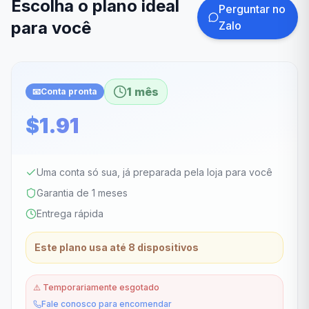
Escolha o plano ideal
Perguntar no
para você
Zalo
1 mês
📧
Conta pronta
$1.91
Uma conta só sua, já preparada pela loja para você
Garantia de 1 meses
Entrega rápida
Este plano usa até 8 dispositivos
⚠️
Temporariamente esgotado
Fale conosco para encomendar