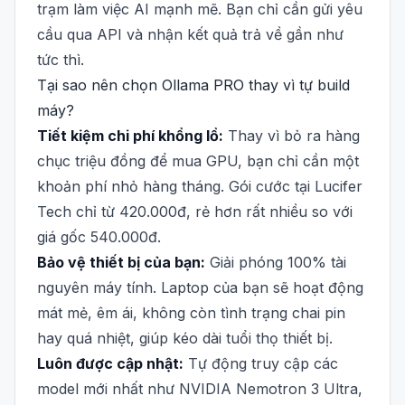
trạm làm việc AI mạnh mẽ. Bạn chỉ cần gửi yêu
cầu qua API và nhận kết quả trả về gần như
tức thì.
Tại sao nên chọn Ollama PRO thay vì tự build
máy?
Tiết kiệm chi phí khổng lồ:
Thay vì bỏ ra hàng
chục triệu đồng để mua GPU, bạn chỉ cần một
khoản phí nhỏ hàng tháng. Gói cước tại Lucifer
Tech chỉ từ 420.000đ, rẻ hơn rất nhiều so với
giá gốc 540.000đ.
Bảo vệ thiết bị của bạn:
Giải phóng 100% tài
nguyên máy tính. Laptop của bạn sẽ hoạt động
mát mẻ, êm ái, không còn tình trạng chai pin
hay quá nhiệt, giúp kéo dài tuổi thọ thiết bị.
Luôn được cập nhật:
Tự động truy cập các
model mới nhất như NVIDIA Nemotron 3 Ultra,