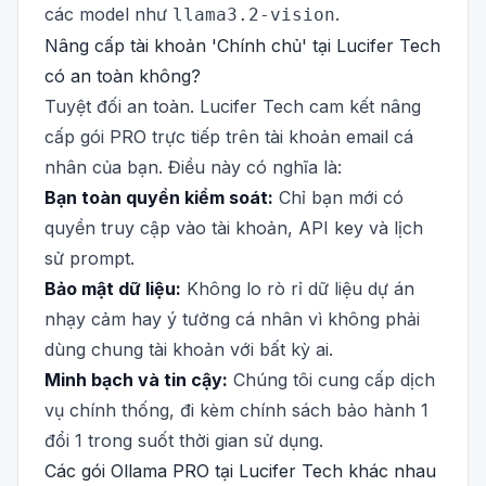
các model như
.
llama3.2-vision
Nâng cấp tài khoản 'Chính chủ' tại Lucifer Tech
có an toàn không?
Tuyệt đối an toàn. Lucifer Tech cam kết nâng
cấp gói PRO trực tiếp trên tài khoản email cá
nhân của bạn. Điều này có nghĩa là:
Bạn toàn quyền kiểm soát:
Chỉ bạn mới có
quyền truy cập vào tài khoản, API key và lịch
sử prompt.
Bảo mật dữ liệu:
Không lo rò rỉ dữ liệu dự án
nhạy cảm hay ý tưởng cá nhân vì không phải
dùng chung tài khoản với bất kỳ ai.
Minh bạch và tin cậy:
Chúng tôi cung cấp dịch
vụ chính thống, đi kèm chính sách bảo hành 1
đổi 1 trong suốt thời gian sử dụng.
Các gói Ollama PRO tại Lucifer Tech khác nhau