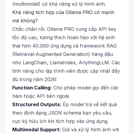
(multimodal) có khả năng xử lý hình ảnh.
Khả năng tích hợp của Ollama PRO có mạnh
mẽ không?
Chắc chắn rồi. Ollama PRO cung cấp API key
tốc độ cao, tương thích hoàn hảo với hệ sinh
thái hơn 40.000 ứng dụng và framework RAG
(Retrieval-Augmented Generation) hàng đầu
như LangChain, LlamaIndex, AnythingLLM. Các
tính năng cho lập trình viên được cập nhật đầy
đủ trong năm 2026:
Function Calling:
Cho phép model gọi đến các
hàm hoặc API bên ngoài.
Structured Outputs:
Ép model trả về kết quả
theo định dạng JSON schema bạn yêu cầu,
cực kỳ hữu ích khi tích hợp vào ứng dụng.
Multimodal Support:
Gửi và xử lý hình ảnh với