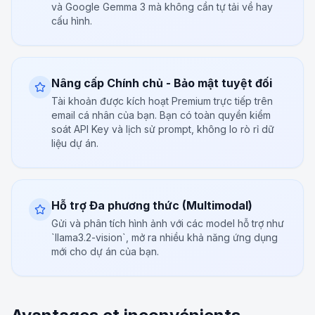
và Google Gemma 3 mà không cần tự tải về hay
cấu hình.
Nâng cấp Chính chủ - Bảo mật tuyệt đối
Tài khoản được kích hoạt Premium trực tiếp trên
email cá nhân của bạn. Bạn có toàn quyền kiểm
soát API Key và lịch sử prompt, không lo rò rỉ dữ
liệu dự án.
Hỗ trợ Đa phương thức (Multimodal)
Gửi và phân tích hình ảnh với các model hỗ trợ như
`llama3.2-vision`, mở ra nhiều khả năng ứng dụng
mới cho dự án của bạn.