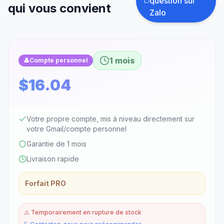
question sur
qui vous convient
Zalo
1 mois
👤
Compte personnel
$16.04
Votre propre compte, mis à niveau directement sur
votre Gmail/compte personnel
Garantie de 1 mois
Livraison rapide
Forfait PRO
⚠️
Temporairement en rupture de stock