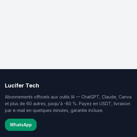
Lucifer Tech
Abonnements officiels aux outils IA — ChatGPT, Claude, Canva
et plus de 60 autres, jusqu'à -80 %. Payez en USDT, livraison
par e-mail en quelques minutes, garantie incluse.
WhatsApp