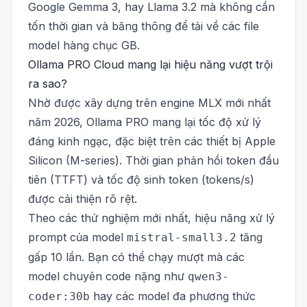
Google Gemma 3, hay Llama 3.2 mà không cần
tốn thời gian và băng thông để tải về các file
model hàng chục GB.
Ollama PRO Cloud mang lại hiệu năng vượt trội
ra sao?
Nhờ được xây dựng trên engine MLX mới nhất
năm 2026, Ollama PRO mang lại tốc độ xử lý
đáng kinh ngạc, đặc biệt trên các thiết bị Apple
Silicon (M-series). Thời gian phản hồi token đầu
tiên (TTFT) và tốc độ sinh token (tokens/s)
được cải thiện rõ rệt.
Theo các thử nghiệm mới nhất, hiệu năng xử lý
prompt của model
tăng
mistral-small3.2
gấp 10 lần. Bạn có thể chạy mượt mà các
model chuyên code nặng như
qwen3-
hay các model đa phương thức
coder:30b