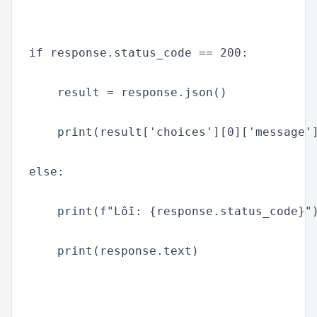
if response.status_code == 200:

    result = response.json()

    print(result['choices'][0]['message']
else:

    print(f"Lỗi: {response.status_code}")
    print(response.text)
