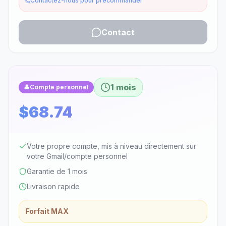
Contactez-nous pour précommander
Contact
1 mois
👤
Compte personnel
$68.74
Votre propre compte, mis à niveau directement sur
votre Gmail/compte personnel
Garantie de 1 mois
Livraison rapide
Forfait MAX