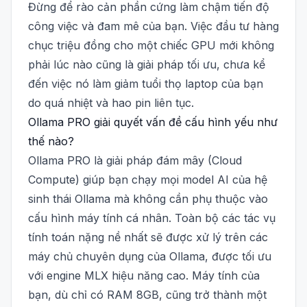
Đừng để rào cản phần cứng làm chậm tiến độ
công việc và đam mê của bạn. Việc đầu tư hàng
chục triệu đồng cho một chiếc GPU mới không
phải lúc nào cũng là giải pháp tối ưu, chưa kể
đến việc nó làm giảm tuổi thọ laptop của bạn
do quá nhiệt và hao pin liên tục.
Ollama PRO giải quyết vấn đề cấu hình yếu như
thế nào?
Ollama PRO là giải pháp đám mây (Cloud
Compute) giúp bạn chạy mọi model AI của hệ
sinh thái Ollama mà không cần phụ thuộc vào
cấu hình máy tính cá nhân. Toàn bộ các tác vụ
tính toán nặng nề nhất sẽ được xử lý trên các
máy chủ chuyên dụng của Ollama, được tối ưu
với engine MLX hiệu năng cao. Máy tính của
bạn, dù chỉ có RAM 8GB, cũng trở thành một