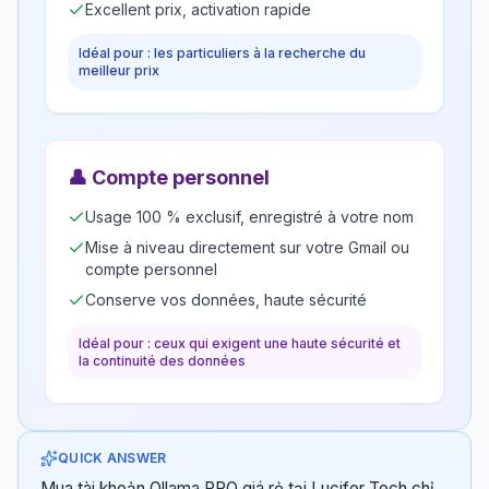
Excellent prix, activation rapide
Idéal pour : les particuliers à la recherche du
meilleur prix
👤
Compte personnel
Usage 100 % exclusif, enregistré à votre nom
Mise à niveau directement sur votre Gmail ou
compte personnel
Conserve vos données, haute sécurité
Idéal pour : ceux qui exigent une haute sécurité et
la continuité des données
QUICK ANSWER
Mua tài khoản Ollama PRO giá rẻ tại Lucifer Tech chỉ