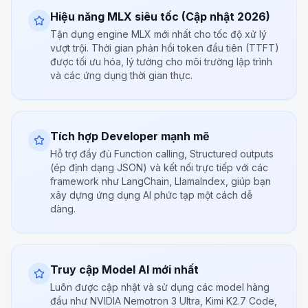
Hiệu năng MLX siêu tốc (Cập nhật 2026)
Tận dụng engine MLX mới nhất cho tốc độ xử lý
vượt trội. Thời gian phản hồi token đầu tiên (TTFT)
được tối ưu hóa, lý tưởng cho môi trường lập trình
và các ứng dụng thời gian thực.
Tích hợp Developer mạnh mẽ
Hỗ trợ đầy đủ Function calling, Structured outputs
(ép định dạng JSON) và kết nối trực tiếp với các
framework như LangChain, LlamaIndex, giúp bạn
xây dựng ứng dụng AI phức tạp một cách dễ
dàng.
Truy cập Model AI mới nhất
Luôn được cập nhật và sử dụng các model hàng
đầu như NVIDIA Nemotron 3 Ultra, Kimi K2.7 Code,