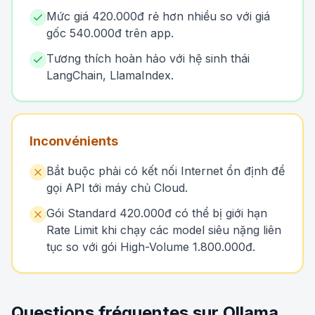
Mức giá 420.000đ rẻ hơn nhiều so với giá
gốc 540.000đ trên app.
Tương thích hoàn hảo với hệ sinh thái
LangChain, LlamaIndex.
Inconvénients
Bắt buộc phải có kết nối Internet ổn định để
gọi API tới máy chủ Cloud.
Gói Standard 420.000đ có thể bị giới hạn
Rate Limit khi chạy các model siêu nặng liên
tục so với gói High-Volume 1.800.000đ.
Questions fréquentes sur Ollama