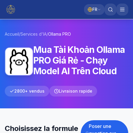
FR
Accueil
/
Services d'IA
/
Ollama
PRO
Mua Tài Khoản Ollama
PRO Giá Rẻ - Chạy
Model AI Trên Cloud
2800+ vendus
Livraison rapide
Poser une
Choisissez la formule