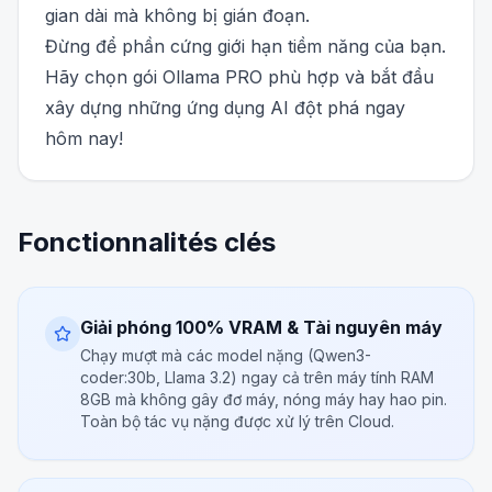
gian dài mà không bị gián đoạn.
Đừng để phần cứng giới hạn tiềm năng của bạn.
Hãy chọn gói Ollama PRO phù hợp và bắt đầu
xây dựng những ứng dụng AI đột phá ngay
hôm nay!
Fonctionnalités clés
Giải phóng 100% VRAM & Tài nguyên máy
Chạy mượt mà các model nặng (Qwen3-
coder:30b, Llama 3.2) ngay cả trên máy tính RAM
8GB mà không gây đơ máy, nóng máy hay hao pin.
Toàn bộ tác vụ nặng được xử lý trên Cloud.