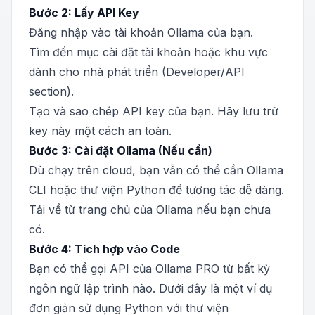
Bước 2: Lấy API Key
Đăng nhập vào tài khoản Ollama của bạn.
Tìm đến mục cài đặt tài khoản hoặc khu vực
dành cho nhà phát triển (Developer/API
section).
Tạo và sao chép API key của bạn. Hãy lưu trữ
key này một cách an toàn.
Bước 3: Cài đặt Ollama (Nếu cần)
Dù chạy trên cloud, bạn vẫn có thể cần Ollama
CLI hoặc thư viện Python để tương tác dễ dàng.
Tải về từ trang chủ của Ollama nếu bạn chưa
có.
Bước 4: Tích hợp vào Code
Bạn có thể gọi API của Ollama PRO từ bất kỳ
ngôn ngữ lập trình nào. Dưới đây là một ví dụ
đơn giản sử dụng Python với thư viện