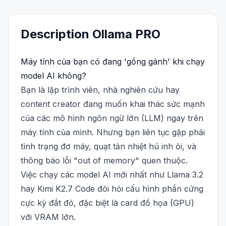
Description
Ollama
PRO
Máy tính của bạn có đang 'gồng gánh' khi chạy
model AI không?
Bạn là lập trình viên, nhà nghiên cứu hay
content creator đang muốn khai thác sức mạnh
của các mô hình ngôn ngữ lớn (LLM) ngay trên
máy tính của mình. Nhưng bạn liên tục gặp phải
tình trạng đơ máy, quạt tản nhiệt hú inh ỏi, và
thông báo lỗi "out of memory" quen thuộc.
Việc chạy các model AI mới nhất như Llama 3.2
hay Kimi K2.7 Code đòi hỏi cấu hình phần cứng
cực kỳ đắt đỏ, đặc biệt là card đồ họa (GPU)
với VRAM lớn.