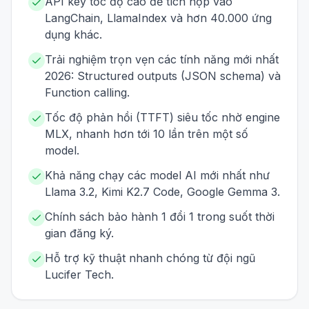
API key tốc độ cao để tích hợp vào
LangChain, LlamaIndex và hơn 40.000 ứng
dụng khác.
Trải nghiệm trọn vẹn các tính năng mới nhất
2026: Structured outputs (JSON schema) và
Function calling.
Tốc độ phản hồi (TTFT) siêu tốc nhờ engine
MLX, nhanh hơn tới 10 lần trên một số
model.
Khả năng chạy các model AI mới nhất như
Llama 3.2, Kimi K2.7 Code, Google Gemma 3.
Chính sách bảo hành 1 đổi 1 trong suốt thời
gian đăng ký.
Hỗ trợ kỹ thuật nhanh chóng từ đội ngũ
Lucifer Tech.