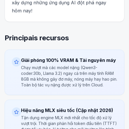
xây dựng những ứng dụng AI đột phá ngay
hôm nay!
Principais recursos
Giải phóng 100% VRAM & Tài nguyên máy
Chạy mượt mà các model nặng (Qwen3-
coder:30b, Llama 3.2) ngay cả trên máy tính RAM
8GB mà không gây đơ máy, nóng máy hay hao pin.
Toàn bộ tác vụ nặng được xử lý trên Cloud.
Hiệu năng MLX siêu tốc (Cập nhật 2026)
Tận dụng engine MLX mới nhất cho tốc độ xử lý
vượt trội. Thời gian phản hồi token đầu tiên (TTFT)