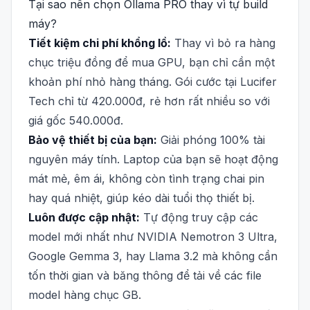
Tại sao nên chọn Ollama PRO thay vì tự build
máy?
Tiết kiệm chi phí khổng lồ:
Thay vì bỏ ra hàng
chục triệu đồng để mua GPU, bạn chỉ cần một
khoản phí nhỏ hàng tháng. Gói cước tại Lucifer
Tech chỉ từ 420.000đ, rẻ hơn rất nhiều so với
giá gốc 540.000đ.
Bảo vệ thiết bị của bạn:
Giải phóng 100% tài
nguyên máy tính. Laptop của bạn sẽ hoạt động
mát mẻ, êm ái, không còn tình trạng chai pin
hay quá nhiệt, giúp kéo dài tuổi thọ thiết bị.
Luôn được cập nhật:
Tự động truy cập các
model mới nhất như NVIDIA Nemotron 3 Ultra,
Google Gemma 3, hay Llama 3.2 mà không cần
tốn thời gian và băng thông để tải về các file
model hàng chục GB.