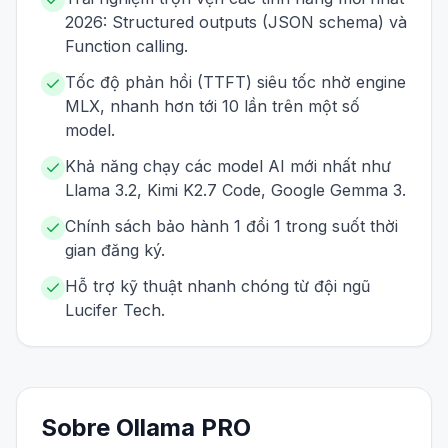
2026: Structured outputs (JSON schema) và
Function calling.
Tốc độ phản hồi (TTFT) siêu tốc nhờ engine
MLX, nhanh hơn tới 10 lần trên một số
model.
Khả năng chạy các model AI mới nhất như
Llama 3.2, Kimi K2.7 Code, Google Gemma 3.
Chính sách bảo hành 1 đổi 1 trong suốt thời
gian đăng ký.
Hỗ trợ kỹ thuật nhanh chóng từ đội ngũ
Lucifer Tech.
Sobre
Ollama
PRO