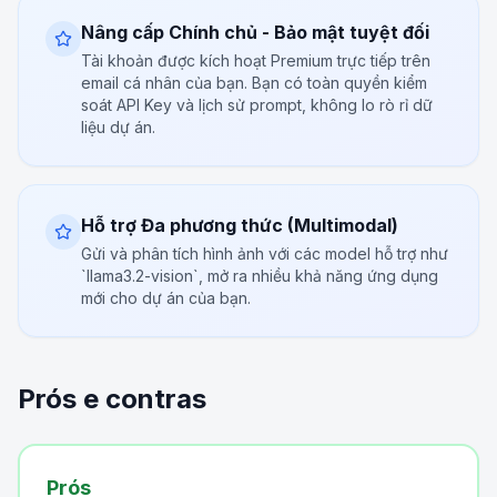
Nâng cấp Chính chủ - Bảo mật tuyệt đối
Tài khoản được kích hoạt Premium trực tiếp trên
email cá nhân của bạn. Bạn có toàn quyền kiểm
soát API Key và lịch sử prompt, không lo rò rỉ dữ
liệu dự án.
Hỗ trợ Đa phương thức (Multimodal)
Gửi và phân tích hình ảnh với các model hỗ trợ như
`llama3.2-vision`, mở ra nhiều khả năng ứng dụng
mới cho dự án của bạn.
Prós e contras
Prós