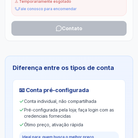
⚠️
Temporariamente esgotado
Fale conosco para encomendar
Contato
Diferença entre os tipos de conta
📧
Conta pré-configurada
Conta individual, não compartilhada
Pré-configurada pela loja; faça login com as
credenciais fornecidas
Ótimo preço, ativação rápida
Ideal para: quem busca o melhor preço