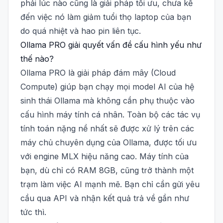
phải lúc nào cũng là giải pháp tối ưu, chưa kể
đến việc nó làm giảm tuổi thọ laptop của bạn
do quá nhiệt và hao pin liên tục.
Ollama PRO giải quyết vấn đề cấu hình yếu như
thế nào?
Ollama PRO là giải pháp đám mây (Cloud
Compute) giúp bạn chạy mọi model AI của hệ
sinh thái Ollama mà không cần phụ thuộc vào
cấu hình máy tính cá nhân. Toàn bộ các tác vụ
tính toán nặng nề nhất sẽ được xử lý trên các
máy chủ chuyên dụng của Ollama, được tối ưu
với engine MLX hiệu năng cao. Máy tính của
bạn, dù chỉ có RAM 8GB, cũng trở thành một
trạm làm việc AI mạnh mẽ. Bạn chỉ cần gửi yêu
cầu qua API và nhận kết quả trả về gần như
tức thì.