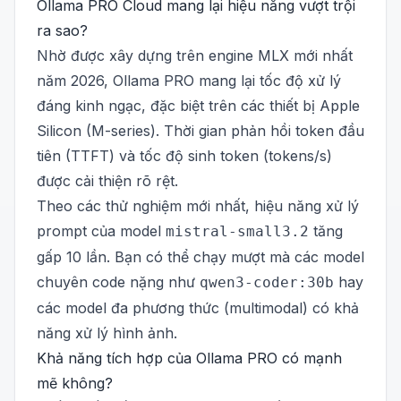
Ollama PRO Cloud mang lại hiệu năng vượt trội
ra sao?
Nhờ được xây dựng trên engine MLX mới nhất
năm 2026, Ollama PRO mang lại tốc độ xử lý
đáng kinh ngạc, đặc biệt trên các thiết bị Apple
Silicon (M-series). Thời gian phản hồi token đầu
tiên (TTFT) và tốc độ sinh token (tokens/s)
được cải thiện rõ rệt.
Theo các thử nghiệm mới nhất, hiệu năng xử lý
prompt của model
tăng
mistral-small3.2
gấp 10 lần. Bạn có thể chạy mượt mà các model
chuyên code nặng như
hay
qwen3-coder:30b
các model đa phương thức (multimodal) có khả
năng xử lý hình ảnh.
Khả năng tích hợp của Ollama PRO có mạnh
mẽ không?