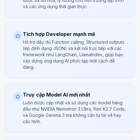
được tối ưu hóa, lý tưởng cho môi trường lập trình
và các ứng dụng thời gian thực.
Tích hợp Developer mạnh mẽ
Hỗ trợ đầy đủ Function calling, Structured outputs
(ép định dạng JSON) và kết nối trực tiếp với các
framework như LangChain, LlamaIndex, giúp bạn
xây dựng ứng dụng AI phức tạp một cách dễ
dàng.
Truy cập Model AI mới nhất
Luôn được cập nhật và sử dụng các model hàng
đầu như NVIDIA Nemotron 3 Ultra, Kimi K2.7 Code,
và Google Gemma 3 mà không cần tự tải về hay
cấu hình.