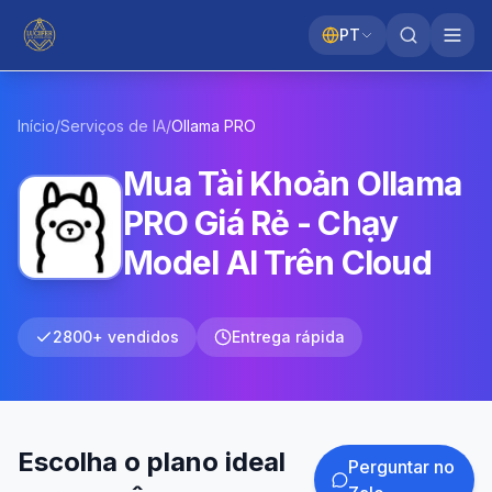
PT
Início
/
Serviços de IA
/
Ollama
PRO
Mua Tài Khoản Ollama
PRO Giá Rẻ - Chạy
Model AI Trên Cloud
2800+ vendidos
Entrega rápida
Escolha o plano ideal
Perguntar no