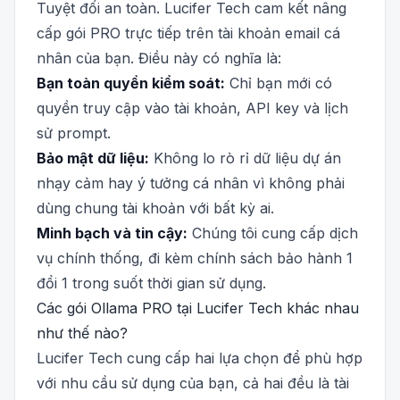
Tuyệt đối an toàn. Lucifer Tech cam kết nâng
cấp gói PRO trực tiếp trên tài khoản email cá
nhân của bạn. Điều này có nghĩa là:
Bạn toàn quyền kiểm soát:
Chỉ bạn mới có
quyền truy cập vào tài khoản, API key và lịch
sử prompt.
Bảo mật dữ liệu:
Không lo rò rỉ dữ liệu dự án
nhạy cảm hay ý tưởng cá nhân vì không phải
dùng chung tài khoản với bất kỳ ai.
Minh bạch và tin cậy:
Chúng tôi cung cấp dịch
vụ chính thống, đi kèm chính sách bảo hành 1
đổi 1 trong suốt thời gian sử dụng.
Các gói Ollama PRO tại Lucifer Tech khác nhau
như thế nào?
Lucifer Tech cung cấp hai lựa chọn để phù hợp
với nhu cầu sử dụng của bạn, cả hai đều là tài