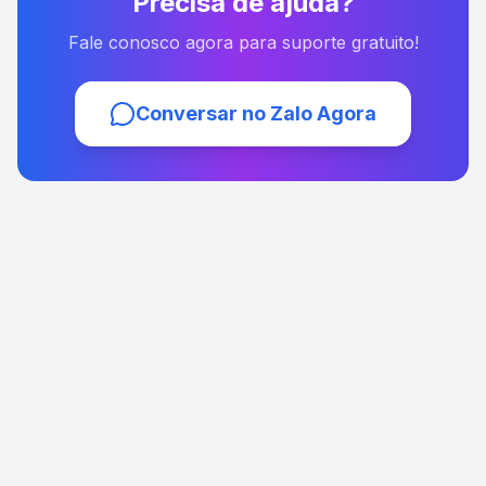
Precisa de ajuda?
Fale conosco agora para suporte gratuito!
Conversar no Zalo Agora