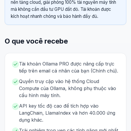
nền tảng cloud, giải phóng 100% tài nguyên máy tính
mà không cần đầu tư GPU đắt đỏ. Tài khoản được
kích hoạt nhanh chóng và bảo hành đầy đủ.
O que você recebe
Tài khoản Ollama PRO được nâng cấp trực
tiếp trên email cá nhân của bạn (Chính chủ).
Quyền truy cập vào hệ thống Cloud
Compute của Ollama, không phụ thuộc vào
cấu hình máy tính.
API key tốc độ cao để tích hợp vào
LangChain, LlamaIndex và hơn 40.000 ứng
dụng khác.
Trải nghiệm trọn vẹn các tính năng mới nhất