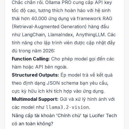
Chắc chắn rồi. Ollama PRO cung cấp API key
tốc độ cao, tương thích hoàn hảo với hệ sinh
thái hơn 40.000 ứng dụng và framework RAG
(Retrieval-Augmented Generation) hàng đầu
như LangChain, LlamaIndex, AnythingLLM. Các
tính năng cho lập trình viên được cập nhật đầy
đủ trong năm 2026:
Function Calling:
Cho phép model gọi đến các
hàm hoặc API bên ngoài.
Structured Outputs:
Ép model trả về kết quả
theo định dạng JSON schema bạn yêu cầu,
cực kỳ hữu ích khi tích hợp vào ứng dụng.
Multimodal Support:
Gửi và xử lý hình ảnh với
các model như
.
llama3.2-vision
Nâng cấp tài khoản 'Chính chủ' tại Lucifer Tech
có an toàn không?