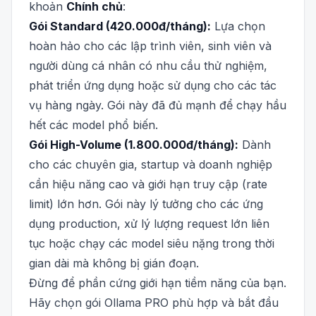
khoản
Chính chủ
:
Gói Standard (420.000đ/tháng):
Lựa chọn
hoàn hảo cho các lập trình viên, sinh viên và
người dùng cá nhân có nhu cầu thử nghiệm,
phát triển ứng dụng hoặc sử dụng cho các tác
vụ hàng ngày. Gói này đã đủ mạnh để chạy hầu
hết các model phổ biến.
Gói High-Volume (1.800.000đ/tháng):
Dành
cho các chuyên gia, startup và doanh nghiệp
cần hiệu năng cao và giới hạn truy cập (rate
limit) lớn hơn. Gói này lý tưởng cho các ứng
dụng production, xử lý lượng request lớn liên
tục hoặc chạy các model siêu nặng trong thời
gian dài mà không bị gián đoạn.
Đừng để phần cứng giới hạn tiềm năng của bạn.
Hãy chọn gói Ollama PRO phù hợp và bắt đầu