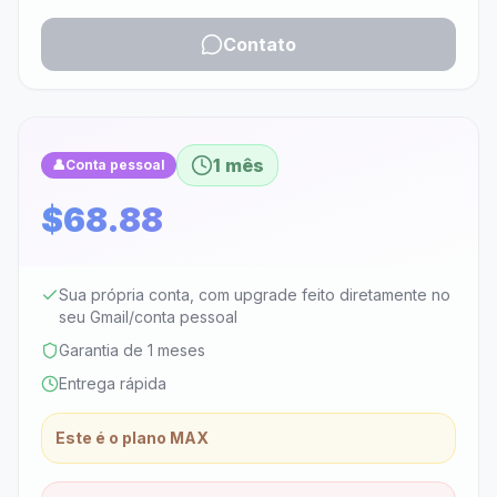
Contato
1 mês
👤
Conta pessoal
$68.88
Sua própria conta, com upgrade feito diretamente no
seu Gmail/conta pessoal
Garantia de 1 meses
Entrega rápida
Este é o plano MAX