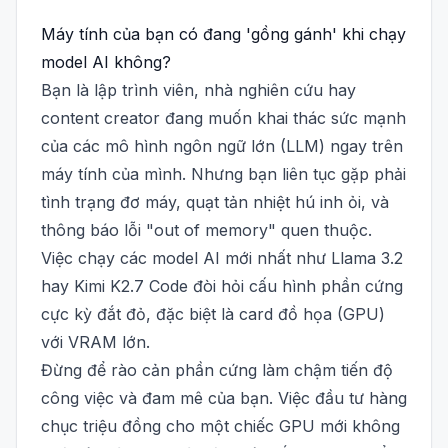
Máy tính của bạn có đang 'gồng gánh' khi chạy
model AI không?
Bạn là lập trình viên, nhà nghiên cứu hay
content creator đang muốn khai thác sức mạnh
của các mô hình ngôn ngữ lớn (LLM) ngay trên
máy tính của mình. Nhưng bạn liên tục gặp phải
tình trạng đơ máy, quạt tản nhiệt hú inh ỏi, và
thông báo lỗi "out of memory" quen thuộc.
Việc chạy các model AI mới nhất như Llama 3.2
hay Kimi K2.7 Code đòi hỏi cấu hình phần cứng
cực kỳ đắt đỏ, đặc biệt là card đồ họa (GPU)
với VRAM lớn.
Đừng để rào cản phần cứng làm chậm tiến độ
công việc và đam mê của bạn. Việc đầu tư hàng
chục triệu đồng cho một chiếc GPU mới không