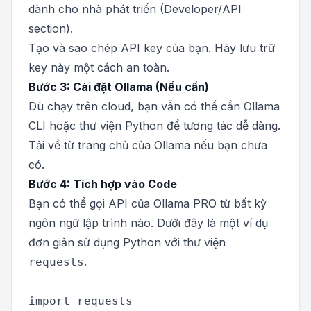
dành cho nhà phát triển (Developer/API
section).
Tạo và sao chép API key của bạn. Hãy lưu trữ
key này một cách an toàn.
Bước 3: Cài đặt Ollama (Nếu cần)
Dù chạy trên cloud, bạn vẫn có thể cần Ollama
CLI hoặc thư viện Python để tương tác dễ dàng.
Tải về từ trang chủ của Ollama nếu bạn chưa
có.
Bước 4: Tích hợp vào Code
Bạn có thể gọi API của Ollama PRO từ bất kỳ
ngôn ngữ lập trình nào. Dưới đây là một ví dụ
đơn giản sử dụng Python với thư viện
.
requests
import requests
