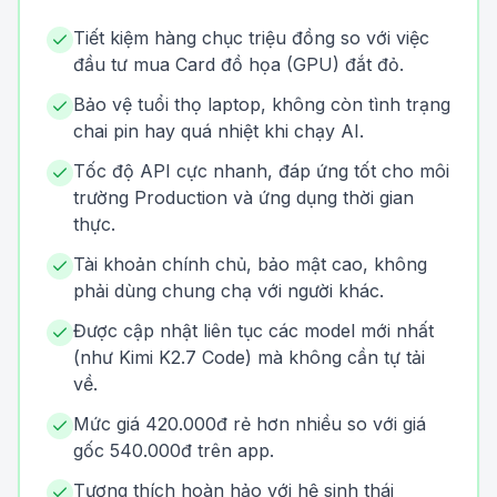
Tiết kiệm hàng chục triệu đồng so với việc
đầu tư mua Card đồ họa (GPU) đắt đỏ.
Bảo vệ tuổi thọ laptop, không còn tình trạng
chai pin hay quá nhiệt khi chạy AI.
Tốc độ API cực nhanh, đáp ứng tốt cho môi
trường Production và ứng dụng thời gian
thực.
Tài khoản chính chủ, bảo mật cao, không
phải dùng chung chạ với người khác.
Được cập nhật liên tục các model mới nhất
(như Kimi K2.7 Code) mà không cần tự tải
về.
Mức giá 420.000đ rẻ hơn nhiều so với giá
gốc 540.000đ trên app.
Tương thích hoàn hảo với hệ sinh thái