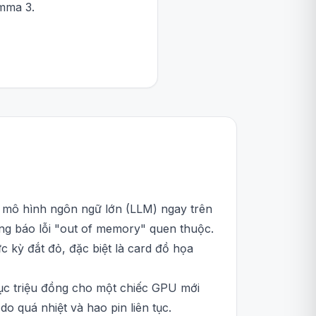
mma 3.
c mô hình ngôn ngữ lớn (LLM) ngay trên
hông báo lỗi "out of memory" quen thuộc.
 kỳ đắt đỏ, đặc biệt là card đồ họa
ục triệu đồng cho một chiếc GPU mới
do quá nhiệt và hao pin liên tục.