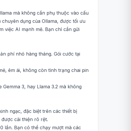
 Ollama mà không cần phụ thuộc vào cấu
ủ chuyên dụng của Ollama, được tối ưu
m việc AI mạnh mẽ. Bạn chỉ cần gửi
n phí nhỏ hàng tháng. Gói cước tại
ẻ, êm ái, không còn tình trạng chai pin
le Gemma 3, hay Llama 3.2 mà không
h ngạc, đặc biệt trên các thiết bị
được cải thiện rõ rệt.
0 lần. Bạn có thể chạy mượt mà các