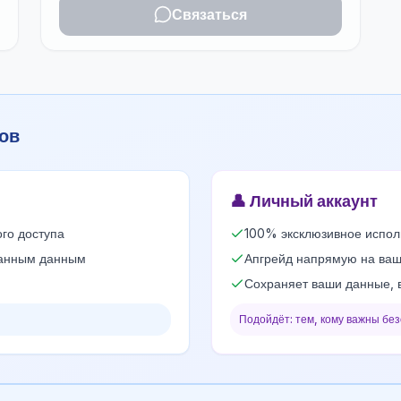
Связаться
ов
👤
Личный аккаунт
ого доступа
100% эксклюзивное испол
данным данным
Апгрейд напрямую на ваш
Сохраняет ваши данные, 
Подойдёт: тем, кому важны бе