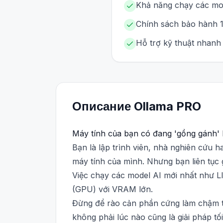
Khả năng chạy các mod
Chính sách bảo hành 1 
Hỗ trợ kỹ thuật nhanh 
Описание
Ollama
PRO
Máy tính của bạn có đang 'gồng gánh'
Bạn là lập trình viên, nhà nghiên cứu
máy tính của mình. Nhưng bạn liên tục g
Việc chạy các model AI mới nhất như Ll
(GPU) với VRAM lớn.
Đừng để rào cản phần cứng làm chậm t
không phải lúc nào cũng là giải pháp tố