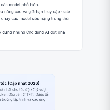
 các model phổ biến.
 năng cao và giới hạn truy cập (rate
c chạy các model siêu nặng trong thời
y dựng những ứng dụng AI đột phá
 tốc (Cập nhật 2026)
i nhất cho tốc độ xử lý vượt
 token đầu tiên (TTFT) được tối
 trường lập trình và các ứng