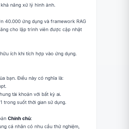
khả năng xử lý hình ảnh.
 hơn 40.000 ứng dụng và framework RAG
ăng cho lập trình viên được cập nhật
ữu ích khi tích hợp vào ứng dụng.
ủa bạn. Điều này có nghĩa là:
pt.
ung tài khoản với bất kỳ ai.
 trong suốt thời gian sử dụng.
hoản
Chính chủ
:
dùng cá nhân có nhu cầu thử nghiệm,