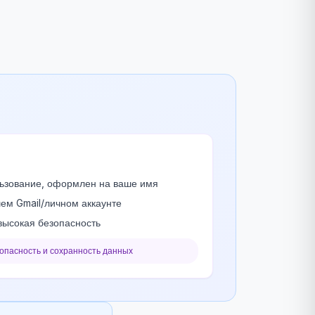
ьзование, оформлен на ваше имя
ем Gmail/личном аккаунте
высокая безопасность
зопасность и сохранность данных