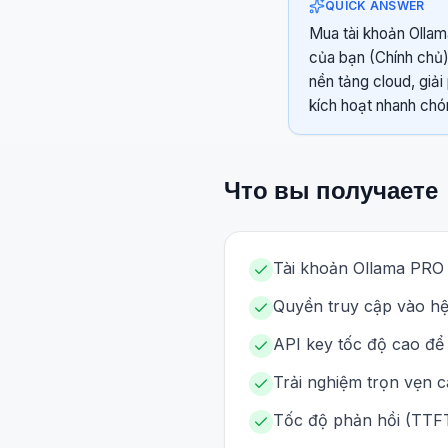
QUICK ANSWER
Mua tài khoản Ollama
của bạn (Chính chủ)
nền tảng cloud, giả
kích hoạt nhanh chó
Что вы получаете
Tài khoản Ollama PRO 
Quyền truy cập vào hệ
API key tốc độ cao để
Trải nghiệm trọn vẹn c
Tốc độ phản hồi (TTFT