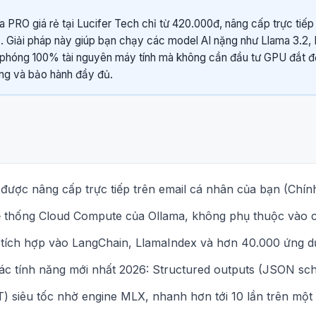
 PRO giá rẻ tại Lucifer Tech chỉ từ 420.000đ, nâng cấp trực tiếp
. Giải pháp này giúp bạn chạy các model AI nặng như Llama 3.2,
i phóng 100% tài nguyên máy tính mà không cần đầu tư GPU đắt đ
ng và bảo hành đầy đủ.
được nâng cấp trực tiếp trên email cá nhân của bạn (Chín
 thống Cloud Compute của Ollama, không phụ thuộc vào c
 tích hợp vào LangChain, LlamaIndex và hơn 40.000 ứng d
ác tính năng mới nhất 2026: Structured outputs (JSON sch
) siêu tốc nhờ engine MLX, nhanh hơn tới 10 lần trên một