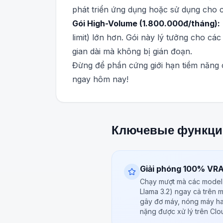
phát triển ứng dụng hoặc sử dụng cho 
Gói High-Volume (1.800.000đ/tháng):
limit) lớn hơn. Gói này lý tưởng cho cá
gian dài mà không bị gián đoạn.
Đừng để phần cứng giới hạn tiềm năng
ngay hôm nay!
Ключевые функци
Giải phóng 100% VR
Chạy mượt mà các model
Llama 3.2) ngay cả trên
gây đơ máy, nóng máy ha
nặng được xử lý trên Clo