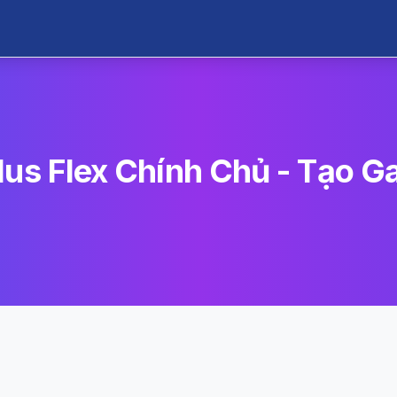
lus Flex Chính Chủ - Tạo 