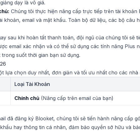
iảng dạy là vô giá.
chủ:
Chúng tôi thực hiện nâng cấp trực tiếp trên tài khoản 
tài khoản, email và mật khẩu. Toàn bộ dữ liệu, các bộ câu
y sau khi hoàn tất thanh toán, đội ngũ của chúng tôi sẽ 
c email xác nhận và có thể sử dụng các tính năng Plus n
 trong suốt thời gian bạn sử dụng.
026
ột lựa chọn duy nhất, đơn giản và tối ưu nhất cho các nhà 
Loại Tài Khoản
Chính chủ
(Nâng cấp trên email của bạn)
l đã đăng ký Blooket, chúng tôi sẽ tiến hành nâng cấp gói 
khẩu hay thông tin cá nhân, đảm bảo quyền sở hữu và bảo