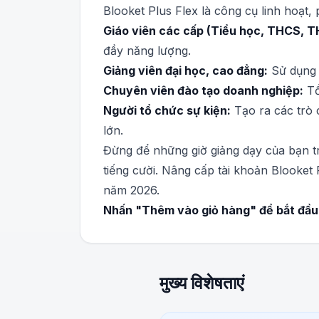
Blooket Plus Flex là công cụ linh hoạt
Giáo viên các cấp (Tiểu học, THCS, T
đầy năng lượng.
Giảng viên đại học, cao đẳng:
Sử dụng t
Chuyên viên đào tạo doanh nghiệp:
Tổ
Người tổ chức sự kiện:
Tạo ra các trò c
lớn.
Đừng để những giờ giảng dạy của bạn tr
tiếng cười. Nâng cấp tài khoản Blooket
năm 2026.
Nhấn "Thêm vào giỏ hàng" để bắt đầu 
मुख्य विशेषताएं