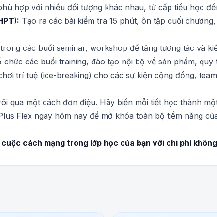
, phù hợp với nhiều đối tượng khác nhau, từ cấp tiểu học đ
HPT):
Tạo ra các bài kiểm tra 15 phút, ôn tập cuối chương
rong các buổi seminar, workshop để tăng tương tác và kiể
 chức các buổi training, đào tạo nội bộ về sản phẩm, quy 
hơi trí tuệ (ice-breaking) cho các sự kiện cộng đồng, team
ôi qua một cách đơn điệu. Hãy biến mỗi tiết học thành mộ
 Plus Flex ngay hôm nay để mở khóa toàn bộ tiềm năng của
cuộc cách mạng trong lớp học của bạn với chi phí không 