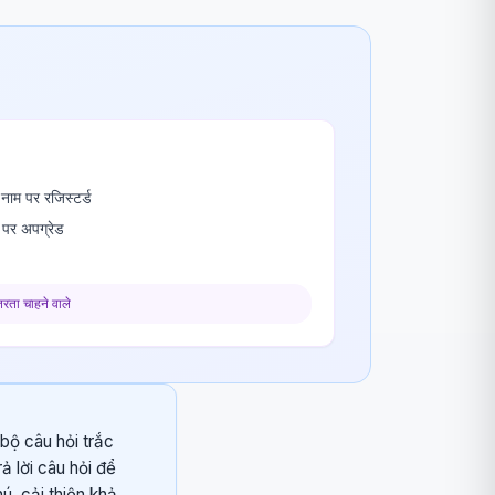
ाम पर रजिस्टर्ड
पर अपग्रेड
तरता चाहने वाले
 bộ câu hỏi trắc
 lời câu hỏi để
ú, cải thiện khả