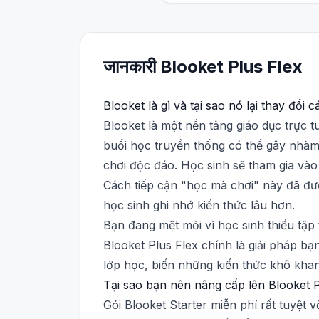
जानकारी
Blooket
Plus Flex
Blooket là gì và tại sao nó lại thay đổi
Blooket là một nền tảng giáo dục trực 
buổi học truyền thống có thể gây nhàm 
chơi độc đáo. Học sinh sẽ tham gia vào 
Cách tiếp cận "học mà chơi" này đã đượ
học sinh ghi nhớ kiến thức lâu hơn.
Bạn đang mệt mỏi vì học sinh thiếu tập 
Blooket Plus Flex chính là giải pháp bạ
lớp học, biến những kiến thức khô khan
Tại sao bạn nên nâng cấp lên Blooket 
Gói Blooket Starter miễn phí rất tuyệt 