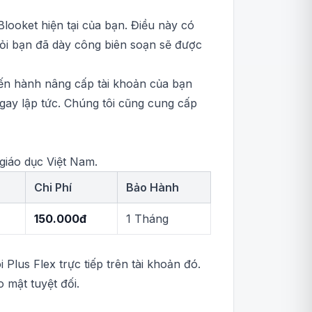
Blooket hiện tại của bạn. Điều này có
 hỏi bạn đã dày công biên soạn sẽ được
tiến hành nâng cấp tài khoản của bạn
gay lập tức. Chúng tôi cũng cung cấp
giáo dục Việt Nam.
Chi Phí
Bảo Hành
150.000đ
1 Tháng
Plus Flex trực tiếp trên tài khoản đó.
 mật tuyệt đối.