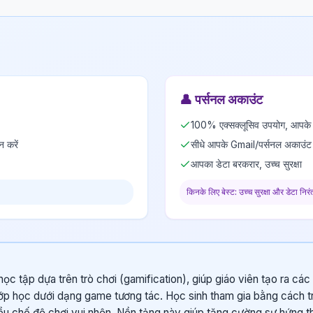
👤
पर्सनल अकाउंट
100% एक्सक्लूसिव उपयोग, आपके न
न करें
सीधे आपके Gmail/पर्सनल अकाउंट 
आपका डेटा बरकरार, उच्च सुरक्षा
किनके लिए बेस्ट: उच्च सुरक्षा और डेटा निरं
học tập dựa trên trò chơi (gamification), giúp giáo viên tạo ra các
ớp học dưới dạng game tương tác. Học sinh tham gia bằng cách trả
ều chế độ chơi vui nhộn. Nền tảng này giúp tăng cường sự hứng th