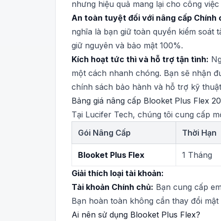
nhưng hiệu quả mang lại cho công việc g
An toàn tuyệt đối với nâng cấp Chính 
nghĩa là bạn giữ toàn quyền kiểm soát 
giữ nguyên và bảo mật 100%.
Kích hoạt tức thì và hỗ trợ tận tình:
Nga
một cách nhanh chóng. Bạn sẽ nhận đượ
chính sách bảo hành và hỗ trợ kỹ thuật
Bảng giá nâng cấp Blooket Plus Flex 2
Tại Lucifer Tech, chúng tôi cung cấp m
Gói Nâng Cấp
Thời Hạn
Blooket Plus Flex
1 Tháng
Giải thích loại tài khoản:
Tài khoản Chính chủ:
Bạn cung cấp emai
Bạn hoàn toàn không cần thay đổi mật 
Ai nên sử dụng Blooket Plus Flex?