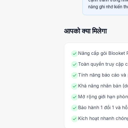
năng ghi nhớ kiến t
आपको क्या मिलेगा
Nâng cấp gói Blooket P
Toàn quyền truy cập c
Tính năng báo cáo và p
Khả năng nhân bản (dup
Mở rộng giới hạn phòng
Bảo hành 1 đổi 1 và hỗ
Kích hoạt nhanh chóng