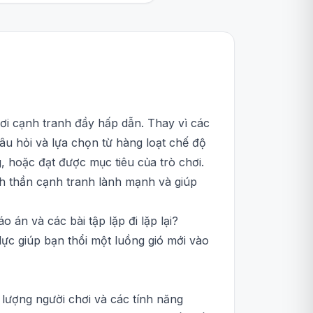
hơi cạnh tranh đầy hấp dẫn. Thay vì các
âu hỏi và lựa chọn từ hàng loạt chế độ
, hoặc đạt được mục tiêu của trò chơi.
nh thần cạnh tranh lành mạnh và giúp
 án và các bài tập lặp đi lặp lại?
lực giúp bạn thổi một luồng gió mới vào
 lượng người chơi và các tính năng