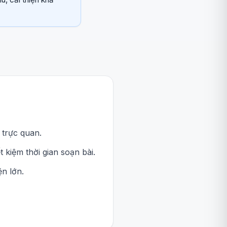
 trực quan.
 kiệm thời gian soạn bài.
n lớn.