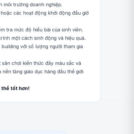
ến môi trường doanh nghiệp.
, hoặc các hoạt động khởi động đầu giờ
m tra mức độ hiểu bài của sinh viên.
trình một cách sinh động và hiệu quả.
 building với số lượng người tham gia
t sân chơi kiến thức đầy màu sắc và
 nền tảng giáo dục hàng đầu thế giới
thể tốt hơn!