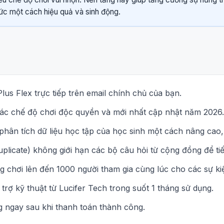
hức một cách hiệu quả và sinh động.
lus Flex trực tiếp trên email chính chủ của bạn.
ác chế độ chơi độc quyền và mới nhất cập nhật năm 2026.
hân tích dữ liệu học tập của học sinh một cách nâng cao,
licate) không giới hạn các bộ câu hỏi từ cộng đồng để tiết
 chơi lên đến 1000 người tham gia cùng lúc cho các sự kiệ
 trợ kỹ thuật từ Lucifer Tech trong suốt 1 tháng sử dụng.
 ngay sau khi thanh toán thành công.