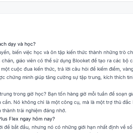
 cách dạy và học?
tuyến, biến việc học và ôn tập kiến thức thành những trò c
chán, giáo viên có thể sử dụng Blooket để tạo ra các bộ c
một cuộc đua kiến thức, trả lời câu hỏi để kiếm điểm, vàng
c chứng minh giúp tăng cường sự tập trung, kích thích ti
trung trong giờ học? Bạn tốn hàng giờ mỗi tuần để soạn giáo
n cần. Nó không chỉ là một công cụ, mà là một trợ thủ đắc 
 thành trải nghiệm đáng nhớ.
Plus Flex ngay hôm nay?
vời để bắt đầu, nhưng nó có những giới hạn nhất định về số