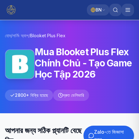
BN
হোম
/
লার্নিং অ্যাপ
/
Blooket
Plus Flex
Mua Blooket Plus Flex
Chính Chủ - Tạo Game
Học Tập 2026
2800+ বিক্রি হয়েছে
দ্রুত ডেলিভারি
আপনার জন্য সঠিক প্ল্যানটি বেছে
Zalo-তে জিজ্ঞাসা