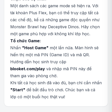
Một danh sách các game mode sẽ hiện ra. Với
tài khoản Plus Flex, bạn có thể truy cập tất cả
các chế độ, kể cả những game độc quyền như
Monster Brawl hay Deceptive Dinos. Hãy chọn
một game phù hợp với không khí lớp học.
Tổ chức Game:
Nhấn
"Host Game"
một lần nữa. Màn hình sẽ
hiển thị một mã PIN (Game ID) và mã QR.
Hướng dẫn học sinh truy cập
blooket.com/play
và nhập mã PIN này để
tham gia vào phòng chờ.
Khi tất cả học sinh đã vào đủ, bạn chỉ cần nhấn
"Start"
để bắt đầu trò chơi. Chúc bạn và cả
lớp có một buổi học thật vui!