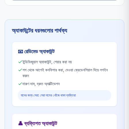
অ্যাকাউন্টের ধরনগুলোর পার্থক্য
📧
রেডিমেড অ্যাকাউন্ট
ইন্ডিভিজুয়াল অ্যাকাউন্ট, শেয়ার করা নয়
শপ থেকে আগেই কনফিগার করা, দেওয়া ক্রেডেনশিয়াল দিয়ে লগইন
করুন
দারুণ দাম, দ্রুত অ্যাক্টিভেশন
যাদের জন্য সেরা: সেরা দামের খোঁজে থাকা ব্যক্তিরা
👤
ব্যক্তিগত অ্যাকাউন্ট