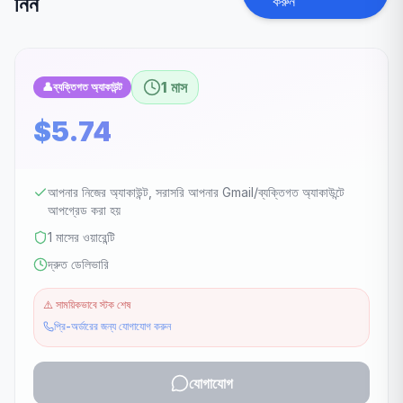
নিন
করুন
1 মাস
👤
ব্যক্তিগত অ্যাকাউন্ট
$5.74
আপনার নিজের অ্যাকাউন্ট, সরাসরি আপনার Gmail/ব্যক্তিগত অ্যাকাউন্টে
আপগ্রেড করা হয়
1 মাসের ওয়ারেন্টি
দ্রুত ডেলিভারি
⚠️
সাময়িকভাবে স্টক শেষ
প্রি-অর্ডারের জন্য যোগাযোগ করুন
যোগাযোগ