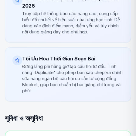
2026
Truy cập hệ thống báo cáo nâng cao, cung cấp
biểu đồ chi tiết về hiệu suất của từng học sinh. Dễ
dàng xác định điểm mạnh, điểm yếu và tùy chỉnh
nội dung giảng dạy cho phù hợp.
Tối Ưu Hóa Thời Gian Soạn Bài
Đừng lãng phí hàng giờ tạo câu hỏi từ đầu. Tính
năng 'Duplicate' cho phép bạn sao chép và chỉnh
sửa hàng ngàn bộ câu hỏi có sẵn từ cộng đồng
Blooket, giúp bạn chuẩn bị bài giảng chỉ trong vài
phút.
সুবিধা ও অসুবিধা