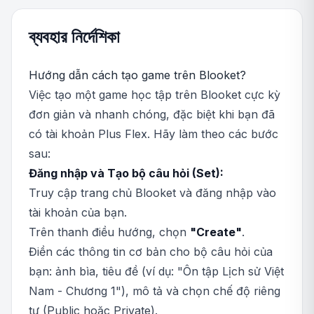
ব্যবহার নির্দেশিকা
Hướng dẫn cách tạo game trên Blooket?
Việc tạo một game học tập trên Blooket cực kỳ
đơn giản và nhanh chóng, đặc biệt khi bạn đã
có tài khoản Plus Flex. Hãy làm theo các bước
sau:
Đăng nhập và Tạo bộ câu hỏi (Set):
Truy cập trang chủ Blooket và đăng nhập vào
tài khoản của bạn.
Trên thanh điều hướng, chọn
"Create"
.
Điền các thông tin cơ bản cho bộ câu hỏi của
bạn: ảnh bìa, tiêu đề (ví dụ: "Ôn tập Lịch sử Việt
Nam - Chương 1"), mô tả và chọn chế độ riêng
tư (Public hoặc Private).