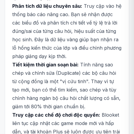
Phân tích dữ liệu chuyên sâu:
Truy cập vào hệ
thống báo cáo nâng cao. Bạn sẽ nhận được
các biểu đồ và phân tích chi tiết về tỷ lệ trả lời
đúng/sai của từng câu hỏi, hiệu suất của từng
học sinh. Đây là dữ liệu vàng giúp bạn nhận ra
lỗ hổng kiến thức của lớp và điều chỉnh phương
pháp giảng dạy kịp thời.
Tiết kiệm thời gian soạn bài:
Tính năng sao
chép và chỉnh sửa (Duplicate) các bộ câu hỏi
từ cộng đồng là một "vị cứu tinh". Thay vì tự
tạo mới, bạn có thể tìm kiếm, sao chép và tùy
chỉnh hàng ngàn bộ câu hỏi chất lượng có sẵn,
giảm tới 80% thời gian chuẩn bị.
Truy cập các chế độ chơi độc quyền:
Blooket
liên tục cập nhật các game mode mới và hấp
dẫn, và tài khoản Plus sẽ luôn được ưu tiên trải