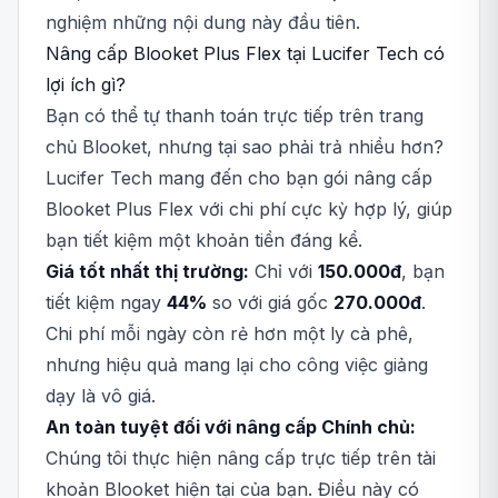
nghiệm những nội dung này đầu tiên.
Nâng cấp Blooket Plus Flex tại Lucifer Tech có
lợi ích gì?
Bạn có thể tự thanh toán trực tiếp trên trang
chủ Blooket, nhưng tại sao phải trả nhiều hơn?
Lucifer Tech mang đến cho bạn gói nâng cấp
Blooket Plus Flex với chi phí cực kỳ hợp lý, giúp
bạn tiết kiệm một khoản tiền đáng kể.
Giá tốt nhất thị trường:
Chỉ với
150.000đ
, bạn
tiết kiệm ngay
44%
so với giá gốc
270.000đ
.
Chi phí mỗi ngày còn rẻ hơn một ly cà phê,
nhưng hiệu quả mang lại cho công việc giảng
dạy là vô giá.
An toàn tuyệt đối với nâng cấp Chính chủ:
Chúng tôi thực hiện nâng cấp trực tiếp trên tài
khoản Blooket hiện tại của bạn. Điều này có