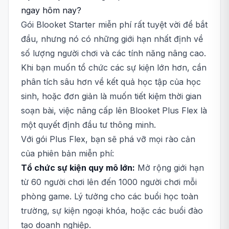
ngay hôm nay?
Gói Blooket Starter miễn phí rất tuyệt vời để bắt
đầu, nhưng nó có những giới hạn nhất định về
số lượng người chơi và các tính năng nâng cao.
Khi bạn muốn tổ chức các sự kiện lớn hơn, cần
phân tích sâu hơn về kết quả học tập của học
sinh, hoặc đơn giản là muốn tiết kiệm thời gian
soạn bài, việc nâng cấp lên Blooket Plus Flex là
một quyết định đầu tư thông minh.
Với gói Plus Flex, bạn sẽ phá vỡ mọi rào cản
của phiên bản miễn phí:
Tổ chức sự kiện quy mô lớn:
Mở rộng giới hạn
từ 60 người chơi lên đến 1000 người chơi mỗi
phòng game. Lý tưởng cho các buổi học toàn
trường, sự kiện ngoại khóa, hoặc các buổi đào
tạo doanh nghiệp.