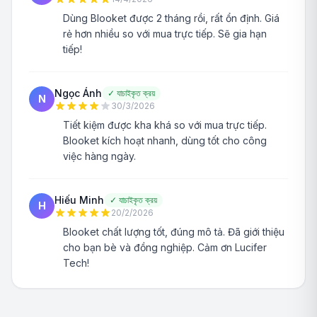
Dùng Blooket được 2 tháng rồi, rất ổn định. Giá
rẻ hơn nhiều so với mua trực tiếp. Sẽ gia hạn
tiếp!
Ngọc Ánh
✓
যাচাইকৃত ক্রয়
N
30/3/2026
Tiết kiệm được kha khá so với mua trực tiếp.
Blooket kích hoạt nhanh, dùng tốt cho công
việc hàng ngày.
Hiếu Minh
✓
যাচাইকৃত ক্রয়
H
20/2/2026
Blooket chất lượng tốt, đúng mô tả. Đã giới thiệu
cho bạn bè và đồng nghiệp. Cảm ơn Lucifer
Tech!