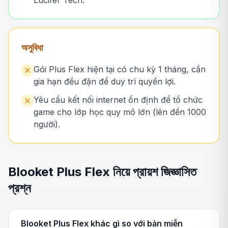
Lucifer Tech.
অসুবিধা
Gói Plus Flex hiện tại có chu kỳ 1 tháng, cần
gia hạn đều đặn để duy trì quyền lợi.
Yêu cầu kết nối internet ổn định để tổ chức
game cho lớp học quy mô lớn (lên đến 1000
người).
Blooket Plus Flex নিয়ে প্রায়শ জিজ্ঞাসিত
প্রশ্ন
Blooket Plus Flex khác gì so với bản miễn