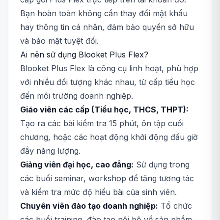
Bạn hoàn toàn không cần thay đổi mật khẩu
hay thông tin cá nhân, đảm bảo quyền sở hữu
và bảo mật tuyệt đối.
Ai nên sử dụng Blooket Plus Flex?
Blooket Plus Flex là công cụ linh hoạt, phù hợp
với nhiều đối tượng khác nhau, từ cấp tiểu học
đến môi trường doanh nghiệp.
Giáo viên các cấp (Tiểu học, THCS, THPT):
Tạo ra các bài kiểm tra 15 phút, ôn tập cuối
chương, hoặc các hoạt động khởi động đầu giờ
đầy năng lượng.
Giảng viên đại học, cao đẳng:
Sử dụng trong
các buổi seminar, workshop để tăng tương tác
và kiểm tra mức độ hiểu bài của sinh viên.
Chuyên viên đào tạo doanh nghiệp:
Tổ chức
các buổi training, đào tạo nội bộ về sản phẩm,