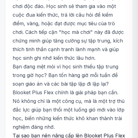
chơi độc đáo. Học sinh sẽ tham gia vào một
cuộc đua kiến thức, trả lời câu hỏi để kiếm
điểm, vàng, hoặc đạt được mục tiêu của trò
chơi. Cách tiếp cận "học mà chơi" này đã được
chứng minh giúp tăng cường sự tập trung, kích
thích tinh thần cạnh tranh lành mạnh và giúp
học sinh ghi nhớ kiến thức lâu hơn.
Bạn đang mệt mỏi vì học sinh thiếu tập trung
trong giờ học? Bạn tốn hàng giờ mỗi tuần để
soạn giáo án và các bài tập lặp đi lặp lại?
Blooket Plus Flex chính là giải pháp bạn cần.
Nó không chỉ là một công cụ, mà là một trợ thủ
đắc lực giúp bạn thổi một luồng gió mới vào lớp
học, biến những kiến thức khô khan thành trải
nghiệm đáng nhớ.
Tại sao bạn nên nâng cấp lên Blooket Plus Flex