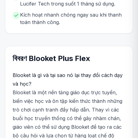
Lucifer Tech trong suốt 1 tháng sử dụng.
Kích hoạt nhanh chóng ngay sau khi thanh
toán thành công.
বিবরণ
Blooket
Plus Flex
Blooket là gì và tại sao nó lại thay đổi cách dạy
và học?
Blooket là một nền tảng giáo dục trực tuyến,
biến việc học và ôn tập kiến thức thành những
trò chơi cạnh tranh đầy hấp dẫn. Thay vì các
buổi học truyền thống có thể gây nhàm chán,
giáo viên có thể sử dụng Blooket để tạo ra các
bộ câu hỏi và lựa chọn từ hàng loạt chế độ