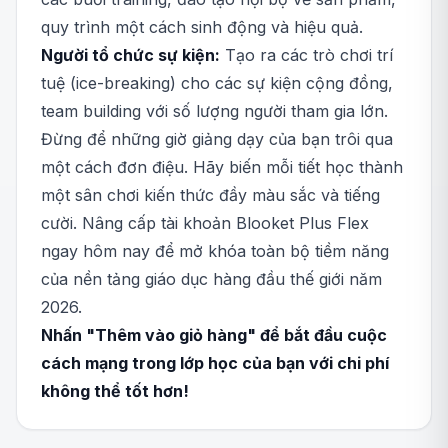
quy trình một cách sinh động và hiệu quả.
Người tổ chức sự kiện:
Tạo ra các trò chơi trí
tuệ (ice-breaking) cho các sự kiện cộng đồng,
team building với số lượng người tham gia lớn.
Đừng để những giờ giảng dạy của bạn trôi qua
một cách đơn điệu. Hãy biến mỗi tiết học thành
một sân chơi kiến thức đầy màu sắc và tiếng
cười. Nâng cấp tài khoản Blooket Plus Flex
ngay hôm nay để mở khóa toàn bộ tiềm năng
của nền tảng giáo dục hàng đầu thế giới năm
2026.
Nhấn "Thêm vào giỏ hàng" để bắt đầu cuộc
cách mạng trong lớp học của bạn với chi phí
không thể tốt hơn!