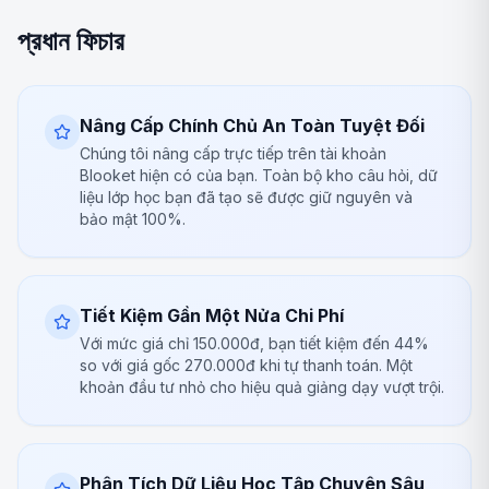
প্রধান ফিচার
Nâng Cấp Chính Chủ An Toàn Tuyệt Đối
Chúng tôi nâng cấp trực tiếp trên tài khoản
Blooket hiện có của bạn. Toàn bộ kho câu hỏi, dữ
liệu lớp học bạn đã tạo sẽ được giữ nguyên và
bảo mật 100%.
Tiết Kiệm Gần Một Nửa Chi Phí
Với mức giá chỉ 150.000đ, bạn tiết kiệm đến 44%
so với giá gốc 270.000đ khi tự thanh toán. Một
khoản đầu tư nhỏ cho hiệu quả giảng dạy vượt trội.
Phân Tích Dữ Liệu Học Tập Chuyên Sâu