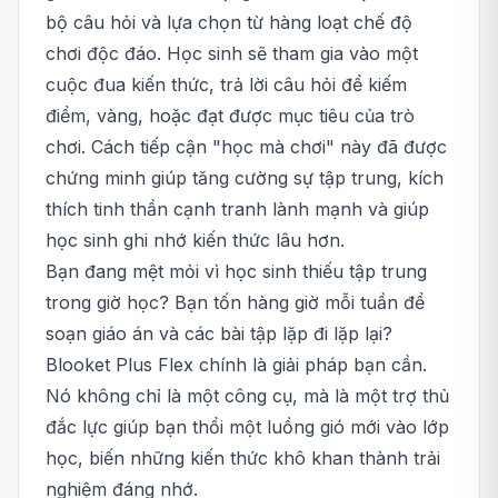
bộ câu hỏi và lựa chọn từ hàng loạt chế độ
chơi độc đáo. Học sinh sẽ tham gia vào một
cuộc đua kiến thức, trả lời câu hỏi để kiếm
điểm, vàng, hoặc đạt được mục tiêu của trò
chơi. Cách tiếp cận "học mà chơi" này đã được
chứng minh giúp tăng cường sự tập trung, kích
thích tinh thần cạnh tranh lành mạnh và giúp
học sinh ghi nhớ kiến thức lâu hơn.
Bạn đang mệt mỏi vì học sinh thiếu tập trung
trong giờ học? Bạn tốn hàng giờ mỗi tuần để
soạn giáo án và các bài tập lặp đi lặp lại?
Blooket Plus Flex chính là giải pháp bạn cần.
Nó không chỉ là một công cụ, mà là một trợ thủ
đắc lực giúp bạn thổi một luồng gió mới vào lớp
học, biến những kiến thức khô khan thành trải
nghiệm đáng nhớ.