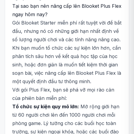
Tại sao bạn nên nâng cấp lên Blooket Plus Flex
ngay hôm nay?
Gói Blooket Starter miễn phí rất tuyệt vời để bắt
đầu, nhưng nó có những giới hạn nhất định về
số lượng người chơi và các tính năng nâng cao.
Khi bạn muốn tổ chức các sự kiện lớn hơn, cần
phân tích sâu hơn về kết quả học tập của học
sinh, hoặc đơn giản là muốn tiết kiệm thời gian
soạn bài, việc nâng cấp lên Blooket Plus Flex là
một quyết định đầu tư thông minh.
Với gói Plus Flex, bạn sẽ phá vỡ mọi rào cản
của phiên bản miễn phí:
Tổ chức sự kiện quy mô lớn:
Mở rộng giới hạn
từ 60 người chơi lên đến 1000 người chơi mỗi
phòng game. Lý tưởng cho các buổi học toàn
trường, sự kiện ngoại khóa, hoặc các buổi đào