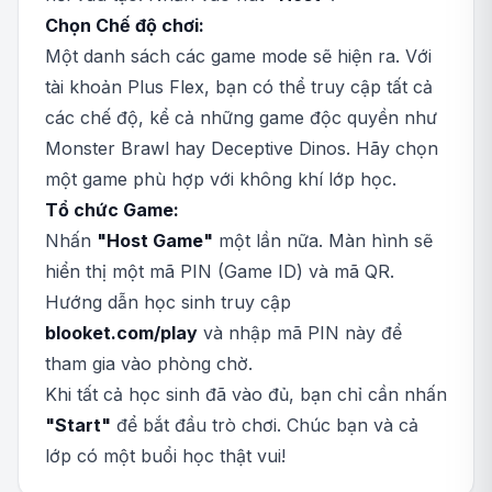
Chọn Chế độ chơi:
Một danh sách các game mode sẽ hiện ra. Với
tài khoản Plus Flex, bạn có thể truy cập tất cả
các chế độ, kể cả những game độc quyền như
Monster Brawl hay Deceptive Dinos. Hãy chọn
một game phù hợp với không khí lớp học.
Tổ chức Game:
Nhấn
"Host Game"
một lần nữa. Màn hình sẽ
hiển thị một mã PIN (Game ID) và mã QR.
Hướng dẫn học sinh truy cập
blooket.com/play
và nhập mã PIN này để
tham gia vào phòng chờ.
Khi tất cả học sinh đã vào đủ, bạn chỉ cần nhấn
"Start"
để bắt đầu trò chơi. Chúc bạn và cả
lớp có một buổi học thật vui!