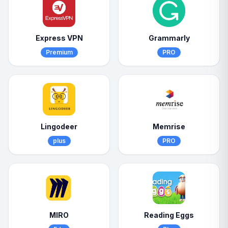
Express VPN
Grammarly
Premium
PRO
Lingodeer
Memrise
plus
PRO
MIRO
Reading Eggs