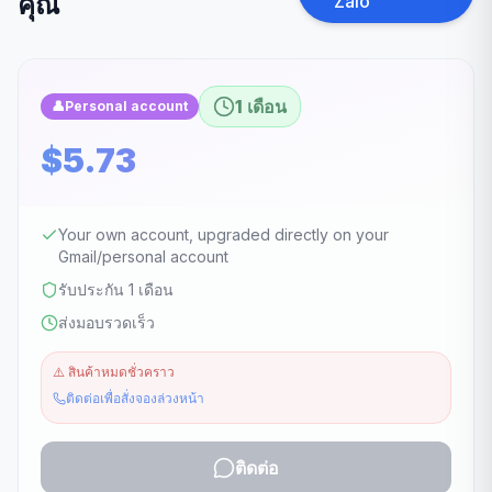
คุณ
Zalo
1 เดือน
👤
Personal account
$5.73
Your own account, upgraded directly on your
Gmail/personal account
รับประกัน 1 เดือน
ส่งมอบรวดเร็ว
⚠️
สินค้าหมดชั่วคราว
ติดต่อเพื่อสั่งจองล่วงหน้า
ติดต่อ