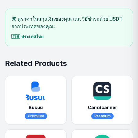
🌍 ดูราคาในสกุลเงินของคุณ และวิธีชำระด้วย USDT
จากประเทศของคุณ:
🇹🇭
ประเทศไทย
Related Products
Busuu
CamScanner
Premium
Premium