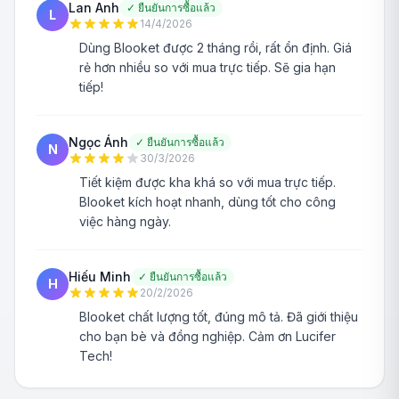
Lan Anh
✓
ยืนยันการซื้อแล้ว
L
14/4/2026
Dùng Blooket được 2 tháng rồi, rất ổn định. Giá
rẻ hơn nhiều so với mua trực tiếp. Sẽ gia hạn
tiếp!
Ngọc Ánh
✓
ยืนยันการซื้อแล้ว
N
30/3/2026
Tiết kiệm được kha khá so với mua trực tiếp.
Blooket kích hoạt nhanh, dùng tốt cho công
việc hàng ngày.
Hiếu Minh
✓
ยืนยันการซื้อแล้ว
H
20/2/2026
Blooket chất lượng tốt, đúng mô tả. Đã giới thiệu
cho bạn bè và đồng nghiệp. Cảm ơn Lucifer
Tech!