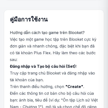
คู่มือการใช้งาน
Hướng dẫn cách tạo game trên Blooket?
Việc tạo một game học tập trên Blooket cực kỳ
đơn giản và nhanh chóng, đặc biệt khi bạn đã
có tài khoản Plus Flex. Hãy làm theo các bước
sau:
Đăng nhập và Tạo bộ câu hỏi (Set):
Truy cập trang chủ Blooket và đăng nhập vào
tài khoản của bạn.
Trên thanh điều hướng, chọn
"Create"
.
Điền các thông tin cơ bản cho bộ câu hỏi của
bạn: ảnh bìa, tiêu đề (ví dụ: "Ôn tập Lịch sử Việt
Nam - Chương 1"), mô tả và chọn chế độ riêng