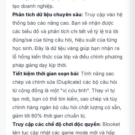
tạo doanh nghiệp.
Phân tích dữ liệu chuyên sâu:
Truy cập vào hệ
thống báo cáo nâng cao. Bạn sẽ nhận được
các biểu đồ và phân tích chi tiết về tỷ lệ trả lời
đúng/sai của từng câu hỏi, hiệu suất của từng
học sinh. Đây là dữ liệu vàng giúp bạn nhận ra
lỗ hổng kiến thức của lớp và điều chỉnh phương
pháp giảng dạy kịp thời.
Tiết kiệm thời gian soạn bài:
Tính năng sao
chép và chỉnh sửa (Duplicate) các bộ câu hỏi
từ cộng đồng là một "vị cứu tinh". Thay vì tự
tạo mới, bạn có thể tìm kiếm, sao chép và tùy
chỉnh hàng ngàn bộ câu hỏi chất lượng có sẵn,
giảm tới 80% thời gian chuẩn bị.
Truy cập các chế độ chơi độc quyền:
Blooket
liên tục cập nhật các game mode mới và hấp