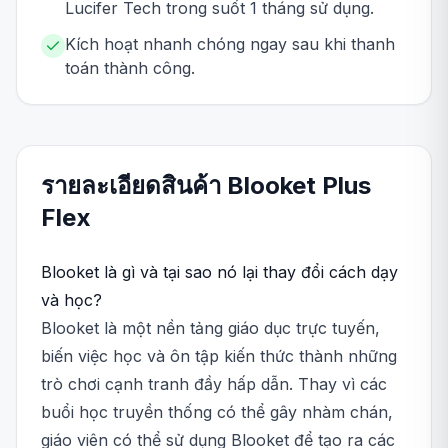
Lucifer Tech trong suốt 1 tháng sử dụng.
Kích hoạt nhanh chóng ngay sau khi thanh
toán thành công.
รายละเอียดสินค้า
Blooket
Plus
Flex
Blooket là gì và tại sao nó lại thay đổi cách dạy
và học?
Blooket là một nền tảng giáo dục trực tuyến,
biến việc học và ôn tập kiến thức thành những
trò chơi cạnh tranh đầy hấp dẫn. Thay vì các
buổi học truyền thống có thể gây nhàm chán,
giáo viên có thể sử dụng Blooket để tạo ra các