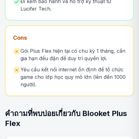
Đi kèm bảo hành và hỗ trợ kỹ thuật từ
Lucifer Tech.
Cons
Gói Plus Flex hiện tại có chu kỳ 1 tháng, cần
gia hạn đều đặn để duy trì quyền lợi.
Yêu cầu kết nối internet ổn định để tổ chức
game cho lớp học quy mô lớn (lên đến 1000
người).
คำถามที่พบบ่อยเกี่ยวกับ Blooket Plus
Flex