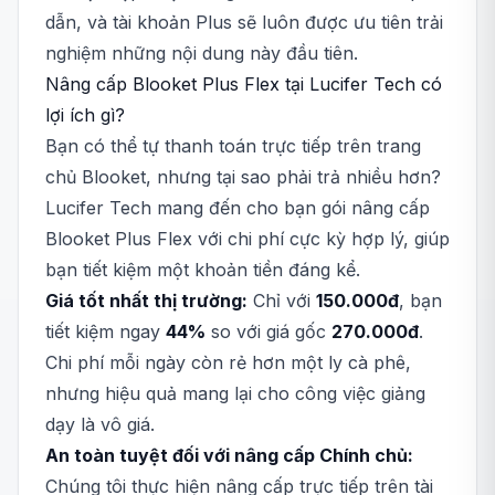
dẫn, và tài khoản Plus sẽ luôn được ưu tiên trải
nghiệm những nội dung này đầu tiên.
Nâng cấp Blooket Plus Flex tại Lucifer Tech có
lợi ích gì?
Bạn có thể tự thanh toán trực tiếp trên trang
chủ Blooket, nhưng tại sao phải trả nhiều hơn?
Lucifer Tech mang đến cho bạn gói nâng cấp
Blooket Plus Flex với chi phí cực kỳ hợp lý, giúp
bạn tiết kiệm một khoản tiền đáng kể.
Giá tốt nhất thị trường:
Chỉ với
150.000đ
, bạn
tiết kiệm ngay
44%
so với giá gốc
270.000đ
.
Chi phí mỗi ngày còn rẻ hơn một ly cà phê,
nhưng hiệu quả mang lại cho công việc giảng
dạy là vô giá.
An toàn tuyệt đối với nâng cấp Chính chủ:
Chúng tôi thực hiện nâng cấp trực tiếp trên tài