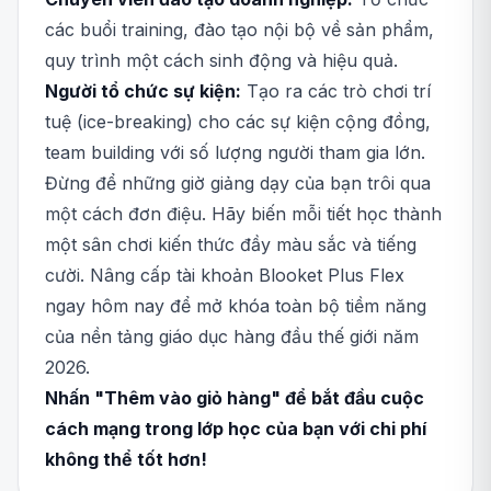
các buổi training, đào tạo nội bộ về sản phẩm,
quy trình một cách sinh động và hiệu quả.
Người tổ chức sự kiện:
Tạo ra các trò chơi trí
tuệ (ice-breaking) cho các sự kiện cộng đồng,
team building với số lượng người tham gia lớn.
Đừng để những giờ giảng dạy của bạn trôi qua
một cách đơn điệu. Hãy biến mỗi tiết học thành
một sân chơi kiến thức đầy màu sắc và tiếng
cười. Nâng cấp tài khoản Blooket Plus Flex
ngay hôm nay để mở khóa toàn bộ tiềm năng
của nền tảng giáo dục hàng đầu thế giới năm
2026.
Nhấn "Thêm vào giỏ hàng" để bắt đầu cuộc
cách mạng trong lớp học của bạn với chi phí
không thể tốt hơn!