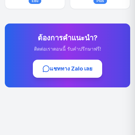
Edu
Plus
ต้องการคำแนะนำ?
ติดต่อเราตอนนี้ รับคำปรึกษาฟรี!
แชททาง Zalo เลย