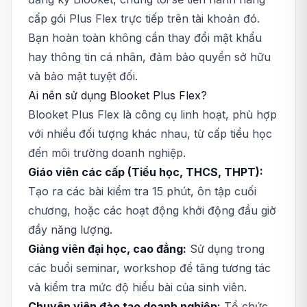
cấp gói Plus Flex trực tiếp trên tài khoản đó.
Bạn hoàn toàn không cần thay đổi mật khẩu
hay thông tin cá nhân, đảm bảo quyền sở hữu
và bảo mật tuyệt đối.
Ai nên sử dụng Blooket Plus Flex?
Blooket Plus Flex là công cụ linh hoạt, phù hợp
với nhiều đối tượng khác nhau, từ cấp tiểu học
đến môi trường doanh nghiệp.
Giáo viên các cấp (Tiểu học, THCS, THPT):
Tạo ra các bài kiểm tra 15 phút, ôn tập cuối
chương, hoặc các hoạt động khởi động đầu giờ
đầy năng lượng.
Giảng viên đại học, cao đẳng:
Sử dụng trong
các buổi seminar, workshop để tăng tương tác
và kiểm tra mức độ hiểu bài của sinh viên.
Chuyên viên đào tạo doanh nghiệp:
Tổ chức