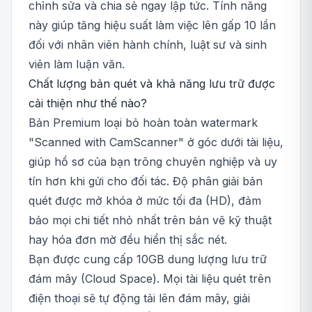
chỉnh sửa và chia sẻ ngay lập tức. Tính năng
này giúp tăng hiệu suất làm việc lên gấp 10 lần
đối với nhân viên hành chính, luật sư và sinh
viên làm luận văn.
Chất lượng bản quét và khả năng lưu trữ được
cải thiện như thế nào?
Bản Premium loại bỏ hoàn toàn watermark
"Scanned with CamScanner" ở góc dưới tài liệu,
giúp hồ sơ của bạn trông chuyên nghiệp và uy
tín hơn khi gửi cho đối tác. Độ phân giải bản
quét được mở khóa ở mức tối đa (HD), đảm
bảo mọi chi tiết nhỏ nhất trên bản vẽ kỹ thuật
hay hóa đơn mờ đều hiển thị sắc nét.
Bạn được cung cấp 10GB dung lượng lưu trữ
đám mây (Cloud Space). Mọi tài liệu quét trên
điện thoại sẽ tự động tải lên đám mây, giải