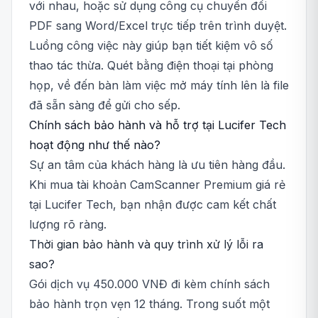
với nhau, hoặc sử dụng công cụ chuyển đổi
PDF sang Word/Excel trực tiếp trên trình duyệt.
Luồng công việc này giúp bạn tiết kiệm vô số
thao tác thừa. Quét bằng điện thoại tại phòng
họp, về đến bàn làm việc mở máy tính lên là file
đã sẵn sàng để gửi cho sếp.
Chính sách bảo hành và hỗ trợ tại Lucifer Tech
hoạt động như thế nào?
Sự an tâm của khách hàng là ưu tiên hàng đầu.
Khi mua tài khoản CamScanner Premium giá rẻ
tại Lucifer Tech, bạn nhận được cam kết chất
lượng rõ ràng.
Thời gian bảo hành và quy trình xử lý lỗi ra
sao?
Gói dịch vụ 450.000 VNĐ đi kèm chính sách
bảo hành trọn vẹn 12 tháng. Trong suốt một