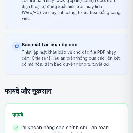
Lưu trữ đám mây 10GB giúp mọi tài liệu quét trên
điện thoại tự động xuất hiện trên máy tính
(Web/PC) và máy tính bảng, tối ưu hóa luồng công
việc.
Bảo mật tài liệu cấp cao
Thiết lập mật khẩu bảo vệ cho các file PDF nhạy
cảm. Chia sẻ tài liệu an toàn thông qua các liên kết
có mã hóa, đảm bảo quyền riêng tư tuyệt đối.
फायदे और नुकसान
फायदे
Tài khoản nâng cấp chính chủ, an toàn