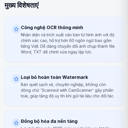
मुख्य विशेषताएं
Công nghệ OCR thông minh
Nhận diện và trích xuất văn bản từ hình ảnh với độ
chính xác cao, hỗ trợ hơn 60 ngôn ngữ bao gồm
tiếng Việt. Dễ dàng chuyển đổi ảnh chụp thành file
Word, TXT để chỉnh sửa ngay lập tức.
Loại bỏ hoàn toàn Watermark
Bản quét sạch sẽ, chuyên nghiệp, không còn
dòng chữ 'Scanned with CamScanner' gây phiền
toái, giúp tăng độ uy tín khi gửi tài liệu cho đối tác.
Đồng bộ hóa đa nền tảng