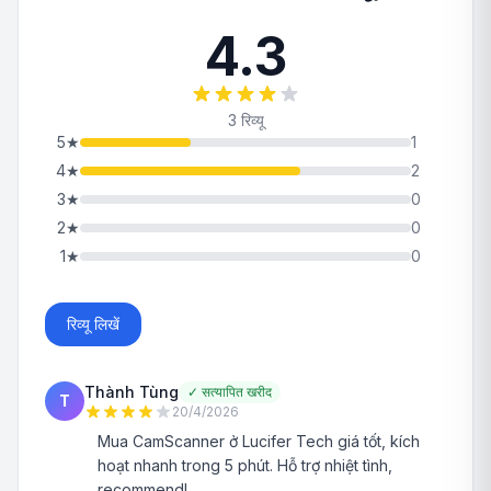
4.3
3 रिव्यू
5
★
1
4
★
2
3
★
0
2
★
0
1
★
0
रिव्यू लिखें
Thành Tùng
✓
सत्यापित खरीद
T
20/4/2026
Mua CamScanner ở Lucifer Tech giá tốt, kích
hoạt nhanh trong 5 phút. Hỗ trợ nhiệt tình,
recommend!