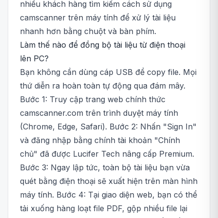
nhiều khách hàng tìm kiếm cách sử dụng
camscanner trên máy tính để xử lý tài liệu
nhanh hơn bằng chuột và bàn phím.
Làm thế nào để đồng bộ tài liệu từ điện thoại
lên PC?
Bạn không cần dùng cáp USB để copy file. Mọi
thứ diễn ra hoàn toàn tự động qua đám mây.
Bước 1: Truy cập trang web chính thức
camscanner.com trên trình duyệt máy tính
(Chrome, Edge, Safari). Bước 2: Nhấn "Sign In"
và đăng nhập bằng chính tài khoản "Chính
chủ" đã được Lucifer Tech nâng cấp Premium.
Bước 3: Ngay lập tức, toàn bộ tài liệu bạn vừa
quét bằng điện thoại sẽ xuất hiện trên màn hình
máy tính. Bước 4: Tại giao diện web, bạn có thể
tải xuống hàng loạt file PDF, gộp nhiều file lại