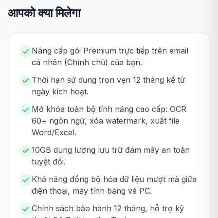
आपको क्या मिलेगा
Nâng cấp gói Premium trực tiếp trên email
cá nhân (Chính chủ) của bạn.
Thời hạn sử dụng trọn vẹn 12 tháng kể từ
ngày kích hoạt.
Mở khóa toàn bộ tính năng cao cấp: OCR
60+ ngôn ngữ, xóa watermark, xuất file
Word/Excel.
10GB dung lượng lưu trữ đám mây an toàn
tuyệt đối.
Khả năng đồng bộ hóa dữ liệu mượt mà giữa
điện thoại, máy tính bảng và PC.
Chính sách bảo hành 12 tháng, hỗ trợ kỹ