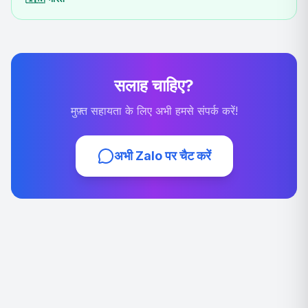
सलाह चाहिए?
मुफ़्त सहायता के लिए अभी हमसे संपर्क करें!
अभी Zalo पर चैट करें