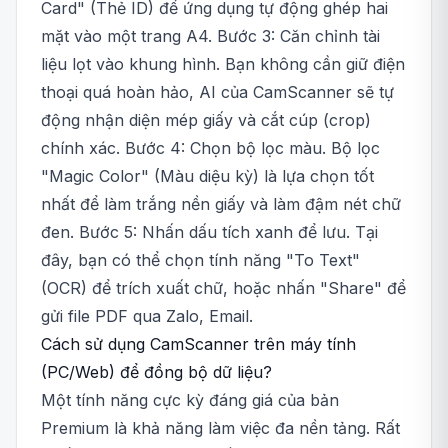
Card" (Thẻ ID) để ứng dụng tự động ghép hai
mặt vào một trang A4. Bước 3: Căn chỉnh tài
liệu lọt vào khung hình. Bạn không cần giữ điện
thoại quá hoàn hảo, AI của CamScanner sẽ tự
động nhận diện mép giấy và cắt cúp (crop)
chính xác. Bước 4: Chọn bộ lọc màu. Bộ lọc
"Magic Color" (Màu diệu kỳ) là lựa chọn tốt
nhất để làm trắng nền giấy và làm đậm nét chữ
đen. Bước 5: Nhấn dấu tích xanh để lưu. Tại
đây, bạn có thể chọn tính năng "To Text"
(OCR) để trích xuất chữ, hoặc nhấn "Share" để
gửi file PDF qua Zalo, Email.
Cách sử dụng CamScanner trên máy tính
(PC/Web) để đồng bộ dữ liệu?
Một tính năng cực kỳ đáng giá của bản
Premium là khả năng làm việc đa nền tảng. Rất