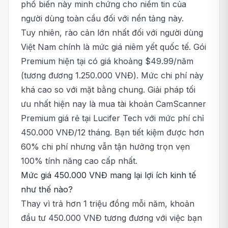
phổ biến này minh chứng cho niềm tin của
người dùng toàn cầu đối với nền tảng này.
Tuy nhiên, rào cản lớn nhất đối với người dùng
Việt Nam chính là mức giá niêm yết quốc tế. Gói
Premium hiện tại có giá khoảng $49.99/năm
(tương đương 1.250.000 VNĐ). Mức chi phí này
khá cao so với mặt bằng chung. Giải pháp tối
ưu nhất hiện nay là mua tài khoản CamScanner
Premium giá rẻ tại Lucifer Tech với mức phí chỉ
450.000 VNĐ/12 tháng. Bạn tiết kiệm được hơn
60% chi phí nhưng vẫn tận hưởng trọn vẹn
100% tính năng cao cấp nhất.
Mức giá 450.000 VNĐ mang lại lợi ích kinh tế
như thế nào?
Thay vì trả hơn 1 triệu đồng mỗi năm, khoản
đầu tư 450.000 VNĐ tương đương với việc bạn