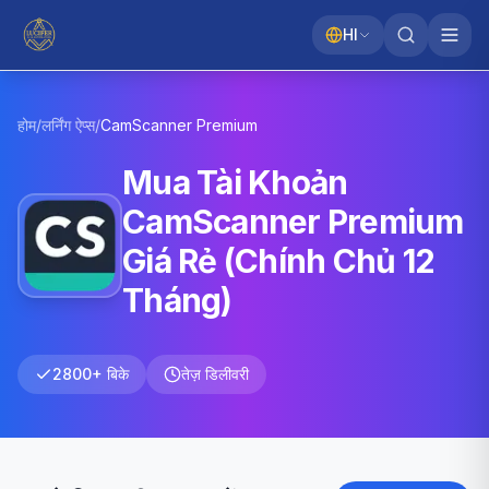
HI
होम
/
लर्निंग ऐप्स
/
CamScanner
Premium
Mua Tài Khoản
CamScanner Premium
Giá Rẻ (Chính Chủ 12
Tháng)
2800+ बिके
तेज़ डिलीवरी