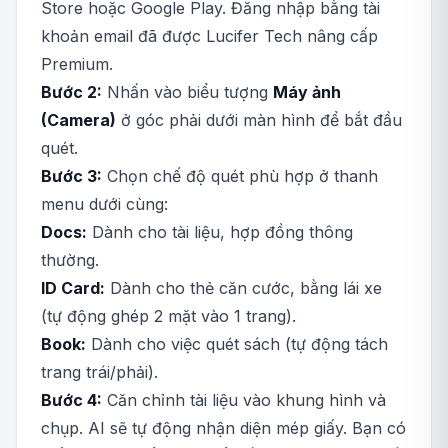
Store hoặc Google Play. Đăng nhập bằng tài
khoản email đã được Lucifer Tech nâng cấp
Premium.
Bước 2:
Nhấn vào biểu tượng
Máy ảnh
(Camera)
ở góc phải dưới màn hình để bắt đầu
quét.
Bước 3:
Chọn chế độ quét phù hợp ở thanh
menu dưới cùng:
Docs:
Dành cho tài liệu, hợp đồng thông
thường.
ID Card:
Dành cho thẻ căn cước, bằng lái xe
(tự động ghép 2 mặt vào 1 trang).
Book:
Dành cho việc quét sách (tự động tách
trang trái/phải).
Bước 4:
Căn chỉnh tài liệu vào khung hình và
chụp. AI sẽ tự động nhận diện mép giấy. Bạn có