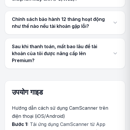
Chính sách bảo hành 12 tháng hoạt động
như thế nào nếu tài khoản gặp lỗi?
Sau khi thanh toán, mất bao lâu để tài
khoản của tôi được nâng cấp lên
Premium?
उपयोग गाइड
Hướng dẫn cách sử dụng CamScanner trên
điện thoại (iOS/Android)
Bước 1:
Tải ứng dụng CamScanner từ App