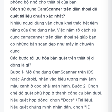
phóng bộ nhớ cho thiết bị của bạn.
Cách sử dụng CamScanner trên điện thoại để
quét tài liệu chuẩn xác nhất?
Nhiều người dùng vẫn chưa khai thác hết tiềm
năng của ứng dụng này. Việc nắm rõ cách sử
dụng camscanner trên điện thoại sẽ giúp bạn
có những bản scan đẹp như máy in chuyên
dụng.
Các bước tối ưu hóa bản quét trên thiết bị di
động là gì?
Bước 1: Mở ứng dụng CamScanner trên iOS
hoặc Android, nhấn vào biểu tượng máy ảnh
màu xanh ở góc phải màn hình. Bước 2: Chọn
chế độ quét phù hợp ở thanh công cụ bên dưới.
Nếu quét hợp đồng, chọn "Docs" (Tài liệu).
Nếu quét chứng minh nhân dân, chọn "ID