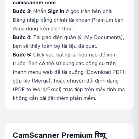
camscanner.com
.
Bước 3:
Nhấn
Sign In
ở góc trên bên phải.
Đăng nhập bằng chính tài khoản Premium bạn
đang dùng trên điện thoại.
Bước 4:
Tại giao diện quản lý (My Documents),
bạn sẽ thấy toàn bộ tài liệu đã quét.
Bước 5:
Click vào bất kỳ tài liệu nào để xem
trước. Bạn có thể sử dụng các công cụ trên
thanh menu web để tải xuống (Download PDF),
gộp file (Merge), hoặc chuyển đổi định dạng
(PDF to Word/Excel) trực tiếp trên máy tính mà
không cần cài đặt thêm phần mềm.
CamScanner Premium रिव्यू