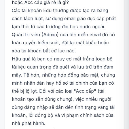
hoặc Acc cấp giá rẻ là gì?
Các tài khoản Edu thường được tạo ra bằng
cách lách luật, sử dụng email giáo dục cấp phát
tạm thời từ các trường đại học nước ngoài.
Quản trị viên (Admin) của tên miền email đó có
toàn quyền kiểm soát, đặt lại mật khẩu hoặc
xóa tài khoản bất cứ lúc nào.
Hậu quả là bạn có nguy cơ mất trắng toàn bộ
tài liệu quan trọng đã quét và lưu trữ trên đám
mây. Tệ hơn, những hợp đồng bảo mật, chứng
minh nhân dân hay hồ sơ tài chính của bạn có
thể bị lộ lọt. Đối với các loại "Acc cấp" (tài
khoản tạo sẵn dùng chung), việc nhiều người
cùng đăng nhập sẽ dẫn đến tình trạng văng tài
khoản, lỗi đồng bộ và vi phạm chính sách của
nhà phát hành.