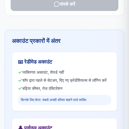
संपर्क करें
अकाउंट प्रकारों में अंतर
📧
रेडीमेड अकाउंट
व्यक्तिगत अकाउंट, शेयर्ड नहीं
शॉप द्वारा पहले से सेटअप, दिए गए क्रेडेंशियल्स से लॉगिन करें
बढ़िया कीमत, तेज़ एक्टिवेशन
किनके लिए बेस्ट: सबसे अच्छी कीमत चाहने वाले व्यक्ति
👤
पर्सनल अकाउंट