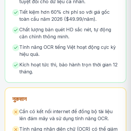
tuyệt đối cho dữ liệu cá nhân.
Tiết kiệm hơn 60% chi phí so với giá gốc
toàn cầu năm 2026 ($49.99/năm).
Chất lượng bản quét HD sắc nét, tự động
căn chỉnh thông minh.
Tính năng OCR tiếng Việt hoạt động cực kỳ
hiệu quả.
Kích hoạt tức thì, bảo hành trọn thời gian 12
tháng.
नुकसान
Cần có kết nối internet để đồng bộ tài liệu
lên đám mây và sử dụng tính năng OCR.
Tính năng nhận diện chữ (OCR) có thể giảm