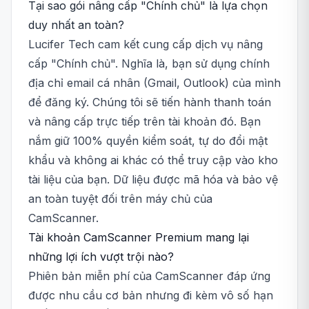
Tại sao gói nâng cấp "Chính chủ" là lựa chọn
duy nhất an toàn?
Lucifer Tech cam kết cung cấp dịch vụ nâng
cấp "Chính chủ". Nghĩa là, bạn sử dụng chính
địa chỉ email cá nhân (Gmail, Outlook) của mình
để đăng ký. Chúng tôi sẽ tiến hành thanh toán
và nâng cấp trực tiếp trên tài khoản đó. Bạn
nắm giữ 100% quyền kiểm soát, tự do đổi mật
khẩu và không ai khác có thể truy cập vào kho
tài liệu của bạn. Dữ liệu được mã hóa và bảo vệ
an toàn tuyệt đối trên máy chủ của
CamScanner.
Tài khoản CamScanner Premium mang lại
những lợi ích vượt trội nào?
Phiên bản miễn phí của CamScanner đáp ứng
được nhu cầu cơ bản nhưng đi kèm vô số hạn