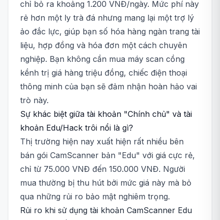
chỉ bỏ ra khoảng 1.200 VNĐ/ngày. Mức phí này
rẻ hơn một ly trà đá nhưng mang lại một trợ lý
ảo đắc lực, giúp bạn số hóa hàng ngàn trang tài
liệu, hợp đồng và hóa đơn một cách chuyên
nghiệp. Bạn không cần mua máy scan cồng
kềnh trị giá hàng triệu đồng, chiếc điện thoại
thông minh của bạn sẽ đảm nhận hoàn hảo vai
trò này.
Sự khác biệt giữa tài khoản "Chính chủ" và tài
khoản Edu/Hack trôi nổi là gì?
Thị trường hiện nay xuất hiện rất nhiều bên
bán gói CamScanner bản "Edu" với giá cực rẻ,
chỉ từ 75.000 VNĐ đến 150.000 VNĐ. Người
mua thường bị thu hút bởi mức giá này mà bỏ
qua những rủi ro bảo mật nghiêm trọng.
Rủi ro khi sử dụng tài khoản CamScanner Edu