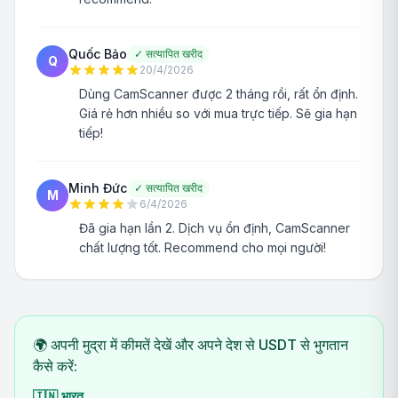
Quốc Bảo
✓
सत्यापित खरीद
Q
20/4/2026
Dùng CamScanner được 2 tháng rồi, rất ổn định.
Giá rẻ hơn nhiều so với mua trực tiếp. Sẽ gia hạn
tiếp!
Minh Đức
✓
सत्यापित खरीद
M
6/4/2026
Đã gia hạn lần 2. Dịch vụ ổn định, CamScanner
chất lượng tốt. Recommend cho mọi người!
🌍 अपनी मुद्रा में कीमतें देखें और अपने देश से USDT से भुगतान
कैसे करें:
🇮🇳
भारत