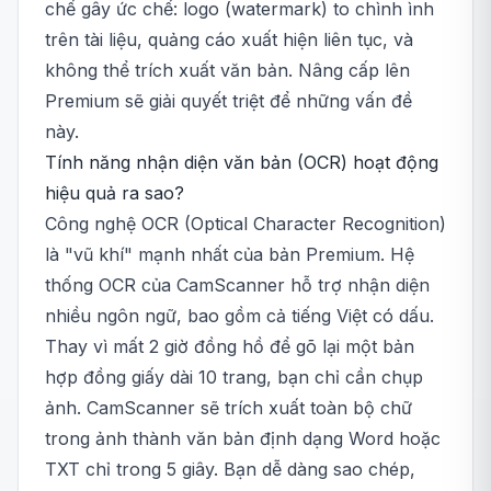
chế gây ức chế: logo (watermark) to chình ình
trên tài liệu, quảng cáo xuất hiện liên tục, và
không thể trích xuất văn bản. Nâng cấp lên
Premium sẽ giải quyết triệt để những vấn đề
này.
Tính năng nhận diện văn bản (OCR) hoạt động
hiệu quả ra sao?
Công nghệ OCR (Optical Character Recognition)
là "vũ khí" mạnh nhất của bản Premium. Hệ
thống OCR của CamScanner hỗ trợ nhận diện
nhiều ngôn ngữ, bao gồm cả tiếng Việt có dấu.
Thay vì mất 2 giờ đồng hồ để gõ lại một bản
hợp đồng giấy dài 10 trang, bạn chỉ cần chụp
ảnh. CamScanner sẽ trích xuất toàn bộ chữ
trong ảnh thành văn bản định dạng Word hoặc
TXT chỉ trong 5 giây. Bạn dễ dàng sao chép,