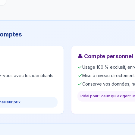
 comptes
👤
Compte personnel
Usage 100 % exclusif, enr
-vous avec les identifiants
Mise à niveau directement
Conserve vos données, ha
Idéal pour : ceux qui exigent 
meilleur prix