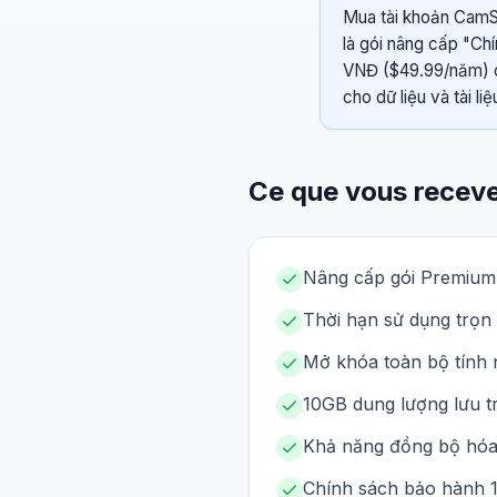
Mua tài khoản CamSc
là gói nâng cấp "Chí
VNĐ ($49.99/năm) c
cho dữ liệu và tài li
Ce que vous recev
Nâng cấp gói Premium t
Thời hạn sử dụng trọn 
Mở khóa toàn bộ tính 
10GB dung lượng lưu t
Khả năng đồng bộ hóa 
Chính sách bảo hành 12