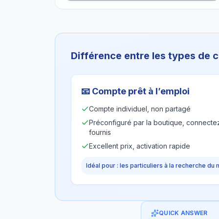
Différence entre les types de
📧
Compte prêt à l’emploi
Compte individuel, non partagé
Préconfiguré par la boutique, connectez
fournis
Excellent prix, activation rapide
Idéal pour : les particuliers à la recherche du 
QUICK ANSWER