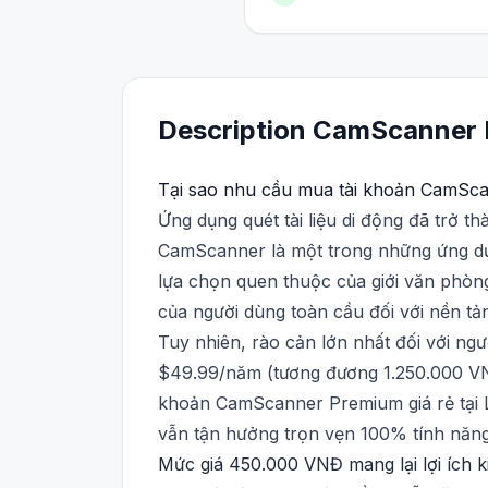
Description
CamScanner
Tại sao nhu cầu mua tài khoản CamScan
Ứng dụng quét tài liệu di động đã trở th
CamScanner là một trong những ứng dụng
lựa chọn quen thuộc của giới văn phòng
của người dùng toàn cầu đối với nền tả
Tuy nhiên, rào cản lớn nhất đối với ngư
$49.99/năm (tương đương 1.250.000 VNĐ)
khoản CamScanner Premium giá rẻ tại L
vẫn tận hưởng trọn vẹn 100% tính năng
Mức giá 450.000 VNĐ mang lại lợi ích k