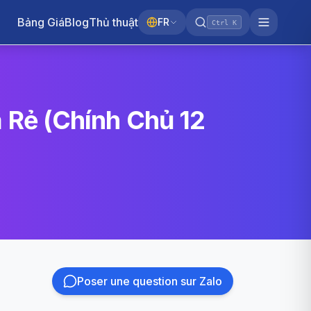
Bảng Giá
Blog
Thủ thuật
FR
Ctrl K
Rẻ (Chính Chủ 12
Poser une question sur Zalo