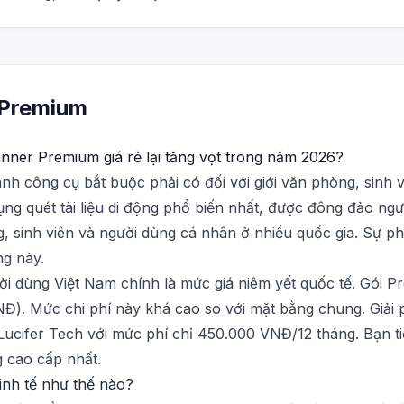
Premium
ner Premium giá rẻ lại tăng vọt trong năm 2026?
ành công cụ bắt buộc phải có đối với giới văn phòng, sinh v
 quét tài liệu di động phổ biến nhất, được đông đảo ngườ
, sinh viên và người dùng cá nhân ở nhiều quốc gia. Sự p
ng này.
ời dùng Việt Nam chính là mức giá niêm yết quốc tế. Gói P
. Mức chi phí này khá cao so với mặt bằng chung. Giải ph
ucifer Tech với mức phí chỉ 450.000 VNĐ/12 tháng. Bạn t
 cao cấp nhất.
inh tế như thế nào?