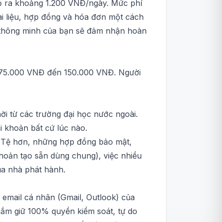
bỏ ra khoảng 1.200 VNĐ/ngày. Mức phí
tài liệu, hợp đồng và hóa đơn một cách
i thông minh của bạn sẽ đảm nhận hoàn
từ 75.000 VNĐ đến 150.000 VNĐ. Người
ời từ các trường đại học nước ngoài.
i khoản bất cứ lúc nào.
y. Tệ hơn, những hợp đồng bảo mật,
 khoản tạo sẵn dùng chung), việc nhiều
ủa nhà phát hành.
 email cá nhân (Gmail, Outlook) của
 nắm giữ 100% quyền kiểm soát, tự do