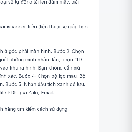
ại sẽ tự động tải lên đám mây, giải
camscanner trên điện thoại sẽ giúp bạn
h ở góc phải màn hình. Bước 2: Chọn
 quét chứng minh nhân dân, chọn "ID
t vào khung hình. Bạn không cần giữ
ính xác. Bước 4: Chọn bộ lọc màu. Bộ
n. Bước 5: Nhấn dấu tích xanh để lưu.
ile PDF qua Zalo, Email.
ch hàng tìm kiếm cách sử dụng