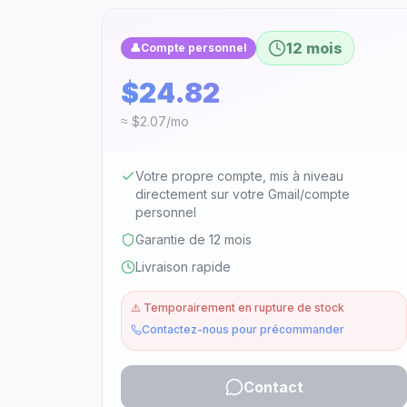
12 mois
👤
Compte personnel
$24.82
≈ $2.07/mo
Votre propre compte, mis à niveau
directement sur votre Gmail/compte
personnel
Garantie de 12 mois
Livraison rapide
⚠️
Temporairement en rupture de stock
Contactez-nous pour précommander
Contact