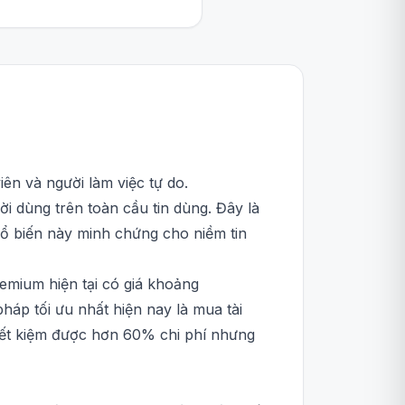
iên và người làm việc tự do.
i dùng trên toàn cầu tin dùng. Đây là
hổ biến này minh chứng cho niềm tin
remium hiện tại có giá khoảng
áp tối ưu nhất hiện nay là mua tài
iết kiệm được hơn 60% chi phí nhưng