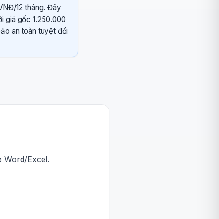
 VNĐ/12 tháng. Đây
ới giá gốc 1.250.000
o an toàn tuyệt đối
e Word/Excel.