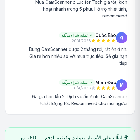
Mua CamScanner ở Lucifer Tech giá tốt, kích
hoạt nhanh trong 5 phút. Hỗ trợ nhiệt tình,
recommend!
Quốc Bảo
✓
عملية شراء موثّقة
Q
20/4/2026
Dùng CamScanner được 2 tháng rồi, rất ổn định.
Giá rẻ hơn nhiều so với mua trực tiếp. Sẽ gia hạn
tiếp!
Minh Đức
✓
عملية شراء موثّقة
M
6/4/2026
Đã gia hạn lần 2. Dịch vụ ổn định, CamScanner
chất lượng tốt. Recommend cho mọi người!
🌍 اطّلع على الأسعار بعملتك وكيفية الدفع بـ USDT من