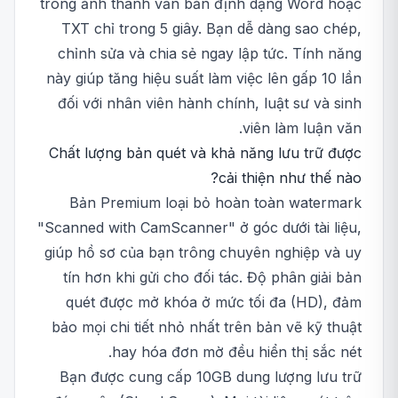
trong ảnh thành văn bản định dạng Word hoặc
TXT chỉ trong 5 giây. Bạn dễ dàng sao chép,
chỉnh sửa và chia sẻ ngay lập tức. Tính năng
này giúp tăng hiệu suất làm việc lên gấp 10 lần
đối với nhân viên hành chính, luật sư và sinh
viên làm luận văn.
Chất lượng bản quét và khả năng lưu trữ được
cải thiện như thế nào?
Bản Premium loại bỏ hoàn toàn watermark
"Scanned with CamScanner" ở góc dưới tài liệu,
giúp hồ sơ của bạn trông chuyên nghiệp và uy
tín hơn khi gửi cho đối tác. Độ phân giải bản
quét được mở khóa ở mức tối đa (HD), đảm
bảo mọi chi tiết nhỏ nhất trên bản vẽ kỹ thuật
hay hóa đơn mờ đều hiển thị sắc nét.
Bạn được cung cấp 10GB dung lượng lưu trữ