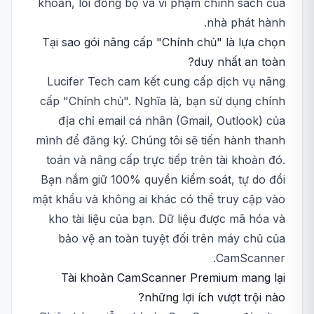
khoản, lỗi đồng bộ và vi phạm chính sách của
nhà phát hành.
Tại sao gói nâng cấp "Chính chủ" là lựa chọn
duy nhất an toàn?
Lucifer Tech cam kết cung cấp dịch vụ nâng
cấp "Chính chủ". Nghĩa là, bạn sử dụng chính
địa chỉ email cá nhân (Gmail, Outlook) của
mình để đăng ký. Chúng tôi sẽ tiến hành thanh
toán và nâng cấp trực tiếp trên tài khoản đó.
Bạn nắm giữ 100% quyền kiểm soát, tự do đổi
mật khẩu và không ai khác có thể truy cập vào
kho tài liệu của bạn. Dữ liệu được mã hóa và
bảo vệ an toàn tuyệt đối trên máy chủ của
CamScanner.
Tài khoản CamScanner Premium mang lại
những lợi ích vượt trội nào?