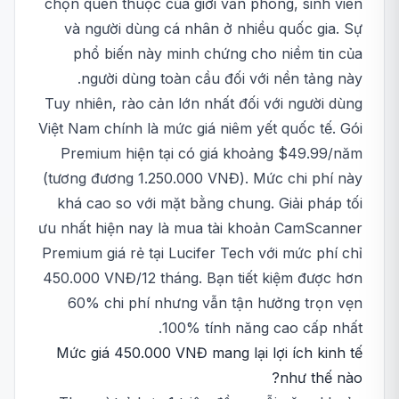
chọn quen thuộc của giới văn phòng, sinh viên
và người dùng cá nhân ở nhiều quốc gia. Sự
phổ biến này minh chứng cho niềm tin của
người dùng toàn cầu đối với nền tảng này.
Tuy nhiên, rào cản lớn nhất đối với người dùng
Việt Nam chính là mức giá niêm yết quốc tế. Gói
Premium hiện tại có giá khoảng $49.99/năm
(tương đương 1.250.000 VNĐ). Mức chi phí này
khá cao so với mặt bằng chung. Giải pháp tối
ưu nhất hiện nay là mua tài khoản CamScanner
Premium giá rẻ tại Lucifer Tech với mức phí chỉ
450.000 VNĐ/12 tháng. Bạn tiết kiệm được hơn
60% chi phí nhưng vẫn tận hưởng trọn vẹn
100% tính năng cao cấp nhất.
Mức giá 450.000 VNĐ mang lại lợi ích kinh tế
như thế nào?