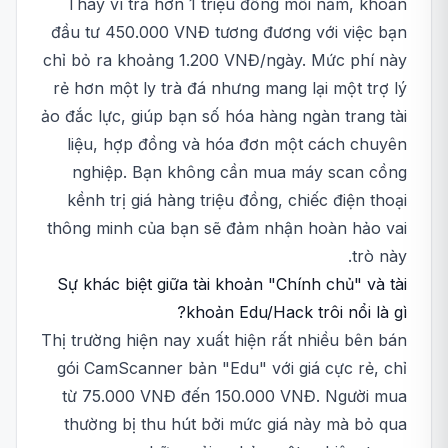
Thay vì trả hơn 1 triệu đồng mỗi năm, khoản
đầu tư 450.000 VNĐ tương đương với việc bạn
chỉ bỏ ra khoảng 1.200 VNĐ/ngày. Mức phí này
rẻ hơn một ly trà đá nhưng mang lại một trợ lý
ảo đắc lực, giúp bạn số hóa hàng ngàn trang tài
liệu, hợp đồng và hóa đơn một cách chuyên
nghiệp. Bạn không cần mua máy scan cồng
kềnh trị giá hàng triệu đồng, chiếc điện thoại
thông minh của bạn sẽ đảm nhận hoàn hảo vai
trò này.
Sự khác biệt giữa tài khoản "Chính chủ" và tài
khoản Edu/Hack trôi nổi là gì?
Thị trường hiện nay xuất hiện rất nhiều bên bán
gói CamScanner bản "Edu" với giá cực rẻ, chỉ
từ 75.000 VNĐ đến 150.000 VNĐ. Người mua
thường bị thu hút bởi mức giá này mà bỏ qua