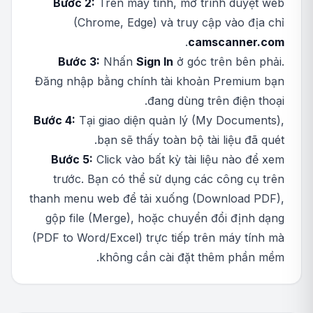
Bước 2:
Trên máy tính, mở trình duyệt web
(Chrome, Edge) và truy cập vào địa chỉ
.
camscanner.com
Bước 3:
Nhấn
Sign In
ở góc trên bên phải.
Đăng nhập bằng chính tài khoản Premium bạn
đang dùng trên điện thoại.
Bước 4:
Tại giao diện quản lý (My Documents),
bạn sẽ thấy toàn bộ tài liệu đã quét.
Bước 5:
Click vào bất kỳ tài liệu nào để xem
trước. Bạn có thể sử dụng các công cụ trên
thanh menu web để tải xuống (Download PDF),
gộp file (Merge), hoặc chuyển đổi định dạng
(PDF to Word/Excel) trực tiếp trên máy tính mà
không cần cài đặt thêm phần mềm.