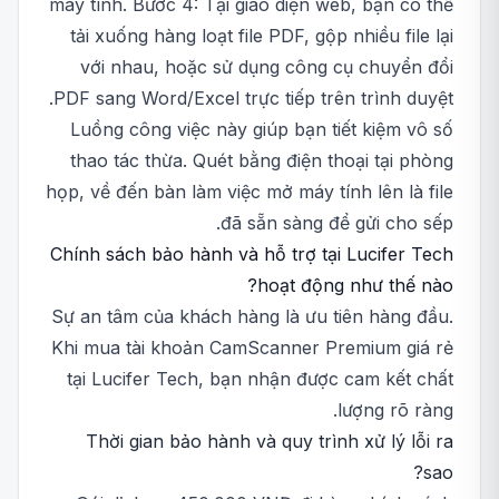
máy tính. Bước 4: Tại giao diện web, bạn có thể
tải xuống hàng loạt file PDF, gộp nhiều file lại
với nhau, hoặc sử dụng công cụ chuyển đổi
PDF sang Word/Excel trực tiếp trên trình duyệt.
Luồng công việc này giúp bạn tiết kiệm vô số
thao tác thừa. Quét bằng điện thoại tại phòng
họp, về đến bàn làm việc mở máy tính lên là file
đã sẵn sàng để gửi cho sếp.
Chính sách bảo hành và hỗ trợ tại Lucifer Tech
hoạt động như thế nào?
Sự an tâm của khách hàng là ưu tiên hàng đầu.
Khi mua tài khoản CamScanner Premium giá rẻ
tại Lucifer Tech, bạn nhận được cam kết chất
lượng rõ ràng.
Thời gian bảo hành và quy trình xử lý lỗi ra
sao?