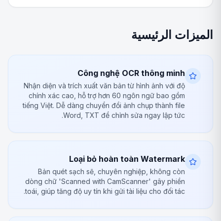
الميزات الرئيسية
Công nghệ OCR thông minh
Nhận diện và trích xuất văn bản từ hình ảnh với độ
chính xác cao, hỗ trợ hơn 60 ngôn ngữ bao gồm
tiếng Việt. Dễ dàng chuyển đổi ảnh chụp thành file
Word, TXT để chỉnh sửa ngay lập tức.
Loại bỏ hoàn toàn Watermark
Bản quét sạch sẽ, chuyên nghiệp, không còn
dòng chữ 'Scanned with CamScanner' gây phiền
toái, giúp tăng độ uy tín khi gửi tài liệu cho đối tác.