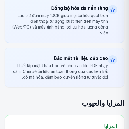
Đồng bộ hóa đa nền tảng
Lưu trữ đám mây 10GB giúp mọi tài liệu quét trên
điện thoại tự động xuất hiện trên máy tính
(Web/PC) và máy tính bảng, tối ưu hóa luồng công
việc.
Bảo mật tài liệu cấp cao
Thiết lập mật khẩu bảo vệ cho các file PDF nhạy
cảm. Chia sẻ tài liệu an toàn thông qua các liên kết
có mã hóa, đảm bảo quyền riêng tư tuyệt đối.
المزايا والعيوب
المزايا