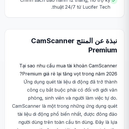
Chính sách bảo hành 12 tháng, hỗ trợ kỹ
thuật 24/7 từ Lucifer Tech.
نبذة عن المنتج
CamScanner
Premium
Tại sao nhu cầu mua tài khoản CamScanner
Premium giá rẻ lại tăng vọt trong năm 2026?
Ứng dụng quét tài liệu di động đã trở thành
công cụ bắt buộc phải có đối với giới văn
phòng, sinh viên và người làm việc tự do.
CamScanner là một trong những ứng dụng quét
tài liệu di động phổ biến nhất, được đông đảo
người dùng trên toàn cầu tin dùng. Đây là lựa