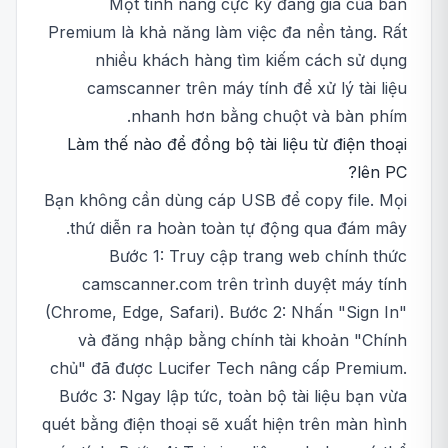
Một tính năng cực kỳ đáng giá của bản
Premium là khả năng làm việc đa nền tảng. Rất
nhiều khách hàng tìm kiếm cách sử dụng
camscanner trên máy tính để xử lý tài liệu
nhanh hơn bằng chuột và bàn phím.
Làm thế nào để đồng bộ tài liệu từ điện thoại
lên PC?
Bạn không cần dùng cáp USB để copy file. Mọi
thứ diễn ra hoàn toàn tự động qua đám mây.
Bước 1: Truy cập trang web chính thức
camscanner.com trên trình duyệt máy tính
(Chrome, Edge, Safari). Bước 2: Nhấn "Sign In"
và đăng nhập bằng chính tài khoản "Chính
chủ" đã được Lucifer Tech nâng cấp Premium.
Bước 3: Ngay lập tức, toàn bộ tài liệu bạn vừa
quét bằng điện thoại sẽ xuất hiện trên màn hình