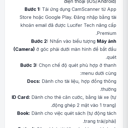
điện thoại (iOS/Android)
Bước 1:
Tải ứng dụng CamScanner từ App
Store hoặc Google Play. Đăng nhập bằng tài
khoản email đã được Lucifer Tech nâng cấp
Premium.
Bước 2:
Nhấn vào biểu tượng
Máy ảnh
(Camera)
ở góc phải dưới màn hình để bắt đầu
quét.
Bước 3:
Chọn chế độ quét phù hợp ở thanh
menu dưới cùng:
Docs:
Dành cho tài liệu, hợp đồng thông
thường.
ID Card:
Dành cho thẻ căn cước, bằng lái xe (tự
động ghép 2 mặt vào 1 trang).
Book:
Dành cho việc quét sách (tự động tách
trang trái/phải).