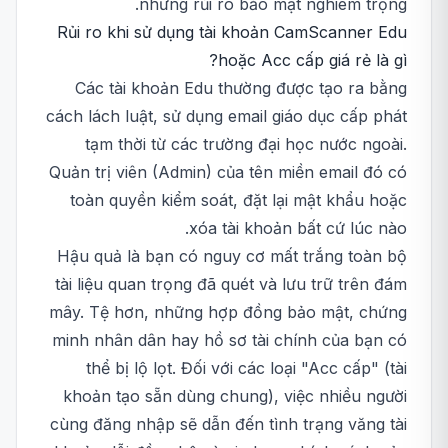
những rủi ro bảo mật nghiêm trọng.
Rủi ro khi sử dụng tài khoản CamScanner Edu
hoặc Acc cấp giá rẻ là gì?
Các tài khoản Edu thường được tạo ra bằng
cách lách luật, sử dụng email giáo dục cấp phát
tạm thời từ các trường đại học nước ngoài.
Quản trị viên (Admin) của tên miền email đó có
toàn quyền kiểm soát, đặt lại mật khẩu hoặc
xóa tài khoản bất cứ lúc nào.
Hậu quả là bạn có nguy cơ mất trắng toàn bộ
tài liệu quan trọng đã quét và lưu trữ trên đám
mây. Tệ hơn, những hợp đồng bảo mật, chứng
minh nhân dân hay hồ sơ tài chính của bạn có
thể bị lộ lọt. Đối với các loại "Acc cấp" (tài
khoản tạo sẵn dùng chung), việc nhiều người
cùng đăng nhập sẽ dẫn đến tình trạng văng tài