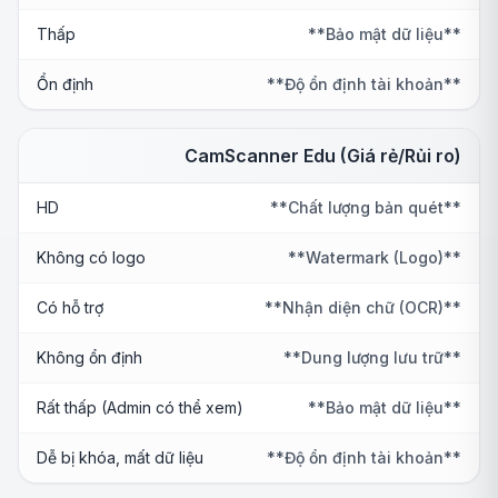
Thấp
**Bảo mật dữ liệu**
Ổn định
**Độ ổn định tài khoản**
CamScanner Edu (Giá rẻ/Rủi ro)
HD
**Chất lượng bản quét**
Không có logo
**Watermark (Logo)**
Có hỗ trợ
**Nhận diện chữ (OCR)**
Không ổn định
**Dung lượng lưu trữ**
Rất thấp (Admin có thể xem)
**Bảo mật dữ liệu**
Dễ bị khóa, mất dữ liệu
**Độ ổn định tài khoản**