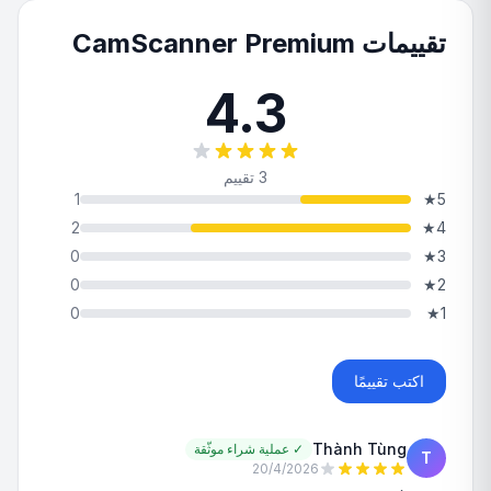
تقييمات CamScanner Premium
4.3
3 تقييم
1
★
5
2
★
4
0
★
3
0
★
2
0
★
1
اكتب تقييمًا
Thành Tùng
✓
عملية شراء موثّقة
T
20/4/2026