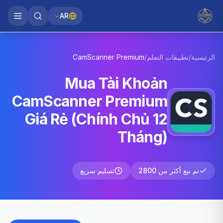
AR
الرئيسية
/
تطبيقات التعلم
/
Premium
CamScanner
Mua Tài Khoản
CamScanner Premium
Giá Rẻ (Chính Chủ 12
Tháng)
تم بيع أكثر من 2800
تسليم سريع