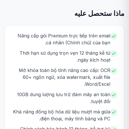
ماذا ستحصل عليه
Nâng cấp gói Premium trực tiếp trên email
cá nhân (Chính chủ) của bạn.
Thời hạn sử dụng trọn vẹn 12 tháng kể từ
ngày kích hoạt.
Mở khóa toàn bộ tính năng cao cấp: OCR
60+ ngôn ngữ, xóa watermark, xuất file
Word/Excel.
10GB dung lượng lưu trữ đám mây an toàn
tuyệt đối.
Khả năng đồng bộ hóa dữ liệu mượt mà giữa
điện thoại, máy tính bảng và PC.