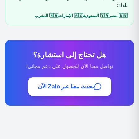
بلدك:
🇪🇬
مصر
🇸🇦
السعودية
🇦🇪
الإمارات
🇲🇦
المغرب
هل تحتاج إلى استشارة؟
تواصل معنا الآن للحصول على دعم مجاني!
تحدث معنا عبر Zalo الآن