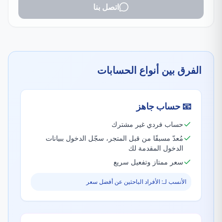
اتصل بنا
الفرق بين أنواع الحسابات
📧
حساب جاهز
حساب فردي غير مشترك
مُعدّ مسبقًا من قبل المتجر، سجّل الدخول ببيانات
الدخول المقدمة لك
سعر ممتاز وتفعيل سريع
الأنسب لـ: الأفراد الباحثين عن أفضل سعر