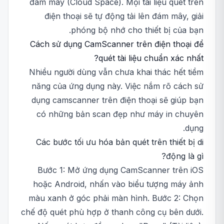
đám mây (Cloud Space). Mọi tài liệu quét trên
điện thoại sẽ tự động tải lên đám mây, giải
phóng bộ nhớ cho thiết bị của bạn.
Cách sử dụng CamScanner trên điện thoại để
quét tài liệu chuẩn xác nhất?
Nhiều người dùng vẫn chưa khai thác hết tiềm
năng của ứng dụng này. Việc nắm rõ cách sử
dụng camscanner trên điện thoại sẽ giúp bạn
có những bản scan đẹp như máy in chuyên
dụng.
Các bước tối ưu hóa bản quét trên thiết bị di
động là gì?
Bước 1: Mở ứng dụng CamScanner trên iOS
hoặc Android, nhấn vào biểu tượng máy ảnh
màu xanh ở góc phải màn hình. Bước 2: Chọn
chế độ quét phù hợp ở thanh công cụ bên dưới.