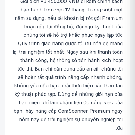
Gói dịch vụ 450.000 VNĐ đi kèm chính sách
bảo hành trọn vẹn 12 tháng. Trong suốt một
năm sử dụng, nếu tài khoản bị rớt gói Premium
hoặc gặp lỗi đồng bộ, đội ngũ kỹ thuật của
chúng tôi sẽ hỗ trợ khắc phục ngay lập tức.
Quy trình giao hàng được tối ưu hóa để mang
lại trải nghiệm tốt nhất. Ngay sau khi thanh toán
thành công, hệ thống sẽ tiến hành kích hoạt
tức thì. Bạn chỉ cần cung cấp email, chúng tôi
sẽ hoàn tất quá trình nâng cấp nhanh chóng,
không yêu cầu bạn phải thực hiện các thao tác
kỹ thuật phức tạp. Đừng để những giới hạn của
bản miễn phí làm chậm tiến độ công việc của
bạn, hãy nâng cấp CamScanner Premium ngay
hôm nay để trải nghiệm sự chuyên nghiệp tối
đa.