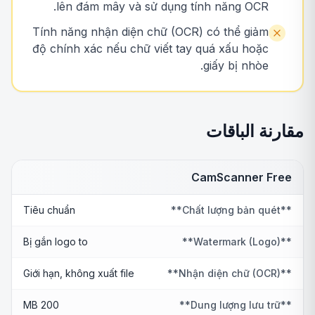
lên đám mây và sử dụng tính năng OCR.
Tính năng nhận diện chữ (OCR) có thể giảm
độ chính xác nếu chữ viết tay quá xấu hoặc
giấy bị nhòe.
مقارنة الباقات
CamScanner Free
Tiêu chuẩn
**Chất lượng bản quét**
Bị gắn logo to
**Watermark (Logo)**
Giới hạn, không xuất file
**Nhận diện chữ (OCR)**
200 MB
**Dung lượng lưu trữ**