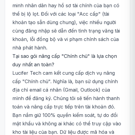
minh nhân dân hay hồ sơ tài chính của bạn có
thể bị lộ lọt. Đối với các loại "Acc cấp" (tài
khoản tạo sẵn dùng chung), việc nhiều người
cùng đăng nhập sẽ dẫn đến tình trạng văng tài
khoản, lỗi đồng bộ và vi phạm chính sách của
nhà phát hành.
Tại sao gói nâng cấp "Chính chủ" là lựa chọn
duy nhất an toàn?
Lucifer Tech cam kết cung cấp dịch vụ nâng
cấp "Chính chủ". Nghĩa là, bạn sử dụng chính
địa chỉ email cá nhân (Gmail, Outlook) của
mình để đăng ký. Chúng tôi sẽ tiến hành thanh
toán và nâng cấp trực tiếp trên tài khoản đó.
Bạn nắm giữ 100% quyền kiểm soát, tự do đổi
mật khẩu và không ai khác có thể truy cập vào
kho tài liệu của bạn. Dữ liệu được mã hóa và