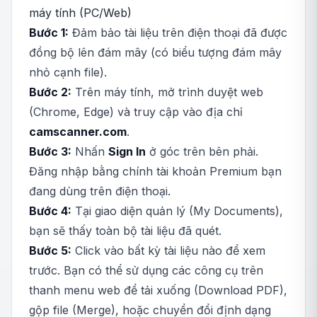
máy tính (PC/Web)
Bước 1:
Đảm bảo tài liệu trên điện thoại đã được
đồng bộ lên đám mây (có biểu tượng đám mây
nhỏ cạnh file).
Bước 2:
Trên máy tính, mở trình duyệt web
(Chrome, Edge) và truy cập vào địa chỉ
camscanner.com
.
Bước 3:
Nhấn
Sign In
ở góc trên bên phải.
Đăng nhập bằng chính tài khoản Premium bạn
đang dùng trên điện thoại.
Bước 4:
Tại giao diện quản lý (My Documents),
bạn sẽ thấy toàn bộ tài liệu đã quét.
Bước 5:
Click vào bất kỳ tài liệu nào để xem
trước. Bạn có thể sử dụng các công cụ trên
thanh menu web để tải xuống (Download PDF),
gộp file (Merge), hoặc chuyển đổi định dạng