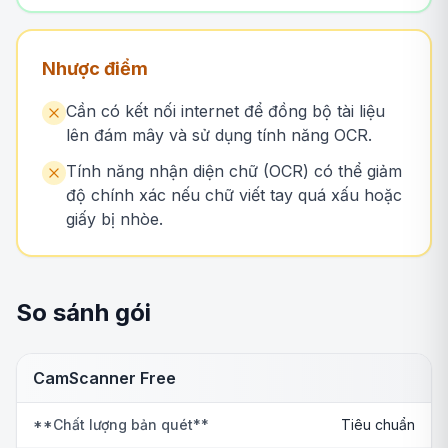
Nhược điểm
Cần có kết nối internet để đồng bộ tài liệu
lên đám mây và sử dụng tính năng OCR.
Tính năng nhận diện chữ (OCR) có thể giảm
độ chính xác nếu chữ viết tay quá xấu hoặc
giấy bị nhòe.
So sánh gói
CamScanner Free
**Chất lượng bản quét**
Tiêu chuẩn