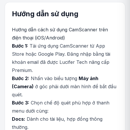
Hướng dẫn sử dụng
Hướng dẫn cách sử dụng CamScanner trên
điện thoại (iOS/Android)
Bước 1:
Tải ứng dụng CamScanner từ App
Store hoặc Google Play. Đăng nhập bằng tài
khoản email đã được Lucifer Tech nâng cấp
Premium.
Bước 2:
Nhấn vào biểu tượng
Máy ảnh
(Camera)
ở góc phải dưới màn hình để bắt đầu
quét.
Bước 3:
Chọn chế độ quét phù hợp ở thanh
menu dưới cùng:
Docs:
Dành cho tài liệu, hợp đồng thông
thường.