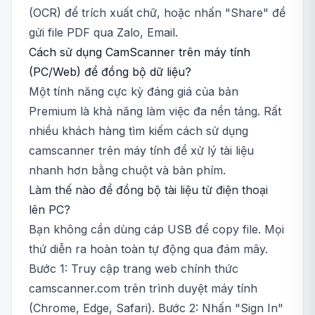
(OCR) để trích xuất chữ, hoặc nhấn "Share" để
gửi file PDF qua Zalo, Email.
Cách sử dụng CamScanner trên máy tính
(PC/Web) để đồng bộ dữ liệu?
Một tính năng cực kỳ đáng giá của bản
Premium là khả năng làm việc đa nền tảng. Rất
nhiều khách hàng tìm kiếm cách sử dụng
camscanner trên máy tính để xử lý tài liệu
nhanh hơn bằng chuột và bàn phím.
Làm thế nào để đồng bộ tài liệu từ điện thoại
lên PC?
Bạn không cần dùng cáp USB để copy file. Mọi
thứ diễn ra hoàn toàn tự động qua đám mây.
Bước 1: Truy cập trang web chính thức
camscanner.com trên trình duyệt máy tính
(Chrome, Edge, Safari). Bước 2: Nhấn "Sign In"