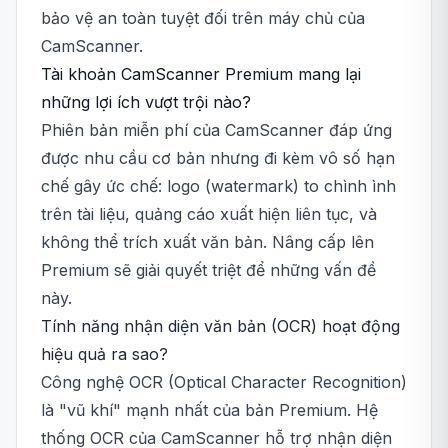
bảo vệ an toàn tuyệt đối trên máy chủ của
CamScanner.
Tài khoản CamScanner Premium mang lại
những lợi ích vượt trội nào?
Phiên bản miễn phí của CamScanner đáp ứng
được nhu cầu cơ bản nhưng đi kèm vô số hạn
chế gây ức chế: logo (watermark) to chình ình
trên tài liệu, quảng cáo xuất hiện liên tục, và
không thể trích xuất văn bản. Nâng cấp lên
Premium sẽ giải quyết triệt để những vấn đề
này.
Tính năng nhận diện văn bản (OCR) hoạt động
hiệu quả ra sao?
Công nghệ OCR (Optical Character Recognition)
là "vũ khí" mạnh nhất của bản Premium. Hệ
thống OCR của CamScanner hỗ trợ nhận diện