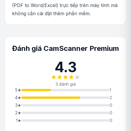
(PDF to Word/Excel) trực tiếp trên máy tính mà
không cần cài đặt thêm phần mềm.
Đánh giá CamScanner Premium
4.3
3 đánh giá
5
★
1
4
★
2
3
★
0
2
★
0
1
★
0