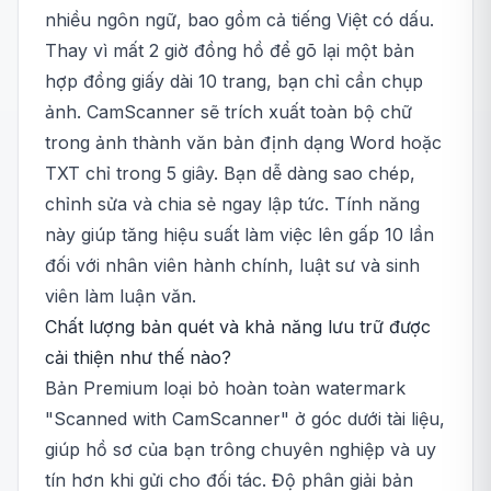
nhiều ngôn ngữ, bao gồm cả tiếng Việt có dấu.
Thay vì mất 2 giờ đồng hồ để gõ lại một bản
hợp đồng giấy dài 10 trang, bạn chỉ cần chụp
ảnh. CamScanner sẽ trích xuất toàn bộ chữ
trong ảnh thành văn bản định dạng Word hoặc
TXT chỉ trong 5 giây. Bạn dễ dàng sao chép,
chỉnh sửa và chia sẻ ngay lập tức. Tính năng
này giúp tăng hiệu suất làm việc lên gấp 10 lần
đối với nhân viên hành chính, luật sư và sinh
viên làm luận văn.
Chất lượng bản quét và khả năng lưu trữ được
cải thiện như thế nào?
Bản Premium loại bỏ hoàn toàn watermark
"Scanned with CamScanner" ở góc dưới tài liệu,
giúp hồ sơ của bạn trông chuyên nghiệp và uy
tín hơn khi gửi cho đối tác. Độ phân giải bản