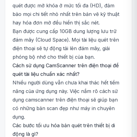
quét được mở khóa ở mức tối đa (HD), đảm
bảo mọi chi tiết nhỏ nhất trên bản vẽ kỹ thuật
hay hóa đơn mờ đều hiển thị sắc nét.
Bạn được cung cấp 10GB dung lượng lưu trữ
đám mây (Cloud Space). Mọi tài liệu quét trên
điện thoại sẽ tự động tải lên đám mây, giải
phóng bộ nhớ cho thiết bị của bạn.
Cách sử dụng CamScanner trên điện thoại để
quét tài liệu chuẩn xác nhất?
Nhiều người dùng vẫn chưa khai thác hết tiềm
năng của ứng dụng này. Việc nắm rõ cách sử
dụng camscanner trên điện thoại sẽ giúp bạn
có những bản scan đẹp như máy in chuyên
dụng.
Các bước tối ưu hóa bản quét trên thiết bị di
động là gì?