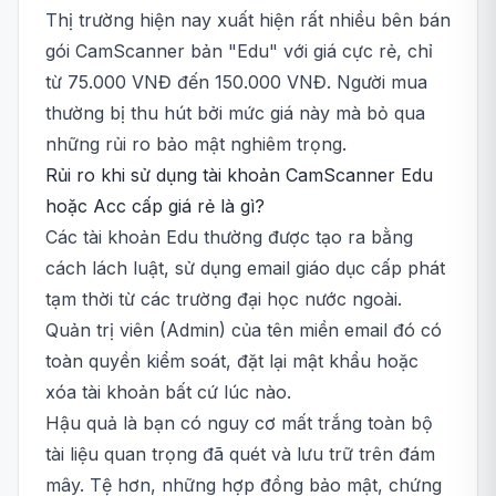
Thị trường hiện nay xuất hiện rất nhiều bên bán
gói CamScanner bản "Edu" với giá cực rẻ, chỉ
từ 75.000 VNĐ đến 150.000 VNĐ. Người mua
thường bị thu hút bởi mức giá này mà bỏ qua
những rủi ro bảo mật nghiêm trọng.
Rủi ro khi sử dụng tài khoản CamScanner Edu
hoặc Acc cấp giá rẻ là gì?
Các tài khoản Edu thường được tạo ra bằng
cách lách luật, sử dụng email giáo dục cấp phát
tạm thời từ các trường đại học nước ngoài.
Quản trị viên (Admin) của tên miền email đó có
toàn quyền kiểm soát, đặt lại mật khẩu hoặc
xóa tài khoản bất cứ lúc nào.
Hậu quả là bạn có nguy cơ mất trắng toàn bộ
tài liệu quan trọng đã quét và lưu trữ trên đám
mây. Tệ hơn, những hợp đồng bảo mật, chứng