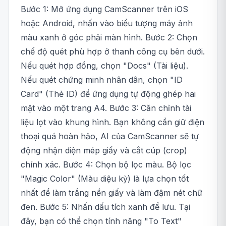
Bước 1: Mở ứng dụng CamScanner trên iOS
hoặc Android, nhấn vào biểu tượng máy ảnh
màu xanh ở góc phải màn hình. Bước 2: Chọn
chế độ quét phù hợp ở thanh công cụ bên dưới.
Nếu quét hợp đồng, chọn "Docs" (Tài liệu).
Nếu quét chứng minh nhân dân, chọn "ID
Card" (Thẻ ID) để ứng dụng tự động ghép hai
mặt vào một trang A4. Bước 3: Căn chỉnh tài
liệu lọt vào khung hình. Bạn không cần giữ điện
thoại quá hoàn hảo, AI của CamScanner sẽ tự
động nhận diện mép giấy và cắt cúp (crop)
chính xác. Bước 4: Chọn bộ lọc màu. Bộ lọc
"Magic Color" (Màu diệu kỳ) là lựa chọn tốt
nhất để làm trắng nền giấy và làm đậm nét chữ
đen. Bước 5: Nhấn dấu tích xanh để lưu. Tại
đây, bạn có thể chọn tính năng "To Text"