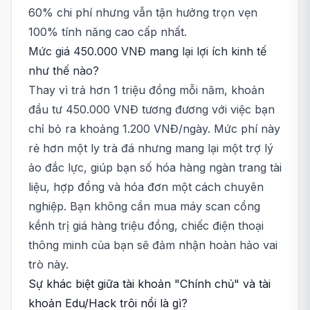
60% chi phí nhưng vẫn tận hưởng trọn vẹn
100% tính năng cao cấp nhất.
Mức giá 450.000 VNĐ mang lại lợi ích kinh tế
như thế nào?
Thay vì trả hơn 1 triệu đồng mỗi năm, khoản
đầu tư 450.000 VNĐ tương đương với việc bạn
chỉ bỏ ra khoảng 1.200 VNĐ/ngày. Mức phí này
rẻ hơn một ly trà đá nhưng mang lại một trợ lý
ảo đắc lực, giúp bạn số hóa hàng ngàn trang tài
liệu, hợp đồng và hóa đơn một cách chuyên
nghiệp. Bạn không cần mua máy scan cồng
kềnh trị giá hàng triệu đồng, chiếc điện thoại
thông minh của bạn sẽ đảm nhận hoàn hảo vai
trò này.
Sự khác biệt giữa tài khoản "Chính chủ" và tài
khoản Edu/Hack trôi nổi là gì?