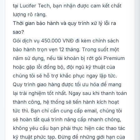
tại Lucifer Tech, bạn nhận được cam kết chất
lượng rõ ràng.
Thời gian bảo hành và quy trình xử lý lỗi ra
sao?
Gói dịch vụ 450.000 VNĐ đi kèm chính sách
bảo hành trọn vẹn 12 tháng. Trong suốt một
năm sử dụng, nếu tài khoản bị rớt gói Premium
hoặc gặp lỗi đồng bộ, đội ngũ kỹ thuật của
chúng tôi sẽ hỗ trợ khắc phục ngay lập tức.
Quy trình giao hàng được tối ưu hóa để mang
lại trải nghiệm tốt nhất. Ngay sau khi thanh toán
thành công, hệ thống sẽ tiến hành kích hoạt
tức thì. Bạn chỉ cần cung cấp email, chúng tôi
sẽ hoàn tất quá trình nâng cấp nhanh chóng,
không yêu cầu bạn phải thực hiện các thao tác
kỹ thuật phức tạp. Đừng để những giới hạn của