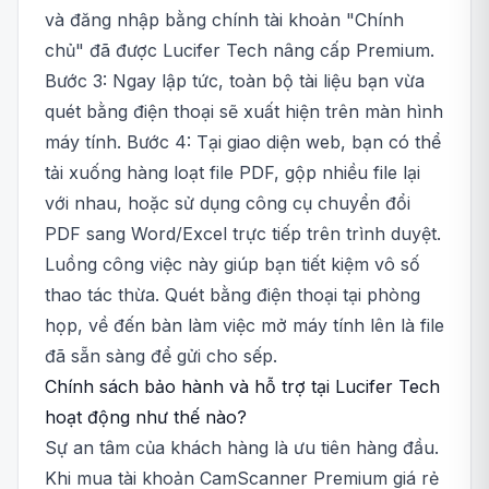
và đăng nhập bằng chính tài khoản "Chính
chủ" đã được Lucifer Tech nâng cấp Premium.
Bước 3: Ngay lập tức, toàn bộ tài liệu bạn vừa
quét bằng điện thoại sẽ xuất hiện trên màn hình
máy tính. Bước 4: Tại giao diện web, bạn có thể
tải xuống hàng loạt file PDF, gộp nhiều file lại
với nhau, hoặc sử dụng công cụ chuyển đổi
PDF sang Word/Excel trực tiếp trên trình duyệt.
Luồng công việc này giúp bạn tiết kiệm vô số
thao tác thừa. Quét bằng điện thoại tại phòng
họp, về đến bàn làm việc mở máy tính lên là file
đã sẵn sàng để gửi cho sếp.
Chính sách bảo hành và hỗ trợ tại Lucifer Tech
hoạt động như thế nào?
Sự an tâm của khách hàng là ưu tiên hàng đầu.
Khi mua tài khoản CamScanner Premium giá rẻ