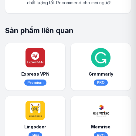
chất lượng tốt. Recommend cho mọi người!
Sản phẩm liên quan
Express VPN
Grammarly
Premium
PRO
Lingodeer
Memrise
plus
PRO