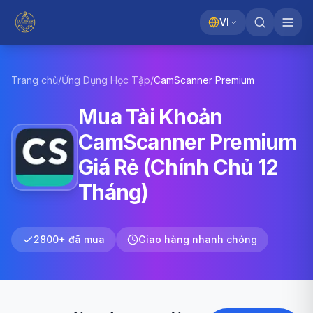
VI
Trang chủ
/
Ứng Dụng Học Tập
/
CamScanner
Premium
Mua Tài Khoản
CamScanner Premium
Giá Rẻ (Chính Chủ 12
Tháng)
2800+ đã mua
Giao hàng nhanh chóng