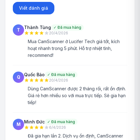
Viết đánh giá
Thành Tùng
✓
Đã mua hàng
T
20/4/2026
Mua CamScanner ở Lucifer Tech giá tốt, kích
hoạt nhanh trong 5 phút. Hỗ trợ nhiệt tình,
recommend!
Quốc Bảo
✓
Đã mua hàng
Q
20/4/2026
Dùng CamScanner được 2 tháng rồi, rất ổn định.
Giá rẻ hơn nhiều so với mua trực tiếp. Sẽ gia hạn
tiếp!
Minh Đức
✓
Đã mua hàng
M
6/4/2026
Đã gia hạn lần 2. Dịch vụ ổn định, CamScanner