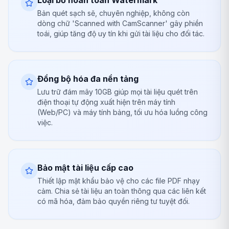
Loại bỏ hoàn toàn Watermark
Bản quét sạch sẽ, chuyên nghiệp, không còn
dòng chữ 'Scanned with CamScanner' gây phiền
toái, giúp tăng độ uy tín khi gửi tài liệu cho đối tác.
Đồng bộ hóa đa nền tảng
Lưu trữ đám mây 10GB giúp mọi tài liệu quét trên
điện thoại tự động xuất hiện trên máy tính
(Web/PC) và máy tính bảng, tối ưu hóa luồng công
việc.
Bảo mật tài liệu cấp cao
Thiết lập mật khẩu bảo vệ cho các file PDF nhạy
cảm. Chia sẻ tài liệu an toàn thông qua các liên kết
có mã hóa, đảm bảo quyền riêng tư tuyệt đối.