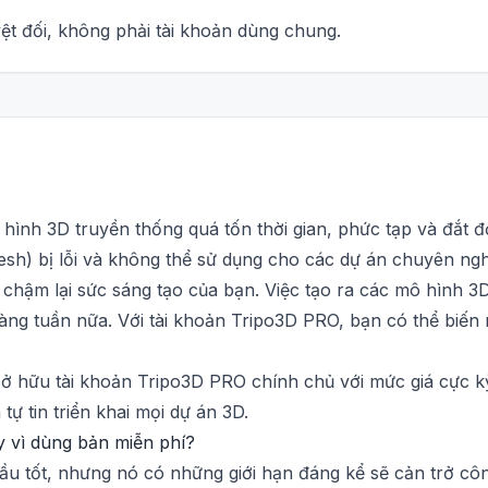
yệt đối, không phải tài khoản dùng chung.
 hình 3D truyền thống quá tốn thời gian, phức tạp và đắt 
mesh) bị lỗi và không thể sử dụng cho các dự án chuyên ng
hậm lại sức sáng tạo của bạn. Việc tạo ra các mô hình 3D
hàng tuần nữa. Với tài khoản Tripo3D PRO, bạn có thể biến
ở hữu tài khoản Tripo3D PRO chính chủ với mức giá cực kỳ
tự tin triển khai mọi dự án 3D.
 vì dùng bản miễn phí?
đầu tốt, nhưng nó có những giới hạn đáng kể sẽ cản trở c