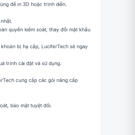
ng để in 3D hoặc trình diễn.
 nhất.
toàn quyền kiểm soát, thay đổi mật khẩu
i khoản bị hạ cấp, LuciferTech sẽ ngay
á trình cài đặt và sử dụng.
ferTech cung cấp các gói nâng cấp
át, bảo mật tuyệt đối.