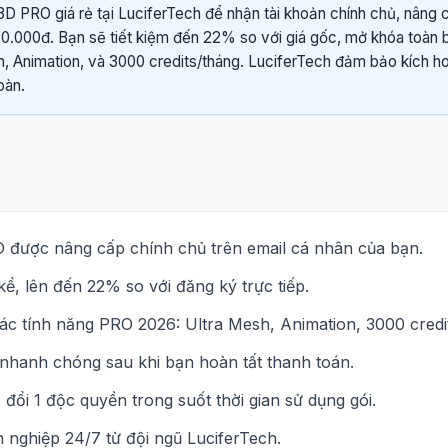
3D PRO giá rẻ tại LuciferTech để nhận tài khoản chính chủ, nâng 
420.000đ. Bạn sẽ tiết kiệm đến 22% so với giá gốc, mở khóa toàn 
, Animation, và 3000 credits/tháng. LuciferTech đảm bảo kích h
oàn.
 được nâng cấp chính chủ trên email cá nhân của bạn.
kể, lên đến 22% so với đăng ký trực tiếp.
ác tính năng PRO 2026: Ultra Mesh, Animation, 3000 credi
 nhanh chóng sau khi bạn hoàn tất thanh toán.
đổi 1 độc quyền trong suốt thời gian sử dụng gói.
 nghiệp 24/7 từ đội ngũ LuciferTech.