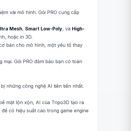
hiệm vài mô hình. Gói PRO cung cấp
ltra Mesh
,
Smart Low-Poly
, và
High-
nh, hoặc in 3D.
cơ bản cho mô hình, một yếu tố thay
ơng mại. Gói PRO đảm bảo bạn có toàn
ị những công nghệ AI tiên tiến nhất.
 bề mặt lộn xộn, AI của Tripo3D tạo ra
h để có hiệu suất cao trong game engine