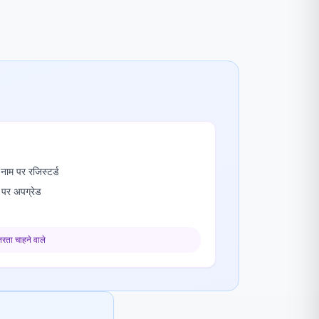
ाम पर रजिस्टर्ड
पर अपग्रेड
तरता चाहने वाले