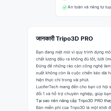
An toàn và riêng tư tu
जानकारी
Tripo3D
PRO
Bạn đang mệt mỏi vì quy trình dựng mô
chất lượng đầu ra không đủ tốt, lưới (
Đừng để những rào cản công nghệ làm c
xuất không còn là cuộc chiến kéo dài 
hiện thực chỉ trong vài phút.
LuciferTech mang đến cho bạn cơ hội s
đổi 1 và hỗ trợ chuyên nghiệp, giúp bạn 
Tại sao nên nâng cấp Tripo3D PRO thay
Bản miễn phí của Tripo3D là một khởi 