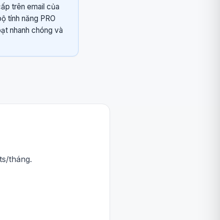
cấp trên email của
bộ tính năng PRO
oạt nhanh chóng và
ts/tháng.