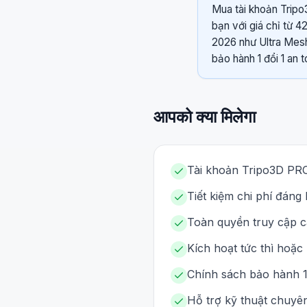
Mua tài khoản Tripo
bạn với giá chỉ từ 
2026 như Ultra Mesh
bảo hành 1 đổi 1 an t
आपको क्या मिलेगा
Tài khoản Tripo3D PRO
Tiết kiệm chi phí đáng 
Toàn quyền truy cập c
Kích hoạt tức thì hoặc
Chính sách bảo hành 1 
Hỗ trợ kỹ thuật chuyên