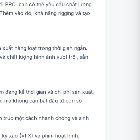
gói PRO, bạn có thể yêu cầu chất lượng
 Thêm vào đó, khả năng rigging và tạo
xuất hàng loạt trong thời gian ngắn.
và chất lượng hình ảnh vượt trội, sẵn
:
 đáng kể thời gian và chi phí sản xuất.
p mà không cần bắt đầu từ con số
ến trúc một cách nhanh chóng và sinh
 kỹ xảo (VFX) và phim hoạt hình.