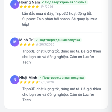
Hoàng Nam
✓
Подтверждённая покупка
H
11/4/2026
Lần đầu mua ở đây, Tripo3D hoạt động tốt.
Support Zalo phản hồi nhanh. Sẽ quay lại mua
tiếp!
Minh Trí
✓
Подтверждённая покупка
M
26/3/2026
Tripo3D chất lượng tốt, đúng mô tả. Đã giới thiệu
cho bạn bè và đồng nghiệp. Cảm ơn Lucifer
Tech!
Nhật Minh
✓
Подтверждённая покупка
N
19/3/2026
Tripo3D chất lượng tốt, đúng mô tả. Đã giới thiệu
cho bạn bè và đồng nghiệp. Cảm ơn Lucifer
Tech!