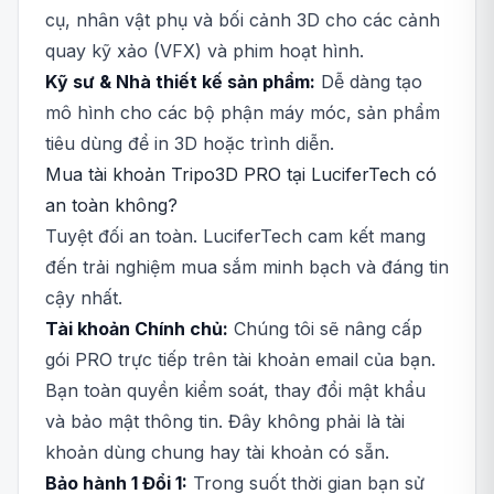
cụ, nhân vật phụ và bối cảnh 3D cho các cảnh
quay kỹ xảo (VFX) và phim hoạt hình.
Kỹ sư & Nhà thiết kế sản phẩm:
Dễ dàng tạo
mô hình cho các bộ phận máy móc, sản phẩm
tiêu dùng để in 3D hoặc trình diễn.
Mua tài khoản Tripo3D PRO tại LuciferTech có
an toàn không?
Tuyệt đối an toàn. LuciferTech cam kết mang
đến trải nghiệm mua sắm minh bạch và đáng tin
cậy nhất.
Tài khoản Chính chủ:
Chúng tôi sẽ nâng cấp
gói PRO trực tiếp trên tài khoản email của bạn.
Bạn toàn quyền kiểm soát, thay đổi mật khẩu
và bảo mật thông tin. Đây không phải là tài
khoản dùng chung hay tài khoản có sẵn.
Bảo hành 1 Đổi 1:
Trong suốt thời gian bạn sử