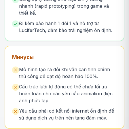
nhanh (rapid prototyping) trong game và
thiết kế.
Đi kèm bảo hành 1 đổi 1 và hỗ trợ từ
LuciferTech, đảm bảo trải nghiệm ổn định.
Минусы
Mô hình tạo ra đôi khi vẫn cần tinh chỉnh
thủ công để đạt độ hoàn hảo 100%.
Cấu trúc lưới tự động có thể chưa tối ưu
hoàn toàn cho các yêu cầu animation điện
ảnh phức tạp.
Yêu cầu phải có kết nối internet ổn định để
sử dụng dịch vụ trên nền tảng đám mây.