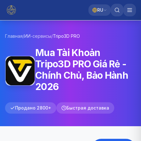
RU
Главная
/
ИИ-сервисы
/
Tripo3D
PRO
Mua Tài Khoản
Tripo3D PRO Giá Rẻ -
Chính Chủ, Bảo Hành
2026
Продано 2800+
Быстрая доставка