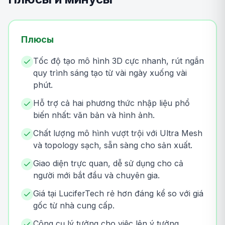
Плюсы
Tốc độ tạo mô hình 3D cực nhanh, rút ngắn
quy trình sáng tạo từ vài ngày xuống vài
phút.
Hỗ trợ cả hai phương thức nhập liệu phổ
biến nhất: văn bản và hình ảnh.
Chất lượng mô hình vượt trội với Ultra Mesh
và topology sạch, sẵn sàng cho sản xuất.
Giao diện trực quan, dễ sử dụng cho cả
người mới bắt đầu và chuyên gia.
Giá tại LuciferTech rẻ hơn đáng kể so với giá
gốc từ nhà cung cấp.
Công cụ lý tưởng cho việc lên ý tưởng