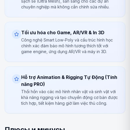
sạch sẽ (Ultra Mesh), sẵn sàng cho các dự án
chuyên nghiệp mà không cần chỉnh sửa nhiều.
Tối ưu hóa cho Game, AR/VR & In 3D
Công nghệ Smart Low-Poly và cấu trúc hình học
chính xác đảm bảo mô hình tương thích tốt với
game engine, ứng dụng AR/VR và máy in 3D.
Hỗ trợ Animation & Rigging Tự Động (Tính
năng PRO)
Thổi hồn vào các mô hình nhân vật và sinh vật với
khả năng rigging và tạo chuyển động cơ bản được
tích hợp, tiết kiệm hàng giờ làm việc thủ công.
Плюсы и минусы