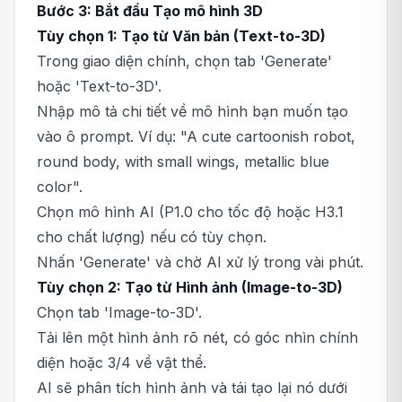
Bước 3: Bắt đầu Tạo mô hình 3D
Tùy chọn 1: Tạo từ Văn bản (Text-to-3D)
Trong giao diện chính, chọn tab 'Generate'
hoặc 'Text-to-3D'.
Nhập mô tả chi tiết về mô hình bạn muốn tạo
vào ô prompt. Ví dụ: "A cute cartoonish robot,
round body, with small wings, metallic blue
color".
Chọn mô hình AI (P1.0 cho tốc độ hoặc H3.1
cho chất lượng) nếu có tùy chọn.
Nhấn 'Generate' và chờ AI xử lý trong vài phút.
Tùy chọn 2: Tạo từ Hình ảnh (Image-to-3D)
Chọn tab 'Image-to-3D'.
Tải lên một hình ảnh rõ nét, có góc nhìn chính
diện hoặc 3/4 về vật thể.
AI sẽ phân tích hình ảnh và tái tạo lại nó dưới