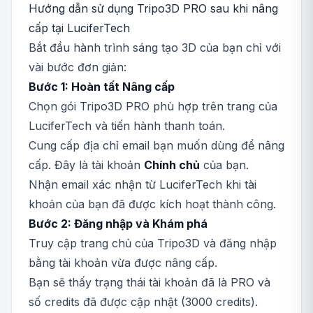
Hướng dẫn sử dụng Tripo3D PRO sau khi nâng
cấp tại LuciferTech
Bắt đầu hành trình sáng tạo 3D của bạn chỉ với
vài bước đơn giản:
Bước 1: Hoàn tất Nâng cấp
Chọn gói Tripo3D PRO phù hợp trên trang của
LuciferTech và tiến hành thanh toán.
Cung cấp địa chỉ email bạn muốn dùng để nâng
cấp. Đây là tài khoản
Chính chủ
của bạn.
Nhận email xác nhận từ LuciferTech khi tài
khoản của bạn đã được kích hoạt thành công.
Bước 2: Đăng nhập và Khám phá
Truy cập trang chủ của Tripo3D và đăng nhập
bằng tài khoản vừa được nâng cấp.
Bạn sẽ thấy trạng thái tài khoản đã là PRO và
số credits đã được cập nhật (3000 credits).