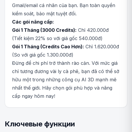
Gmail/email cá nhân của bạn. Bạn toàn quyền
kiểm soát, bảo mật tuyệt đối.
Các gói nâng cấp:
Gói 1 Tháng (3000 Credits):
Chỉ 420.000đ
(Tiết kiệm 22% so với giá gốc 540.000đ)
Gói 1 Tháng (Credits Cao Hơn):
Chỉ 1.620.000đ
(So với giá gốc 1.300.000đ)
Đừng để chi phí trở thành rào cản. Với mức giá
chỉ tương đương vài ly cà phê, bạn đã có thể sở
hữu một trong những công cụ AI 3D mạnh mẽ
nhất thế giới. Hãy chọn gói phù hợp và nâng
cấp ngay hôm nay!
Ключевые функции