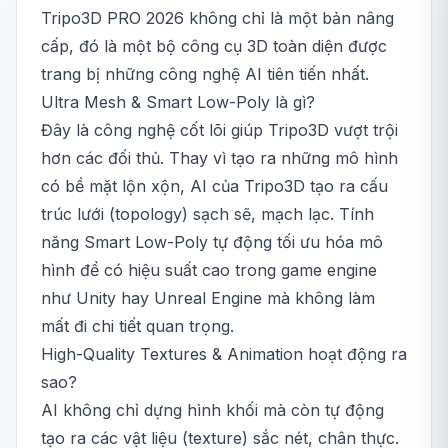
Tripo3D PRO 2026 không chỉ là một bản nâng
cấp, đó là một bộ công cụ 3D toàn diện được
trang bị những công nghệ AI tiên tiến nhất.
Ultra Mesh & Smart Low-Poly là gì?
Đây là công nghệ cốt lõi giúp Tripo3D vượt trội
hơn các đối thủ. Thay vì tạo ra những mô hình
có bề mặt lộn xộn, AI của Tripo3D tạo ra cấu
trúc lưới (topology) sạch sẽ, mạch lạc. Tính
năng Smart Low-Poly tự động tối ưu hóa mô
hình để có hiệu suất cao trong game engine
như Unity hay Unreal Engine mà không làm
mất đi chi tiết quan trọng.
High-Quality Textures & Animation hoạt động ra
sao?
AI không chỉ dựng hình khối mà còn tự động
tạo ra các vật liệu (texture) sắc nét, chân thực.