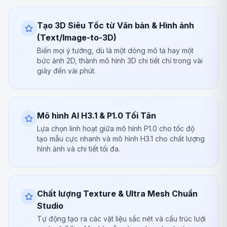
Tạo 3D Siêu Tốc từ Văn bản & Hình ảnh
(Text/Image-to-3D)
Biến mọi ý tưởng, dù là một dòng mô tả hay một
bức ảnh 2D, thành mô hình 3D chi tiết chỉ trong vài
giây đến vài phút.
Mô hình AI H3.1 & P1.0 Tối Tân
Lựa chọn linh hoạt giữa mô hình P1.0 cho tốc độ
tạo mẫu cực nhanh và mô hình H3.1 cho chất lượng
hình ảnh và chi tiết tối đa.
Chất lượng Texture & Ultra Mesh Chuẩn
Studio
Tự động tạo ra các vật liệu sắc nét và cấu trúc lưới