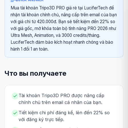
Mua tài khoản Tripo3D PRO giá rẻ tại LuciferTech để
nhận tài khoản chính chủ, nâng cấp trên email của bạn
với giá chỉ từ 420.000đ. Bạn sẽ tiết kiệm đến 22% so
với giá gốc, mở khóa toàn bộ tính năng PRO 2026 như
Ultra Mesh, Animation, và 3000 credits/tháng.
LuciferTech đảm bảo kích hoạt nhanh chóng và bảo
hành 1 đổi 1 an toàn.
Что вы получаете
Tài khoản Tripo3D PRO được nâng cấp
chính chủ trên email cá nhân của bạn.
Tiết kiệm chi phí đáng kể, lên đến 22% so
với đăng ký trực tiếp.