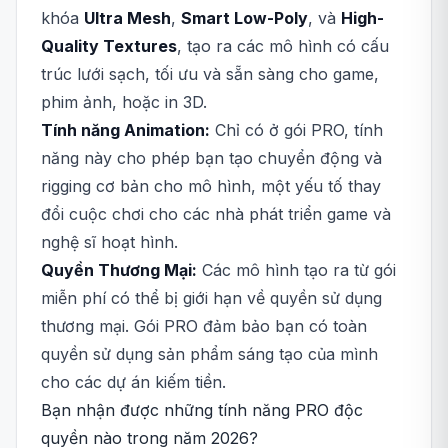
khóa
Ultra Mesh
,
Smart Low-Poly
, và
High-
Quality Textures
, tạo ra các mô hình có cấu
trúc lưới sạch, tối ưu và sẵn sàng cho game,
phim ảnh, hoặc in 3D.
Tính năng Animation:
Chỉ có ở gói PRO, tính
năng này cho phép bạn tạo chuyển động và
rigging cơ bản cho mô hình, một yếu tố thay
đổi cuộc chơi cho các nhà phát triển game và
nghệ sĩ hoạt hình.
Quyền Thương Mại:
Các mô hình tạo ra từ gói
miễn phí có thể bị giới hạn về quyền sử dụng
thương mại. Gói PRO đảm bảo bạn có toàn
quyền sử dụng sản phẩm sáng tạo của mình
cho các dự án kiếm tiền.
Bạn nhận được những tính năng PRO độc
quyền nào trong năm 2026?