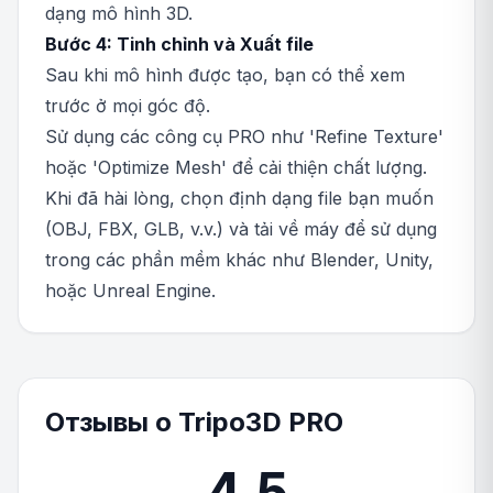
dạng mô hình 3D.
Bước 4: Tinh chỉnh và Xuất file
Sau khi mô hình được tạo, bạn có thể xem
trước ở mọi góc độ.
Sử dụng các công cụ PRO như 'Refine Texture'
hoặc 'Optimize Mesh' để cải thiện chất lượng.
Khi đã hài lòng, chọn định dạng file bạn muốn
(OBJ, FBX, GLB, v.v.) và tải về máy để sử dụng
trong các phần mềm khác như Blender, Unity,
hoặc Unreal Engine.
Отзывы о Tripo3D PRO
4.5