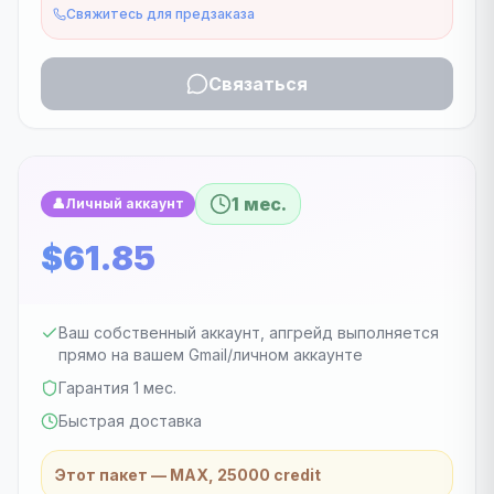
Свяжитесь для предзаказа
Связаться
1 мес.
👤
Личный аккаунт
$61.85
Ваш собственный аккаунт, апгрейд выполняется
прямо на вашем Gmail/личном аккаунте
Гарантия 1 мес.
Быстрая доставка
Этот пакет — MAX, 25000 credit