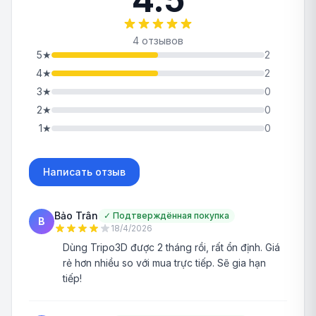
4 отзывов
5
★
2
4
★
2
3
★
0
2
★
0
1
★
0
Написать отзыв
Bảo Trân
✓
Подтверждённая покупка
B
18/4/2026
Dùng Tripo3D được 2 tháng rồi, rất ổn định. Giá
rẻ hơn nhiều so với mua trực tiếp. Sẽ gia hạn
tiếp!