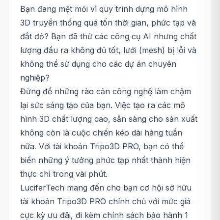
Bạn đang mệt mỏi vì quy trình dựng mô hình
3D truyền thống quá tốn thời gian, phức tạp và
đắt đỏ? Bạn đã thử các công cụ AI nhưng chất
lượng đầu ra không đủ tốt, lưới (mesh) bị lỗi và
không thể sử dụng cho các dự án chuyên
nghiệp?
Đừng để những rào cản công nghệ làm chậm
lại sức sáng tạo của bạn. Việc tạo ra các mô
hình 3D chất lượng cao, sẵn sàng cho sản xuất
không còn là cuộc chiến kéo dài hàng tuần
nữa. Với tài khoản Tripo3D PRO, bạn có thể
biến những ý tưởng phức tạp nhất thành hiện
thực chỉ trong vài phút.
LuciferTech mang đến cho bạn cơ hội sở hữu
tài khoản Tripo3D PRO chính chủ với mức giá
cực kỳ ưu đãi, đi kèm chính sách bảo hành 1