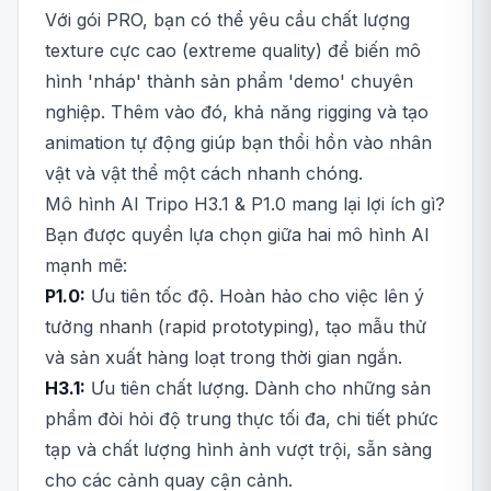
Với gói PRO, bạn có thể yêu cầu chất lượng
texture cực cao (extreme quality) để biến mô
hình 'nháp' thành sản phẩm 'demo' chuyên
nghiệp. Thêm vào đó, khả năng rigging và tạo
animation tự động giúp bạn thổi hồn vào nhân
vật và vật thể một cách nhanh chóng.
Mô hình AI Tripo H3.1 & P1.0 mang lại lợi ích gì?
Bạn được quyền lựa chọn giữa hai mô hình AI
mạnh mẽ:
P1.0:
Ưu tiên tốc độ. Hoàn hảo cho việc lên ý
tưởng nhanh (rapid prototyping), tạo mẫu thử
và sản xuất hàng loạt trong thời gian ngắn.
H3.1:
Ưu tiên chất lượng. Dành cho những sản
phẩm đòi hỏi độ trung thực tối đa, chi tiết phức
tạp và chất lượng hình ảnh vượt trội, sẵn sàng
cho các cảnh quay cận cảnh.