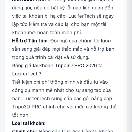
dụng gói, nếu có bất kỳ lỗi nào liên quan đến
việc tài khoản bị hạ cấp, LuciferTech sẽ ngay
lập tức kiểm tra và cấp lại cho bạn một tài
khoản mới hoàn toàn miễn phí.
Hỗ trợ Tận tâm:
Đội ngũ của chúng tôi luôn
sẵn sàng giải đáp mọi thắc mắc và hỗ trợ bạn
trong quá trình cài đặt và sử dụng.
Bảng giá tài khoản Tripo3D PRO 2026 tại
LuciferTech?
Tiết kiệm chi phí thông minh và đầu tư vào
công cụ mạnh mẽ nhất cho sự sáng tạo của
bạn. LuciferTech cung cấp các gói nâng cấp
Tripo3D PRO chính chủ với mức giá không thể
tốt hơn.
Loại tài khoản:
Chính chủ:
Nâng cấp trực tiếp trên tài khoản