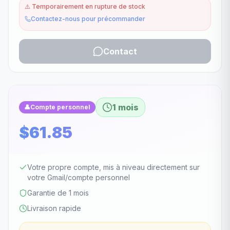
⚠️
Temporairement en rupture de stock
Contactez-nous pour précommander
Contact
1 mois
👤
Compte personnel
$61.85
Votre propre compte, mis à niveau directement sur
votre Gmail/compte personnel
Garantie de 1 mois
Livraison rapide