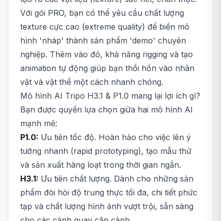
Với gói PRO, bạn có thể yêu cầu chất lượng
texture cực cao (extreme quality) để biến mô
hình 'nháp' thành sản phẩm 'demo' chuyên
nghiệp. Thêm vào đó, khả năng rigging và tạo
animation tự động giúp bạn thổi hồn vào nhân
vật và vật thể một cách nhanh chóng.
Mô hình AI Tripo H3.1 & P1.0 mang lại lợi ích gì?
Bạn được quyền lựa chọn giữa hai mô hình AI
mạnh mẽ:
P1.0:
Ưu tiên tốc độ. Hoàn hảo cho việc lên ý
tưởng nhanh (rapid prototyping), tạo mẫu thử
và sản xuất hàng loạt trong thời gian ngắn.
H3.1:
Ưu tiên chất lượng. Dành cho những sản
phẩm đòi hỏi độ trung thực tối đa, chi tiết phức
tạp và chất lượng hình ảnh vượt trội, sẵn sàng
cho các cảnh quay cận cảnh.