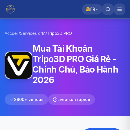
FR
Accueil
/
Services d'IA
/
Tripo3D
PRO
Mua Tài Khoản
Tripo3D PRO Giá Rẻ -
Chính Chủ, Bảo Hành
2026
2800+ vendus
Livraison rapide