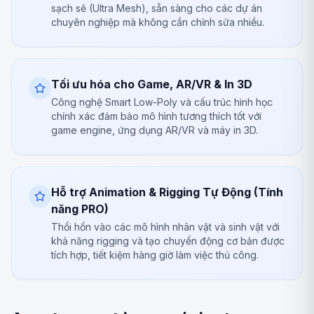
sạch sẽ (Ultra Mesh), sẵn sàng cho các dự án
chuyên nghiệp mà không cần chỉnh sửa nhiều.
Tối ưu hóa cho Game, AR/VR & In 3D
Công nghệ Smart Low-Poly và cấu trúc hình học
chính xác đảm bảo mô hình tương thích tốt với
game engine, ứng dụng AR/VR và máy in 3D.
Hỗ trợ Animation & Rigging Tự Động (Tính
năng PRO)
Thổi hồn vào các mô hình nhân vật và sinh vật với
khả năng rigging và tạo chuyển động cơ bản được
tích hợp, tiết kiệm hàng giờ làm việc thủ công.