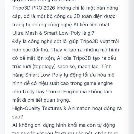
Tripo3D PRO 2026 không chỉ là một bản nâng
cấp, đó là một bộ công cụ 3D toàn diện được
trang bị những công nghệ AI tiên tiến nhất.
Ultra Mesh & Smart Low-Poly là gì?
Đây là công nghệ cốt lõi giúp Tripo3D vượt trội
hơn các đối thủ. Thay vì tạo ra những mô hình
có bề mặt lộn xộn, AI của Tripo3D tạo ra cấu
trúc lưới (topology) sạch sẽ, mạch lạc. Tính
năng Smart Low-Poly tự động tối ưu hóa mô
hình để có hiệu suất cao trong game engine
như Unity hay Unreal Engine mà không làm
mất đi chi tiết quan trọng.
High-Quality Textures & Animation hoạt động ra
sao?
AI không chỉ dựng hình khối mà còn tự động
tạo ra các vật liệu (texture) sắc nét, chân thực.