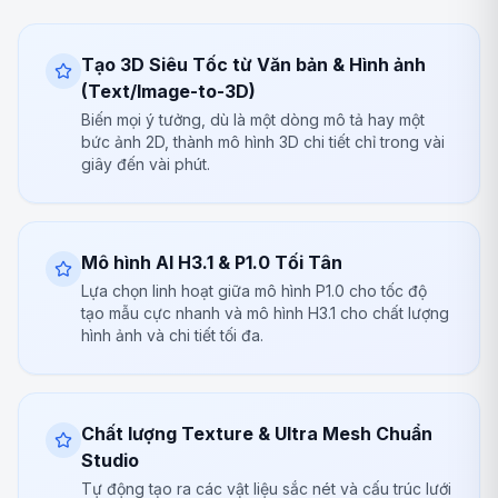
Tạo 3D Siêu Tốc từ Văn bản & Hình ảnh
(Text/Image-to-3D)
Biến mọi ý tưởng, dù là một dòng mô tả hay một
bức ảnh 2D, thành mô hình 3D chi tiết chỉ trong vài
giây đến vài phút.
Mô hình AI H3.1 & P1.0 Tối Tân
Lựa chọn linh hoạt giữa mô hình P1.0 cho tốc độ
tạo mẫu cực nhanh và mô hình H3.1 cho chất lượng
hình ảnh và chi tiết tối đa.
Chất lượng Texture & Ultra Mesh Chuẩn
Studio
Tự động tạo ra các vật liệu sắc nét và cấu trúc lưới