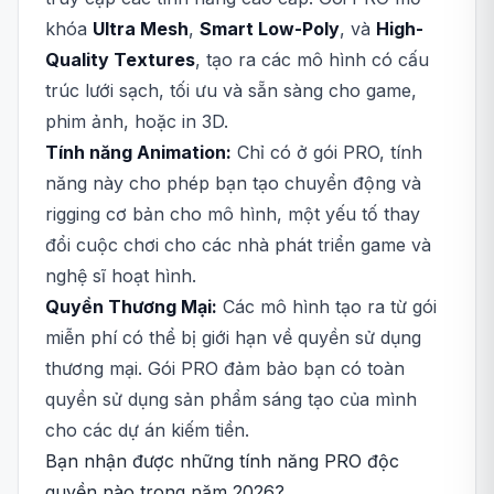
khóa
Ultra Mesh
,
Smart Low-Poly
, và
High-
Quality Textures
, tạo ra các mô hình có cấu
trúc lưới sạch, tối ưu và sẵn sàng cho game,
phim ảnh, hoặc in 3D.
Tính năng Animation:
Chỉ có ở gói PRO, tính
năng này cho phép bạn tạo chuyển động và
rigging cơ bản cho mô hình, một yếu tố thay
đổi cuộc chơi cho các nhà phát triển game và
nghệ sĩ hoạt hình.
Quyền Thương Mại:
Các mô hình tạo ra từ gói
miễn phí có thể bị giới hạn về quyền sử dụng
thương mại. Gói PRO đảm bảo bạn có toàn
quyền sử dụng sản phẩm sáng tạo của mình
cho các dự án kiếm tiền.
Bạn nhận được những tính năng PRO độc
quyền nào trong năm 2026?