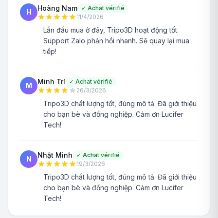
Hoàng Nam
✓
Achat vérifié
H
11/4/2026
Lần đầu mua ở đây, Tripo3D hoạt động tốt.
Support Zalo phản hồi nhanh. Sẽ quay lại mua
tiếp!
Minh Trí
✓
Achat vérifié
M
26/3/2026
Tripo3D chất lượng tốt, đúng mô tả. Đã giới thiệu
cho bạn bè và đồng nghiệp. Cảm ơn Lucifer
Tech!
Nhật Minh
✓
Achat vérifié
N
19/3/2026
Tripo3D chất lượng tốt, đúng mô tả. Đã giới thiệu
cho bạn bè và đồng nghiệp. Cảm ơn Lucifer
Tech!