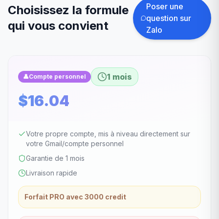
Poser une
Choisissez la formule
question sur
qui vous convient
Zalo
1 mois
👤
Compte personnel
$16.04
Votre propre compte, mis à niveau directement sur
votre Gmail/compte personnel
Garantie de 1 mois
Livraison rapide
Forfait PRO avec 3000 credit