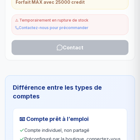
Forfait MAX avec 25000 credit
⚠️
Temporairement en rupture de stock
Contactez-nous pour précommander
Contact
Différence entre les types de
comptes
📧
Compte prêt à l’emploi
Compte individuel, non partagé
Préconfiguré par la boutique, connectez-vous