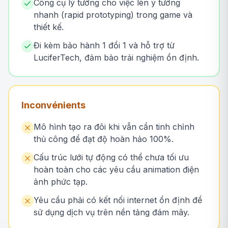
Công cụ lý tưởng cho việc lên ý tưởng
nhanh (rapid prototyping) trong game và
thiết kế.
Đi kèm bảo hành 1 đổi 1 và hỗ trợ từ
LuciferTech, đảm bảo trải nghiệm ổn định.
Inconvénients
Mô hình tạo ra đôi khi vẫn cần tinh chỉnh
thủ công để đạt độ hoàn hảo 100%.
Cấu trúc lưới tự động có thể chưa tối ưu
hoàn toàn cho các yêu cầu animation điện
ảnh phức tạp.
Yêu cầu phải có kết nối internet ổn định để
sử dụng dịch vụ trên nền tảng đám mây.