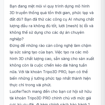
Bạn đang mệt mỏi vì quy trình dựng mô hình
3D truyền thống quá tốn thời gian, phức tạp và
đắt đỏ? Bạn đã thử các công cụ AI nhưng chất
lượng đầu ra không đủ tốt, lưới (mesh) bị lỗi và
không thể sử dụng cho các dự án chuyên
nghiệp?
Đừng để những rào cản công nghệ làm chậm
lại sức sáng tạo của bạn. Việc tạo ra các mô
hình 3D chất lượng cao, sẵn sàng cho sản xuất
không còn là cuộc chiến kéo dài hàng tuần
nữa. Với tài khoản Tripo3D PRO, bạn có thể
biến những ý tưởng phức tạp nhất thành hiện
thực chỉ trong vài phút.
LuciferTech mang đến cho bạn cơ hội sở hữu
tài khoản Tripo3D PRO chính chủ với mức giá
cực kỳ ưu đãi, đi kèm chính sách bảo hành 1