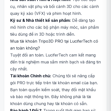
cụ, nhân vật phụ và bối cảnh 3D cho các cảnh
quay kỹ xảo (VFX) và phim hoạt hình.
Kỹ sư & Nhà thiết kế sản phẩm:
Dễ dàng tạo
mô hình cho các bộ phận máy móc, sản phẩm
tiêu dùng để in 3D hoặc trình diễn.
Mua tài khoản Tripo3D PRO tại LuciferTech có
an toàn không?
Tuyệt đối an toàn. LuciferTech cam kết mang
đến trải nghiệm mua sắm minh bạch và đáng tin
cậy nhất.
Tài khoản Chính chủ:
Chúng tôi sẽ nâng cấp
gói PRO trực tiếp trên tài khoản email của bạn.
Bạn toàn quyền kiểm soát, thay đổi mật khẩu
và bảo mật thông tin. Đây không phải là tài
khoản dùng chung hay tài khoản có sẵn.
Bảo hành 1 Đổi 1:
Trong suốt thời gian bạn sử