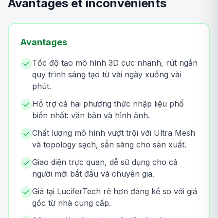
Avantages et inconvénients
Avantages
Tốc độ tạo mô hình 3D cực nhanh, rút ngắn
quy trình sáng tạo từ vài ngày xuống vài
phút.
Hỗ trợ cả hai phương thức nhập liệu phổ
biến nhất: văn bản và hình ảnh.
Chất lượng mô hình vượt trội với Ultra Mesh
và topology sạch, sẵn sàng cho sản xuất.
Giao diện trực quan, dễ sử dụng cho cả
người mới bắt đầu và chuyên gia.
Giá tại LuciferTech rẻ hơn đáng kể so với giá
gốc từ nhà cung cấp.