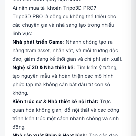
Ai nên mua tài khoản Tripo3D PRO?
Tripo3D PRO là công cụ không thể thiếu cho
các chuyên gia và nhà sáng tạo trong nhiều
lĩnh vực:
Nhà phát triển Game:
Nhanh chóng tạo ra
hàng trăm asset, nhân vật, và môi trường độc
đáo, giảm đáng kể thời gian và chi phí sản xuất.
Nghệ sĩ 3D & Nhà thiết kế:
Tìm kiếm ý tưởng,
tạo nguyên mẫu và hoàn thiện các mô hình
phức tạp mà không cần bắt đầu từ con số
không.
Kiến trúc sư & Nhà thiết kế nội thất:
Trực
quan hóa không gian, đồ nội thất và các công
trình kiến trúc một cách nhanh chóng và sinh
động.
Nhà sản xuất Phim & Hoạt hình:
Tạo các đạo