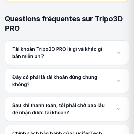
Questions fréquentes sur Tripo3D
PRO
Tài khoản Tripo3D PRO là gì và khác gì
bản miễn phí?
Đây có phải là tài khoản dùng chung
không?
Sau khi thanh toán, tôi phải chờ bao lâu
để nhận được tài khoản?
Chính sách bảo hành của LuciferTech