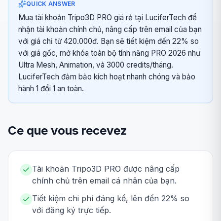
QUICK ANSWER
Mua tài khoản Tripo3D PRO giá rẻ tại LuciferTech để
nhận tài khoản chính chủ, nâng cấp trên email của bạn
với giá chỉ từ 420.000đ. Bạn sẽ tiết kiệm đến 22% so
với giá gốc, mở khóa toàn bộ tính năng PRO 2026 như
Ultra Mesh, Animation, và 3000 credits/tháng.
LuciferTech đảm bảo kích hoạt nhanh chóng và bảo
hành 1 đổi 1 an toàn.
Ce que vous recevez
Tài khoản Tripo3D PRO được nâng cấp
chính chủ trên email cá nhân của bạn.
Tiết kiệm chi phí đáng kể, lên đến 22% so
với đăng ký trực tiếp.