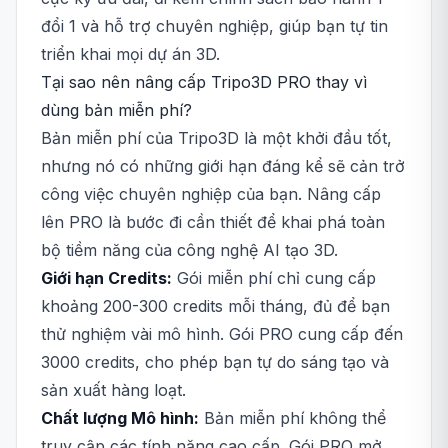
đổi 1 và hỗ trợ chuyên nghiệp, giúp bạn tự tin
triển khai mọi dự án 3D.
Tại sao nên nâng cấp Tripo3D PRO thay vì
dùng bản miễn phí?
Bản miễn phí của Tripo3D là một khởi đầu tốt,
nhưng nó có những giới hạn đáng kể sẽ cản trở
công việc chuyên nghiệp của bạn. Nâng cấp
lên PRO là bước đi cần thiết để khai phá toàn
bộ tiềm năng của công nghệ AI tạo 3D.
Giới hạn Credits:
Gói miễn phí chỉ cung cấp
khoảng 200-300 credits mỗi tháng, đủ để bạn
thử nghiệm vài mô hình. Gói PRO cung cấp đến
3000 credits, cho phép bạn tự do sáng tạo và
sản xuất hàng loạt.
Chất lượng Mô hình:
Bản miễn phí không thể
truy cập các tính năng cao cấp. Gói PRO mở