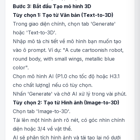
Bước 3: Bắt đầu Tạo mô hình 3D
Tùy chọn 1: Tạo từ Văn bản (Text-to-3D)
Trong giao diện chính, chọn tab 'Generate'
hoặc 'Text-to-3D'.
Nhập mô tả chi tiết về mô hình bạn muốn tạo
vào ô prompt. Ví dụ: "A cute cartoonish robot,
round body, with small wings, metallic blue
color".
Chọn mô hình AI (P1.0 cho tốc độ hoặc H3.1
cho chất lượng) nếu có tùy chọn.
Nhấn 'Generate' và chờ AI xử lý trong vài phút.
Tùy chọn 2: Tạo từ Hình ảnh (Image-to-3D)
Chọn tab 'Image-to-3D'.
Tải lên một hình ảnh rõ nét, có góc nhìn chính
diện hoặc 3/4 về vật thể.
AI sẽ phân tích hình ảnh và tái tạo lại nó dưới