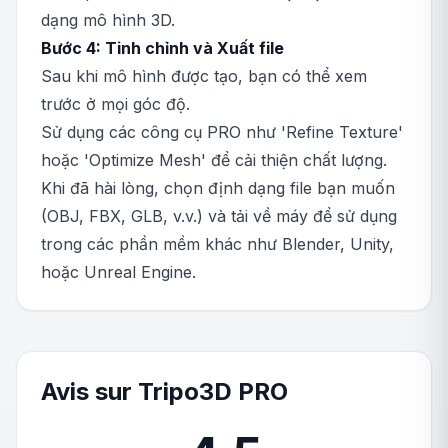
dạng mô hình 3D.
Bước 4: Tinh chỉnh và Xuất file
Sau khi mô hình được tạo, bạn có thể xem
trước ở mọi góc độ.
Sử dụng các công cụ PRO như 'Refine Texture'
hoặc 'Optimize Mesh' để cải thiện chất lượng.
Khi đã hài lòng, chọn định dạng file bạn muốn
(OBJ, FBX, GLB, v.v.) và tải về máy để sử dụng
trong các phần mềm khác như Blender, Unity,
hoặc Unreal Engine.
Avis sur Tripo3D PRO