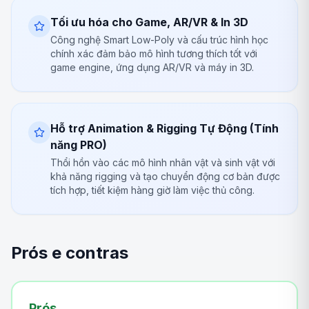
Tối ưu hóa cho Game, AR/VR & In 3D
Công nghệ Smart Low-Poly và cấu trúc hình học
chính xác đảm bảo mô hình tương thích tốt với
game engine, ứng dụng AR/VR và máy in 3D.
Hỗ trợ Animation & Rigging Tự Động (Tính
năng PRO)
Thổi hồn vào các mô hình nhân vật và sinh vật với
khả năng rigging và tạo chuyển động cơ bản được
tích hợp, tiết kiệm hàng giờ làm việc thủ công.
Prós e contras
Prós