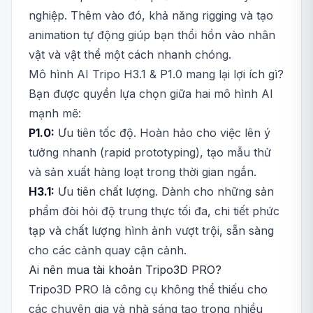
nghiệp. Thêm vào đó, khả năng rigging và tạo
animation tự động giúp bạn thổi hồn vào nhân
vật và vật thể một cách nhanh chóng.
Mô hình AI Tripo H3.1 & P1.0 mang lại lợi ích gì?
Bạn được quyền lựa chọn giữa hai mô hình AI
mạnh mẽ:
P1.0:
Ưu tiên tốc độ. Hoàn hảo cho việc lên ý
tưởng nhanh (rapid prototyping), tạo mẫu thử
và sản xuất hàng loạt trong thời gian ngắn.
H3.1:
Ưu tiên chất lượng. Dành cho những sản
phẩm đòi hỏi độ trung thực tối đa, chi tiết phức
tạp và chất lượng hình ảnh vượt trội, sẵn sàng
cho các cảnh quay cận cảnh.
Ai nên mua tài khoản Tripo3D PRO?
Tripo3D PRO là công cụ không thể thiếu cho
các chuyên gia và nhà sáng tạo trong nhiều