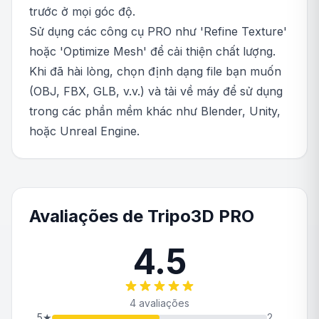
trước ở mọi góc độ.
Sử dụng các công cụ PRO như 'Refine Texture'
hoặc 'Optimize Mesh' để cải thiện chất lượng.
Khi đã hài lòng, chọn định dạng file bạn muốn
(OBJ, FBX, GLB, v.v.) và tải về máy để sử dụng
trong các phần mềm khác như Blender, Unity,
hoặc Unreal Engine.
Avaliações de Tripo3D PRO
4.5
4 avaliações
5
★
2