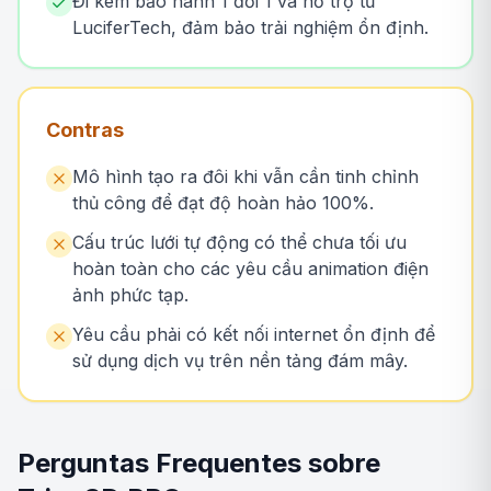
Đi kèm bảo hành 1 đổi 1 và hỗ trợ từ
LuciferTech, đảm bảo trải nghiệm ổn định.
Contras
Mô hình tạo ra đôi khi vẫn cần tinh chỉnh
thủ công để đạt độ hoàn hảo 100%.
Cấu trúc lưới tự động có thể chưa tối ưu
hoàn toàn cho các yêu cầu animation điện
ảnh phức tạp.
Yêu cầu phải có kết nối internet ổn định để
sử dụng dịch vụ trên nền tảng đám mây.
Perguntas Frequentes sobre