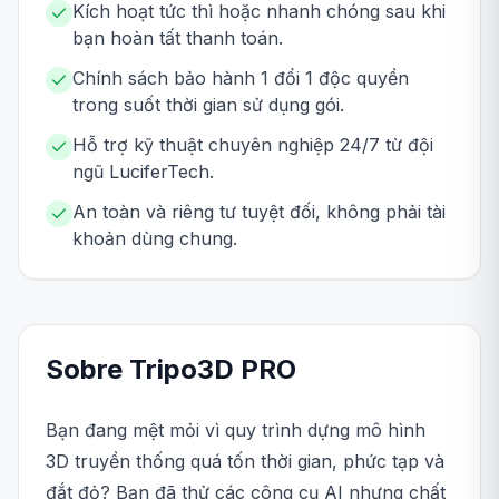
Kích hoạt tức thì hoặc nhanh chóng sau khi
bạn hoàn tất thanh toán.
Chính sách bảo hành 1 đổi 1 độc quyền
trong suốt thời gian sử dụng gói.
Hỗ trợ kỹ thuật chuyên nghiệp 24/7 từ đội
ngũ LuciferTech.
An toàn và riêng tư tuyệt đối, không phải tài
khoản dùng chung.
Sobre
Tripo3D
PRO
Bạn đang mệt mỏi vì quy trình dựng mô hình
3D truyền thống quá tốn thời gian, phức tạp và
đắt đỏ? Bạn đã thử các công cụ AI nhưng chất