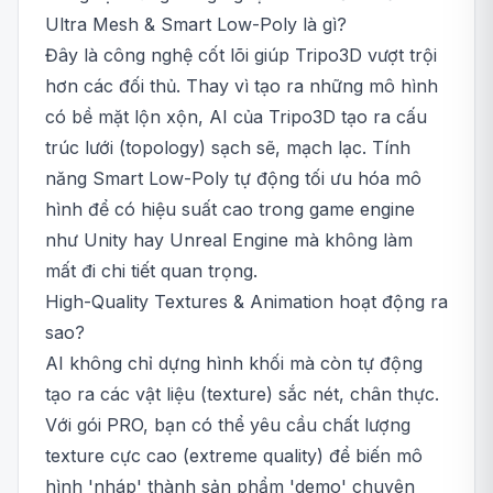
Ultra Mesh & Smart Low-Poly là gì?
Đây là công nghệ cốt lõi giúp Tripo3D vượt trội
hơn các đối thủ. Thay vì tạo ra những mô hình
có bề mặt lộn xộn, AI của Tripo3D tạo ra cấu
trúc lưới (topology) sạch sẽ, mạch lạc. Tính
năng Smart Low-Poly tự động tối ưu hóa mô
hình để có hiệu suất cao trong game engine
như Unity hay Unreal Engine mà không làm
mất đi chi tiết quan trọng.
High-Quality Textures & Animation hoạt động ra
sao?
AI không chỉ dựng hình khối mà còn tự động
tạo ra các vật liệu (texture) sắc nét, chân thực.
Với gói PRO, bạn có thể yêu cầu chất lượng
texture cực cao (extreme quality) để biến mô
hình 'nháp' thành sản phẩm 'demo' chuyên