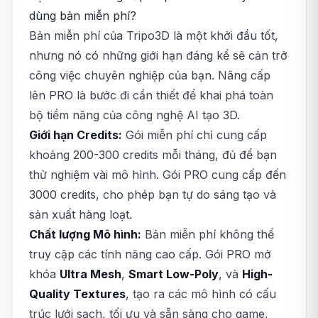
dùng bản miễn phí?
Bản miễn phí của Tripo3D là một khởi đầu tốt,
nhưng nó có những giới hạn đáng kể sẽ cản trở
công việc chuyên nghiệp của bạn. Nâng cấp
lên PRO là bước đi cần thiết để khai phá toàn
bộ tiềm năng của công nghệ AI tạo 3D.
Giới hạn Credits:
Gói miễn phí chỉ cung cấp
khoảng 200-300 credits mỗi tháng, đủ để bạn
thử nghiệm vài mô hình. Gói PRO cung cấp đến
3000 credits, cho phép bạn tự do sáng tạo và
sản xuất hàng loạt.
Chất lượng Mô hình:
Bản miễn phí không thể
truy cập các tính năng cao cấp. Gói PRO mở
khóa
Ultra Mesh
,
Smart Low-Poly
, và
High-
Quality Textures
, tạo ra các mô hình có cấu
trúc lưới sạch, tối ưu và sẵn sàng cho game,