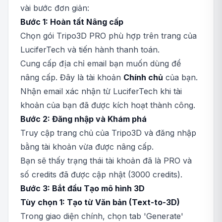
vài bước đơn giản:
Bước 1: Hoàn tất Nâng cấp
Chọn gói Tripo3D PRO phù hợp trên trang của
LuciferTech và tiến hành thanh toán.
Cung cấp địa chỉ email bạn muốn dùng để
nâng cấp. Đây là tài khoản
Chính chủ
của bạn.
Nhận email xác nhận từ LuciferTech khi tài
khoản của bạn đã được kích hoạt thành công.
Bước 2: Đăng nhập và Khám phá
Truy cập trang chủ của Tripo3D và đăng nhập
bằng tài khoản vừa được nâng cấp.
Bạn sẽ thấy trạng thái tài khoản đã là PRO và
số credits đã được cập nhật (3000 credits).
Bước 3: Bắt đầu Tạo mô hình 3D
Tùy chọn 1: Tạo từ Văn bản (Text-to-3D)
Trong giao diện chính, chọn tab 'Generate'