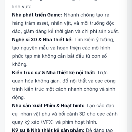
lĩnh vực:
Nhà phát triển Game:
Nhanh chóng tạo ra
hàng trăm asset, nhân vật, và môi trường độc
đáo, giảm đáng kể thời gian và chi phí sản xuất.
Nghệ sĩ 3D & Nhà thiết kế:
Tìm kiếm ý tưởng,
tạo nguyên mẫu và hoàn thiện các mô hình
phức tạp mà không cần bắt đầu từ con số
không.
Kiến trúc sư & Nhà thiết kế nội thất:
Trực
quan hóa không gian, đồ nội thất và các công
trình kiến trúc một cách nhanh chóng và sinh
động.
Nhà sản xuất Phim & Hoạt hình:
Tạo các đạo
cụ, nhân vật phụ và bối cảnh 3D cho các cảnh
quay kỹ xảo (VFX) và phim hoạt hình.
Kỹ sư & Nhà thiết kế sản phẩm:
Dễ dàng tạo