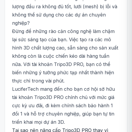
lượng đầu ra không đủ tốt, lưới (mesh) bị lỗi và
không thể sử dụng cho các dự án chuyên
nghiệp?
Đừng để những rào cản công nghệ làm chậm
lại sức sáng tạo của bạn. Việc tạo ra các mô
hình 3D chất lượng cao, sẵn sàng cho sản xuất
không còn là cuộc chiến kéo dài hàng tuần
nữa. Với tài khoản Tripo3D PRO, bạn có thể
biến những ý tưởng phức tạp nhất thành hiện
thực chỉ trong vài phút.
LuciferTech mang đến cho bạn cơ hội sở hữu
tài khoản Tripo3D PRO chính chủ với mức giá
cực kỳ ưu đãi, đi kèm chính sách bảo hành 1
đổi 1 và hỗ trợ chuyên nghiệp, giúp bạn tự tin
triển khai mọi dự án 3D.
Tại sao nên nâng cấp Tripo3D PRO thay vì