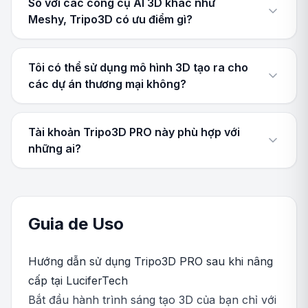
So với các công cụ AI 3D khác như
Meshy, Tripo3D có ưu điểm gì?
Tôi có thể sử dụng mô hình 3D tạo ra cho
các dự án thương mại không?
Tài khoản Tripo3D PRO này phù hợp với
những ai?
Guia de Uso
Hướng dẫn sử dụng Tripo3D PRO sau khi nâng
cấp tại LuciferTech
Bắt đầu hành trình sáng tạo 3D của bạn chỉ với