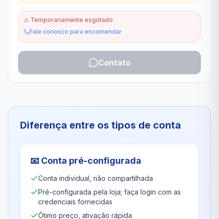
⚠️
Temporariamente esgotado
Fale conosco para encomendar
Contato
Diferença entre os tipos de conta
📧
Conta pré-configurada
Conta individual, não compartilhada
Pré-configurada pela loja; faça login com as
credenciais fornecidas
Ótimo preço, ativação rápida