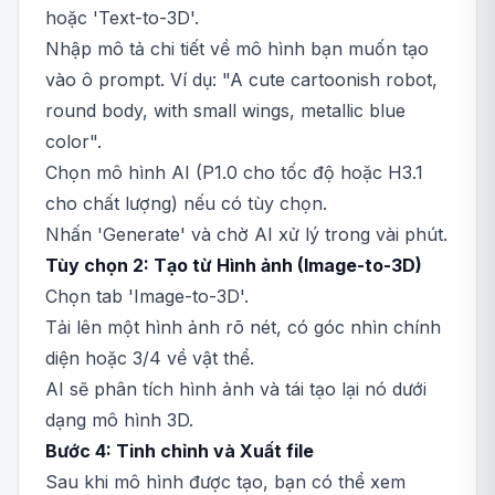
hoặc 'Text-to-3D'.
Nhập mô tả chi tiết về mô hình bạn muốn tạo
vào ô prompt. Ví dụ: "A cute cartoonish robot,
round body, with small wings, metallic blue
color".
Chọn mô hình AI (P1.0 cho tốc độ hoặc H3.1
cho chất lượng) nếu có tùy chọn.
Nhấn 'Generate' và chờ AI xử lý trong vài phút.
Tùy chọn 2: Tạo từ Hình ảnh (Image-to-3D)
Chọn tab 'Image-to-3D'.
Tải lên một hình ảnh rõ nét, có góc nhìn chính
diện hoặc 3/4 về vật thể.
AI sẽ phân tích hình ảnh và tái tạo lại nó dưới
dạng mô hình 3D.
Bước 4: Tinh chỉnh và Xuất file
Sau khi mô hình được tạo, bạn có thể xem