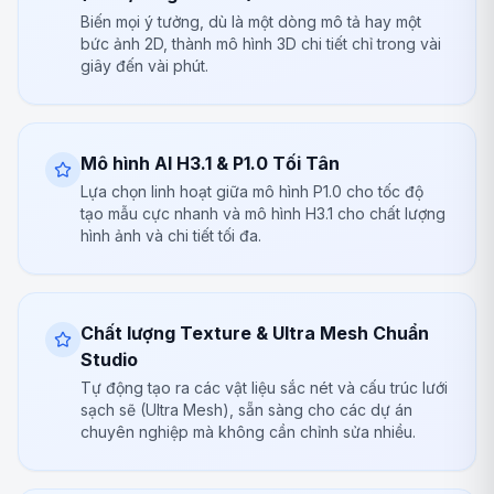
Biến mọi ý tưởng, dù là một dòng mô tả hay một
bức ảnh 2D, thành mô hình 3D chi tiết chỉ trong vài
giây đến vài phút.
Mô hình AI H3.1 & P1.0 Tối Tân
Lựa chọn linh hoạt giữa mô hình P1.0 cho tốc độ
tạo mẫu cực nhanh và mô hình H3.1 cho chất lượng
hình ảnh và chi tiết tối đa.
Chất lượng Texture & Ultra Mesh Chuẩn
Studio
Tự động tạo ra các vật liệu sắc nét và cấu trúc lưới
sạch sẽ (Ultra Mesh), sẵn sàng cho các dự án
chuyên nghiệp mà không cần chỉnh sửa nhiều.