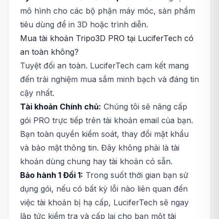
mô hình cho các bộ phận máy móc, sản phẩm
tiêu dùng để in 3D hoặc trình diễn.
Mua tài khoản Tripo3D PRO tại LuciferTech có
an toàn không?
Tuyệt đối an toàn. LuciferTech cam kết mang
đến trải nghiệm mua sắm minh bạch và đáng tin
cậy nhất.
Tài khoản Chính chủ:
Chúng tôi sẽ nâng cấp
gói PRO trực tiếp trên tài khoản email của bạn.
Bạn toàn quyền kiểm soát, thay đổi mật khẩu
và bảo mật thông tin. Đây không phải là tài
khoản dùng chung hay tài khoản có sẵn.
Bảo hành 1 Đổi 1:
Trong suốt thời gian bạn sử
dụng gói, nếu có bất kỳ lỗi nào liên quan đến
việc tài khoản bị hạ cấp, LuciferTech sẽ ngay
lập tức kiểm tra và cấp lại cho bạn một tài