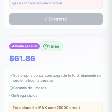
Fale conosco para encomendar
Contato
1 mês
👤
Conta pessoal
$61.86
Sua própria conta, com upgrade feito diretamente no
seu Gmail/conta pessoal
Garantia de 1 meses
Entrega rápida
Este plano é o MAX com 25000 credit