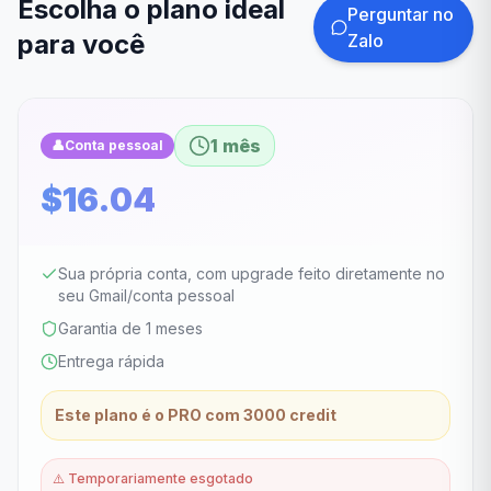
Escolha o plano ideal
Perguntar no
para você
Zalo
1 mês
👤
Conta pessoal
$16.04
Sua própria conta, com upgrade feito diretamente no
seu Gmail/conta pessoal
Garantia de 1 meses
Entrega rápida
Este plano é o PRO com 3000 credit
⚠️
Temporariamente esgotado