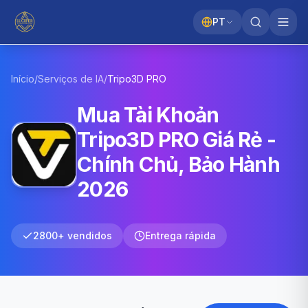
PT
Início
/
Serviços de IA
/
Tripo3D
PRO
Mua Tài Khoản
Tripo3D PRO Giá Rẻ -
Chính Chủ, Bảo Hành
2026
2800+ vendidos
Entrega rápida