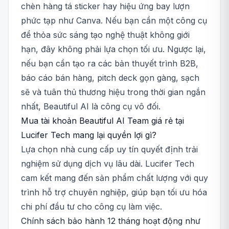
chèn hàng tá sticker hay hiệu ứng bay lượn
phức tạp như Canva. Nếu bạn cần một công cụ
để thỏa sức sáng tạo nghệ thuật không giới
hạn, đây không phải lựa chọn tối ưu. Ngược lại,
nếu bạn cần tạo ra các bản thuyết trình B2B,
báo cáo bán hàng, pitch deck gọn gàng, sạch
sẽ và tuân thủ thương hiệu trong thời gian ngắn
nhất, Beautiful AI là công cụ vô đối.
Mua tài khoản Beautiful AI Team giá rẻ tại
Lucifer Tech mang lại quyền lợi gì?
Lựa chọn nhà cung cấp uy tín quyết định trải
nghiệm sử dụng dịch vụ lâu dài. Lucifer Tech
cam kết mang đến sản phẩm chất lượng với quy
trình hỗ trợ chuyên nghiệp, giúp bạn tối ưu hóa
chi phí đầu tư cho công cụ làm việc.
Chính sách bảo hành 12 tháng hoạt động như