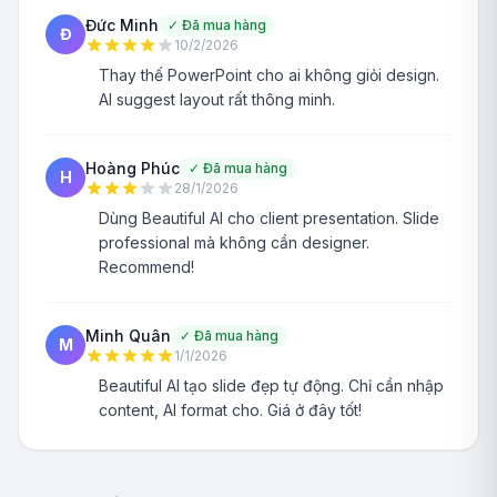
Đức Minh
✓
Đã mua hàng
Đ
10/2/2026
Thay thế PowerPoint cho ai không giỏi design.
AI suggest layout rất thông minh.
Hoàng Phúc
✓
Đã mua hàng
H
28/1/2026
Dùng Beautiful AI cho client presentation. Slide
professional mà không cần designer.
Recommend!
Minh Quân
✓
Đã mua hàng
M
1/1/2026
Beautiful AI tạo slide đẹp tự động. Chỉ cần nhập
content, AI format cho. Giá ở đây tốt!