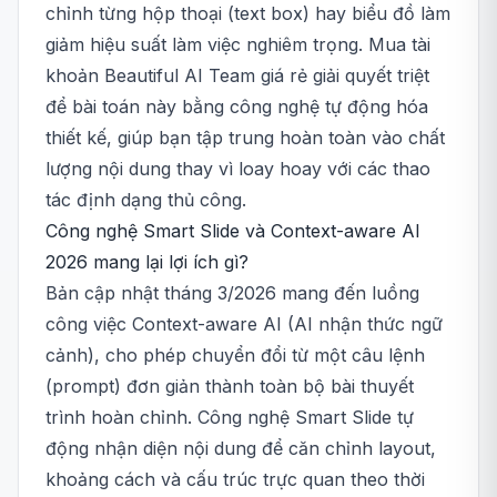
chỉnh từng hộp thoại (text box) hay biểu đồ làm
giảm hiệu suất làm việc nghiêm trọng. Mua tài
khoản Beautiful AI Team giá rẻ giải quyết triệt
để bài toán này bằng công nghệ tự động hóa
thiết kế, giúp bạn tập trung hoàn toàn vào chất
lượng nội dung thay vì loay hoay với các thao
tác định dạng thủ công.
Công nghệ Smart Slide và Context-aware AI
2026 mang lại lợi ích gì?
Bản cập nhật tháng 3/2026 mang đến luồng
công việc Context-aware AI (AI nhận thức ngữ
cảnh), cho phép chuyển đổi từ một câu lệnh
(prompt) đơn giản thành toàn bộ bài thuyết
trình hoàn chỉnh. Công nghệ Smart Slide tự
động nhận diện nội dung để căn chỉnh layout,
khoảng cách và cấu trúc trực quan theo thời