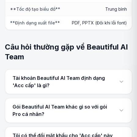
**Tốc độ tạo biểu đồ**
Trung bình
**Định dạng xuất file**
PDF, PPTX (Đôi khi lỗi font)
Câu hỏi thường gặp về Beautiful AI
Team
Tài khoản Beautiful AI Team định dạng
'Acc cấp' là gì?
Gói Beautiful AI Team khác gì so với gói
Pro cá nhân?
Tôi có thể đổi mật khẩu cho 'Acc cấp' này