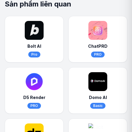
Sản phẩm liên quan
Bolt AI
ChatPRD
Pro
PRO
D5 Render
Domo AI
PRO
Basic