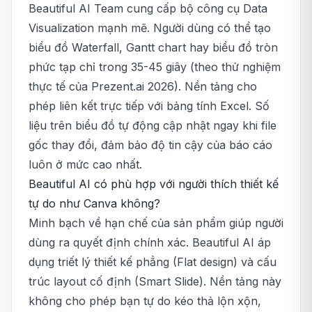
Beautiful AI Team cung cấp bộ công cụ Data
Visualization mạnh mẽ. Người dùng có thể tạo
biểu đồ Waterfall, Gantt chart hay biểu đồ tròn
phức tạp chỉ trong 35-45 giây (theo thử nghiệm
thực tế của Prezent.ai 2026). Nền tảng cho
phép liên kết trực tiếp với bảng tính Excel. Số
liệu trên biểu đồ tự động cập nhật ngay khi file
gốc thay đổi, đảm bảo độ tin cậy của báo cáo
luôn ở mức cao nhất.
Beautiful AI có phù hợp với người thích thiết kế
tự do như Canva không?
Minh bạch về hạn chế của sản phẩm giúp người
dùng ra quyết định chính xác. Beautiful AI áp
dụng triết lý thiết kế phẳng (Flat design) và cấu
trúc layout cố định (Smart Slide). Nền tảng này
không cho phép bạn tự do kéo thả lộn xộn,