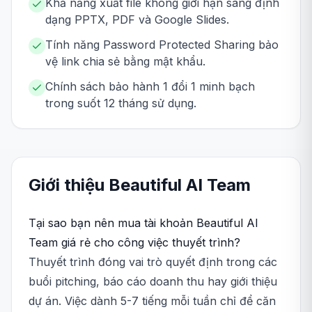
Khả năng xuất file không giới hạn sang định
dạng PPTX, PDF và Google Slides.
Tính năng Password Protected Sharing bảo
vệ link chia sẻ bằng mật khẩu.
Chính sách bảo hành 1 đổi 1 minh bạch
trong suốt 12 tháng sử dụng.
Giới thiệu
Beautiful AI
Team
Tại sao bạn nên mua tài khoản Beautiful AI
Team giá rẻ cho công việc thuyết trình?
Thuyết trình đóng vai trò quyết định trong các
buổi pitching, báo cáo doanh thu hay giới thiệu
dự án. Việc dành 5-7 tiếng mỗi tuần chỉ để căn