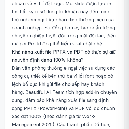
chuẩn và vị trí đặt logo. Mọi slide được tạo ra
bởi bất kỳ ai sử dụng tài khoản này đều tuân
thủ nghiêm ngặt bộ nhận diện thương hiệu của
doanh nghiệp. Sự đồng bộ này tạo ra ấn tượng
chuyên nghiệp tuyệt đối trong mắt đối tác, điều
mà gói Pro không thể kiểm soát chặt chẽ.
Khả năng xuất file PPTX và PDF có thực sự giữ
nguyên định dạng 100% không?
Dân văn phòng thường e ngại việc sử dụng các
công cụ thiết kế bên thứ ba vì lỗi font hoặc xô
lệch bố cục khi gửi file cho sếp hay khách
hàng. Beautiful AI Team tích hợp add-in chuyên
dụng, đảm bảo khả năng xuất file sang định
dạng PPTX (PowerPoint) và PDF với độ chuẩn
xác đạt 100% (theo đánh giá từ Work-
Management 2026). Các thành phần đồ họa,