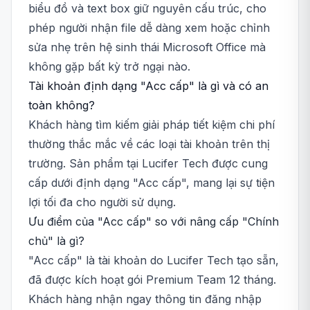
biểu đồ và text box giữ nguyên cấu trúc, cho
phép người nhận file dễ dàng xem hoặc chỉnh
sửa nhẹ trên hệ sinh thái Microsoft Office mà
không gặp bất kỳ trở ngại nào.
Tài khoản định dạng "Acc cấp" là gì và có an
toàn không?
Khách hàng tìm kiếm giải pháp tiết kiệm chi phí
thường thắc mắc về các loại tài khoản trên thị
trường. Sản phẩm tại Lucifer Tech được cung
cấp dưới định dạng "Acc cấp", mang lại sự tiện
lợi tối đa cho người sử dụng.
Ưu điểm của "Acc cấp" so với nâng cấp "Chính
chủ" là gì?
"Acc cấp" là tài khoản do Lucifer Tech tạo sẵn,
đã được kích hoạt gói Premium Team 12 tháng.
Khách hàng nhận ngay thông tin đăng nhập