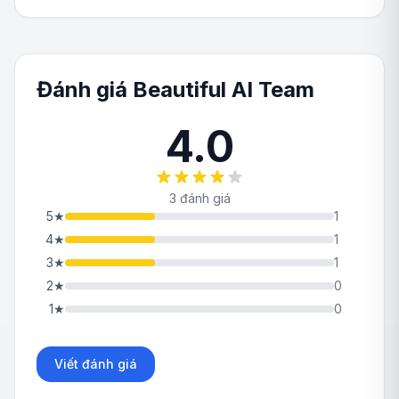
Đánh giá Beautiful AI Team
4.0
3 đánh giá
5
★
1
4
★
1
3
★
1
2
★
0
1
★
0
Viết đánh giá