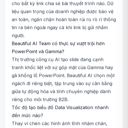
cho bất kỳ link chia sẻ bài thuyết trình nào. Dữ
liệu quan trọng của doanh nghiệp được bảo vệ
an toàn, ngăn chặn hoàn toàn rủi ro rò rỉ thông
tin ra bên ngoài ngay cả khi link bị gửi nhầm
người.
Beautiful AI Team có thực sự vượt trội hơn
PowerPoint và Gamma?
Thị trường công cụ AI tạo slide đang cạnh
tranh khốc liệt với sự góp mặt của Gamma hay
gã khổng lồ PowerPoint. Beautiful AI chọn một
ngách đi riêng biệt, tập trung vào sự cân bằng
giữa tự động hóa và tính chuyên nghiệp dành
riêng cho môi trường B2B.
Tốc độ tạo biểu đồ Data Visualization nhanh
đến mức nào?
Thay vì chèn các hình ảnh tĩnh nhàm chán,