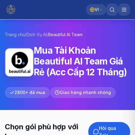
VI
Trang chủ
/
Dịch Vụ AI
/
Beautiful AI
Team
Mua Tài Khoản
Beautiful AI Team Giá
Rẻ (Acc Cấp 12 Tháng)
2800+ đã mua
Giao hàng nhanh chóng
Chọn gói phù hợp với
Hỏi qua