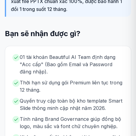
xuất file PPTX chuẩn xác 100%, được bảo hành 1
đổi 1 trong suốt 12 tháng.
Bạn sẽ nhận được gì?
01 tài khoản Beautiful AI Team định dạng
"Acc cấp" (Bao gồm Email và Password
đăng nhập).
Thời hạn sử dụng gói Premium liên tục trong
12 tháng.
Quyền truy cập toàn bộ kho template Smart
Slide thông minh cập nhật năm 2026.
Tính năng Brand Governance giúp đồng bộ
logo, màu sắc và font chữ chuyên nghiệp.