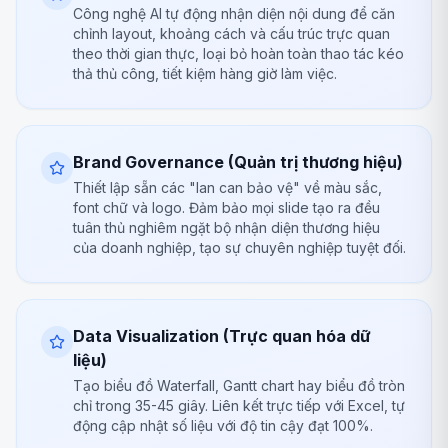
Công nghệ AI tự động nhận diện nội dung để căn
chỉnh layout, khoảng cách và cấu trúc trực quan
theo thời gian thực, loại bỏ hoàn toàn thao tác kéo
thả thủ công, tiết kiệm hàng giờ làm việc.
Brand Governance (Quản trị thương hiệu)
Thiết lập sẵn các "lan can bảo vệ" về màu sắc,
font chữ và logo. Đảm bảo mọi slide tạo ra đều
tuân thủ nghiêm ngặt bộ nhận diện thương hiệu
của doanh nghiệp, tạo sự chuyên nghiệp tuyệt đối.
Data Visualization (Trực quan hóa dữ
liệu)
Tạo biểu đồ Waterfall, Gantt chart hay biểu đồ tròn
chỉ trong 35-45 giây. Liên kết trực tiếp với Excel, tự
động cập nhật số liệu với độ tin cậy đạt 100%.