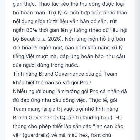
gian thực. Thao tác kéo thả thủ công được loại
bỏ hoàn toàn. Trợ lý AI tích hợp giúp phác thảo
nội dung slide từ tài liệu văn bản có sẵn, rút
ngắn 80% thời gian lên ý tưởng (theo dữ liệu nội
bộ Beautiful.ai 2026). Nền tảng hiện hỗ trợ bản
địa hóa 15 ngôn ngữ, bao gồm khả năng xử lý
tiếng Việt mượt mà, đáp ứng hoàn hảo nhu cầu
của người dùng trong nước.
Tính năng Brand Governance của gói Team
khác biệt thế nào so với gói Pro?
Nhiều người dùng lầm tưởng gói Pro cá nhân đã
đủ đáp ứng nhu cầu công việc. Thực tế, gói
Team mang lại giá trị vượt trội nhờ tính năng
Brand Governance (Quản trị thương hiệu). Hệ
thống cho phép thiết lập sẵn các "lan can bảo
vệ" (guardrails) về mã màu hex, font chữ