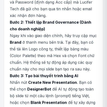
và Password (định dạng Acc cấp) mà Lucifer
Tech đã gửi cho bạn qua tin nhắn hoặc email
xác nhận đơn hàng.
Bước 2: Thiết lập Brand Governance (Dành
cho doanh nghiệp)
Ngay khi vào giao diện chính, hãy truy cập mục
Brand
ở thanh menu bên trái. Tại đây, bạn có
thể tải lên Logo công ty, thiết lập bảng màu
(Color Palette) theo mã Hex và chọn Font chữ
chuẩn. Hệ thống sẽ tự động áp dụng các quy
chuẩn này cho mọi slide bạn tạo ra sau này.
Bước 3: Tạo bài thuyết trình bằng AI
Nhấn nút
Create New Presentation
. Bạn có
thể chọn
DesignerBot
để AI tự động tạo toàn
bộ slide từ một câu lệnh (prompt) tiếng Việt,
hoặc chọn
Blank Presentation
để tự xây dựng