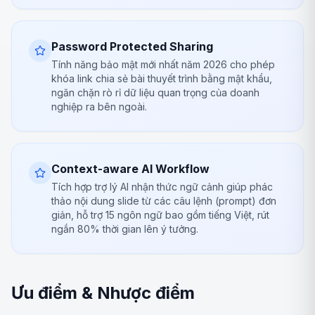
Password Protected Sharing
Tính năng bảo mật mới nhất năm 2026 cho phép
khóa link chia sẻ bài thuyết trình bằng mật khẩu,
ngăn chặn rò rỉ dữ liệu quan trọng của doanh
nghiệp ra bên ngoài.
Context-aware AI Workflow
Tích hợp trợ lý AI nhận thức ngữ cảnh giúp phác
thảo nội dung slide từ các câu lệnh (prompt) đơn
giản, hỗ trợ 15 ngôn ngữ bao gồm tiếng Việt, rút
ngắn 80% thời gian lên ý tưởng.
Ưu điểm & Nhược điểm