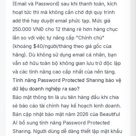
(Email và Password) sau khi thanh toán, kích
hoạt tức thì mà không cần chờ đợi quy trình
add thẻ hay duyệt email phức tạp. Mức giá
250.000 VNĐ cho 12 tháng rẻ hơn hàng chục
lần so với việc tự nâng cấp "Chính chủ"
(khoảng $40/người/tháng theo giá gốc của
hãng). Dù không sử dụng email cá nhân, bạn
vẫn sở hữu toàn bộ không gian lưu trữ độc lập
và các tính năng cao cấp nhất của nền tảng.
Tính năng Password Protected Sharing bảo vệ
dữ liệu doanh nghiệp ra sao?
Bảo mật thông tin là ưu tiên hàng đầu khi chia
sẻ báo cáo tài chính hay kế hoạch kinh doanh.
Bản cập nhật bảo mật năm 2026 của Beautiful
AI bổ sung tính năng Password Protected
Sharing. Người dùng dễ dàng thiết lập mật khẩu