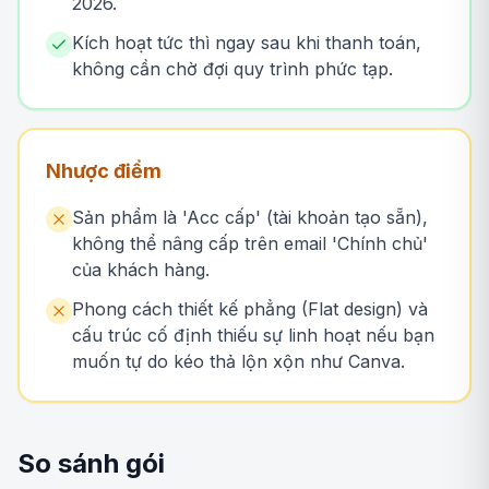
2026.
Kích hoạt tức thì ngay sau khi thanh toán,
không cần chờ đợi quy trình phức tạp.
Nhược điểm
Sản phẩm là 'Acc cấp' (tài khoản tạo sẵn),
không thể nâng cấp trên email 'Chính chủ'
của khách hàng.
Phong cách thiết kế phẳng (Flat design) và
cấu trúc cố định thiếu sự linh hoạt nếu bạn
muốn tự do kéo thả lộn xộn như Canva.
So sánh gói