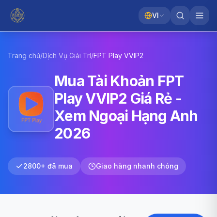
VI
Trang chủ
/
Dịch Vụ Giải Trí
/
FPT Play
VVIP2
Mua Tài Khoản FPT
Play VVIP2 Giá Rẻ -
Xem Ngoại Hạng Anh
2026
2800+ đã mua
Giao hàng nhanh chóng