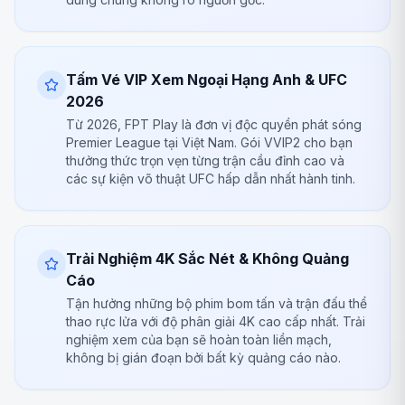
Tấm Vé VIP Xem Ngoại Hạng Anh & UFC
2026
Từ 2026, FPT Play là đơn vị độc quyền phát sóng
Premier League tại Việt Nam. Gói VVIP2 cho bạn
thưởng thức trọn vẹn từng trận cầu đỉnh cao và
các sự kiện võ thuật UFC hấp dẫn nhất hành tinh.
Trải Nghiệm 4K Sắc Nét & Không Quảng
Cáo
Tận hưởng những bộ phim bom tấn và trận đấu thể
thao rực lửa với độ phân giải 4K cao cấp nhất. Trải
nghiệm xem của bạn sẽ hoàn toàn liền mạch,
không bị gián đoạn bởi bất kỳ quảng cáo nào.