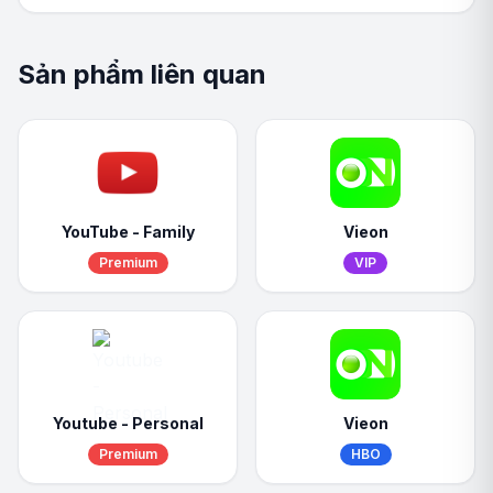
Sản phẩm liên quan
YouTube - Family
Vieon
Premium
VIP
Youtube - Personal
Vieon
Premium
HBO