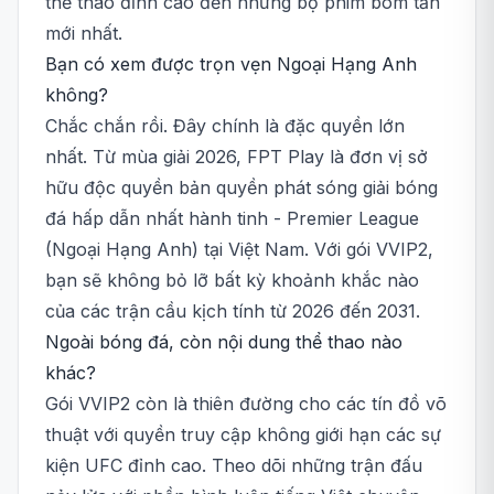
thể thao đỉnh cao đến những bộ phim bom tấn
mới nhất.
Bạn có xem được trọn vẹn Ngoại Hạng Anh
không?
Chắc chắn rồi. Đây chính là đặc quyền lớn
nhất. Từ mùa giải 2026, FPT Play là đơn vị sở
hữu độc quyền bản quyền phát sóng giải bóng
đá hấp dẫn nhất hành tinh - Premier League
(Ngoại Hạng Anh) tại Việt Nam. Với gói VVIP2,
bạn sẽ không bỏ lỡ bất kỳ khoảnh khắc nào
của các trận cầu kịch tính từ 2026 đến 2031.
Ngoài bóng đá, còn nội dung thể thao nào
khác?
Gói VVIP2 còn là thiên đường cho các tín đồ võ
thuật với quyền truy cập không giới hạn các sự
kiện UFC đỉnh cao. Theo dõi những trận đấu