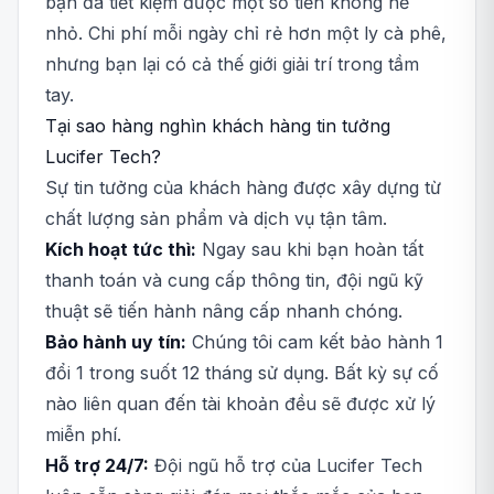
bạn đã tiết kiệm được một số tiền không hề
nhỏ. Chi phí mỗi ngày chỉ rẻ hơn một ly cà phê,
nhưng bạn lại có cả thế giới giải trí trong tầm
tay.
Tại sao hàng nghìn khách hàng tin tưởng
Lucifer Tech?
Sự tin tưởng của khách hàng được xây dựng từ
chất lượng sản phẩm và dịch vụ tận tâm.
Kích hoạt tức thì:
Ngay sau khi bạn hoàn tất
thanh toán và cung cấp thông tin, đội ngũ kỹ
thuật sẽ tiến hành nâng cấp nhanh chóng.
Bảo hành uy tín:
Chúng tôi cam kết bảo hành 1
đổi 1 trong suốt 12 tháng sử dụng. Bất kỳ sự cố
nào liên quan đến tài khoản đều sẽ được xử lý
miễn phí.
Hỗ trợ 24/7:
Đội ngũ hỗ trợ của Lucifer Tech