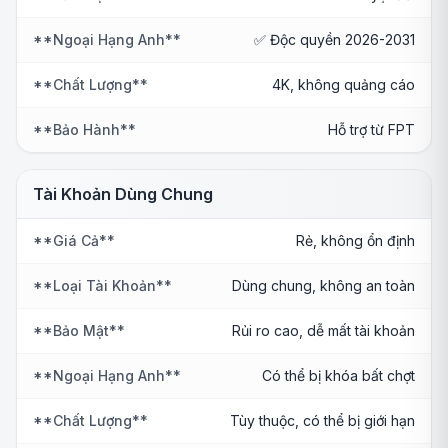
**Ngoại Hạng Anh**
✅ Độc quyền 2026-2031
**Chất Lượng**
4K, không quảng cáo
**Bảo Hành**
Hỗ trợ từ FPT
Tài Khoản Dùng Chung
**Giá Cả**
Rẻ, không ổn định
**Loại Tài Khoản**
Dùng chung, không an toàn
**Bảo Mật**
Rủi ro cao, dễ mất tài khoản
**Ngoại Hạng Anh**
Có thể bị khóa bất chợt
**Chất Lượng**
Tùy thuộc, có thể bị giới hạn