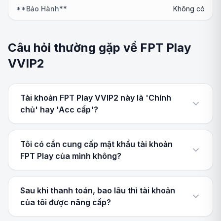
**Bảo Hành**
Không có
Câu hỏi thường gặp về FPT Play
VVIP2
Tài khoản FPT Play VVIP2 này là 'Chính
chủ' hay 'Acc cấp'?
Tôi có cần cung cấp mật khẩu tài khoản
FPT Play của mình không?
Sau khi thanh toán, bao lâu thì tài khoản
của tôi được nâng cấp?