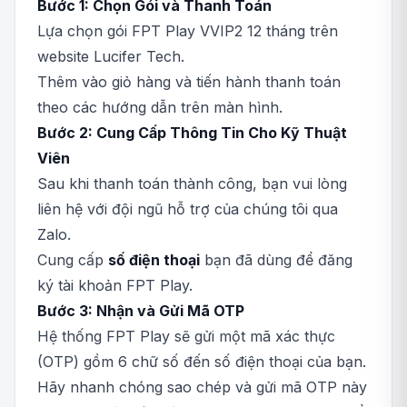
Bước 1: Chọn Gói và Thanh Toán
Lựa chọn gói FPT Play VVIP2 12 tháng trên
website Lucifer Tech.
Thêm vào giỏ hàng và tiến hành thanh toán
theo các hướng dẫn trên màn hình.
Bước 2: Cung Cấp Thông Tin Cho Kỹ Thuật
Viên
Sau khi thanh toán thành công, bạn vui lòng
liên hệ với đội ngũ hỗ trợ của chúng tôi qua
Zalo.
Cung cấp
số điện thoại
bạn đã dùng để đăng
ký tài khoản FPT Play.
Bước 3: Nhận và Gửi Mã OTP
Hệ thống FPT Play sẽ gửi một mã xác thực
(OTP) gồm 6 chữ số đến số điện thoại của bạn.
Hãy nhanh chóng sao chép và gửi mã OTP này