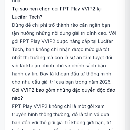
nhất.
Tại sao nên chọn gói FPT Play VVIP2 tại
Lucifer Tech?
Đừng để chi phí trở thành rào cản ngăn bạn
tận hưởng những nội dung giải trí đỉnh cao. Với
gói FPT Play VVIP2 được nâng cấp tại Lucifer
Tech, bạn không chỉ nhận được mức giá tốt
nhất thị trường mà còn là sự an tâm tuyệt đối
với tài khoản chính chủ và chính sách bảo
hành uy tín. Đây là khoản đầu tư thông minh
cho nhu cầu giải trí của bạn trong năm 2026.
Gói VVIP2 bao gồm những đặc quyền độc đáo
nào?
FPT Play VVIP2 không chỉ là một gói xem
truyền hình thông thường, đó là tấm vé đưa
bạn đến với thế giới giải trí không giới hạn, từ