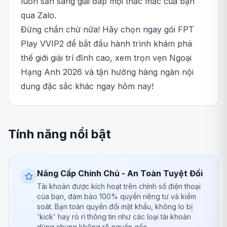
luôn sẵn sàng giải đáp mọi thắc mắc của bạn
qua Zalo.
Đừng chần chừ nữa! Hãy chọn ngay gói FPT
Play VVIP2 để bắt đầu hành trình khám phá
thế giới giải trí đỉnh cao, xem trọn vẹn Ngoại
Hạng Anh 2026 và tận hưởng hàng ngàn nội
dung đặc sắc khác ngay hôm nay!
Tính năng nổi bật
Nâng Cấp Chính Chủ - An Toàn Tuyệt Đối
Tài khoản được kích hoạt trên chính số điện thoại
của bạn, đảm bảo 100% quyền riêng tư và kiểm
soát. Bạn toàn quyền đổi mật khẩu, không lo bị
'kick' hay rò rỉ thông tin như các loại tài khoản
dùng chung không rõ nguồn gốc.