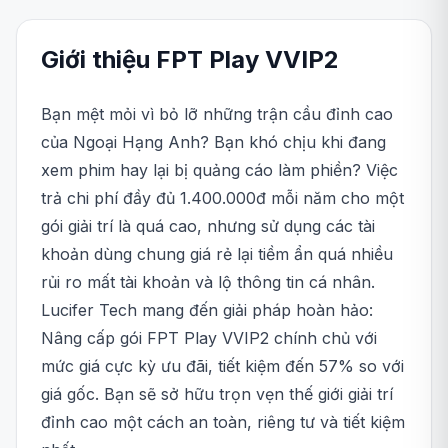
Giới thiệu
FPT Play
VVIP2
Bạn mệt mỏi vì bỏ lỡ những trận cầu đỉnh cao
của Ngoại Hạng Anh? Bạn khó chịu khi đang
xem phim hay lại bị quảng cáo làm phiền? Việc
trả chi phí đầy đủ 1.400.000đ mỗi năm cho một
gói giải trí là quá cao, nhưng sử dụng các tài
khoản dùng chung giá rẻ lại tiềm ẩn quá nhiều
rủi ro mất tài khoản và lộ thông tin cá nhân.
Lucifer Tech mang đến giải pháp hoàn hảo:
Nâng cấp gói FPT Play VVIP2 chính chủ với
mức giá cực kỳ ưu đãi, tiết kiệm đến 57% so với
giá gốc. Bạn sẽ sở hữu trọn vẹn thế giới giải trí
đỉnh cao một cách an toàn, riêng tư và tiết kiệm