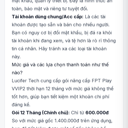
mật khẩu, quản lý thiết bị. Đây là hình thức an
toàn, bảo mật và riêng tư tuyệt đối.
Tài khoản dùng chung/Acc cấp:
Là các tài
khoản được tạo sẵn và bán cho nhiều người.
Bạn có nguy cơ bị đổi mật khẩu, bị đá ra khỏi
tài khoản khi đang xem, và tệ hơn là rò rỉ thông
tin cá nhân. Hãy tránh xa các loại tài khoản
này.
Mức giá và các lựa chọn thanh toán như thế
nào?
Lucifer Tech cung cấp gói nâng cấp FPT Play
VVIP2 thời hạn 12 tháng với mức giá không thể
tốt hơn, giúp bạn tiết kiệm một khoản chi phí
đáng kể.
Gói 12 Tháng (Chính chủ):
Chỉ từ
600.000đ
So với mức giá gốc 1.400.000đ trên ứng dụng,