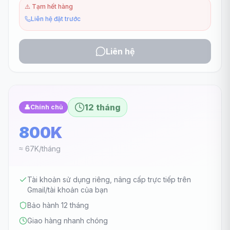
⚠️
Tạm hết hàng
Liên hệ đặt trước
Liên hệ
12 tháng
👤
Chính chủ
800K
≈ 67K/tháng
Tài khoản sử dụng riêng, nâng cấp trực tiếp trên
Gmail/tài khoản của bạn
Bảo hành 12 tháng
Giao hàng nhanh chóng