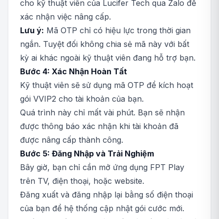
cho kỹ thuật viên của Lucifer Tech qua Zalo để
xác nhận việc nâng cấp.
Lưu ý:
Mã OTP chỉ có hiệu lực trong thời gian
ngắn. Tuyệt đối không chia sẻ mã này với bất
kỳ ai khác ngoài kỹ thuật viên đang hỗ trợ bạn.
Bước 4: Xác Nhận Hoàn Tất
Kỹ thuật viên sẽ sử dụng mã OTP để kích hoạt
gói VVIP2 cho tài khoản của bạn.
Quá trình này chỉ mất vài phút. Bạn sẽ nhận
được thông báo xác nhận khi tài khoản đã
được nâng cấp thành công.
Bước 5: Đăng Nhập và Trải Nghiệm
Bây giờ, bạn chỉ cần mở ứng dụng FPT Play
trên TV, điện thoại, hoặc website.
Đăng xuất và đăng nhập lại bằng số điện thoại
của bạn để hệ thống cập nhật gói cước mới.