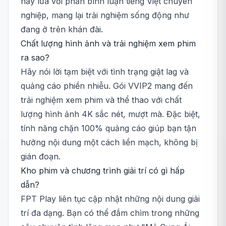
nảy lửa với phần bình luận tiếng Việt chuyên
nghiệp, mang lại trải nghiệm sống động như
đang ở trên khán đài.
Chất lượng hình ảnh và trải nghiệm xem phim
ra sao?
Hãy nói lời tạm biệt với tình trạng giật lag và
quảng cáo phiền nhiễu. Gói VVIP2 mang đến
trải nghiệm xem phim và thể thao với chất
lượng hình ảnh 4K sắc nét, mượt mà. Đặc biệt,
tính năng chặn 100% quảng cáo giúp bạn tận
hưởng nội dung một cách liền mạch, không bị
gián đoạn.
Kho phim và chương trình giải trí có gì hấp
dẫn?
FPT Play liên tục cập nhật những nội dung giải
trí đa dạng. Bạn có thể đắm chìm trong những