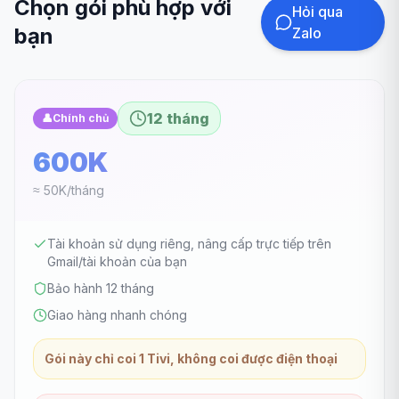
Chọn gói phù hợp với
Hỏi qua
bạn
Zalo
12 tháng
👤
Chính chủ
600K
≈ 50K/tháng
Tài khoản sử dụng riêng, nâng cấp trực tiếp trên
Gmail/tài khoản của bạn
Bảo hành 12 tháng
Giao hàng nhanh chóng
Gói này chỉ coi 1 Tivi, không coi được điện thoại