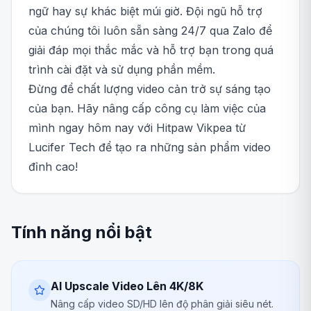
ngữ hay sự khác biệt múi giờ. Đội ngũ hỗ trợ
của chúng tôi luôn sẵn sàng 24/7 qua Zalo để
giải đáp mọi thắc mắc và hỗ trợ bạn trong quá
trình cài đặt và sử dụng phần mềm.
Đừng để chất lượng video cản trở sự sáng tạo
của bạn. Hãy nâng cấp công cụ làm việc của
mình ngay hôm nay với Hitpaw Vikpea từ
Lucifer Tech để tạo ra những sản phẩm video
đỉnh cao!
Tính năng nổi bật
AI Upscale Video Lên 4K/8K
Nâng cấp video SD/HD lên độ phân giải siêu nét.