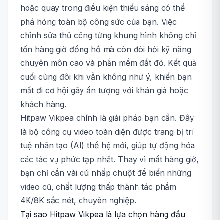
hoặc quay trong điều kiện thiếu sáng có thể
phá hỏng toàn bộ công sức của bạn. Việc
chỉnh sửa thủ công từng khung hình không chỉ
tốn hàng giờ đồng hồ mà còn đòi hỏi kỹ năng
chuyên môn cao và phần mềm đắt đỏ. Kết quả
cuối cùng đôi khi vẫn không như ý, khiến bạn
mất đi cơ hội gây ấn tượng với khán giả hoặc
khách hàng.
Hitpaw Vikpea chính là giải pháp bạn cần. Đây
là bộ công cụ video toàn diện được trang bị trí
tuệ nhân tạo (AI) thế hệ mới, giúp tự động hóa
các tác vụ phức tạp nhất. Thay vì mất hàng giờ,
bạn chỉ cần vài cú nhấp chuột để biến những
video cũ, chất lượng thấp thành tác phẩm
4K/8K sắc nét, chuyên nghiệp.
Tại sao Hitpaw Vikpea là lựa chọn hàng đầu