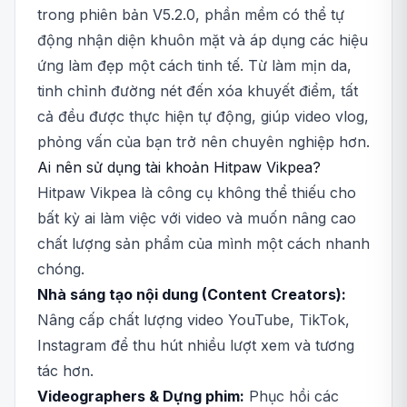
trong phiên bản V5.2.0, phần mềm có thể tự
động nhận diện khuôn mặt và áp dụng các hiệu
ứng làm đẹp một cách tinh tế. Từ làm mịn da,
tinh chỉnh đường nét đến xóa khuyết điểm, tất
cả đều được thực hiện tự động, giúp video vlog,
phỏng vấn của bạn trở nên chuyên nghiệp hơn.
Ai nên sử dụng tài khoản Hitpaw Vikpea?
Hitpaw Vikpea là công cụ không thể thiếu cho
bất kỳ ai làm việc với video và muốn nâng cao
chất lượng sản phẩm của mình một cách nhanh
chóng.
Nhà sáng tạo nội dung (Content Creators):
Nâng cấp chất lượng video YouTube, TikTok,
Instagram để thu hút nhiều lượt xem và tương
tác hơn.
Videographers & Dựng phim:
Phục hồi các