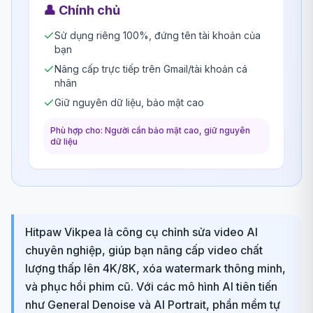
👤
Chính chủ
Sử dụng riêng 100%, đứng tên tài khoản của
bạn
Nâng cấp trực tiếp trên Gmail/tài khoản cá
nhân
Giữ nguyên dữ liệu, bảo mật cao
Phù hợp cho: Người cần bảo mật cao, giữ nguyên
dữ liệu
Hitpaw Vikpea là công cụ chỉnh sửa video AI
chuyên nghiệp, giúp bạn nâng cấp video chất
lượng thấp lên 4K/8K, xóa watermark thông minh,
và phục hồi phim cũ. Với các mô hình AI tiên tiến
như General Denoise và AI Portrait, phần mềm tự