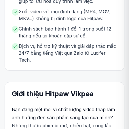
giúp tối ưu hóa quy trình làm việc.
Xuất video với mọi định dạng (MP4, MOV,
MKV...) không bị dính logo của Hitpaw.
Chính sách bảo hành 1 đổi 1 trong suốt 12
tháng nếu tài khoản gặp sự cố.
Dịch vụ hỗ trợ kỹ thuật và giải đáp thắc mắc
24/7 bằng tiếng Việt qua Zalo từ Lucifer
Tech.
Giới thiệu
Hitpaw
Vikpea
Bạn đang mệt mỏi vì chất lượng video thấp làm
ảnh hưởng đến sản phẩm sáng tạo của mình?
Những thước phim bị mờ, nhiễu hạt, rung lắc