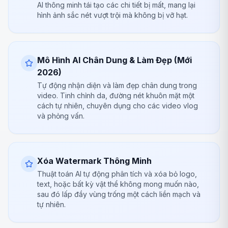
AI thông minh tái tạo các chi tiết bị mất, mang lại
hình ảnh sắc nét vượt trội mà không bị vỡ hạt.
Mô Hình AI Chân Dung & Làm Đẹp (Mới
2026)
Tự động nhận diện và làm đẹp chân dung trong
video. Tinh chỉnh da, đường nét khuôn mặt một
cách tự nhiên, chuyên dụng cho các video vlog
và phỏng vấn.
Xóa Watermark Thông Minh
Thuật toán AI tự động phân tích và xóa bỏ logo,
text, hoặc bất kỳ vật thể không mong muốn nào,
sau đó lấp đầy vùng trống một cách liền mạch và
tự nhiên.