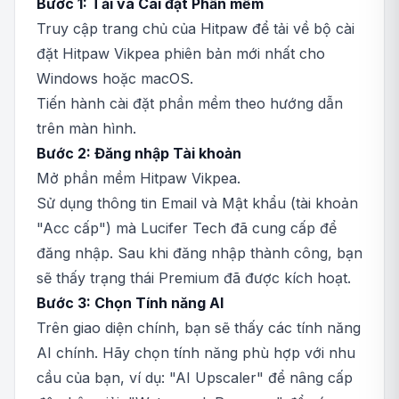
Bước 1: Tải và Cài đặt Phần mềm
Truy cập trang chủ của Hitpaw để tải về bộ cài
đặt Hitpaw Vikpea phiên bản mới nhất cho
Windows hoặc macOS.
Tiến hành cài đặt phần mềm theo hướng dẫn
trên màn hình.
Bước 2: Đăng nhập Tài khoản
Mở phần mềm Hitpaw Vikpea.
Sử dụng thông tin Email và Mật khẩu (tài khoản
"Acc cấp") mà Lucifer Tech đã cung cấp để
đăng nhập. Sau khi đăng nhập thành công, bạn
sẽ thấy trạng thái Premium đã được kích hoạt.
Bước 3: Chọn Tính năng AI
Trên giao diện chính, bạn sẽ thấy các tính năng
AI chính. Hãy chọn tính năng phù hợp với nhu
cầu của bạn, ví dụ: "AI Upscaler" để nâng cấp