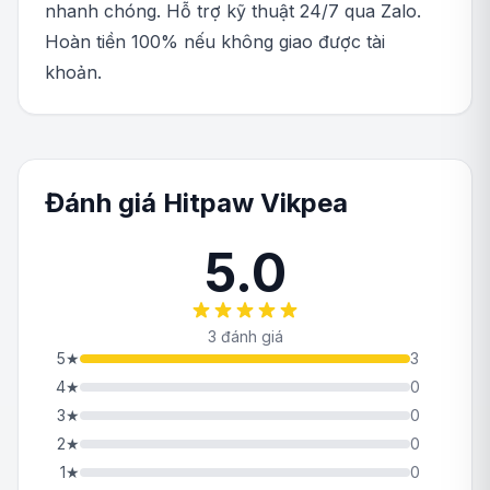
nhanh chóng. Hỗ trợ kỹ thuật 24/7 qua Zalo.
Hoàn tiền 100% nếu không giao được tài
khoản.
Đánh giá Hitpaw Vikpea
5.0
3 đánh giá
5
★
3
4
★
0
3
★
0
2
★
0
1
★
0