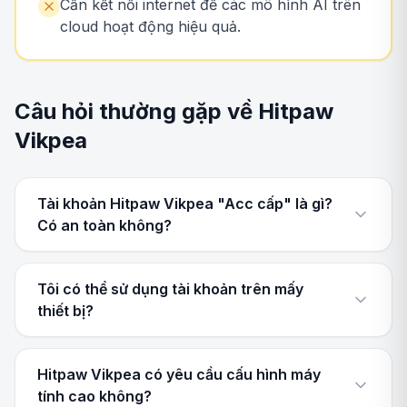
Cần kết nối internet để các mô hình AI trên
cloud hoạt động hiệu quả.
Câu hỏi thường gặp về Hitpaw
Vikpea
Tài khoản Hitpaw Vikpea "Acc cấp" là gì?
Có an toàn không?
Tôi có thể sử dụng tài khoản trên mấy
thiết bị?
Hitpaw Vikpea có yêu cầu cấu hình máy
tính cao không?