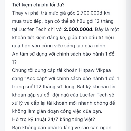
Tiết kiệm chi phí tối đa?
Thay vì phải trả mức giá gốc 2.700.000đ khi
mua trực tiếp, bạn có thể sở hữu gói 12 tháng
tại Lucifer Tech chỉ với
2.000.000đ
. Đây là một
khoản tiết kiệm đáng kể, giúp bạn đầu tư hiệu
quả hơn vào công việc sáng tạo của mình.
An tâm sử dụng với chính sách bảo hành 1 đổi
1?
Chúng tôi cung cấp tài khoản Hitpaw Vikpea
dạng "Acc cấp" với chính sách bảo hành 1 đổi 1
trong suốt 12 tháng sử dụng. Bất kỳ khi nào tài
khoản gặp sự cố, đội ngũ của Lucifer Tech sẽ
xử lý và cấp lại tài khoản mới nhanh chóng để
không làm gián đoạn công việc của bạn.
Hỗ trợ kỹ thuật 24/7 bằng tiếng Việt?
Bạn không cần phải lo lắng về rào cản ngôn