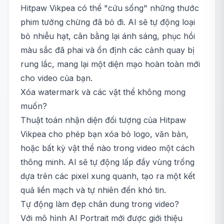
Hitpaw Vikpea có thể "cứu sống" những thước
phim tưởng chừng đã bỏ đi. AI sẽ tự động loại
bỏ nhiễu hạt, cân bằng lại ánh sáng, phục hồi
màu sắc đã phai và ổn định các cảnh quay bị
rung lắc, mang lại một diện mạo hoàn toàn mới
cho video của bạn.
Xóa watermark và các vật thể không mong
muốn?
Thuật toán nhận diện đối tượng của Hitpaw
Vikpea cho phép bạn xóa bỏ logo, văn bản,
hoặc bất kỳ vật thể nào trong video một cách
thông minh. AI sẽ tự động lấp đầy vùng trống
dựa trên các pixel xung quanh, tạo ra một kết
quả liền mạch và tự nhiên đến khó tin.
Tự động làm đẹp chân dung trong video?
Với mô hình AI Portrait mới được giới thiệu