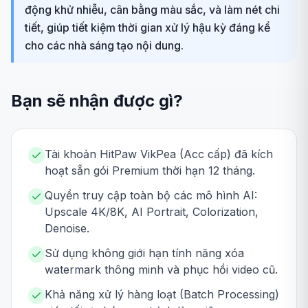
động khử nhiễu, cân bằng màu sắc, và làm nét chi
tiết, giúp tiết kiệm thời gian xử lý hậu kỳ đáng kể
cho các nhà sáng tạo nội dung.
Bạn sẽ nhận được gì?
Tài khoản HitPaw VikPea (Acc cấp) đã kích
hoạt sẵn gói Premium thời hạn 12 tháng.
Quyền truy cập toàn bộ các mô hình AI:
Upscale 4K/8K, AI Portrait, Colorization,
Denoise.
Sử dụng không giới hạn tính năng xóa
watermark thông minh và phục hồi video cũ.
Khả năng xử lý hàng loạt (Batch Processing)