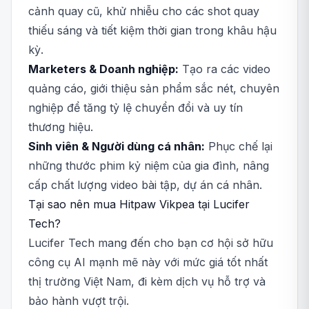
cảnh quay cũ, khử nhiễu cho các shot quay
thiếu sáng và tiết kiệm thời gian trong khâu hậu
kỳ.
Marketers & Doanh nghiệp:
Tạo ra các video
quảng cáo, giới thiệu sản phẩm sắc nét, chuyên
nghiệp để tăng tỷ lệ chuyển đổi và uy tín
thương hiệu.
Sinh viên & Người dùng cá nhân:
Phục chế lại
những thước phim kỷ niệm của gia đình, nâng
cấp chất lượng video bài tập, dự án cá nhân.
Tại sao nên mua Hitpaw Vikpea tại Lucifer
Tech?
Lucifer Tech mang đến cho bạn cơ hội sở hữu
công cụ AI mạnh mẽ này với mức giá tốt nhất
thị trường Việt Nam, đi kèm dịch vụ hỗ trợ và
bảo hành vượt trội.