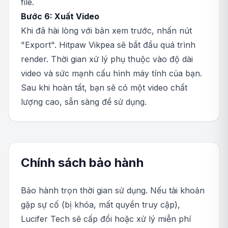
file.
Bước 6: Xuất Video
Khi đã hài lòng với bản xem trước, nhấn nút
"Export". Hitpaw Vikpea sẽ bắt đầu quá trình
render. Thời gian xử lý phụ thuộc vào độ dài
video và sức mạnh cấu hình máy tính của bạn.
Sau khi hoàn tất, bạn sẽ có một video chất
lượng cao, sẵn sàng để sử dụng.
Chính sách bảo hành
Bảo hành trọn thời gian sử dụng. Nếu tài khoản
gặp sự cố (bị khóa, mất quyền truy cập),
Lucifer Tech sẽ cấp đổi hoặc xử lý miễn phí