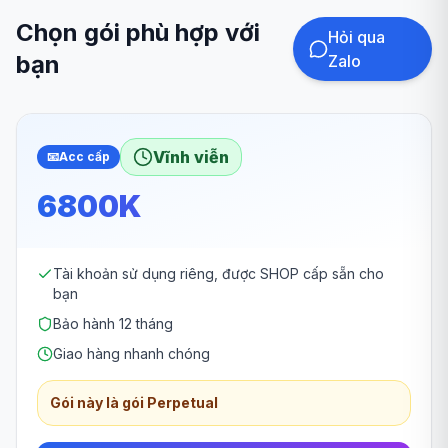
Chọn gói phù hợp với
Hỏi qua
bạn
Zalo
Vĩnh viễn
📧
Acc cấp
6800K
Tài khoản sử dụng riêng, được SHOP cấp sẵn cho
bạn
Bảo hành 12 tháng
Giao hàng nhanh chóng
Gói này là gói Perpetual