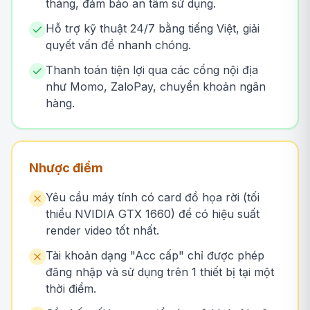
tháng, đảm bảo an tâm sử dụng.
Hỗ trợ kỹ thuật 24/7 bằng tiếng Việt, giải
quyết vấn đề nhanh chóng.
Thanh toán tiện lợi qua các cổng nội địa
như Momo, ZaloPay, chuyển khoản ngân
hàng.
Nhược điểm
Yêu cầu máy tính có card đồ họa rời (tối
thiểu NVIDIA GTX 1660) để có hiệu suất
render video tốt nhất.
Tài khoản dạng "Acc cấp" chỉ được phép
đăng nhập và sử dụng trên 1 thiết bị tại một
thời điểm.