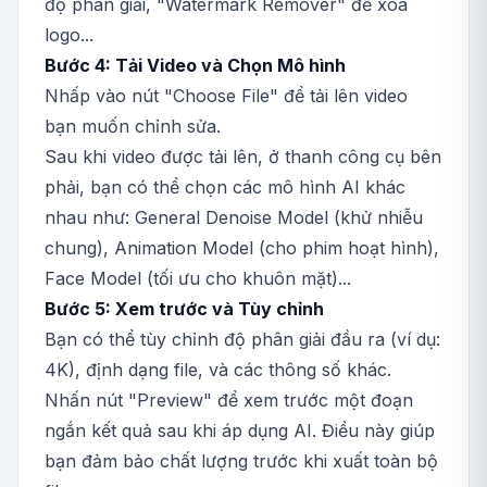
độ phân giải, "Watermark Remover" để xóa
logo...
Bước 4: Tải Video và Chọn Mô hình
Nhấp vào nút "Choose File" để tải lên video
bạn muốn chỉnh sửa.
Sau khi video được tải lên, ở thanh công cụ bên
phải, bạn có thể chọn các mô hình AI khác
nhau như: General Denoise Model (khử nhiễu
chung), Animation Model (cho phim hoạt hình),
Face Model (tối ưu cho khuôn mặt)...
Bước 5: Xem trước và Tùy chỉnh
Bạn có thể tùy chỉnh độ phân giải đầu ra (ví dụ:
4K), định dạng file, và các thông số khác.
Nhấn nút "Preview" để xem trước một đoạn
ngắn kết quả sau khi áp dụng AI. Điều này giúp
bạn đảm bảo chất lượng trước khi xuất toàn bộ