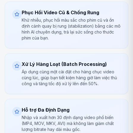
Phục Hồi Video Cũ & Chống Rung
Khử nhiễu, phục hồi màu sắc cho phim cũ và ổn
định cảnh quay bị rung (stabilization) bằng các mô
hình AI chuyên dụng, trả lại sức sống cho thước
phim của bạn.
Xử Lý Hàng Loạt (Batch Processing)
Áp dụng cùng một cài đặt cho hàng chục video
cùng lúc, giúp bạn tiết kiệm hàng giờ làm việc thủ
công và tăng tốc độ xử lý lên đến 50%.
Hỗ trợ Đa Định Dạng
Nhập và xuất hơn 30 định dạng video phổ biến
(MP4, MOV, MKV, AVI) mà không làm giảm chất
lượng bitrate hay dải màu gốc.