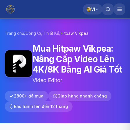
VI
Trang chủ
/
Công Cụ Thiết Kế
/
Hitpaw
Vikpea
Mua Hitpaw Vikpea:
Nâng Cấp Video Lên
4K/8K Bằng AI Giá Tốt
Video Editor
2800+ đã mua
Giao hàng nhanh chóng
Bảo hành lên đến 12 tháng