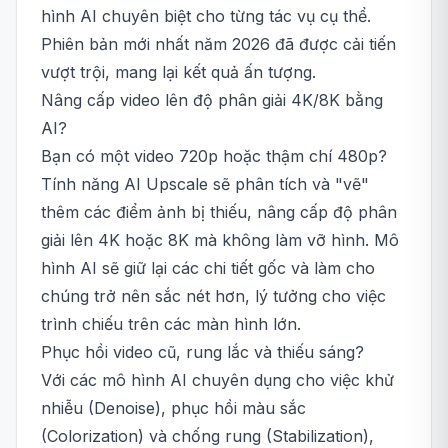
hình AI chuyên biệt cho từng tác vụ cụ thể.
Phiên bản mới nhất năm 2026 đã được cải tiến
vượt trội, mang lại kết quả ấn tượng.
Nâng cấp video lên độ phân giải 4K/8K bằng
AI?
Bạn có một video 720p hoặc thậm chí 480p?
Tính năng AI Upscale sẽ phân tích và "vẽ"
thêm các điểm ảnh bị thiếu, nâng cấp độ phân
giải lên 4K hoặc 8K mà không làm vỡ hình. Mô
hình AI sẽ giữ lại các chi tiết gốc và làm cho
chúng trở nên sắc nét hơn, lý tưởng cho việc
trình chiếu trên các màn hình lớn.
Phục hồi video cũ, rung lắc và thiếu sáng?
Với các mô hình AI chuyên dụng cho việc khử
nhiễu (Denoise), phục hồi màu sắc
(Colorization) và chống rung (Stabilization),