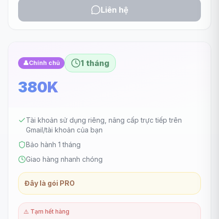
Liên hệ
1 tháng
👤
Chính chủ
380K
Tài khoản sử dụng riêng, nâng cấp trực tiếp trên
Gmail/tài khoản của bạn
Bảo hành 1 tháng
Giao hàng nhanh chóng
Đây là gói PRO
⚠️
Tạm hết hàng