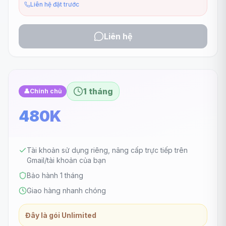
Liên hệ đặt trước
Liên hệ
1 tháng
👤
Chính chủ
480K
Tài khoản sử dụng riêng, nâng cấp trực tiếp trên
Gmail/tài khoản của bạn
Bảo hành 1 tháng
Giao hàng nhanh chóng
Đây là gói Unlimited