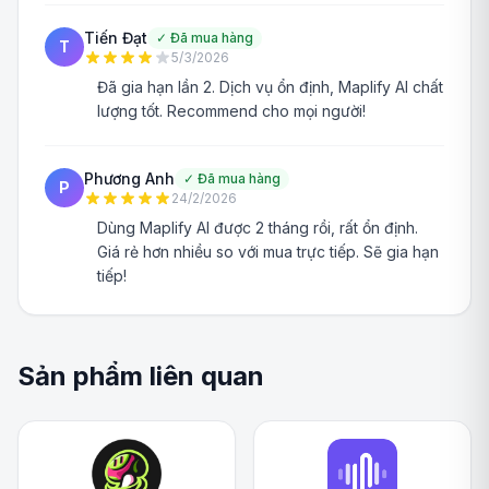
Tiến Đạt
✓
Đã mua hàng
T
5/3/2026
Đã gia hạn lần 2. Dịch vụ ổn định, Maplify AI chất
lượng tốt. Recommend cho mọi người!
Phương Anh
✓
Đã mua hàng
P
24/2/2026
Dùng Maplify AI được 2 tháng rồi, rất ổn định.
Giá rẻ hơn nhiều so với mua trực tiếp. Sẽ gia hạn
tiếp!
Sản phẩm liên quan