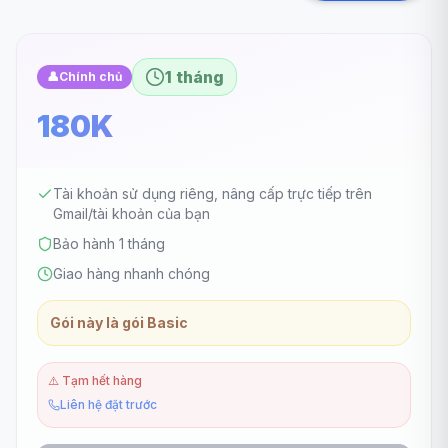
1 tháng
👤
Chính chủ
180K
Tài khoản sử dụng riêng, nâng cấp trực tiếp trên
Gmail/tài khoản của bạn
Bảo hành 1 tháng
Giao hàng nhanh chóng
Gói này là gói Basic
⚠️
Tạm hết hàng
Liên hệ đặt trước