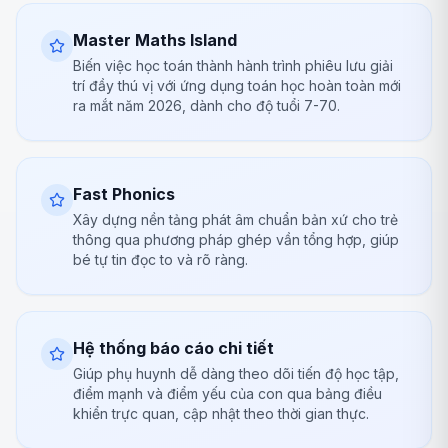
Master Maths Island
Biến việc học toán thành hành trình phiêu lưu giải
trí đầy thú vị với ứng dụng toán học hoàn toàn mới
ra mắt năm 2026, dành cho độ tuổi 7-70.
Fast Phonics
Xây dựng nền tảng phát âm chuẩn bản xứ cho trẻ
thông qua phương pháp ghép vần tổng hợp, giúp
bé tự tin đọc to và rõ ràng.
Hệ thống báo cáo chi tiết
Giúp phụ huynh dễ dàng theo dõi tiến độ học tập,
điểm mạnh và điểm yếu của con qua bảng điều
khiển trực quan, cập nhật theo thời gian thực.