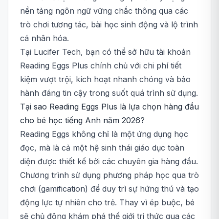
nền tảng ngôn ngữ vững chắc thông qua các
trò chơi tương tác, bài học sinh động và lộ trình
cá nhân hóa.
Tại Lucifer Tech, bạn có thể sở hữu tài khoản
Reading Eggs Plus chính chủ với chi phí tiết
kiệm vượt trội, kích hoạt nhanh chóng và bảo
hành đáng tin cậy trong suốt quá trình sử dụng.
Tại sao Reading Eggs Plus là lựa chọn hàng đầu
cho bé học tiếng Anh năm 2026?
Reading Eggs không chỉ là một ứng dụng học
đọc, mà là cả một hệ sinh thái giáo dục toàn
diện được thiết kế bởi các chuyên gia hàng đầu.
Chương trình sử dụng phương pháp học qua trò
chơi (gamification) để duy trì sự hứng thú và tạo
động lực tự nhiên cho trẻ. Thay vì ép buộc, bé
sẽ chủ động khám phá thế giới tri thức qua các