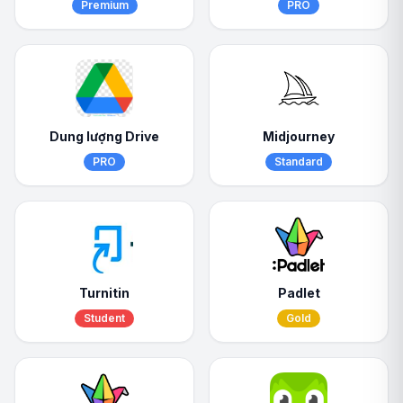
Premium
PRO
Dung lượng Drive
Midjourney
PRO
Standard
Turnitin
Padlet
Student
Gold