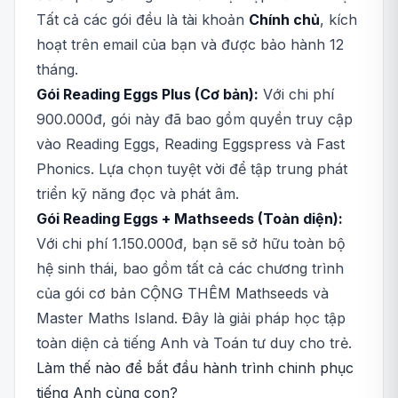
Tất cả các gói đều là tài khoản
Chính chủ
, kích
hoạt trên email của bạn và được bảo hành 12
tháng.
Gói Reading Eggs Plus (Cơ bản):
Với chi phí
900.000đ, gói này đã bao gồm quyền truy cập
vào Reading Eggs, Reading Eggspress và Fast
Phonics. Lựa chọn tuyệt vời để tập trung phát
triển kỹ năng đọc và phát âm.
Gói Reading Eggs + Mathseeds (Toàn diện):
Với chi phí 1.150.000đ, bạn sẽ sở hữu toàn bộ
hệ sinh thái, bao gồm tất cả các chương trình
của gói cơ bản CỘNG THÊM Mathseeds và
Master Maths Island. Đây là giải pháp học tập
toàn diện cả tiếng Anh và Toán tư duy cho trẻ.
Làm thế nào để bắt đầu hành trình chinh phục
tiếng Anh cùng con?