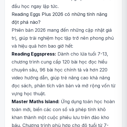
đầu học ngay lập tức.
Reading Eggs Plus 2026 có những tính năng
đột phá nào?
Phiên bản 2026 mang đến những cập nhật giá
trị, giúp trải nghiệm học tập trở nên phong phú
và hiệu quả hơn bao giờ hết:
Reading Eggspress:
Dành cho lứa tuổi 7-13,
chương trình cung cấp 120 bài học đọc hiểu
chuyên sâu, 96 bài học chính tả và hơn 220
video hướng dẫn, giúp trẻ nâng cao khả năng
đọc sách, phân tích văn bản và mở rộng vốn từ
vựng học thuật.
Master Maths Island:
Ứng dụng toán học hoàn
toàn mới, biến các con số và phép tính khô
khan thành một cuộc phiêu lưu trên đảo kho
báu. Chương trình phù hợp cho độ tuổi từ 7-