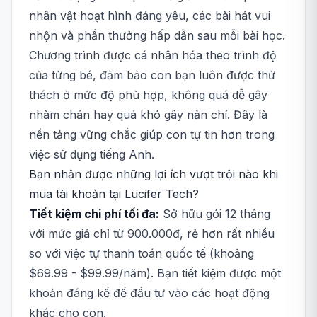
nhân vật hoạt hình đáng yêu, các bài hát vui
nhộn và phần thưởng hấp dẫn sau mỗi bài học.
Chương trình được cá nhân hóa theo trình độ
của từng bé, đảm bảo con bạn luôn được thử
thách ở mức độ phù hợp, không quá dễ gây
nhàm chán hay quá khó gây nản chí. Đây là
nền tảng vững chắc giúp con tự tin hơn trong
việc sử dụng tiếng Anh.
Bạn nhận được những lợi ích vượt trội nào khi
mua tài khoản tại Lucifer Tech?
Tiết kiệm chi phí tối đa:
Sở hữu gói 12 tháng
với mức giá chỉ từ 900.000đ, rẻ hơn rất nhiều
so với việc tự thanh toán quốc tế (khoảng
$69.99 - $99.99/năm). Bạn tiết kiệm được một
khoản đáng kể để đầu tư vào các hoạt động
khác cho con.