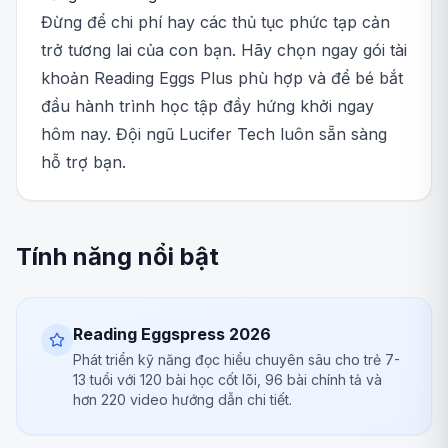
Đừng để chi phí hay các thủ tục phức tạp cản
trở tương lai của con bạn. Hãy chọn ngay gói tài
khoản Reading Eggs Plus phù hợp và để bé bắt
đầu hành trình học tập đầy hứng khởi ngay
hôm nay. Đội ngũ Lucifer Tech luôn sẵn sàng
hỗ trợ bạn.
Tính năng nổi bật
Reading Eggspress 2026
Phát triển kỹ năng đọc hiểu chuyên sâu cho trẻ 7-
13 tuổi với 120 bài học cốt lõi, 96 bài chính tả và
hơn 220 video hướng dẫn chi tiết.