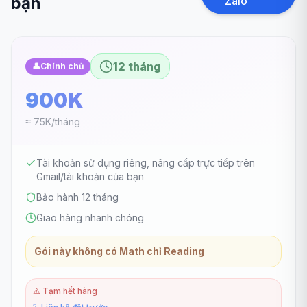
bạn
Zalo
12 tháng
👤
Chính chủ
900K
≈ 75K/tháng
Tài khoản sử dụng riêng, nâng cấp trực tiếp trên
Gmail/tài khoản của bạn
Bảo hành 12 tháng
Giao hàng nhanh chóng
Gói này không có Math chỉ Reading
⚠️
Tạm hết hàng