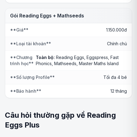
Gói Reading Eggs + Mathseeds
**Giá**
1.150.000đ
**Loại tài khoản**
Chính chủ
**Chương
Toàn bộ:
Reading Eggs, Eggspress, Fast
trình học**
Phonics, Mathseeds, Master Maths Island
**Số lượng Profile**
Tối đa 4 bé
**Bảo hành**
12 tháng
Câu hỏi thường gặp về Reading
Eggs Plus