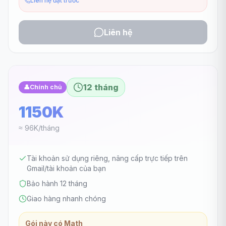
Liên hệ đặt trước
Liên hệ
12 tháng
👤
Chính chủ
1150K
≈ 96K/tháng
Tài khoản sử dụng riêng, nâng cấp trực tiếp trên
Gmail/tài khoản của bạn
Bảo hành 12 tháng
Giao hàng nhanh chóng
Gói này có Math