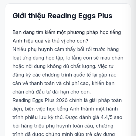
Giới thiệu
Reading Eggs
Plus
Bạn đang tìm kiếm một phương pháp học tiếng
Anh hiệu quả và thú vị cho con?
Nhiều phụ huynh cảm thấy bối rối trước hàng
loạt ứng dụng học tập, lo lắng con sẽ mau chán
hoặc nội dung không đủ chất lượng. Việc tự
đăng ký các chương trình quốc tế lại gặp rào
cản về thanh toán và chi phí cao, khiến bạn
chần chừ đầu tư dài hạn cho con.
Reading Eggs Plus 2026 chính là giải pháp toàn
diện, biến việc học tiếng Anh thành một hành
trình phiêu lưu kỳ thú. Được đánh giá 4.4/5 sao
bởi hàng triệu phụ huynh toàn cầu, chương
trình đã được chứng minh giúp trẻ xây dựng