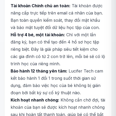
Tài khoản Chính chủ an toàn:
Tài khoản được
nâng cấp trực tiếp trên email cá nhân của bạn.
Bạn toàn quyền kiểm soát, thay đổi mật khẩu
và bảo mật tuyệt đối dữ liệu học tập của con.
Hỗ trợ 4 bé, một tài khoản:
Chỉ với một lần
đăng ký, bạn có thể tạo đến 4 hồ sơ học tập
riêng biệt. Đây là giải pháp siêu tiết kiệm cho
các gia đình có từ 2 con trở lên, mỗi bé sẽ có lộ
trình học của riêng mình.
Bảo hành 12 tháng yên tâm:
Lucifer Tech cam
kết bảo hành 1 đổi 1 trong suốt thời gian sử
dụng, đảm bảo việc học của bé không bị gián
đoạn bởi bất kỳ sự cố kỹ thuật nào.
Kích hoạt nhanh chóng:
Không cần chờ đợi, tài
khoản của bạn sẽ được kích hoạt nhanh chóng
sau khi hoàn tất thanh toán, giúp bé có thể bắt