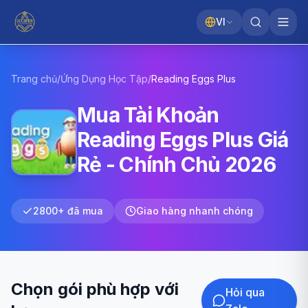
VI
Trang chủ
/
Ứng Dụng Học Tập
/
Reading Eggs
Plus
Mua Tài Khoản
Reading Eggs Plus Giá
Rẻ - Chính Chủ 2026
2800+ đã mua
Giao hàng nhanh chóng
Chọn gói phù hợp với
Hỏi qua