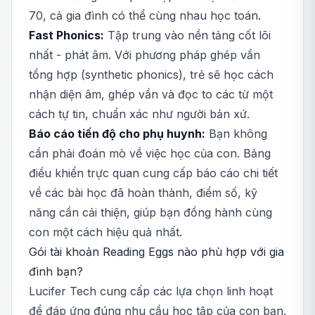
70, cả gia đình có thể cùng nhau học toán.
Fast Phonics:
Tập trung vào nền tảng cốt lõi
nhất - phát âm. Với phương pháp ghép vần
tổng hợp (synthetic phonics), trẻ sẽ học cách
nhận diện âm, ghép vần và đọc to các từ một
cách tự tin, chuẩn xác như người bản xứ.
Báo cáo tiến độ cho phụ huynh:
Bạn không
cần phải đoán mò về việc học của con. Bảng
điều khiển trực quan cung cấp báo cáo chi tiết
về các bài học đã hoàn thành, điểm số, kỹ
năng cần cải thiện, giúp bạn đồng hành cùng
con một cách hiệu quả nhất.
Gói tài khoản Reading Eggs nào phù hợp với gia
đình bạn?
Lucifer Tech cung cấp các lựa chọn linh hoạt
để đáp ứng đúng nhu cầu học tập của con bạn.