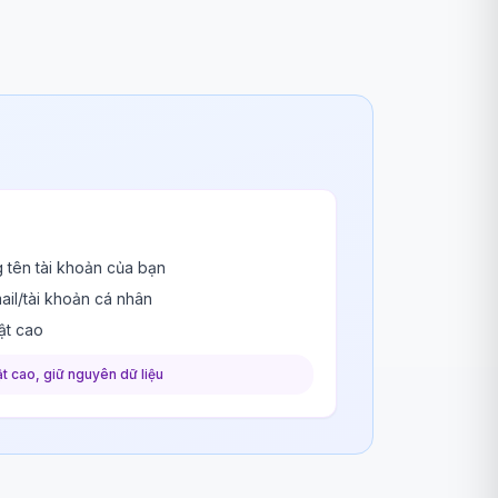
 tên tài khoản của bạn
ail/tài khoản cá nhân
ật cao
t cao, giữ nguyên dữ liệu