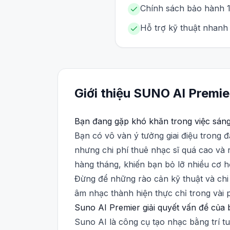
Chính sách bảo hành 1 
Hỗ trợ kỹ thuật nhanh 
Giới thiệu
SUNO AI
Premie
Bạn đang gặp khó khăn trong việc sán
Bạn có vô vàn ý tưởng giai điệu trong 
nhưng chi phí thuê nhạc sĩ quá cao và 
hàng tháng, khiến bạn bỏ lỡ nhiều cơ hộ
Đừng để những rào cản kỹ thuật và chi 
âm nhạc thành hiện thực chỉ trong vài 
Suno AI Premier giải quyết vấn đề của
Suno AI là công cụ tạo nhạc bằng trí t