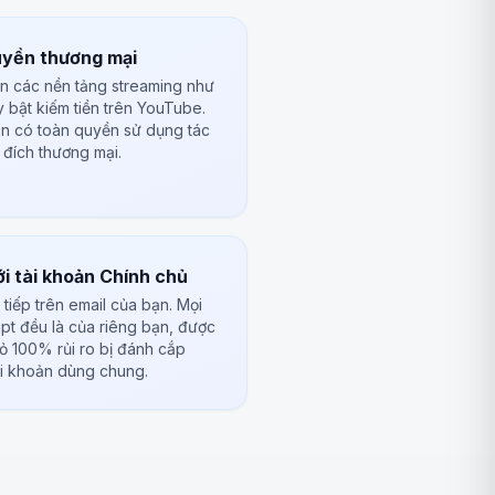
uyền thương mại
ên các nền tảng streaming như
y bật kiếm tiền trên YouTube.
n có toàn quyền sử dụng tác
đích thương mại.
ới tài khoản Chính chủ
tiếp trên email của bạn. Mọi
mpt đều là của riêng bạn, được
bỏ 100% rủi ro bị đánh cắp
ài khoản dùng chung.