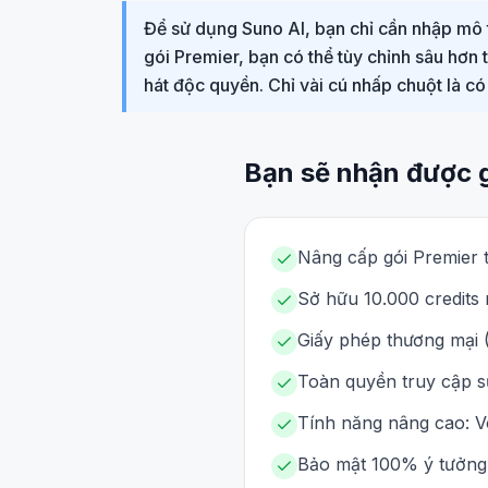
Để sử dụng Suno AI, bạn chỉ cần nhập mô tả 
gói Premier, bạn có thể tùy chỉnh sâu hơn 
hát độc quyền. Chỉ vài cú nhấp chuột là c
Bạn sẽ nhận được 
Nâng cấp gói Premier t
Sở hữu 10.000 credits 
Giấy phép thương mại (
Toàn quyền truy cập s
Tính năng nâng cao: V
Bảo mật 100% ý tưởng, 