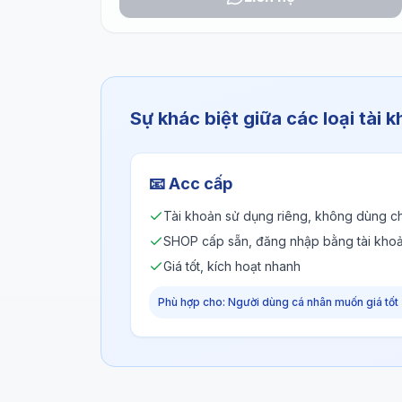
Sự khác biệt giữa các loại tài 
📧
Acc cấp
Tài khoản sử dụng riêng, không dùng c
SHOP cấp sẵn, đăng nhập bằng tài kho
Giá tốt, kích hoạt nhanh
Phù hợp cho: Người dùng cá nhân muốn giá tốt