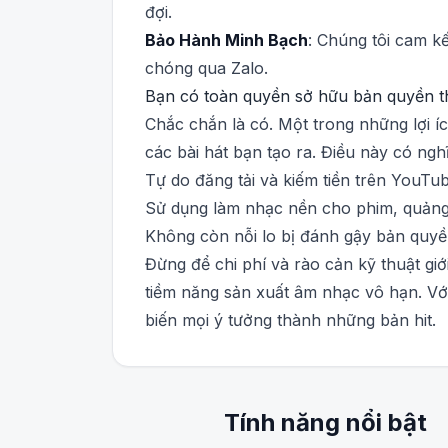
đợi.
Bảo Hành Minh Bạch
: Chúng tôi cam kế
chóng qua Zalo.
Bạn có toàn quyền sở hữu bản quyền 
Chắc chắn là có. Một trong những lợi í
các bài hát bạn tạo ra. Điều này có nghĩ
Tự do đăng tải và kiếm tiền trên YouTub
Sử dụng làm nhạc nền cho phim, quảng
Không còn nỗi lo bị đánh gậy bản quyề
Đừng để chi phí và rào cản kỹ thuật g
tiềm năng sản xuất âm nhạc vô hạn. Với
biến mọi ý tưởng thành những bản hit.
Tính năng nổi bật