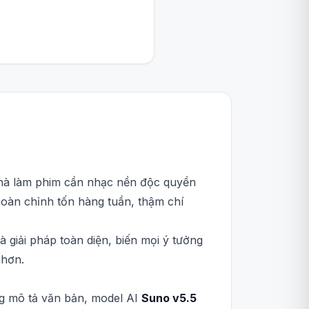
 nhà làm phim cần nhạc nền độc quyền
 hoàn chỉnh tốn hàng tuần, thậm chí
 giải pháp toàn diện, biến mọi ý tưởng
 hơn.
ng mô tả văn bản, model AI
Suno v5.5