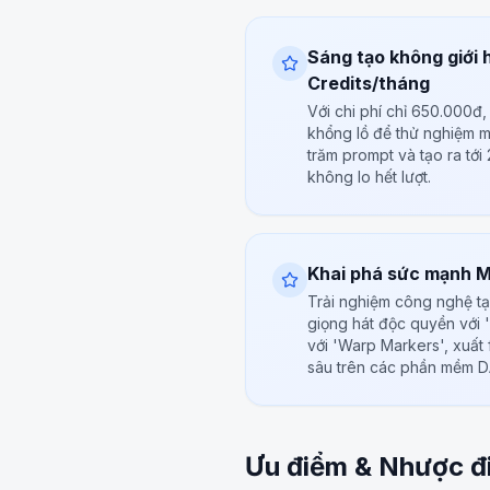
Sáng tạo không giới 
Credits/tháng
Với chi phí chỉ 650.000đ
khổng lồ để thử nghiệm mọ
trăm prompt và tạo ra tới
không lo hết lượt.
Khai phá sức mạnh Mo
Trải nghiệm công nghệ tạ
giọng hát độc quyền với '
với 'Warp Markers', xuất 
sâu trên các phần mềm 
Ưu điểm & Nhược đ