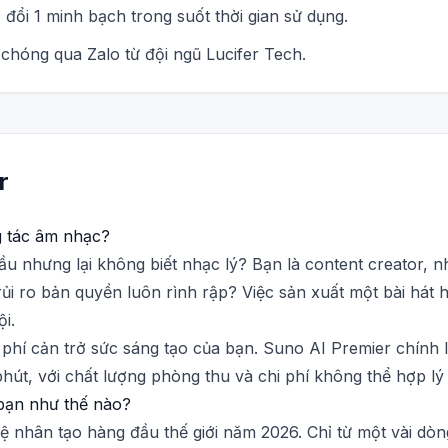
đổi 1 minh bạch trong suốt thời gian sử dụng.
chóng qua Zalo từ đội ngũ Lucifer Tech.
r
g tác âm nhạc?
đầu nhưng lại không biết nhạc lý? Bạn là content creator,
rủi ro bản quyền luôn rình rập? Việc sản xuất một bài hát
i.
phí cản trở sức sáng tạo của bạn. Suno AI Premier chính là
phút, với chất lượng phòng thu và chi phí không thể hợp lý
 bạn như thế nào?
uệ nhân tạo hàng đầu thế giới năm 2026. Chỉ từ một vài dò