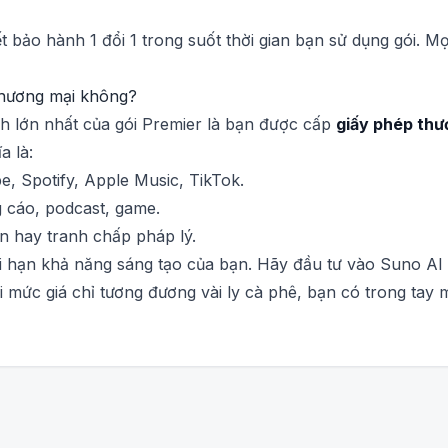
t bảo hành 1 đổi 1 trong suốt thời gian bạn sử dụng gói. M
thương mại không?
ch lớn nhất của gói Premier là bạn được cấp
giấy phép thư
a là:
e, Spotify, Apple Music, TikTok.
 cáo, podcast, game.
n hay tranh chấp pháp lý.
iới hạn khả năng sáng tạo của bạn. Hãy đầu tư vào Suno 
 mức giá chỉ tương đương vài ly cà phê, bạn có trong tay m