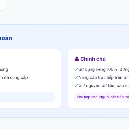
khoản
👤
Chính chủ
hung
Sử dụng riêng 100%, đứng
ản đã cung cấp
Nâng cấp trực tiếp trên Gm
Giữ nguyên dữ liệu, bảo m
Phù hợp cho: Người cần bảo mậ