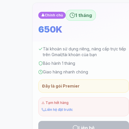
1 tháng
👤
Chính chủ
650K
Tài khoản sử dụng riêng, nâng cấp trực tiếp
trên Gmail/tài khoản của bạn
Bảo hành 1 tháng
Giao hàng nhanh chóng
Đây là gói Premier
⚠️
Tạm hết hàng
Liên hệ đặt trước
Liên hệ