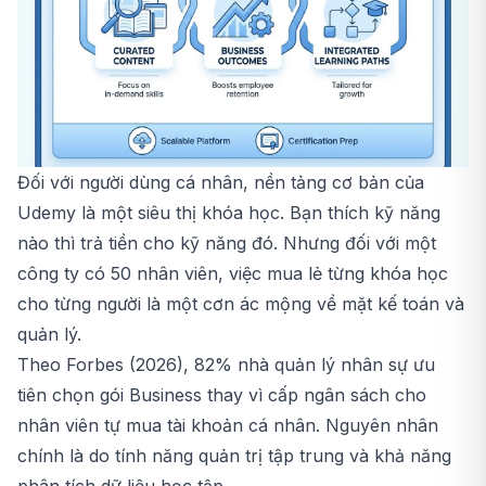
Đối với người dùng cá nhân, nền tảng cơ bản của
Udemy là một siêu thị khóa học. Bạn thích kỹ năng
nào thì trả tiền cho kỹ năng đó. Nhưng đối với một
công ty có 50 nhân viên, việc mua lẻ từng khóa học
cho từng người là một cơn ác mộng về mặt kế toán và
quản lý.
Theo Forbes (2026), 82% nhà quản lý nhân sự ưu
tiên chọn gói Business thay vì cấp ngân sách cho
nhân viên tự mua tài khoản cá nhân. Nguyên nhân
chính là do tính năng quản trị tập trung và khả năng
phân tích dữ liệu học tập.