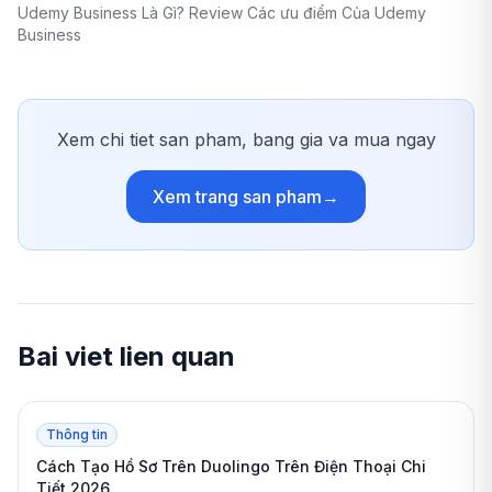
Udemy Business Là Gì? Review Các ưu điểm Của Udemy
Business
Xem chi tiet san pham, bang gia va mua ngay
Xem trang san pham
→
Bai viet lien quan
Thông tin
Cách Tạo Hồ Sơ Trên Duolingo Trên Điện Thoại Chi
Tiết 2026