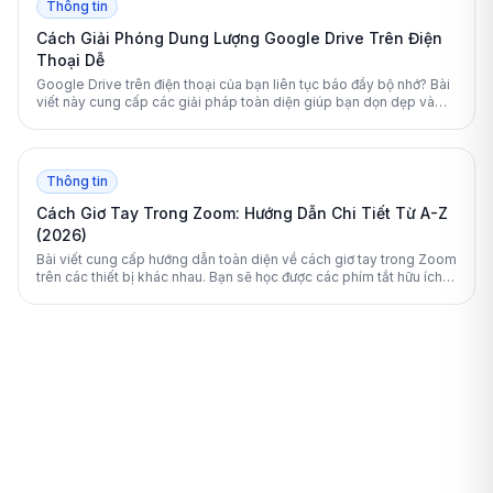
Thông tin
Cách Giải Phóng Dung Lượng Google Drive Trên Điện
Thoại Dễ
Google Drive trên điện thoại của bạn liên tục báo đầy bộ nhớ? Bài
viết này cung cấp các giải pháp toàn diện giúp bạn dọn dẹp và
giải phóng không gian lưu trữ một cách an toàn, hiệu quả.
Thông tin
Cách Giơ Tay Trong Zoom: Hướng Dẫn Chi Tiết Từ A-Z
(2026)
Bài viết cung cấp hướng dẫn toàn diện về cách giơ tay trong Zoom
trên các thiết bị khác nhau. Bạn sẽ học được các phím tắt hữu ích
và mẹo quản lý cuộc họp hiệu quả.