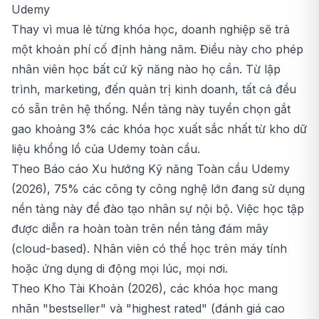
Udemy
Thay vì mua lẻ từng khóa học, doanh nghiệp sẽ trả
một khoản phí cố định hàng năm. Điều này cho phép
nhân viên học bất cứ kỹ năng nào họ cần. Từ lập
trình, marketing, đến quản trị kinh doanh, tất cả đều
có sẵn trên hệ thống. Nền tảng này tuyển chọn gắt
gao khoảng 3% các khóa học xuất sắc nhất từ kho dữ
liệu khổng lồ của Udemy toàn cầu.
Theo Báo cáo Xu hướng Kỹ năng Toàn cầu Udemy
(2026), 75% các công ty công nghệ lớn đang sử dụng
nền tảng này để đào tạo nhân sự nội bộ. Việc học tập
được diễn ra hoàn toàn trên nền tảng đám mây
(cloud-based). Nhân viên có thể học trên máy tính
hoặc ứng dụng di động mọi lúc, mọi nơi.
Theo Kho Tài Khoản (2026), các khóa học mang
nhãn "bestseller" và "highest rated" (đánh giá cao