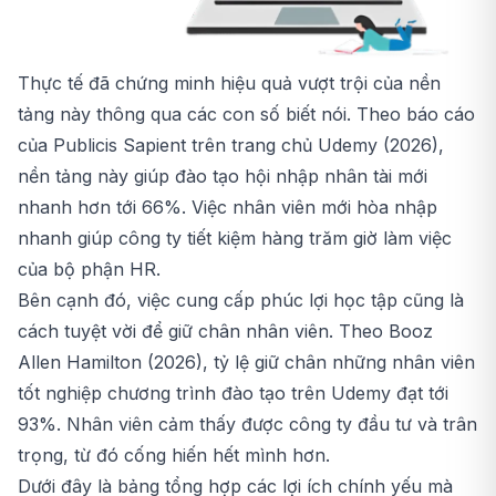
Thực tế đã chứng minh hiệu quả vượt trội của nền
tảng này thông qua các con số biết nói. Theo báo cáo
của Publicis Sapient trên trang chủ Udemy (2026),
nền tảng này giúp đào tạo hội nhập nhân tài mới
nhanh hơn tới 66%. Việc nhân viên mới hòa nhập
nhanh giúp công ty tiết kiệm hàng trăm giờ làm việc
của bộ phận HR.
Bên cạnh đó, việc cung cấp phúc lợi học tập cũng là
cách tuyệt vời để giữ chân nhân viên. Theo Booz
Allen Hamilton (2026), tỷ lệ giữ chân những nhân viên
tốt nghiệp chương trình đào tạo trên Udemy đạt tới
93%. Nhân viên cảm thấy được công ty đầu tư và trân
trọng, từ đó cống hiến hết mình hơn.
Dưới đây là bảng tổng hợp các lợi ích chính yếu mà