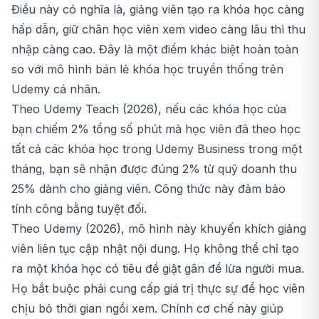
Điều này có nghĩa là, giảng viên tạo ra khóa học càng
hấp dẫn, giữ chân học viên xem video càng lâu thì thu
nhập càng cao. Đây là một điểm khác biệt hoàn toàn
so với mô hình bán lẻ khóa học truyền thống trên
Udemy cá nhân.
Theo Udemy Teach (2026), nếu các khóa học của
bạn chiếm 2% tổng số phút mà học viên đã theo học
tất cả các khóa học trong Udemy Business trong một
tháng, bạn sẽ nhận được đúng 2% từ quỹ doanh thu
25% dành cho giảng viên. Công thức này đảm bảo
tính công bằng tuyệt đối.
Theo Udemy (2026), mô hình này khuyến khích giảng
viên liên tục cập nhật nội dung. Họ không thể chỉ tạo
ra một khóa học có tiêu đề giật gân để lừa người mua.
Họ bắt buộc phải cung cấp giá trị thực sự để học viên
chịu bỏ thời gian ngồi xem. Chính cơ chế này giúp