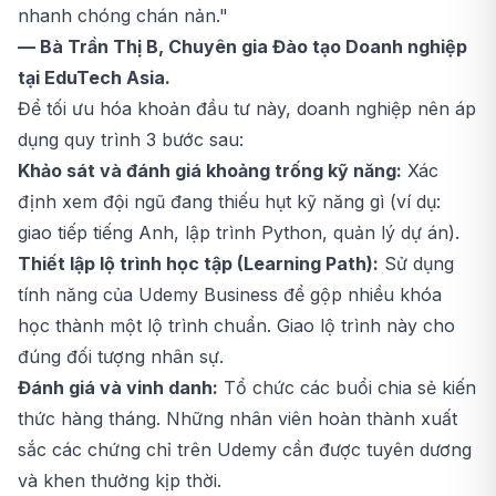
nhanh chóng chán nản."
— Bà Trần Thị B, Chuyên gia Đào tạo Doanh nghiệp
tại EduTech Asia.
Để tối ưu hóa khoản đầu tư này, doanh nghiệp nên áp
dụng quy trình 3 bước sau:
Khảo sát và đánh giá khoảng trống kỹ năng:
Xác
định xem đội ngũ đang thiếu hụt kỹ năng gì (ví dụ:
giao tiếp tiếng Anh, lập trình Python, quản lý dự án).
Thiết lập lộ trình học tập (Learning Path):
Sử dụng
tính năng của Udemy Business để gộp nhiều khóa
học thành một lộ trình chuẩn. Giao lộ trình này cho
đúng đối tượng nhân sự.
Đánh giá và vinh danh:
Tổ chức các buổi chia sẻ kiến
thức hàng tháng. Những nhân viên hoàn thành xuất
sắc các chứng chỉ trên Udemy cần được tuyên dương
và khen thưởng kịp thời.