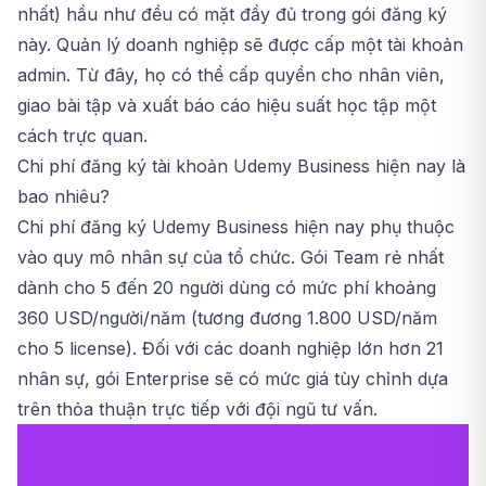
nhất) hầu như đều có mặt đầy đủ trong gói đăng ký
này. Quản lý doanh nghiệp sẽ được cấp một tài khoản
admin. Từ đây, họ có thể cấp quyền cho nhân viên,
giao bài tập và xuất báo cáo hiệu suất học tập một
cách trực quan.
Chi phí đăng ký tài khoản Udemy Business hiện nay là
bao nhiêu?
Chi phí đăng ký Udemy Business hiện nay phụ thuộc
vào quy mô nhân sự của tổ chức. Gói Team rẻ nhất
dành cho 5 đến 20 người dùng có mức phí khoảng
360 USD/người/năm (tương đương 1.800 USD/năm
cho 5 license). Đối với các doanh nghiệp lớn hơn 21
nhân sự, gói Enterprise sẽ có mức giá tùy chỉnh dựa
trên thỏa thuận trực tiếp với đội ngũ tư vấn.