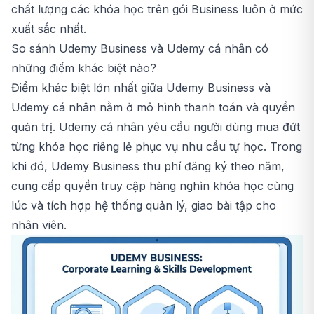
chất lượng các khóa học trên gói Business luôn ở mức
xuất sắc nhất.
So sánh Udemy Business và Udemy cá nhân có
những điểm khác biệt nào?
Điểm khác biệt lớn nhất giữa Udemy Business và
Udemy cá nhân nằm ở mô hình thanh toán và quyền
quản trị. Udemy cá nhân yêu cầu người dùng mua đứt
từng khóa học riêng lẻ phục vụ nhu cầu tự học. Trong
khi đó, Udemy Business thu phí đăng ký theo năm,
cung cấp quyền truy cập hàng nghìn khóa học cùng
lúc và tích hợp hệ thống quản lý, giao bài tập cho
nhân viên.