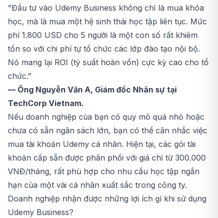
"Đầu tư vào Udemy Business không chỉ là mua khóa
học, mà là mua một hệ sinh thái học tập liên tục. Mức
phí 1.800 USD cho 5 người là một con số rất khiêm
tốn so với chi phí tự tổ chức các lớp đào tạo nội bộ.
Nó mang lại ROI (tỷ suất hoàn vốn) cực kỳ cao cho tổ
chức."
— Ông Nguyễn Văn A, Giám đốc Nhân sự tại
TechCorp Vietnam.
Nếu doanh nghiệp của bạn có quy mô quá nhỏ hoặc
chưa có sẵn ngân sách lớn, bạn có thể cân nhắc việc
mua tài khoản
Udemy
cá nhân. Hiện tại, các gói tài
khoản cấp sẵn được phân phối với giá chỉ từ 300.000
VNĐ/tháng, rất phù hợp cho nhu cầu học tập ngắn
hạn của một vài cá nhân xuất sắc trong công ty.
Doanh nghiệp nhận được những lợi ích gì khi sử dụng
Udemy Business?