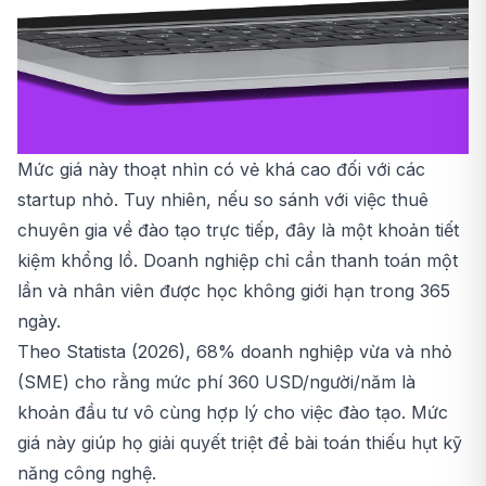
Mức giá này thoạt nhìn có vẻ khá cao đối với các
startup nhỏ. Tuy nhiên, nếu so sánh với việc thuê
chuyên gia về đào tạo trực tiếp, đây là một khoản tiết
kiệm khổng lồ. Doanh nghiệp chỉ cần thanh toán một
lần và nhân viên được học không giới hạn trong 365
ngày.
Theo Statista (2026), 68% doanh nghiệp vừa và nhỏ
(SME) cho rằng mức phí 360 USD/người/năm là
khoản đầu tư vô cùng hợp lý cho việc đào tạo. Mức
giá này giúp họ giải quyết triệt để bài toán thiếu hụt kỹ
năng công nghệ.