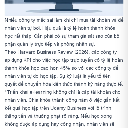
Nhiều công ty mắc sai lầm khi chỉ mua tài khoản và để
nhân viên tự bơi. Hậu quả là tỷ lệ hoàn thành khóa
học rất thấp. Cần phải có sự tham gia sát sao của bộ
phận quản lý trực tiếp và phòng nhân sự.
Theo Harvard Business Review (2026), các công ty
áp dụng KPI cho việc học tập trực tuyến có tỷ lệ hoàn
thành khóa học cao hơn 45% so với các công ty để
nhân viên tự do học tập. Sự kỷ luật là yếu tố tiên
quyết để chuyển hóa kiến thức thành kỹ năng thực tế.
"Triển khai e-learning không chỉ là cấp tài khoản cho
nhân viên. Chìa khóa thành công nằm ở việc gắn kết
kết quả học tập trên Udemy Business với lộ trình
thăng tiến và thưởng phạt rõ ràng. Nếu học xong
không được áp dụng hay công nhận, nhân viên sẽ