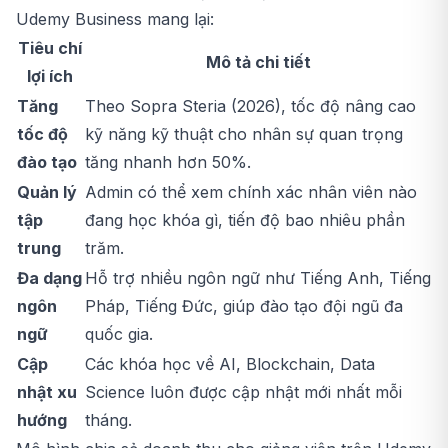
Udemy Business mang lại:
Tiêu chí
Mô tả chi tiết
lợi ích
Tăng
Theo Sopra Steria (2026), tốc độ nâng cao
tốc độ
kỹ năng kỹ thuật cho nhân sự quan trọng
đào tạo
tăng nhanh hơn 50%.
Quản lý
Admin có thể xem chính xác nhân viên nào
tập
đang học khóa gì, tiến độ bao nhiêu phần
trung
trăm.
Đa dạng
Hỗ trợ nhiều ngôn ngữ như Tiếng Anh, Tiếng
ngôn
Pháp, Tiếng Đức, giúp đào tạo đội ngũ đa
ngữ
quốc gia.
Cập
Các khóa học về AI, Blockchain, Data
nhật xu
Science luôn được cập nhật mới nhất mỗi
hướng
tháng.