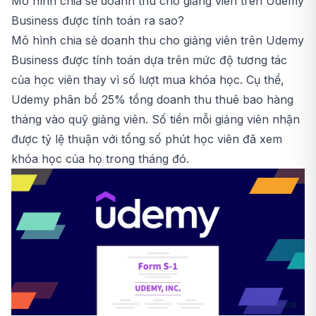
Mô hình chia sẻ doanh thu cho giảng viên trên Udemy
Business được tính toán ra sao?
Mô hình chia sẻ doanh thu cho giảng viên trên Udemy
Business được tính toán dựa trên mức độ tương tác
của học viên thay vì số lượt mua khóa học. Cụ thể,
Udemy phân bổ 25% tổng doanh thu thuê bao hàng
tháng vào quỹ giảng viên. Số tiền mỗi giảng viên nhận
được tỷ lệ thuận với tổng số phút học viên đã xem
khóa học của họ trong tháng đó.