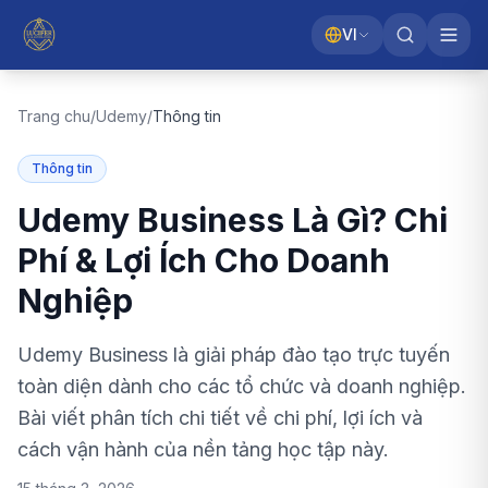
VI
Trang chu
/
Udemy
/
Thông tin
Thông tin
Udemy Business Là Gì? Chi
Phí & Lợi Ích Cho Doanh
Nghiệp
Udemy Business là giải pháp đào tạo trực tuyến
toàn diện dành cho các tổ chức và doanh nghiệp.
Bài viết phân tích chi tiết về chi phí, lợi ích và
cách vận hành của nền tảng học tập này.