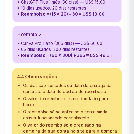
•
ChatGPT Plus 1 mês (30 dias) — US$ 15,00
•
10 dias usados, 20 dias restantes
•
Reembolso = (15 × 20) ÷ 30 = US$ 10,00
Exemplo 2:
•
Canva Pro 1 ano (365 dias) — US$ 60,00
•
65 dias usados, 300 dias restantes
•
Reembolso = (60 × 300) ÷ 365 = US$ 49,31
4.4 Observações
Os dias são contados da data de entrega da
conta até a data do pedido de reembolso
O valor do reembolso é arredondado para
baixo
O reembolso só se aplica se a conta ainda
estiver funcionando normalmente
O valor do reembolso é creditado na
carteira da sua conta no site para a compra