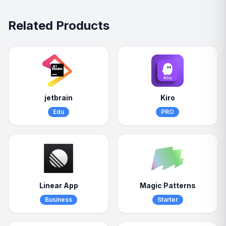
Related Products
jetbrain
Kiro
Edu
PRO
Linear App
Magic Patterns
Business
Starter