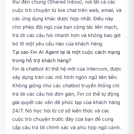
thư đến chung (Shared Inbox), nơi tất cả các
cuộc trò chuyện từ live chat trên web, email, và
các ứng dụng khác được hợp nhất. Điều này
cho phép đội ngũ của bạn cộng tác liền mạch,
trả lời các câu hỏi nhanh hơn và không bao giờ
bỏ lỡ một yêu cầu nào của khách hàng.
Tại sao Fin AI Agent lại là một cuộc cách mạng
trong hỗ trợ khách hàng?
Fin là chatbot AI thế hệ mới của Intercom, được
xây dựng trên các mô hình ngôn ngữ tiên tiến.
Không giống như các chatbot truyền thống chỉ
trả lời các câu hỏi đơn giản, Fin có thể tự động
giải quyết các vấn đề phức tạp của khách hàng
24/7. Nó học hỏi từ cơ sở kiến thức và các
cuộc trò chuyện trước đây của bạn để cung
cấp câu trả lời chính xác và phù hợp ngữ cảnh.