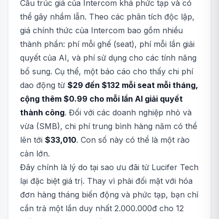
Cấu trúc giá của Intercom khá phức tạp và có
thể gây nhầm lẫn. Theo các phân tích độc lập,
giá chính thức của Intercom bao gồm nhiều
thành phần: phí mỗi ghế (seat), phí mỗi lần giải
quyết của AI, và phí sử dụng cho các tính năng
bổ sung. Cụ thể, một báo cáo cho thấy chi phí
dao động từ
$29 đến $132 mỗi seat mỗi tháng,
cộng thêm $0.99 cho mỗi lần AI giải quyết
thành công
. Đối với các doanh nghiệp nhỏ và
vừa (SMB), chi phí trung bình hàng năm có thể
lên tới
$33,010
. Con số này có thể là một rào
cản lớn.
Đây chính là lý do tại sao ưu đãi từ Lucifer Tech
lại đặc biệt giá trị. Thay vì phải đối mặt với hóa
đơn hàng tháng biến động và phức tạp, bạn chỉ
cần trả một lần duy nhất 2.000.000đ cho 12