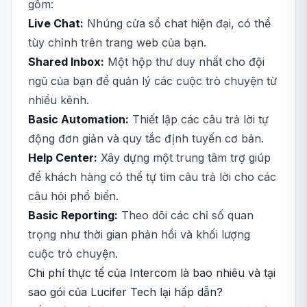
gồm:
Live Chat:
Nhúng cửa sổ chat hiện đại, có thể
tùy chỉnh trên trang web của bạn.
Shared Inbox:
Một hộp thư duy nhất cho đội
ngũ của bạn để quản lý các cuộc trò chuyện từ
nhiều kênh.
Basic Automation:
Thiết lập các câu trả lời tự
động đơn giản và quy tắc định tuyến cơ bản.
Help Center:
Xây dựng một trung tâm trợ giúp
để khách hàng có thể tự tìm câu trả lời cho các
câu hỏi phổ biến.
Basic Reporting:
Theo dõi các chỉ số quan
trọng như thời gian phản hồi và khối lượng
cuộc trò chuyện.
Chi phí thực tế của Intercom là bao nhiêu và tại
sao gói của Lucifer Tech lại hấp dẫn?