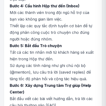
Bước 4: Cấu hình Hộp thư đến (Inbox)
Mời các thành viên trong đội ngũ hỗ trợ của
bạn vào không gian làm việc.
Thiết lập các quy tắc định tuyến cơ bản để tự
động phân công cuộc trò chuyện cho đúng
người hoặc đúng nhóm.
Bước 5: Bắt đầu Trò chuyện
Tất cả các tin nhắn mới từ khách hàng sẽ xuất
hiện trong Hộp thư đến.
Sử dụng các tính năng như ghi chú nội bộ
(@mention), lưu câu trả lời (saved replies) để
tăng tốc độ phản hồi và cộng tác hiệu quả.
Bước 6: Xây dựng Trung tâm Trợ giúp (Help
Center)
Bắt đầu viết các bài viết hướng dẫn, trả lời các
câu hỏi thường gặp (FAQ).