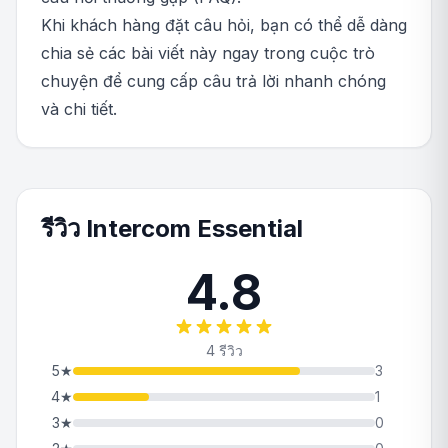
Khi khách hàng đặt câu hỏi, bạn có thể dễ dàng
chia sẻ các bài viết này ngay trong cuộc trò
chuyện để cung cấp câu trả lời nhanh chóng
và chi tiết.
รีวิว Intercom Essential
4.8
4 รีวิว
5
★
3
4
★
1
3
★
0