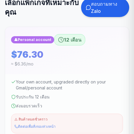
เลือกแพ็กเกจที่เหมาะกับ
สอบถามทาง
คุณ
Zalo
12 เดือน
👤
Personal account
$76.30
≈ $6.36/mo
Your own account, upgraded directly on your
Gmail/personal account
รับประกัน 12 เดือน
ส่งมอบรวดเร็ว
⚠️
สินค้าหมดชั่วคราว
ติดต่อเพื่อสั่งจองล่วงหน้า