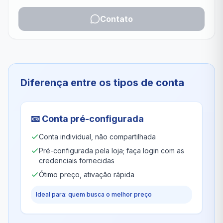
Contato
Diferença entre os tipos de conta
📧
Conta pré-configurada
Conta individual, não compartilhada
Pré-configurada pela loja; faça login com as
credenciais fornecidas
Ótimo preço, ativação rápida
Ideal para: quem busca o melhor preço