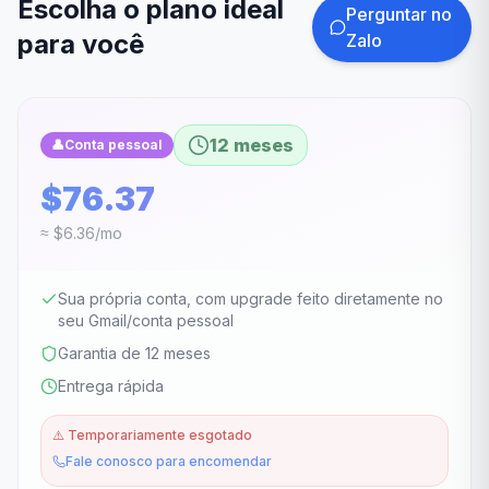
Escolha o plano ideal
Perguntar no
para você
Zalo
12 meses
👤
Conta pessoal
$76.37
≈ $6.36/mo
Sua própria conta, com upgrade feito diretamente no
seu Gmail/conta pessoal
Garantia de 12 meses
Entrega rápida
⚠️
Temporariamente esgotado
Fale conosco para encomendar