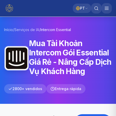
PT
Início
/
Serviços de IA
/
Intercom
Essential
Mua Tài Khoản
Intercom Gói Essential
Giá Rẻ - Nâng Cấp Dịch
Vụ Khách Hàng
2800+ vendidos
Entrega rápida