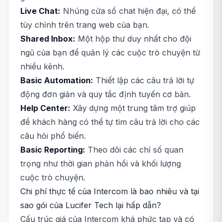
Live Chat:
Nhúng cửa sổ chat hiện đại, có thể
tùy chỉnh trên trang web của bạn.
Shared Inbox:
Một hộp thư duy nhất cho đội
ngũ của bạn để quản lý các cuộc trò chuyện từ
nhiều kênh.
Basic Automation:
Thiết lập các câu trả lời tự
động đơn giản và quy tắc định tuyến cơ bản.
Help Center:
Xây dựng một trung tâm trợ giúp
để khách hàng có thể tự tìm câu trả lời cho các
câu hỏi phổ biến.
Basic Reporting:
Theo dõi các chỉ số quan
trọng như thời gian phản hồi và khối lượng
cuộc trò chuyện.
Chi phí thực tế của Intercom là bao nhiêu và tại
sao gói của Lucifer Tech lại hấp dẫn?
Cấu trúc giá của Intercom khá phức tạp và có