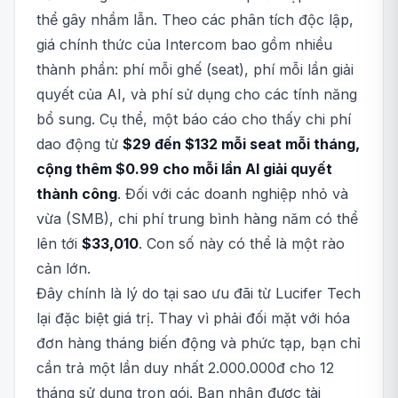
thể gây nhầm lẫn. Theo các phân tích độc lập,
giá chính thức của Intercom bao gồm nhiều
thành phần: phí mỗi ghế (seat), phí mỗi lần giải
quyết của AI, và phí sử dụng cho các tính năng
bổ sung. Cụ thể, một báo cáo cho thấy chi phí
dao động từ
$29 đến $132 mỗi seat mỗi tháng,
cộng thêm $0.99 cho mỗi lần AI giải quyết
thành công
. Đối với các doanh nghiệp nhỏ và
vừa (SMB), chi phí trung bình hàng năm có thể
lên tới
$33,010
. Con số này có thể là một rào
cản lớn.
Đây chính là lý do tại sao ưu đãi từ Lucifer Tech
lại đặc biệt giá trị. Thay vì phải đối mặt với hóa
đơn hàng tháng biến động và phức tạp, bạn chỉ
cần trả một lần duy nhất 2.000.000đ cho 12
tháng sử dụng trọn gói. Bạn nhận được tài