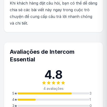
Khi khách hàng đặt câu hỏi, bạn có thể dễ dàng
chia sẻ các bài viết này ngay trong cuộc trò
chuyện để cung cấp câu trả lời nhanh chóng
và chi tiết.
Avaliações de Intercom
Essential
4.8
4 avaliações
5
★
3
4
★
1
3
★
0