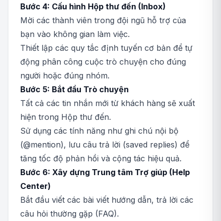
Bước 4: Cấu hình Hộp thư đến (Inbox)
Mời các thành viên trong đội ngũ hỗ trợ của
bạn vào không gian làm việc.
Thiết lập các quy tắc định tuyến cơ bản để tự
động phân công cuộc trò chuyện cho đúng
người hoặc đúng nhóm.
Bước 5: Bắt đầu Trò chuyện
Tất cả các tin nhắn mới từ khách hàng sẽ xuất
hiện trong Hộp thư đến.
Sử dụng các tính năng như ghi chú nội bộ
(@mention), lưu câu trả lời (saved replies) để
tăng tốc độ phản hồi và cộng tác hiệu quả.
Bước 6: Xây dựng Trung tâm Trợ giúp (Help
Center)
Bắt đầu viết các bài viết hướng dẫn, trả lời các
câu hỏi thường gặp (FAQ).