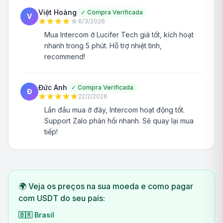
Việt Hoàng
✓
Compra Verificada
V
6/3/2026
Mua Intercom ở Lucifer Tech giá tốt, kích hoạt
nhanh trong 5 phút. Hỗ trợ nhiệt tình,
recommend!
Đức Anh
✓
Compra Verificada
Đ
22/2/2026
Lần đầu mua ở đây, Intercom hoạt động tốt.
Support Zalo phản hồi nhanh. Sẽ quay lại mua
tiếp!
🌍 Veja os preços na sua moeda e como pagar
com USDT do seu país:
🇧🇷
Brasil