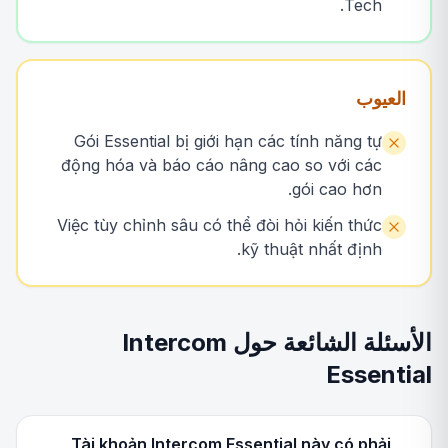
Tech.
العيوب
Gói Essential bị giới hạn các tính năng tự
động hóa và báo cáo nâng cao so với các
gói cao hơn.
Việc tùy chỉnh sâu có thể đòi hỏi kiến thức
kỹ thuật nhất định.
الأسئلة الشائعة حول Intercom
Essential
Tài khoản Intercom Essential này có phải