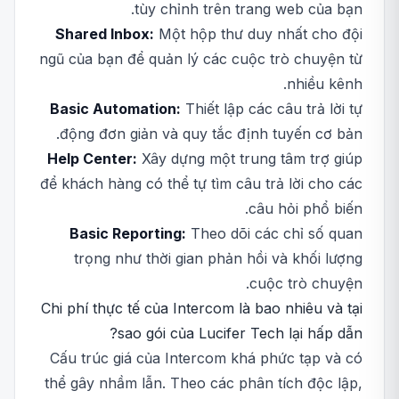
tùy chỉnh trên trang web của bạn.
Shared Inbox:
Một hộp thư duy nhất cho đội
ngũ của bạn để quản lý các cuộc trò chuyện từ
nhiều kênh.
Basic Automation:
Thiết lập các câu trả lời tự
động đơn giản và quy tắc định tuyến cơ bản.
Help Center:
Xây dựng một trung tâm trợ giúp
để khách hàng có thể tự tìm câu trả lời cho các
câu hỏi phổ biến.
Basic Reporting:
Theo dõi các chỉ số quan
trọng như thời gian phản hồi và khối lượng
cuộc trò chuyện.
Chi phí thực tế của Intercom là bao nhiêu và tại
sao gói của Lucifer Tech lại hấp dẫn?
Cấu trúc giá của Intercom khá phức tạp và có
thể gây nhầm lẫn. Theo các phân tích độc lập,