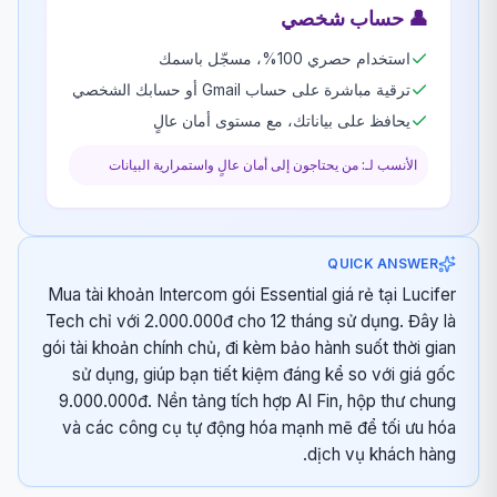
👤
حساب شخصي
استخدام حصري 100%، مسجّل باسمك
ترقية مباشرة على حساب Gmail أو حسابك الشخصي
يحافظ على بياناتك، مع مستوى أمان عالٍ
الأنسب لـ: من يحتاجون إلى أمان عالٍ واستمرارية البيانات
QUICK ANSWER
Mua tài khoản Intercom gói Essential giá rẻ tại Lucifer
Tech chỉ với 2.000.000đ cho 12 tháng sử dụng. Đây là
gói tài khoản chính chủ, đi kèm bảo hành suốt thời gian
sử dụng, giúp bạn tiết kiệm đáng kể so với giá gốc
9.000.000đ. Nền tảng tích hợp AI Fin, hộp thư chung
và các công cụ tự động hóa mạnh mẽ để tối ưu hóa
dịch vụ khách hàng.