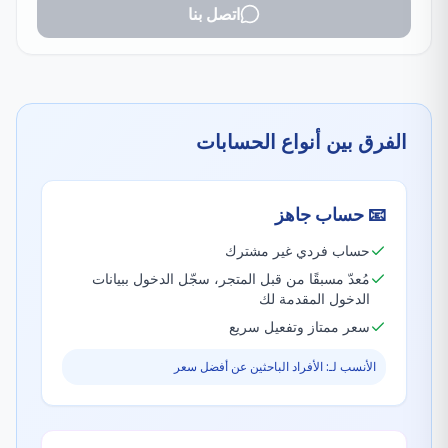
اتصل بنا
الفرق بين أنواع الحسابات
📧
حساب جاهز
حساب فردي غير مشترك
مُعدّ مسبقًا من قبل المتجر، سجّل الدخول ببيانات
الدخول المقدمة لك
سعر ممتاز وتفعيل سريع
الأنسب لـ: الأفراد الباحثين عن أفضل سعر