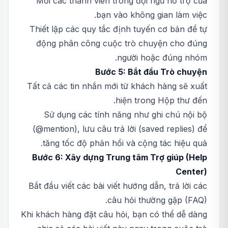
Mời các thành viên trong đội ngũ hỗ trợ của
bạn vào không gian làm việc.
Thiết lập các quy tắc định tuyến cơ bản để tự
động phân công cuộc trò chuyện cho đúng
người hoặc đúng nhóm.
Bước 5: Bắt đầu Trò chuyện
Tất cả các tin nhắn mới từ khách hàng sẽ xuất
hiện trong Hộp thư đến.
Sử dụng các tính năng như ghi chú nội bộ
(@mention), lưu câu trả lời (saved replies) để
tăng tốc độ phản hồi và cộng tác hiệu quả.
Bước 6: Xây dựng Trung tâm Trợ giúp (Help
Center)
Bắt đầu viết các bài viết hướng dẫn, trả lời các
câu hỏi thường gặp (FAQ).
Khi khách hàng đặt câu hỏi, bạn có thể dễ dàng