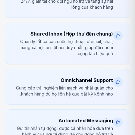
24/7, giảm tải cho đội ngũ hỗ trợ và tăng sự hài
lòng của khách hàng.
Shared Inbox (Hộp thư đến chung)
Quản lý tất cả các cuộc hội thoại từ email, chat,
mạng xã hội tại một nơi duy nhất, giúp đội nhóm
cộng tác hiệu quả.
Omnichannel Support
Cung cấp trải nghiệm liền mạch và nhất quán cho
khách hàng dù họ liên hệ qua bất kỳ kênh nào.
Automated Messaging
Gửi tin nhắn tự động, được cá nhân hóa dựa trên
hành vi của người dùng để chủ động hỗ trợ và