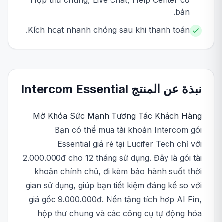
Hộp thư chung, Live Chat, Help Center cơ
bản.
Kích hoạt nhanh chóng sau khi thanh toán.
نبذة عن المنتج
Essential
Intercom
Mở Khóa Sức Mạnh Tương Tác Khách Hàng
Bạn có thể mua tài khoản Intercom gói
Essential giá rẻ tại Lucifer Tech chỉ với
2.000.000đ cho 12 tháng sử dụng. Đây là gói tài
khoản chính chủ, đi kèm bảo hành suốt thời
gian sử dụng, giúp bạn tiết kiệm đáng kể so với
giá gốc 9.000.000đ. Nền tảng tích hợp AI Fin,
hộp thư chung và các công cụ tự động hóa