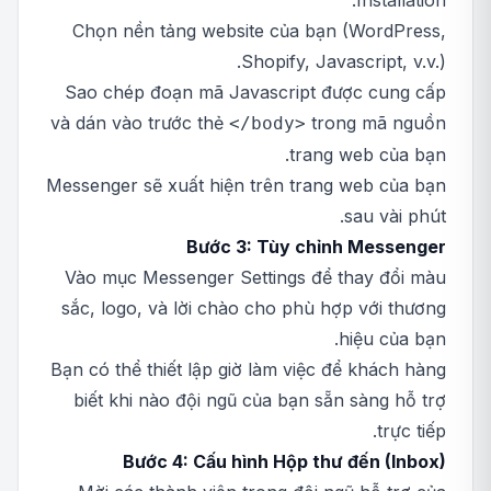
Installation.
Chọn nền tảng website của bạn (WordPress,
Shopify, Javascript, v.v.).
Sao chép đoạn mã Javascript được cung cấp
và dán vào trước thẻ
trong mã nguồn
</body>
trang web của bạn.
Messenger sẽ xuất hiện trên trang web của bạn
sau vài phút.
Bước 3: Tùy chỉnh Messenger
Vào mục Messenger Settings để thay đổi màu
sắc, logo, và lời chào cho phù hợp với thương
hiệu của bạn.
Bạn có thể thiết lập giờ làm việc để khách hàng
biết khi nào đội ngũ của bạn sẵn sàng hỗ trợ
trực tiếp.
Bước 4: Cấu hình Hộp thư đến (Inbox)