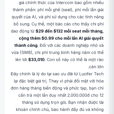
giá chính thức của Intercom bao gồm nhiều
thành phần: phí mỗi ghế (seat), phí mỗi lần giải
quyết của AI, và phí sử dụng cho các tính năng
bổ sung. Cụ thể, một báo cáo cho thấy chi phí
dao động từ
$29 đến $132 mỗi seat mỗi tháng,
cộng thêm $0.99 cho mỗi lần AI giải quyết
thành công
. Đối với các doanh nghiệp nhỏ và
vừa (SMB), chi phí trung bình hàng năm có thể
lên tới
$33,010
. Con số này có thể là một rào
cản lớn.
Đây chính là lý do tại sao ưu đãi từ Lucifer Tech
lại đặc biệt giá trị. Thay vì phải đối mặt với hóa
đơn hàng tháng biến động và phức tạp, bạn chỉ
cần trả một lần duy nhất 2.000.000đ cho 12
tháng sử dụng trọn gói. Bạn nhận được tài
khoản chính chủ, bảo hành đầy đủ và không