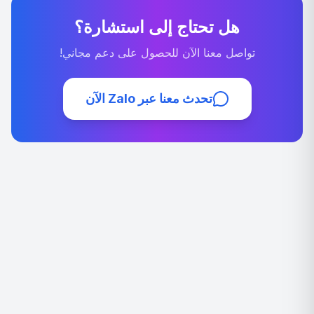
هل تحتاج إلى استشارة؟
تواصل معنا الآن للحصول على دعم مجاني!
تحدث معنا عبر Zalo الآن