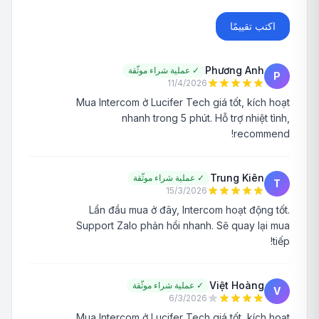
اكتب تقييمًا
Phương Anh
✓
عملية شراء موثّقة
P
11/4/2026
Mua Intercom ở Lucifer Tech giá tốt, kích hoạt
nhanh trong 5 phút. Hỗ trợ nhiệt tình,
recommend!
Trung Kiên
✓
عملية شراء موثّقة
T
15/3/2026
Lần đầu mua ở đây, Intercom hoạt động tốt.
Support Zalo phản hồi nhanh. Sẽ quay lại mua
tiếp!
Việt Hoàng
✓
عملية شراء موثّقة
V
6/3/2026
Mua Intercom ở Lucifer Tech giá tốt, kích hoạt