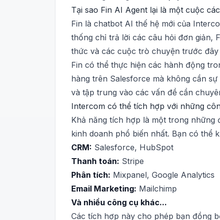
Tại sao Fin AI Agent lại là một cuộc c
Fin là chatbot AI thế hệ mới của Inter
thống chỉ trả lời các câu hỏi đơn giản,
thức và các cuộc trò chuyện trước đây 
Fin có thể thực hiện các hành động tro
hàng trên Salesforce mà không cần sự ca
và tập trung vào các vấn đề cần chuy
Intercom có thể tích hợp với những cô
Khả năng tích hợp là một trong những 
kinh doanh phổ biến nhất. Bạn có thể kế
CRM:
Salesforce, HubSpot
Thanh toán:
Stripe
Phân tích:
Mixpanel, Google Analytics
Email Marketing:
Mailchimp
Và nhiều công cụ khác...
Các tích hợp này cho phép bạn đồng bộ