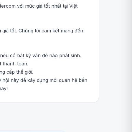
ercom với mức giá tốt nhất tại Việt
 giá tốt. Chúng tôi cam kết mang đến
nếu có bất kỳ vấn đề nào phát sinh.
t thanh toán.
g cấp thế giới.
ơ hội này để xây dựng mối quan hệ bền
nay!