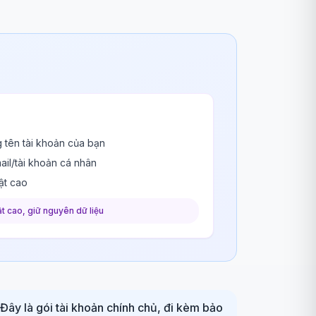
 tên tài khoản của bạn
ail/tài khoản cá nhân
ật cao
t cao, giữ nguyên dữ liệu
 Đây là gói tài khoản chính chủ, đi kèm bảo