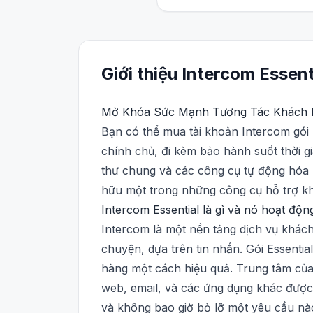
Giới thiệu
Intercom
Essent
Mở Khóa Sức Mạnh Tương Tác Khách
Bạn có thể mua tài khoản Intercom gói E
chính chủ, đi kèm bảo hành suốt thời gi
thư chung và các công cụ tự động hóa 
hữu một trong những công cụ hỗ trợ khác
Intercom Essential là gì và nó hoạt độ
Intercom là một nền tảng dịch vụ khách
chuyện, dựa trên tin nhắn. Gói Essentia
hàng một cách hiệu quả. Trung tâm của 
web, email, và các ứng dụng khác được 
và không bao giờ bỏ lỡ một yêu cầu nà