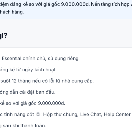
t kiệm đáng kể so với giá gốc 9.000.000đ. Nền tảng tích hợp 
khách hàng.
gì?
 Essential chính chủ, sử dụng riêng.
áng kể từ ngày kích hoạt.
 suốt 12 tháng nếu có lỗi từ nhà cung cấp.
ớng dẫn cài đặt ban đầu.
 kể so với giá gốc 9.000.000đ.
 tính năng cốt lõi: Hộp thư chung, Live Chat, Help Center
 sau khi thanh toán.