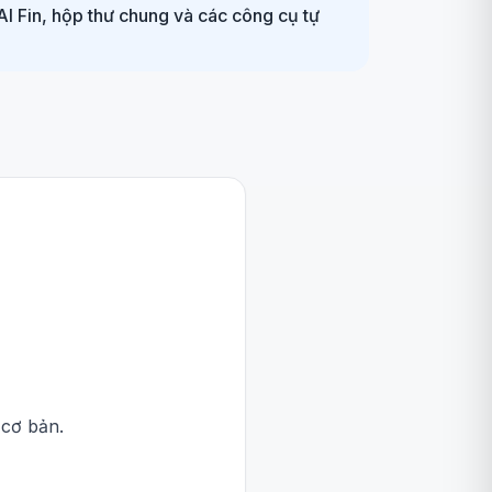
AI Fin, hộp thư chung và các công cụ tự
 cơ bản.