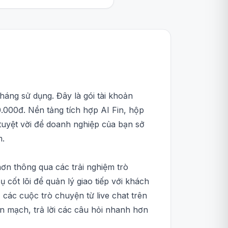
tháng sử dụng. Đây là gói tài khoản
0.000đ. Nền tảng tích hợp AI Fin, hộp
tuyệt vời để doanh nghiệp của bạn sở
m.
hơn thông qua các trải nghiệm trò
cốt lõi để quản lý giao tiếp với khách
các cuộc trò chuyện từ live chat trên
n mạch, trả lời các câu hỏi nhanh hơn