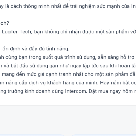
ây là cách thông minh nhất để trải nghiệm sức mạnh của Int
ech?
ại Lucifer Tech, bạn không chỉ nhận được một sản phẩm với
ổn định và đầy đủ tính năng.
 cùng bạn trong suốt quá trình sử dụng, sẵn sàng hỗ trợ 
 và bắt đầu sử dụng gần như ngay lập tức sau khi hoàn tấ
in mang đến mức giá cạnh tranh nhất cho một sản phẩm đẳn
ạn nâng cấp dịch vụ khách hàng của mình. Hãy nắm bắt c
ăng trưởng kinh doanh cùng Intercom. Đặt mua ngay hôm 