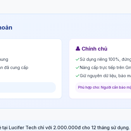
khoản
👤
Chính chủ
hung
Sử dụng riêng 100%, đứng
ản đã cung cấp
Nâng cấp trực tiếp trên Gm
Giữ nguyên dữ liệu, bảo m
Phù hợp cho: Người cần bảo mậ
ẻ tại Lucifer Tech chỉ với 2.000.000đ cho 12 tháng sử dụng.