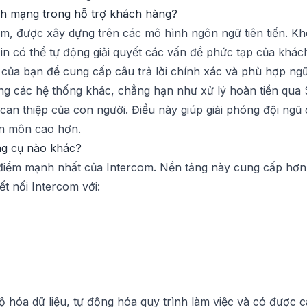
ách mạng trong hỗ trợ khách hàng?
com, được xây dựng trên các mô hình ngôn ngữ tiên tiến. K
 Fin có thể tự động giải quyết các vấn đề phức tạp của khá
của bạn để cung cấp câu trả lời chính xác và phù hợp ngữ 
ng các hệ thống khác, chẳng hạn như xử lý hoàn tiền qua 
n thiệp của con người. Điều này giúp giải phóng đội ngũ củ
ên môn cao hơn.
ng cụ nào khác?
điểm mạnh nhất của Intercom. Nền tảng này cung cấp hơn 
t nối Intercom với:
 hóa dữ liệu, tự động hóa quy trình làm việc và có được 