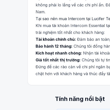
không phải lo lắng về các chi phí ẩn. Đ
Nam.
Tại sao nên mua Intercom tại Lucifer T
Khi mua tài khoản Intercom Essential t
trải nghiệm tốt nhất cho khách hàng:
Tài khoản chính chủ:
Đảm bảo an toàn, 
Bảo hành 12 tháng:
Chúng tôi đồng hành
Kích hoạt nhanh chóng:
Nhận tài khoản
Giá tốt nhất thị trường:
Chúng tôi tự t
Đừng để các rào cản về chi phí ngăn b
chặt hơn với khách hàng và thúc đẩy t
Tính năng nổi bật