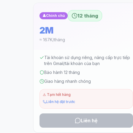
12 tháng
👤
Chính chủ
2M
≈ 167K/tháng
Tài khoản sử dụng riêng, nâng cấp trực tiếp
trên Gmail/tài khoản của bạn
Bảo hành 12 tháng
Giao hàng nhanh chóng
⚠️
Tạm hết hàng
Liên hệ đặt trước
Liên hệ