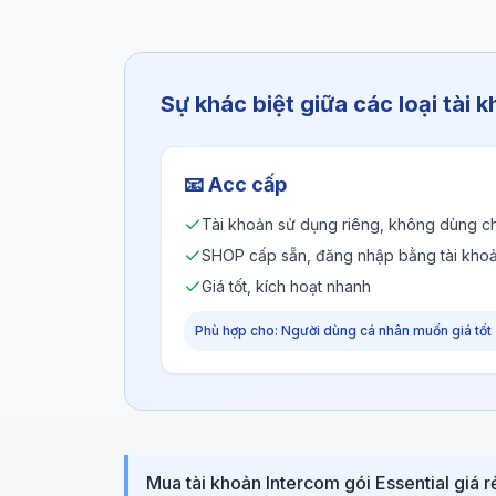
Sự khác biệt giữa các loại tài 
📧
Acc cấp
Tài khoản sử dụng riêng, không dùng c
SHOP cấp sẵn, đăng nhập bằng tài kho
Giá tốt, kích hoạt nhanh
Phù hợp cho: Người dùng cá nhân muốn giá tốt
Mua tài khoản Intercom gói Essential giá r