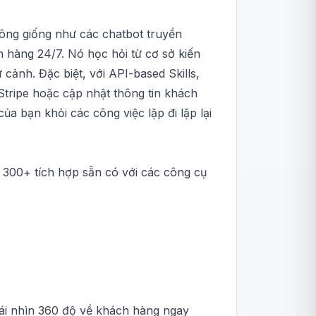
hông giống như các chatbot truyền
ch hàng 24/7. Nó học hỏi từ cơ sở kiến
cảnh. Đặc biệt, với API-based Skills,
Stripe hoặc cập nhật thông tin khách
a bạn khỏi các công việc lặp đi lặp lại
300+ tích hợp sẵn có với các công cụ
cái nhìn 360 độ về khách hàng ngay