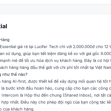
ial
 Hàng
ssential giá rẻ tại Lucifer Tech chỉ với 2.000.000đ cho 12 
an sử dụng, giúp bạn tiết kiệm đáng kể so với giá gốc 9.00
mạnh mẽ để tối ưu hóa dịch vụ khách hàng. Đây là cơ hội 
h hàng hàng đầu thế giới với chi phí tốt nhất tại Việt Na
ng như thế nào?
 hàng AI-first, được thiết kế để xây dựng mối quan hệ tốt 
l là bước khởi đầu hoàn hảo, cung cấp cho bạn các công cụ 
Intercom là Hộp thư đến chung (Shared Inbox), nơi tất cả 
hợp nhất. Điều này cho phép đội ngũ của bạn cộng tác liề
o của khách hàng.