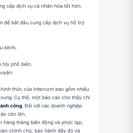
ng cấp dịch vụ cá nhân hóa tốt hơn.
n để bắt đầu cung cấp dịch vụ hỗ trợ
u kênh.
 hỏi phổ biến.
huyện.
 chính thức của Intercom bao gồm nhiều
ổ sung. Cụ thể, một báo cáo cho thấy chi
hành công
. Đối với các doanh nghiệp
rào cản lớn.
 đơn hàng tháng biến động và phức tạp,
hoản chính chủ, bảo hành đầy đủ và