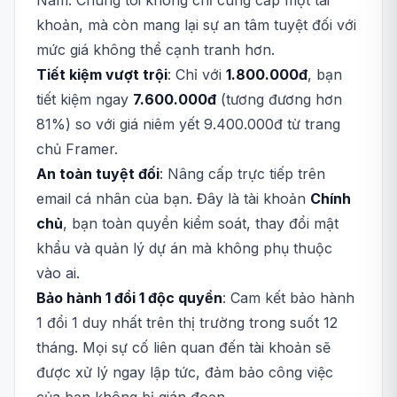
Nam. Chúng tôi không chỉ cung cấp một tài
khoản, mà còn mang lại sự an tâm tuyệt đối với
mức giá không thể cạnh tranh hơn.
Tiết kiệm vượt trội
: Chỉ với
1.800.000đ
, bạn
tiết kiệm ngay
7.600.000đ
(tương đương hơn
81%) so với giá niêm yết 9.400.000đ từ trang
chủ Framer.
An toàn tuyệt đối
: Nâng cấp trực tiếp trên
email cá nhân của bạn. Đây là tài khoản
Chính
chủ
, bạn toàn quyền kiểm soát, thay đổi mật
khẩu và quản lý dự án mà không phụ thuộc
vào ai.
Bảo hành 1 đổi 1 độc quyền
: Cam kết bảo hành
1 đổi 1 duy nhất trên thị trường trong suốt 12
tháng. Mọi sự cố liên quan đến tài khoản sẽ
được xử lý ngay lập tức, đảm bảo công việc