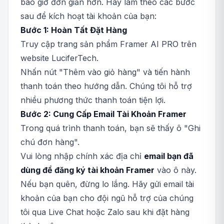
bao giờ đơn giản hơn. Hãy làm theo các bước
sau để kích hoạt tài khoản của bạn:
Bước 1: Hoàn Tất Đặt Hàng
Truy cập trang sản phẩm Framer AI PRO trên
website LuciferTech.
Nhấn nút "Thêm vào giỏ hàng" và tiến hành
thanh toán theo hướng dẫn. Chúng tôi hỗ trợ
nhiều phương thức thanh toán tiện lợi.
Bước 2: Cung Cấp Email Tài Khoản Framer
Trong quá trình thanh toán, bạn sẽ thấy ô "Ghi
chú đơn hàng".
Vui lòng nhập chính xác địa chỉ
email bạn đã
dùng để đăng ký tài khoản Framer
vào ô này.
Nếu bạn quên, đừng lo lắng. Hãy gửi email tài
khoản của bạn cho đội ngũ hỗ trợ của chúng
tôi qua Live Chat hoặc Zalo sau khi đặt hàng