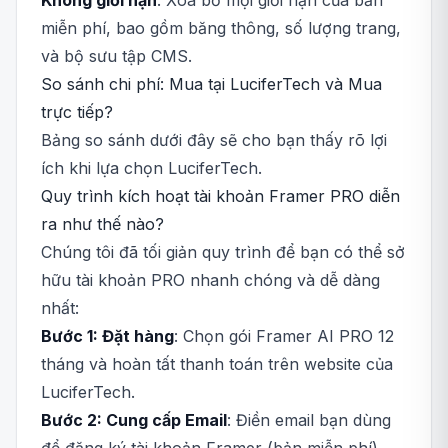
Không giới hạn
: Xóa bỏ mọi giới hạn của bản
miễn phí, bao gồm băng thông, số lượng trang,
và bộ sưu tập CMS.
So sánh chi phí: Mua tại LuciferTech và Mua
trực tiếp?
Bảng so sánh dưới đây sẽ cho bạn thấy rõ lợi
ích khi lựa chọn LuciferTech.
Quy trình kích hoạt tài khoản Framer PRO diễn
ra như thế nào?
Chúng tôi đã tối giản quy trình để bạn có thể sở
hữu tài khoản PRO nhanh chóng và dễ dàng
nhất:
Bước 1: Đặt hàng
: Chọn gói Framer AI PRO 12
tháng và hoàn tất thanh toán trên website của
LuciferTech.
Bước 2: Cung cấp Email
: Điền email bạn dùng