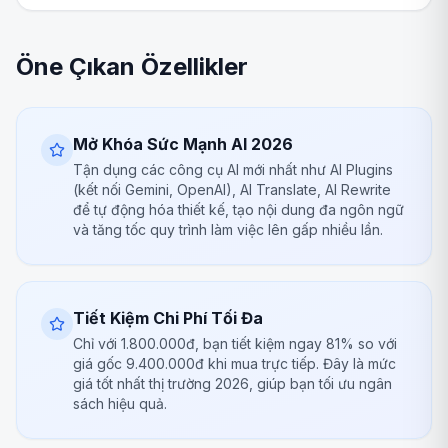
Öne Çıkan Özellikler
Mở Khóa Sức Mạnh AI 2026
Tận dụng các công cụ AI mới nhất như AI Plugins
(kết nối Gemini, OpenAI), AI Translate, AI Rewrite
để tự động hóa thiết kế, tạo nội dung đa ngôn ngữ
và tăng tốc quy trình làm việc lên gấp nhiều lần.
Tiết Kiệm Chi Phí Tối Đa
Chỉ với 1.800.000đ, bạn tiết kiệm ngay 81% so với
giá gốc 9.400.000đ khi mua trực tiếp. Đây là mức
giá tốt nhất thị trường 2026, giúp bạn tối ưu ngân
sách hiệu quả.