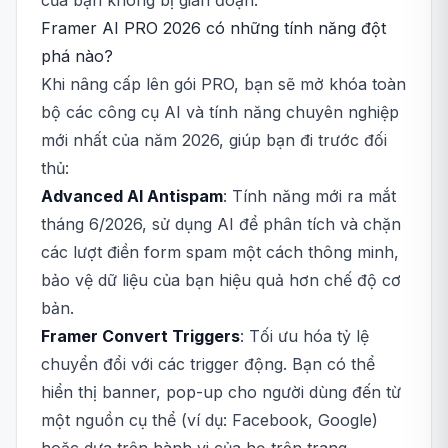
của bạn không bị gián đoạn.
Framer AI PRO 2026 có những tính năng đột
phá nào?
Khi nâng cấp lên gói PRO, bạn sẽ mở khóa toàn
bộ các công cụ AI và tính năng chuyên nghiệp
mới nhất của năm 2026, giúp bạn đi trước đối
thủ:
Advanced AI Antispam
: Tính năng mới ra mắt
tháng 6/2026, sử dụng AI để phân tích và chặn
các lượt điền form spam một cách thông minh,
bảo vệ dữ liệu của bạn hiệu quả hơn chế độ cơ
bản.
Framer Convert Triggers
: Tối ưu hóa tỷ lệ
chuyển đổi với các trigger động. Bạn có thể
hiển thị banner, pop-up cho người dùng đến từ
một nguồn cụ thể (ví dụ: Facebook, Google)