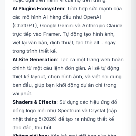
hoặc dựa trên hành vi của họ trên trang.
AI Plugins Ecosystem
: Tích hợp sức mạnh của
các mô hình AI hàng đầu như OpenAI
(ChatGPT), Google Gemini và Anthropic Claude
trực tiếp vào Framer. Tự động tạo hình ảnh,
viết lại văn bản, dịch thuật, tạo thẻ alt... ngay
trong trình thiết kế.
AI Site Generation
: Tạo ra một trang web hoàn
chỉnh từ một câu lệnh đơn giản. AI sẽ tự động
thiết kế layout, chọn hình ảnh, và viết nội dung
ban đầu, giúp bạn khởi động dự án chỉ trong
vài phút.
Shaders & Effects
: Sử dụng các hiệu ứng đổ
bóng logo mới như Spectrum và Crystal (cập
nhật tháng 5/2026) để tạo ra những thiết kế
độc đáo, thu hút.