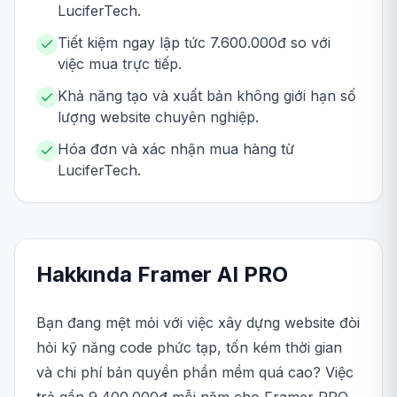
LuciferTech.
Tiết kiệm ngay lập tức 7.600.000đ so với
việc mua trực tiếp.
Khả năng tạo và xuất bản không giới hạn số
lượng website chuyên nghiệp.
Hóa đơn và xác nhận mua hàng từ
LuciferTech.
Hakkında
Framer AI
PRO
Bạn đang mệt mỏi với việc xây dựng website đòi
hỏi kỹ năng code phức tạp, tốn kém thời gian
và chi phí bản quyền phần mềm quá cao? Việc