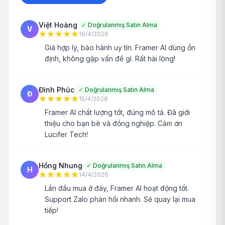
Việt Hoàng
✓
Doğrulanmış Satın Alma
V
16/4/2026
Giá hợp lý, bảo hành uy tín. Framer AI dùng ổn
định, không gặp vấn đề gì. Rất hài lòng!
Đình Phúc
✓
Doğrulanmış Satın Alma
Đ
15/4/2026
Framer AI chất lượng tốt, đúng mô tả. Đã giới
thiệu cho bạn bè và đồng nghiệp. Cảm ơn
Lucifer Tech!
Hồng Nhung
✓
Doğrulanmış Satın Alma
H
14/4/2026
Lần đầu mua ở đây, Framer AI hoạt động tốt.
Support Zalo phản hồi nhanh. Sẽ quay lại mua
tiếp!