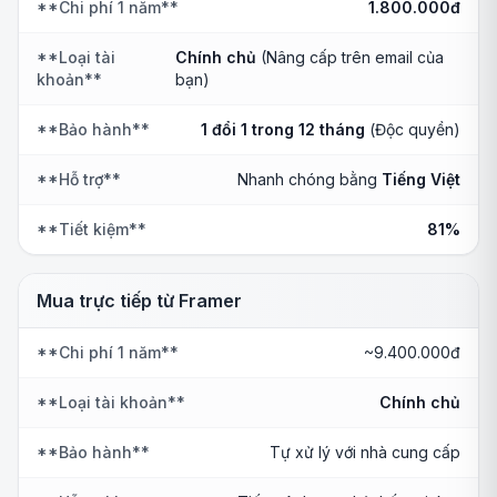
**Chi phí 1 năm**
1.800.000đ
**Loại tài
Chính chủ
(Nâng cấp trên email của
khoản**
bạn)
**Bảo hành**
1 đổi 1 trong 12 tháng
(Độc quyền)
**Hỗ trợ**
Nhanh chóng bằng
Tiếng Việt
**Tiết kiệm**
81%
Mua trực tiếp từ Framer
**Chi phí 1 năm**
~9.400.000đ
**Loại tài khoản**
Chính chủ
**Bảo hành**
Tự xử lý với nhà cung cấp