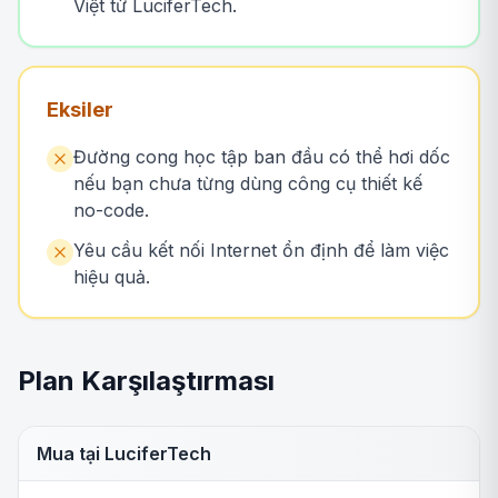
Việt từ LuciferTech.
Eksiler
Đường cong học tập ban đầu có thể hơi dốc
nếu bạn chưa từng dùng công cụ thiết kế
no-code.
Yêu cầu kết nối Internet ổn định để làm việc
hiệu quả.
Plan Karşılaştırması
Mua tại LuciferTech