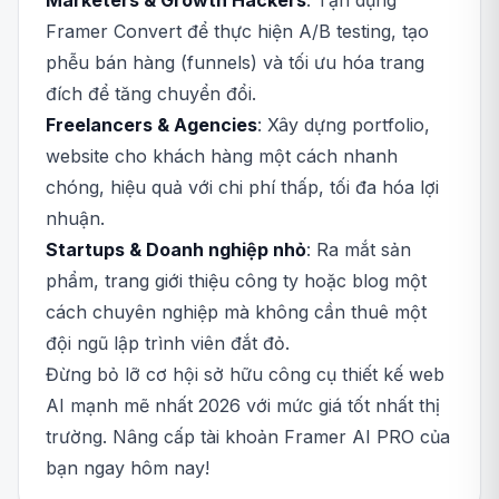
Marketers & Growth Hackers
: Tận dụng
Framer Convert để thực hiện A/B testing, tạo
phễu bán hàng (funnels) và tối ưu hóa trang
đích để tăng chuyển đổi.
Freelancers & Agencies
: Xây dựng portfolio,
website cho khách hàng một cách nhanh
chóng, hiệu quả với chi phí thấp, tối đa hóa lợi
nhuận.
Startups & Doanh nghiệp nhỏ
: Ra mắt sản
phẩm, trang giới thiệu công ty hoặc blog một
cách chuyên nghiệp mà không cần thuê một
đội ngũ lập trình viên đắt đỏ.
Đừng bỏ lỡ cơ hội sở hữu công cụ thiết kế web
AI mạnh mẽ nhất 2026 với mức giá tốt nhất thị
trường. Nâng cấp tài khoản Framer AI PRO của
bạn ngay hôm nay!