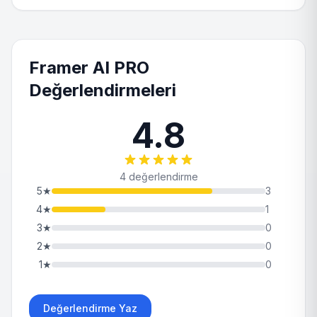
Framer AI PRO
Değerlendirmeleri
4.8
4 değerlendirme
5
★
3
4
★
1
3
★
0
2
★
0
1
★
0
Değerlendirme Yaz