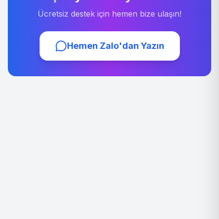
Ücretsiz destek için hemen bize ulaşın!
Hemen Zalo'dan Yazın