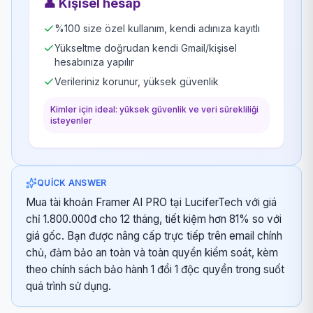
👤
Kişisel hesap
%100 size özel kullanım, kendi adınıza kayıtlı
Yükseltme doğrudan kendi Gmail/kişisel
hesabınıza yapılır
Verileriniz korunur, yüksek güvenlik
Kimler için ideal: yüksek güvenlik ve veri sürekliliği
isteyenler
QUICK ANSWER
Mua tài khoản Framer AI PRO tại LuciferTech với giá
chỉ 1.800.000đ cho 12 tháng, tiết kiệm hơn 81% so với
giá gốc. Bạn được nâng cấp trực tiếp trên email chính
chủ, đảm bảo an toàn và toàn quyền kiểm soát, kèm
theo chính sách bảo hành 1 đổi 1 độc quyền trong suốt
quá trình sử dụng.