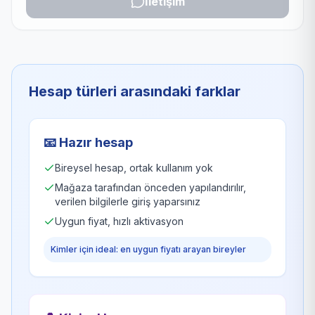
İletişim
Hesap türleri arasındaki farklar
📧
Hazır hesap
Bireysel hesap, ortak kullanım yok
Mağaza tarafından önceden yapılandırılır,
verilen bilgilerle giriş yaparsınız
Uygun fiyat, hızlı aktivasyon
Kimler için ideal: en uygun fiyatı arayan bireyler