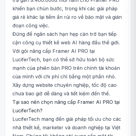
trả gần 9.400.000đ mỗi năm cho Framer PRO
khiến bạn chùn bước, trong khi các giải pháp
giá rẻ khác lại tiềm ẩn rủi ro về bảo mật và gián
đoạn công việc.
Đừng để ngân sách hạn hẹp cản trở bạn tiếp
cận công cụ thiết kế web AI hàng đầu thế giới.
Với gói nâng cấp Framer AI PRO tại
LuciferTech, bạn có thể sở hữu toàn bộ sức
mạnh của phiên bản PRO trên chính tài khoản
của mình với chi phí chỉ bằng một phần nhỏ.
Xây dựng website chuyên nghiệp, tốc độ cao
chưa bao giờ dễ dàng và tiết kiệm đến thế.
Tại sao nên chọn nâng cấp Framer AI PRO tại
LuciferTech?
LuciferTech mang đến giải pháp tối ưu cho các
nhà thiết kế, marketer và doanh nghiệp tại Việt