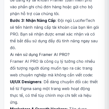
để đăng ký tài khoản Framer (bản miễn phí)
vào phần ghi chú đơn hàng hoặc gửi cho bộ
phận hỗ trợ của chúng tôi.
Bước 3: Nhận Nâng Cấp
: Đội ngũ LuciferTech
sẽ tiến hành nâng cấp tài khoản của bạn lên gói
PRO. Bạn sẽ nhận được email xác nhận và có
thể bắt đầu sử dụng đầy đủ tính năng ngay sau
đó.
Ai nên sử dụng Framer AI PRO?
Framer AI PRO là công cụ lý tưởng cho nhiều
đối tượng người dùng muốn tạo ra các trang
web chuyên nghiệp mà không cần viết code:
UI/UX Designers
: Dễ dàng chuyển đổi các thiết
kế từ Figma sang một trang web hoạt động
thực tế, có thể tùy chỉnh mọi chi tiết và hiệu
ứng.