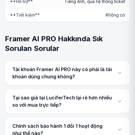
**Hỗ trợ**
Tiếng Anh, qua hệ thống ticket
**Tiết kiệm**
Không có
Framer AI PRO Hakkında Sık
Sorulan Sorular
Tài khoản Framer AI PRO này có phải là tài
khoản dùng chung không?
Tại sao giá tại LuciferTech lại rẻ hơn nhiều
so với mua trực tiếp?
Chính sách bảo hành 1 đổi 1 hoạt động
như thế nào?