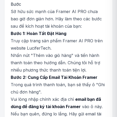
Bước
Sở hữu sức mạnh của Framer AI PRO chưa
bao giờ đơn giản hơn. Hãy làm theo các bước
sau để kích hoạt tài khoản của bạn:
Bước 1: Hoàn Tất Đặt Hàng
Truy cập trang sản phẩm Framer AI PRO trên
website LuciferTech.
Nhấn nút "Thêm vào giỏ hàng" và tiến hành
thanh toán theo hướng dẫn. Chúng tôi hỗ trợ
nhiều phương thức thanh toán tiện lợi.
Bước 2: Cung Cấp Email Tài Khoản Framer
Trong quá trình thanh toán, bạn sẽ thấy ô "Ghi
chú đơn hàng".
Vui lòng nhập chính xác địa chỉ
email bạn đã
dùng để đăng ký tài khoản Framer
vào ô này.
Nếu bạn quên, đừng lo lắng. Hãy gửi email tài