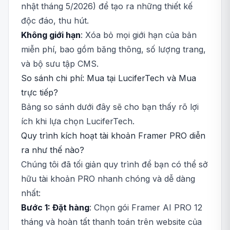
nhật tháng 5/2026) để tạo ra những thiết kế
độc đáo, thu hút.
Không giới hạn
: Xóa bỏ mọi giới hạn của bản
miễn phí, bao gồm băng thông, số lượng trang,
và bộ sưu tập CMS.
So sánh chi phí: Mua tại LuciferTech và Mua
trực tiếp?
Bảng so sánh dưới đây sẽ cho bạn thấy rõ lợi
ích khi lựa chọn LuciferTech.
Quy trình kích hoạt tài khoản Framer PRO diễn
ra như thế nào?
Chúng tôi đã tối giản quy trình để bạn có thể sở
hữu tài khoản PRO nhanh chóng và dễ dàng
nhất:
Bước 1: Đặt hàng
: Chọn gói Framer AI PRO 12
tháng và hoàn tất thanh toán trên website của