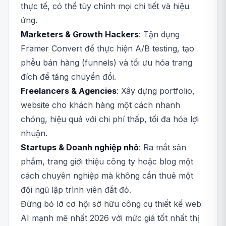
thực tế, có thể tùy chỉnh mọi chi tiết và hiệu
ứng.
Marketers & Growth Hackers
: Tận dụng
Framer Convert để thực hiện A/B testing, tạo
phễu bán hàng (funnels) và tối ưu hóa trang
đích để tăng chuyển đổi.
Freelancers & Agencies
: Xây dựng portfolio,
website cho khách hàng một cách nhanh
chóng, hiệu quả với chi phí thấp, tối đa hóa lợi
nhuận.
Startups & Doanh nghiệp nhỏ
: Ra mắt sản
phẩm, trang giới thiệu công ty hoặc blog một
cách chuyên nghiệp mà không cần thuê một
đội ngũ lập trình viên đắt đỏ.
Đừng bỏ lỡ cơ hội sở hữu công cụ thiết kế web
AI mạnh mẽ nhất 2026 với mức giá tốt nhất thị