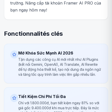
trường. Nâng cấp tài khoản Framer AI PRO của
bạn ngay hôm nay!
Fonctionnalités clés
Mở Khóa Sức Mạnh AI 2026
Tận dụng các công cụ AI mới nhất như AI Plugins
(kết nối Gemini, OpenAI), AI Translate, AI Rewrite
để tự động hóa thiết kế, tạo nội dung đa ngôn ngữ
và tăng tốc quy trình làm việc lên gấp nhiều lần.
Tiết Kiệm Chi Phí Tối Đa
Chỉ với 1.800.000đ, bạn tiết kiệm ngay 81% so với
giá gốc 9.400.000đ khi mua trực tiếp. Đây là mức