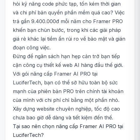
hỏi kỹ năng code phức tạp, tốn kém thời gian
và chi phí bản quyền phần mềm quá cao? Việc
trả gần 9.400.000đ mỗi năm cho Framer PRO
khiến bạn chùn bước, trong khi các giải pháp
giá rẻ khác lại tiềm ẩn rủi ro về bảo mật và gián
đoạn công việc.
Đừng để ngân sách hạn hẹp cản trở bạn tiếp
cận công cụ thiết kế web AI hàng đầu thế giới.
Với gói nâng cấp Framer AI PRO tại
LuciferTech, bạn có thể sở hữu toàn bộ sức
mạnh của phiên bản PRO trên chính tài khoản
của mình với chi phí chỉ bằng một phần nhỏ.
Xây dựng website chuyên nghiệp, tốc độ cao
chưa bao giờ dễ dàng và tiết kiệm đến thế.
Tại sao nên chọn nâng cấp Framer AI PRO tại
LuciferTech?