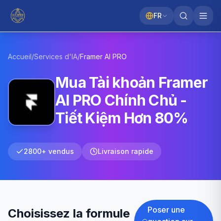
FR
Accueil
/
Services d'IA
/
Framer AI
PRO
Mua Tài khoản Framer
AI PRO Chính Chủ -
Tiết Kiệm Hơn 80%
2800+ vendus
Livraison rapide
Poser une
Choisissez la formule