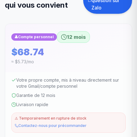
question sur
qui vous convient
Zalo
12 mois
👤
Compte personnel
$68.74
≈ $5.73/mo
Votre propre compte, mis à niveau directement sur
votre Gmail/compte personnel
Garantie de 12 mois
Livraison rapide
⚠️
Temporairement en rupture de stock
Contactez-nous pour précommander