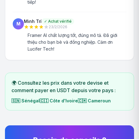
tiếp!
Minh Trí
✓
Achat vérifié
M
23/2/2026
Framer AI chất lượng tốt, đúng mô tả. Đã giới
thiệu cho bạn bè và đồng nghiệp. Cảm ơn
Lucifer Tech!
🌍 Consultez les prix dans votre devise et
comment payer en USDT depuis votre pays :
🇸🇳
Sénégal
🇨🇮
Côte d'Ivoire
🇨🇲
Cameroun