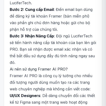
LuciferTech.
Bước 2: Cung cấp Email
: Điền email bạn dùng
để đăng ký tài khoản Framer (bản miễn phí)
vào phần ghi chú đơn hàng hoặc gửi cho bộ
phận hỗ trợ của chúng tôi.
Bước 3: Nhận Nâng Cấp
: Đội ngũ LuciferTech
sẽ tiến hành nâng cấp tài khoản của bạn lên gói
PRO. Bạn sẽ nhận được email xác nhận và có
thể bắt đầu sử dụng đầy đủ tính năng ngay sau
đó.
Ai nên sử dụng Framer AI PRO?
Framer AI PRO là công cụ lý tưởng cho nhiều
đối tượng người dùng muốn tạo ra các trang
web chuyên nghiệp mà không cần viết code:
UI/UX Designers
: Dễ dàng chuyển đổi các thiết
kế từ Figma sang một trang web hoạt động