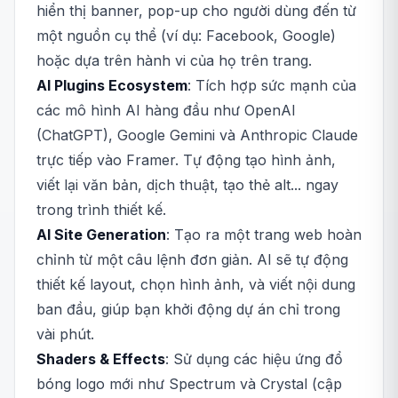
hiển thị banner, pop-up cho người dùng đến từ
một nguồn cụ thể (ví dụ: Facebook, Google)
hoặc dựa trên hành vi của họ trên trang.
AI Plugins Ecosystem
: Tích hợp sức mạnh của
các mô hình AI hàng đầu như OpenAI
(ChatGPT), Google Gemini và Anthropic Claude
trực tiếp vào Framer. Tự động tạo hình ảnh,
viết lại văn bản, dịch thuật, tạo thẻ alt... ngay
trong trình thiết kế.
AI Site Generation
: Tạo ra một trang web hoàn
chỉnh từ một câu lệnh đơn giản. AI sẽ tự động
thiết kế layout, chọn hình ảnh, và viết nội dung
ban đầu, giúp bạn khởi động dự án chỉ trong
vài phút.
Shaders & Effects
: Sử dụng các hiệu ứng đổ
bóng logo mới như Spectrum và Crystal (cập