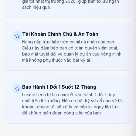
giá tốt nhất thị trường 2026, giúp bạn tối ưu ngân
sách hiệu quả.
Tài Khoản Chính Chủ & An Toàn
Nâng cấp trực tiếp trên email cá nhân của bạn.
Điều này đảm bảo bạn có toàn quyền kiểm soát,
bảo mật tuyệt đối và quản lý dự án của riêng mình
mà không phụ thuộc vào bất kỳ ai.
Bảo Hành 1 Đổi 1 Suốt 12 Tháng
LuciferTech tự tin cam kết bảo hành 1 đổi 1 duy
nhất trên thị trường. Nếu có bất kỳ sự cố nào về tài
khoản, chúng tôi sẽ xử lý và cấp lại ngay lập tức
để không gián đoạn công việc của bạn.