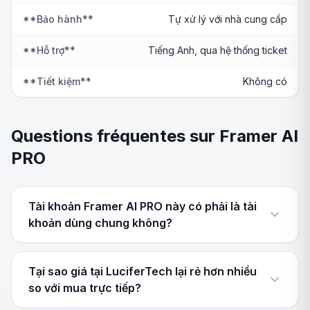
**Bảo hành**
Tự xử lý với nhà cung cấp
**Hỗ trợ**
Tiếng Anh, qua hệ thống ticket
**Tiết kiệm**
Không có
Questions fréquentes sur Framer AI
PRO
Tài khoản Framer AI PRO này có phải là tài
khoản dùng chung không?
Tại sao giá tại LuciferTech lại rẻ hơn nhiều
so với mua trực tiếp?