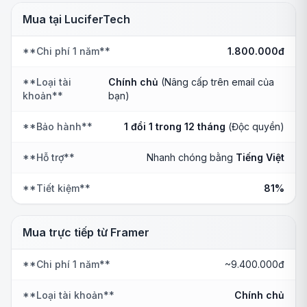
Mua tại LuciferTech
**Chi phí 1 năm**
1.800.000đ
**Loại tài
Chính chủ
(Nâng cấp trên email của
khoản**
bạn)
**Bảo hành**
1 đổi 1 trong 12 tháng
(Độc quyền)
**Hỗ trợ**
Nhanh chóng bằng
Tiếng Việt
**Tiết kiệm**
81%
Mua trực tiếp từ Framer
**Chi phí 1 năm**
~9.400.000đ
**Loại tài khoản**
Chính chủ