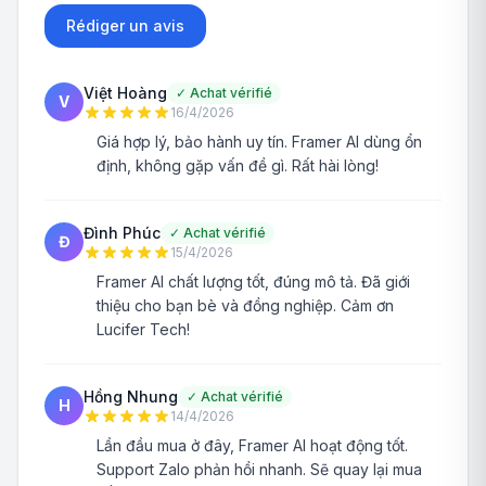
Rédiger un avis
Việt Hoàng
✓
Achat vérifié
V
16/4/2026
Giá hợp lý, bảo hành uy tín. Framer AI dùng ổn
định, không gặp vấn đề gì. Rất hài lòng!
Đình Phúc
✓
Achat vérifié
Đ
15/4/2026
Framer AI chất lượng tốt, đúng mô tả. Đã giới
thiệu cho bạn bè và đồng nghiệp. Cảm ơn
Lucifer Tech!
Hồng Nhung
✓
Achat vérifié
H
14/4/2026
Lần đầu mua ở đây, Framer AI hoạt động tốt.
Support Zalo phản hồi nhanh. Sẽ quay lại mua