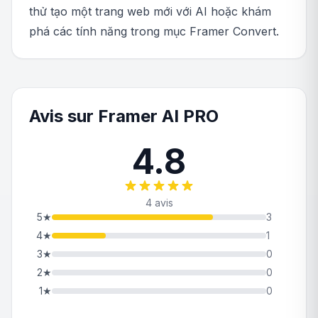
thử tạo một trang web mới với AI hoặc khám
phá các tính năng trong mục Framer Convert.
Avis sur Framer AI PRO
4.8
4 avis
5
★
3
4
★
1
3
★
0
2
★
0
1
★
0