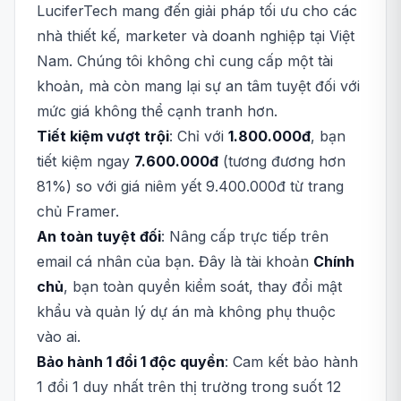
LuciferTech mang đến giải pháp tối ưu cho các
nhà thiết kế, marketer và doanh nghiệp tại Việt
Nam. Chúng tôi không chỉ cung cấp một tài
khoản, mà còn mang lại sự an tâm tuyệt đối với
mức giá không thể cạnh tranh hơn.
Tiết kiệm vượt trội
: Chỉ với
1.800.000đ
, bạn
tiết kiệm ngay
7.600.000đ
(tương đương hơn
81%) so với giá niêm yết 9.400.000đ từ trang
chủ Framer.
An toàn tuyệt đối
: Nâng cấp trực tiếp trên
email cá nhân của bạn. Đây là tài khoản
Chính
chủ
, bạn toàn quyền kiểm soát, thay đổi mật
khẩu và quản lý dự án mà không phụ thuộc
vào ai.
Bảo hành 1 đổi 1 độc quyền
: Cam kết bảo hành
1 đổi 1 duy nhất trên thị trường trong suốt 12