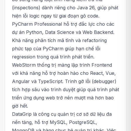
(inspections) dành riêng cho Java 26, giúp phát
hiện lỗi logic ngay từ giai đoạn gõ code.
PyCharm Professional hỗ trợ đắc lực cho các
dự án Python, Data Science và Web Backend.
Khả năng phân tích mã tĩnh và refactoring
phức tạp của PyCharm giúp hạn chế lỗi
regression trong quá trình phát triển.
WebStorm thống trị mảng lập trình Frontend
với khả năng hỗ trợ hoàn hảo cho React, Vue,
Angular và TypeScript. Trình gỡ lỗi (debugger)
tích hợp sâu vào trình duyệt giúp quá trình phát
triển ứng dụng web trở nên mượt mà hơn bao
giờ hết.
DataGrip là công cụ quản trị cơ sở dữ liệu đa
nền tảng, hỗ trợ MySQL, PostgreSQL,
MongoDB và hàng chục hệ quản trị khác. Việc