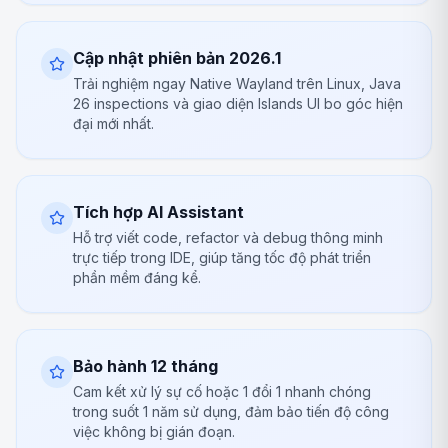
Cập nhật phiên bản 2026.1
Trải nghiệm ngay Native Wayland trên Linux, Java
26 inspections và giao diện Islands UI bo góc hiện
đại mới nhất.
Tích hợp AI Assistant
Hỗ trợ viết code, refactor và debug thông minh
trực tiếp trong IDE, giúp tăng tốc độ phát triển
phần mềm đáng kể.
Bảo hành 12 tháng
Cam kết xử lý sự cố hoặc 1 đổi 1 nhanh chóng
trong suốt 1 năm sử dụng, đảm bảo tiến độ công
việc không bị gián đoạn.