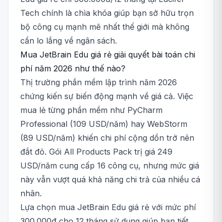
Tech chính là chìa khóa giúp bạn sở hữu trọn
bộ công cụ mạnh mẽ nhất thế giới mà không
cần lo lắng về ngân sách.
Mua JetBrain Edu giá rẻ giải quyết bài toán chi
phí năm 2026 như thế nào?
Thị trường phần mềm lập trình năm 2026
chứng kiến sự biến động mạnh về giá cả. Việc
mua lẻ từng phần mềm như PyCharm
Professional (109 USD/năm) hay WebStorm
(89 USD/năm) khiến chi phí cộng dồn trở nên
đắt đỏ. Gói All Products Pack trị giá 249
USD/năm cung cấp 16 công cụ, nhưng mức giá
này vẫn vượt quá khả năng chi trả của nhiều cá
nhân.
Lựa chọn mua JetBrain Edu giá rẻ với mức phí
300.000đ cho 12 tháng sử dụng giúp bạn tiết