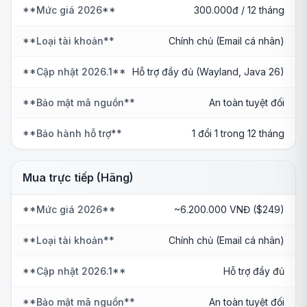
**Mức giá 2026**
300.000đ / 12 tháng
**Loại tài khoản**
Chính chủ (Email cá nhân)
**Cập nhật 2026.1**
Hỗ trợ đầy đủ (Wayland, Java 26)
**Bảo mật mã nguồn**
An toàn tuyệt đối
**Bảo hành hỗ trợ**
1 đổi 1 trong 12 tháng
Mua trực tiếp (Hãng)
**Mức giá 2026**
~6.200.000 VNĐ ($249)
**Loại tài khoản**
Chính chủ (Email cá nhân)
**Cập nhật 2026.1**
Hỗ trợ đầy đủ
**Bảo mật mã nguồn**
An toàn tuyệt đối