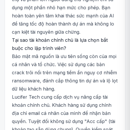
dụng một phần nhỏ hạn mức cho phép. Bạn
hoàn toàn yên tâm khai thác sức mạnh của AI
để tăng tốc độ hoàn thành dự án mà không lo
cạn kiệt tài nguyên giữa chừng.
Tại sao tài khoản chính chủ là lựa chọn bắt
buộc cho lập trình viên?
Bảo mật mã nguồn là ưu tiên sống còn của mọi
cá nhân và tổ chức. Việc sử dụng các bản
crack trôi nổi trên mạng tiềm ẩn nguy cơ nhiễm
ransomware, đánh cắp thông tin dự án và lộ lọt
dữ liệu khách hàng.
Lucifer Tech cung cấp dịch vụ nâng cấp tài
khoản chính chủ. Khách hàng sử dụng chính
địa chỉ email cá nhân của mình để nhận bản
quyền. Tuyệt đối không sử dụng "Acc cấp" (tài
khoản tạo sẵn dùng chung). Quyền kiểm soát