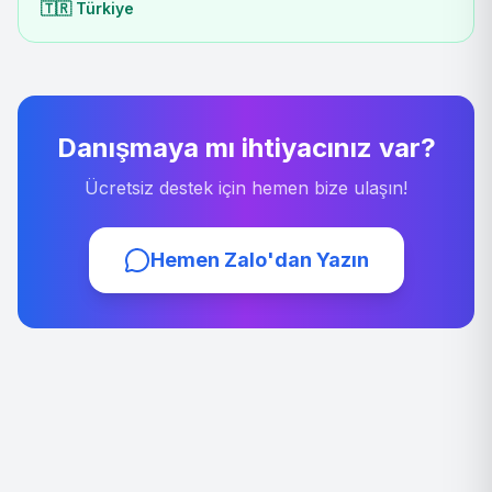
🇹🇷
Türkiye
Danışmaya mı ihtiyacınız var?
Ücretsiz destek için hemen bize ulaşın!
Hemen Zalo'dan Yazın