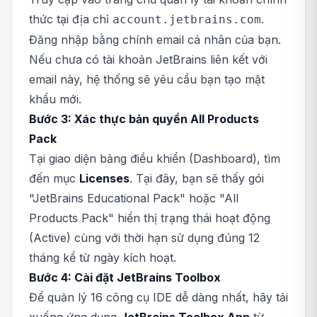
thức tại địa chỉ
.
account.jetbrains.com
Đăng nhập bằng chính email cá nhân của bạn.
Nếu chưa có tài khoản JetBrains liên kết với
email này, hệ thống sẽ yêu cầu bạn tạo mật
khẩu mới.
Bước 3: Xác thực bản quyền All Products
Pack
Tại giao diện bảng điều khiển (Dashboard), tìm
đến mục
Licenses
. Tại đây, bạn sẽ thấy gói
"JetBrains Educational Pack" hoặc "All
Products Pack" hiển thị trạng thái hoạt động
(Active) cùng với thời hạn sử dụng đúng 12
tháng kể từ ngày kích hoạt.
Bước 4: Cài đặt JetBrains Toolbox
Để quản lý 16 công cụ IDE dễ dàng nhất, hãy tải