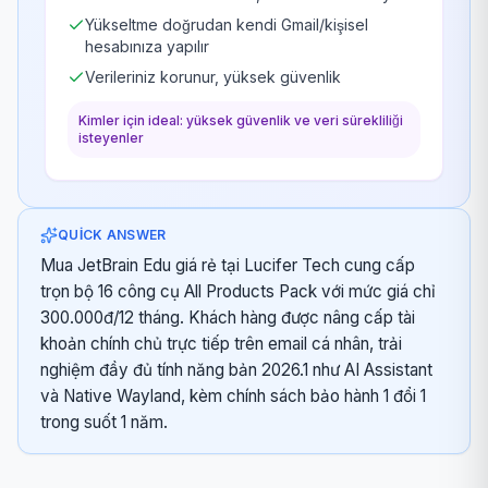
Yükseltme doğrudan kendi Gmail/kişisel
hesabınıza yapılır
Verileriniz korunur, yüksek güvenlik
Kimler için ideal: yüksek güvenlik ve veri sürekliliği
isteyenler
QUICK ANSWER
Mua JetBrain Edu giá rẻ tại Lucifer Tech cung cấp
trọn bộ 16 công cụ All Products Pack với mức giá chỉ
300.000đ/12 tháng. Khách hàng được nâng cấp tài
khoản chính chủ trực tiếp trên email cá nhân, trải
nghiệm đầy đủ tính năng bản 2026.1 như AI Assistant
và Native Wayland, kèm chính sách bảo hành 1 đổi 1
trong suốt 1 năm.