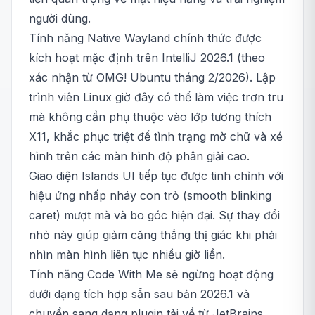
người dùng.
Tính năng Native Wayland chính thức được
kích hoạt mặc định trên IntelliJ 2026.1 (theo
xác nhận từ OMG! Ubuntu tháng 2/2026). Lập
trình viên Linux giờ đây có thể làm việc trơn tru
mà không cần phụ thuộc vào lớp tương thích
X11, khắc phục triệt để tình trạng mờ chữ và xé
hình trên các màn hình độ phân giải cao.
Giao diện Islands UI tiếp tục được tinh chỉnh với
hiệu ứng nhấp nháy con trỏ (smooth blinking
caret) mượt mà và bo góc hiện đại. Sự thay đổi
nhỏ này giúp giảm căng thẳng thị giác khi phải
nhìn màn hình liên tục nhiều giờ liền.
Tính năng Code With Me sẽ ngừng hoạt động
dưới dạng tích hợp sẵn sau bản 2026.1 và
chuyển sang dạng plugin tải về từ JetBrains