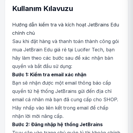
Kullanım Kılavuzu
Hướng dẫn kiểm tra và kích hoạt JetBrains Edu
chính chủ
Sau khi đặt hàng và thanh toán thành công gói
mua JetBrain Edu giá rẻ tại Lucifer Tech, bạn
hãy làm theo các bước sau để xác nhận bản
quyền và bắt đầu sử dụng:
Bước 1: Kiểm tra email xác nhận
Bạn sẽ nhận được một email thông báo cấp
quyền từ hệ thống JetBrains gửi đến địa chỉ
email cá nhân mà bạn đã cung cấp cho SHOP.
Hãy nhấp vào liên kết trong email để chấp
nhận lời mời nâng cấp.
Bước 2: Đăng nhập hệ thống JetBrains
Truy cập vào trang chủ quản lý tài khoản chính