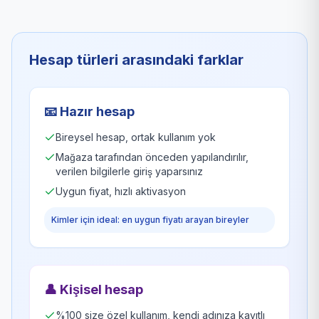
Hesap türleri arasındaki farklar
📧
Hazır hesap
Bireysel hesap, ortak kullanım yok
Mağaza tarafından önceden yapılandırılır,
verilen bilgilerle giriş yaparsınız
Uygun fiyat, hızlı aktivasyon
Kimler için ideal: en uygun fiyatı arayan bireyler
👤
Kişisel hesap
%100 size özel kullanım, kendi adınıza kayıtlı