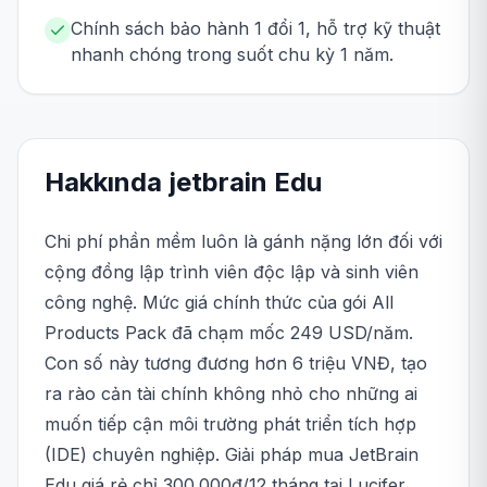
Chính sách bảo hành 1 đổi 1, hỗ trợ kỹ thuật
nhanh chóng trong suốt chu kỳ 1 năm.
Hakkında
jetbrain
Edu
Chi phí phần mềm luôn là gánh nặng lớn đối với
cộng đồng lập trình viên độc lập và sinh viên
công nghệ. Mức giá chính thức của gói All
Products Pack đã chạm mốc 249 USD/năm.
Con số này tương đương hơn 6 triệu VNĐ, tạo
ra rào cản tài chính không nhỏ cho những ai
muốn tiếp cận môi trường phát triển tích hợp
(IDE) chuyên nghiệp. Giải pháp mua JetBrain
Edu giá rẻ chỉ 300.000đ/12 tháng tại Lucifer