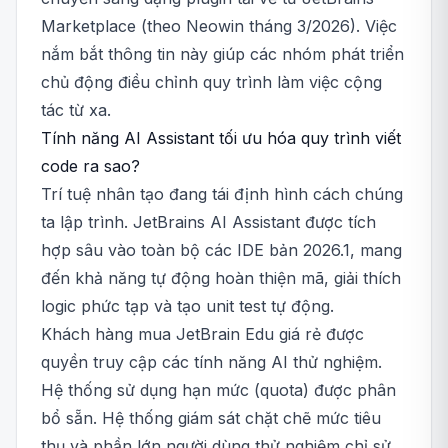
Marketplace (theo Neowin tháng 3/2026). Việc
nắm bắt thông tin này giúp các nhóm phát triển
chủ động điều chỉnh quy trình làm việc cộng
tác từ xa.
Tính năng AI Assistant tối ưu hóa quy trình viết
code ra sao?
Trí tuệ nhân tạo đang tái định hình cách chúng
ta lập trình. JetBrains AI Assistant được tích
hợp sâu vào toàn bộ các IDE bản 2026.1, mang
đến khả năng tự động hoàn thiện mã, giải thích
logic phức tạp và tạo unit test tự động.
Khách hàng mua JetBrain Edu giá rẻ được
quyền truy cập các tính năng AI thử nghiệm.
Hệ thống sử dụng hạn mức (quota) được phân
bổ sẵn. Hệ thống giám sát chặt chẽ mức tiêu
thụ và phần lớn người dùng thử nghiệm chỉ sử