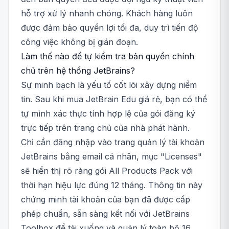
hỗ trợ xử lý nhanh chóng. Khách hàng luôn
được đảm bảo quyền lợi tối đa, duy trì tiến độ
công việc không bị gián đoạn.
Làm thế nào để tự kiểm tra bản quyền chính
chủ trên hệ thống JetBrains?
Sự minh bạch là yếu tố cốt lõi xây dựng niềm
tin. Sau khi mua JetBrain Edu giá rẻ, bạn có thể
tự mình xác thực tính hợp lệ của gói đăng ký
trực tiếp trên trang chủ của nhà phát hành.
Chỉ cần đăng nhập vào trang quản lý tài khoản
JetBrains bằng email cá nhân, mục "Licenses"
sẽ hiển thị rõ ràng gói All Products Pack với
thời hạn hiệu lực đúng 12 tháng. Thông tin này
chứng minh tài khoản của bạn đã được cấp
phép chuẩn, sẵn sàng kết nối với JetBrains
Toolbox để tải xuống và quản lý toàn bộ 16