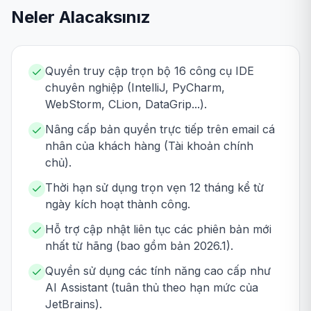
Neler Alacaksınız
Quyền truy cập trọn bộ 16 công cụ IDE
chuyên nghiệp (IntelliJ, PyCharm,
WebStorm, CLion, DataGrip...).
Nâng cấp bản quyền trực tiếp trên email cá
nhân của khách hàng (Tài khoản chính
chủ).
Thời hạn sử dụng trọn vẹn 12 tháng kể từ
ngày kích hoạt thành công.
Hỗ trợ cập nhật liên tục các phiên bản mới
nhất từ hãng (bao gồm bản 2026.1).
Quyền sử dụng các tính năng cao cấp như
AI Assistant (tuân thủ theo hạn mức của
JetBrains).