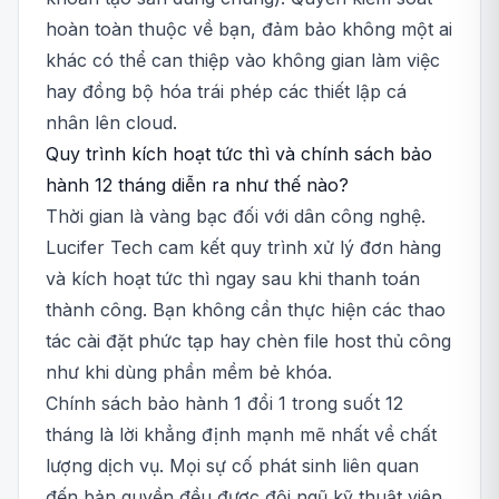
hoàn toàn thuộc về bạn, đảm bảo không một ai
khác có thể can thiệp vào không gian làm việc
hay đồng bộ hóa trái phép các thiết lập cá
nhân lên cloud.
Quy trình kích hoạt tức thì và chính sách bảo
hành 12 tháng diễn ra như thế nào?
Thời gian là vàng bạc đối với dân công nghệ.
Lucifer Tech cam kết quy trình xử lý đơn hàng
và kích hoạt tức thì ngay sau khi thanh toán
thành công. Bạn không cần thực hiện các thao
tác cài đặt phức tạp hay chèn file host thủ công
như khi dùng phần mềm bẻ khóa.
Chính sách bảo hành 1 đổi 1 trong suốt 12
tháng là lời khẳng định mạnh mẽ nhất về chất
lượng dịch vụ. Mọi sự cố phát sinh liên quan
đến bản quyền đều được đội ngũ kỹ thuật viên