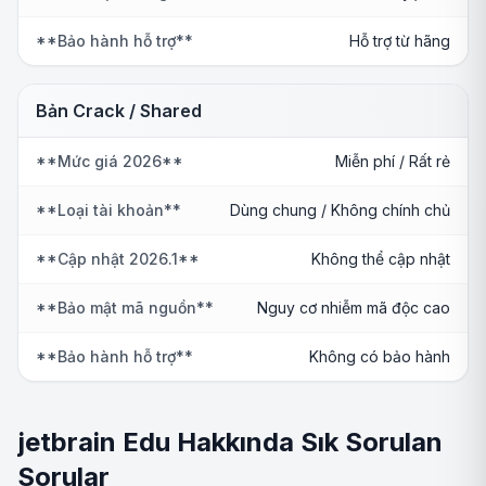
**Bảo hành hỗ trợ**
Hỗ trợ từ hãng
Bản Crack / Shared
**Mức giá 2026**
Miễn phí / Rất rẻ
**Loại tài khoản**
Dùng chung / Không chính chủ
**Cập nhật 2026.1**
Không thể cập nhật
**Bảo mật mã nguồn**
Nguy cơ nhiễm mã độc cao
**Bảo hành hỗ trợ**
Không có bảo hành
jetbrain Edu Hakkında Sık Sorulan
Sorular