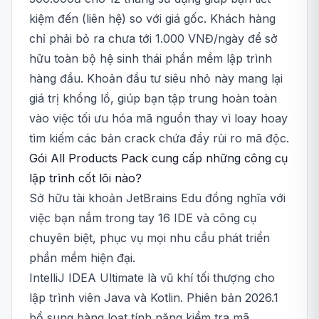
kiệm đến (liên hệ) so với giá gốc. Khách hàng
chỉ phải bỏ ra chưa tới 1.000 VNĐ/ngày để sở
hữu toàn bộ hệ sinh thái phần mềm lập trình
hàng đầu. Khoản đầu tư siêu nhỏ này mang lại
giá trị khổng lồ, giúp bạn tập trung hoàn toàn
vào việc tối ưu hóa mã nguồn thay vì loay hoay
tìm kiếm các bản crack chứa đầy rủi ro mã độc.
Gói All Products Pack cung cấp những công cụ
lập trình cốt lõi nào?
Sở hữu tài khoản JetBrains Edu đồng nghĩa với
việc bạn nắm trong tay 16 IDE và công cụ
chuyên biệt, phục vụ mọi nhu cầu phát triển
phần mềm hiện đại.
IntelliJ IDEA Ultimate là vũ khí tối thượng cho
lập trình viên Java và Kotlin. Phiên bản 2026.1
bổ sung hàng loạt tính năng kiểm tra mã