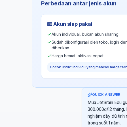
Perbedaan antar jenis akun
📧
Akun siap pakai
Akun individual, bukan akun sharing
Sudah dikonfigurasi oleh toko, login d
diberikan
Harga hemat, aktivasi cepat
Cocok untuk: individu yang mencari harga ter
QUICK ANSWER
Mua JetBrain Edu gi
300.000đ/12 tháng. K
nghiệm đầy đủ tính 
trong suốt 1 năm.