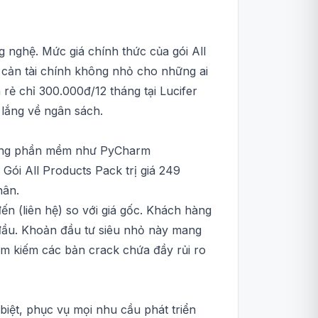
g nghệ. Mức giá chính thức của gói All
cản tài chính không nhỏ cho những ai
rẻ chỉ 300.000đ/12 tháng tại Lucifer
 lắng về ngân sách.
 từng phần mềm như PyCharm
ói All Products Pack trị giá 249
hân.
ến (liên hệ) so với giá gốc. Khách hàng
 đầu. Khoản đầu tư siêu nhỏ này mang
tìm kiếm các bản crack chứa đầy rủi ro
iệt, phục vụ mọi nhu cầu phát triển