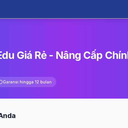
Edu Giá Rẻ - Nâng Cấp Chí
Garansi hingga 12 bulan
 Anda