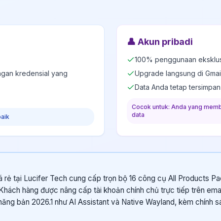
👤
Akun pribadi
100% penggunaan eksklusi
engan kredensial yang
Upgrade langsung di Gmai
Data Anda tetap tersimpan
Cocok untuk: Anda yang memb
data
baik
á rẻ tại Lucifer Tech cung cấp trọn bộ 16 công cụ All Products Pa
hách hàng được nâng cấp tài khoản chính chủ trực tiếp trên email
năng bản 2026.1 như AI Assistant và Native Wayland, kèm chính sá