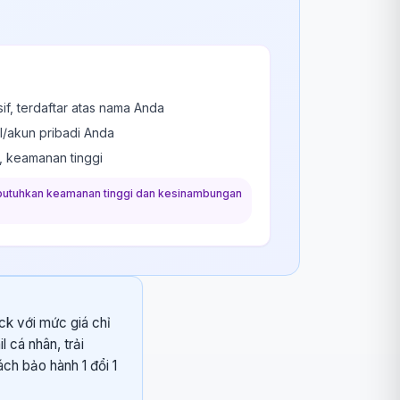
f, terdaftar atas nama Anda
l/akun pribadi Anda
, keamanan tinggi
utuhkan keamanan tinggi dan kesinambungan
ck với mức giá chỉ
 cá nhân, trải
ch bảo hành 1 đổi 1