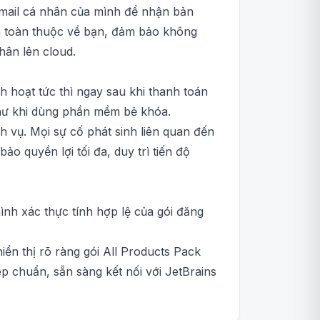
email cá nhân của mình để nhận bản
n toàn thuộc về bạn, đảm bảo không
hân lên cloud.
h hoạt tức thì ngay sau khi thanh toán
như khi dùng phần mềm bẻ khóa.
h vụ. Mọi sự cố phát sinh liên quan đến
 quyền lợi tối đa, duy trì tiến độ
mình xác thực tính hợp lệ của gói đăng
ển thị rõ ràng gói All Products Pack
p chuẩn, sẵn sàng kết nối với JetBrains