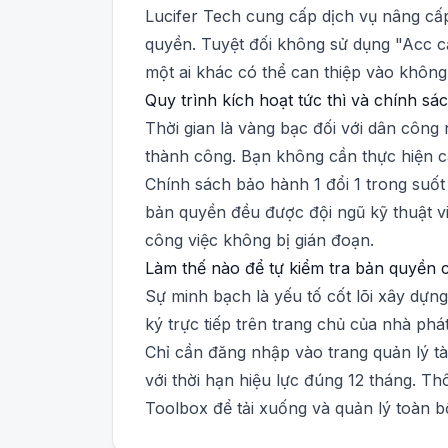
Lucifer Tech cung cấp dịch vụ nâng cấ
quyền. Tuyệt đối không sử dụng "Acc c
một ai khác có thể can thiệp vào không 
Quy trình kích hoạt tức thì và chính s
Thời gian là vàng bạc đối với dân công 
thành công. Bạn không cần thực hiện c
Chính sách bảo hành 1 đổi 1 trong suốt
bản quyền đều được đội ngũ kỹ thuật vi
công việc không bị gián đoạn.
Làm thế nào để tự kiểm tra bản quyền 
Sự minh bạch là yếu tố cốt lõi xây dựng
ký trực tiếp trên trang chủ của nhà phá
Chỉ cần đăng nhập vào trang quản lý tà
với thời hạn hiệu lực đúng 12 tháng. T
Toolbox để tải xuống và quản lý toàn 