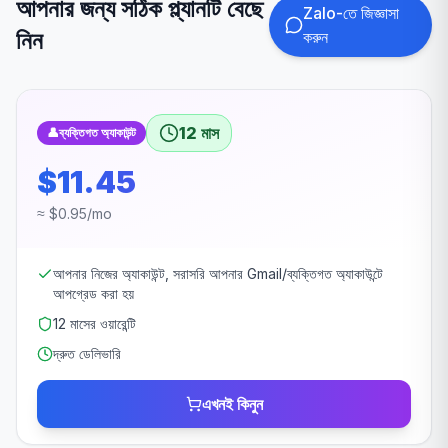
আপনার জন্য সঠিক প্ল্যানটি বেছে
Zalo-তে জিজ্ঞাসা
নিন
করুন
12 মাস
👤
ব্যক্তিগত অ্যাকাউন্ট
$11.45
≈ $0.95/mo
আপনার নিজের অ্যাকাউন্ট, সরাসরি আপনার Gmail/ব্যক্তিগত অ্যাকাউন্টে
আপগ্রেড করা হয়
12 মাসের ওয়ারেন্টি
দ্রুত ডেলিভারি
এখনই কিনুন