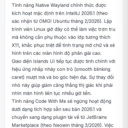
Tính năng Native Wayland chính thức được
kích hoạt mặc định trên IntelliJ 2026.1 (theo
xác nhận từ OMG! Ubuntu tháng 2/2026). Lập
trình viên Linux giờ đây có thể làm việc trơn tru
mà không cần phụ thuộc vào lớp tương thích
X11, khắc phục triệt để tình trạng mờ chữ và xé
hình trên các màn hình độ phân giải cao.
Giao diện Islands UI tiếp tục được tinh chỉnh với
hiệu ứng nhấp nháy con trỏ (smooth blinking
caret) mượt mà và bo góc hiện đại. Sự thay đổi
nhỏ này giúp giảm căng thẳng thị giác khi phải
nhìn màn hình liên tục nhiều giờ liền.
Tính năng Code With Me sẽ ngừng hoạt động
dưới dạng tích hợp sẵn sau bản 2026.1 và
chuyển sang dạng plugin tải về từ JetBrains
Marketplace (theo Neowin tháng 3/2026). Việc