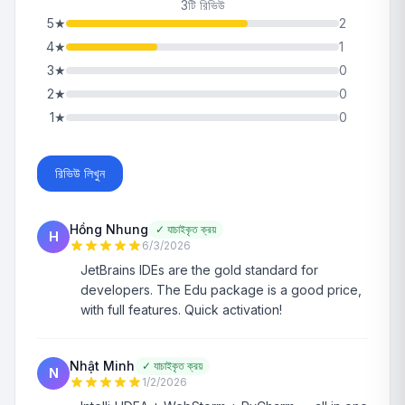
3টি রিভিউ
5
★
2
4
★
1
3
★
0
2
★
0
1
★
0
রিভিউ লিখুন
Hồng Nhung
✓
যাচাইকৃত ক্রয়
H
6/3/2026
JetBrains IDEs are the gold standard for
developers. The Edu package is a good price,
with full features. Quick activation!
Nhật Minh
✓
যাচাইকৃত ক্রয়
N
1/2/2026