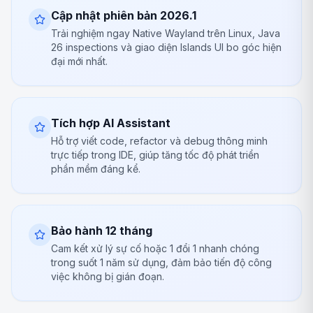
Cập nhật phiên bản 2026.1
Trải nghiệm ngay Native Wayland trên Linux, Java
26 inspections và giao diện Islands UI bo góc hiện
đại mới nhất.
Tích hợp AI Assistant
Hỗ trợ viết code, refactor và debug thông minh
trực tiếp trong IDE, giúp tăng tốc độ phát triển
phần mềm đáng kể.
Bảo hành 12 tháng
Cam kết xử lý sự cố hoặc 1 đổi 1 nhanh chóng
trong suốt 1 năm sử dụng, đảm bảo tiến độ công
việc không bị gián đoạn.