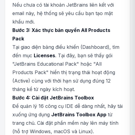
Nếu chưa có tài khoản JetBrains liên kết với
email này, hệ thống sẽ yêu cầu bạn tạo mật
khẩu mới.
Bước 3: Xác thực bản quyền All Products
Pack
Tại giao diện bảng điều khiển (Dashboard), tìm
đến mục
Licenses
. Tại đây, bạn sẽ thấy gói
"JetBrains Educational Pack" hoặc "All
Products Pack" hiển thị trạng thái hoạt động
(Active) cùng với thời hạn sử dụng đúng 12
tháng kể từ ngày kích hoạt.
Bước 4: Cài đặt JetBrains Toolbox
Để quản lý 16 công cụ IDE dễ dàng nhất, hãy tải
xuống ứng dụng
JetBrains Toolbox App
từ
trang chủ. Cài đặt phần mềm này lên máy tính
(hỗ trợ Windows, macOS và Linux).