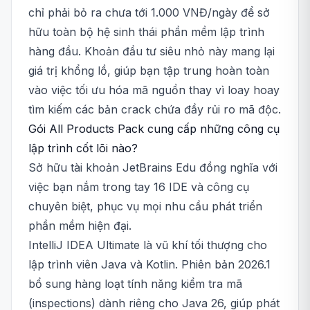
chỉ phải bỏ ra chưa tới 1.000 VNĐ/ngày để sở
hữu toàn bộ hệ sinh thái phần mềm lập trình
hàng đầu. Khoản đầu tư siêu nhỏ này mang lại
giá trị khổng lồ, giúp bạn tập trung hoàn toàn
vào việc tối ưu hóa mã nguồn thay vì loay hoay
tìm kiếm các bản crack chứa đầy rủi ro mã độc.
Gói All Products Pack cung cấp những công cụ
lập trình cốt lõi nào?
Sở hữu tài khoản JetBrains Edu đồng nghĩa với
việc bạn nắm trong tay 16 IDE và công cụ
chuyên biệt, phục vụ mọi nhu cầu phát triển
phần mềm hiện đại.
IntelliJ IDEA Ultimate là vũ khí tối thượng cho
lập trình viên Java và Kotlin. Phiên bản 2026.1
bổ sung hàng loạt tính năng kiểm tra mã
(inspections) dành riêng cho Java 26, giúp phát