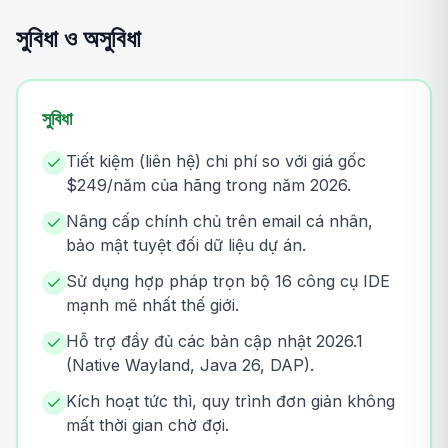
সুবিধা ও অসুবিধা
সুবিধা
Tiết kiệm (liên hệ) chi phí so với giá gốc
$249/năm của hãng trong năm 2026.
Nâng cấp chính chủ trên email cá nhân,
bảo mật tuyệt đối dữ liệu dự án.
Sử dụng hợp pháp trọn bộ 16 công cụ IDE
mạnh mẽ nhất thế giới.
Hỗ trợ đầy đủ các bản cập nhật 2026.1
(Native Wayland, Java 26, DAP).
Kích hoạt tức thì, quy trình đơn giản không
mất thời gian chờ đợi.