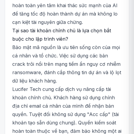
hoàn toàn yên tâm khai thác sức mạnh của AI
để tăng tốc độ hoàn thành dự án mà không lo
cạn kiệt tài nguyên giữa chừng.
Tại sao tài khoản chính chủ là lựa chọn bắt
buộc cho lập trình viên?
Bảo mật mã nguồn là ưu tiên sống còn của mọi
cá nhân và tổ chức. Việc sử dụng các bản
crack trôi nổi trên mạng tiềm ẩn nguy cơ nhiễm
ransomware, đánh cắp thông tin dự án và lộ lọt
dữ liệu khách hàng.
Lucifer Tech cung cấp dịch vụ nâng cấp tài
khoản chính chủ. Khách hàng sử dụng chính
địa chỉ email cá nhân của mình để nhận bản
quyền. Tuyệt đối không sử dụng "Acc cấp" (tài
khoản tạo sẵn dùng chung). Quyền kiểm soát
hoàn toàn thuộc về bạn, đảm bảo không một ai