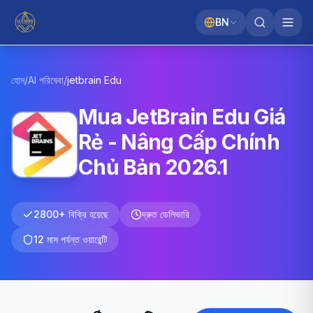
BN
হোম
/
AI পরিষেবা
/
jetbrain
Edu
Mua JetBrain Edu Giá
Rẻ - Nâng Cấp Chính
Chủ Bản 2026.1
2800+ বিক্রি হয়েছে
দ্রুত ডেলিভারি
12 মাস পর্যন্ত ওয়ারেন্টি