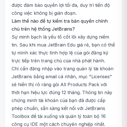
được đảm bảo quyền lợi tối đa, duy trì tiến độ
công việc không bị gián đoạn.
Làm thế nào để tự kiểm tra bản quyền chính
chủ trên hệ thống JetBrains?
Sự minh bạch là yếu tố cốt lõi xây dựng niềm
tin. Sau khi mua JetBrain Edu giá rẻ, bạn có thể
tự mình xác thực tính hợp lệ của gói đăng ký
trực tiếp trên trang chủ của nhà phát hành.
Chỉ cần đăng nhập vào trang quản lý tài khoản
JetBrains bằng email cá nhân, mục "Licenses"
sẽ hiển thị rõ ràng gói All Products Pack với
thời hạn hiệu lực đúng 12 tháng. Thông tin này
chứng minh tài khoản của bạn đã được cấp
phép chuẩn, sẵn sàng kết nối với JetBrains
Toolbox để tải xuống và quản lý toàn bộ 16
công cụ IDE một cách chuyên nghiệp nhất.