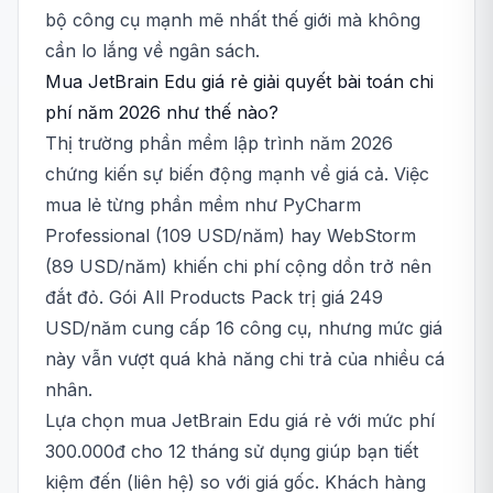
bộ công cụ mạnh mẽ nhất thế giới mà không
cần lo lắng về ngân sách.
Mua JetBrain Edu giá rẻ giải quyết bài toán chi
phí năm 2026 như thế nào?
Thị trường phần mềm lập trình năm 2026
chứng kiến sự biến động mạnh về giá cả. Việc
mua lẻ từng phần mềm như PyCharm
Professional (109 USD/năm) hay WebStorm
(89 USD/năm) khiến chi phí cộng dồn trở nên
đắt đỏ. Gói All Products Pack trị giá 249
USD/năm cung cấp 16 công cụ, nhưng mức giá
này vẫn vượt quá khả năng chi trả của nhiều cá
nhân.
Lựa chọn mua JetBrain Edu giá rẻ với mức phí
300.000đ cho 12 tháng sử dụng giúp bạn tiết
kiệm đến (liên hệ) so với giá gốc. Khách hàng