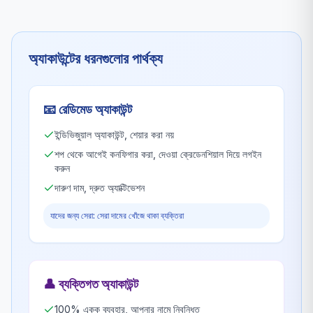
অ্যাকাউন্টের ধরনগুলোর পার্থক্য
📧
রেডিমেড অ্যাকাউন্ট
ইন্ডিভিজুয়াল অ্যাকাউন্ট, শেয়ার করা নয়
শপ থেকে আগেই কনফিগার করা, দেওয়া ক্রেডেনশিয়াল দিয়ে লগইন
করুন
দারুণ দাম, দ্রুত অ্যাক্টিভেশন
যাদের জন্য সেরা: সেরা দামের খোঁজে থাকা ব্যক্তিরা
👤
ব্যক্তিগত অ্যাকাউন্ট
100% একক ব্যবহার, আপনার নামে নিবন্ধিত