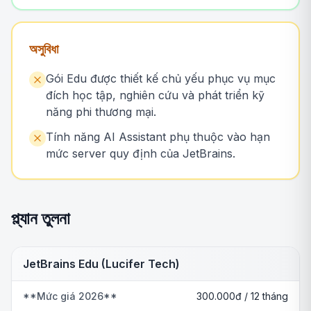
অসুবিধা
Gói Edu được thiết kế chủ yếu phục vụ mục
đích học tập, nghiên cứu và phát triển kỹ
năng phi thương mại.
Tính năng AI Assistant phụ thuộc vào hạn
mức server quy định của JetBrains.
প্ল্যান তুলনা
JetBrains Edu (Lucifer Tech)
**Mức giá 2026**
300.000đ / 12 tháng