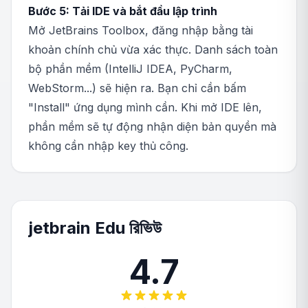
Bước 5: Tải IDE và bắt đầu lập trình
Mở JetBrains Toolbox, đăng nhập bằng tài
khoản chính chủ vừa xác thực. Danh sách toàn
bộ phần mềm (IntelliJ IDEA, PyCharm,
WebStorm...) sẽ hiện ra. Bạn chỉ cần bấm
"Install" ứng dụng mình cần. Khi mở IDE lên,
phần mềm sẽ tự động nhận diện bản quyền mà
không cần nhập key thủ công.
jetbrain Edu রিভিউ
4.7