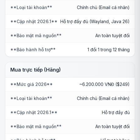
**Loại tài khoản**
Chính chủ (Email cá nhân)
**Cập nhật 2026.1**
Hỗ trợ đầy đủ (Wayland, Java 26)
**Bảo mật mã nguồn**
An toàn tuyệt đối
**Bảo hành hỗ trợ**
1 đổi 1 trong 12 tháng
Mua trực tiếp (Hãng)
**Mức giá 2026**
~6.200.000 VNĐ ($249)
**Loại tài khoản**
Chính chủ (Email cá nhân)
**Cập nhật 2026.1**
Hỗ trợ đầy đủ
**Bảo mật mã nguồn**
An toàn tuyệt đối