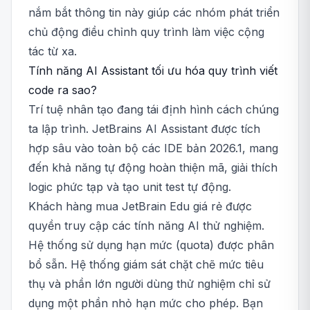
nắm bắt thông tin này giúp các nhóm phát triển
chủ động điều chỉnh quy trình làm việc cộng
tác từ xa.
Tính năng AI Assistant tối ưu hóa quy trình viết
code ra sao?
Trí tuệ nhân tạo đang tái định hình cách chúng
ta lập trình. JetBrains AI Assistant được tích
hợp sâu vào toàn bộ các IDE bản 2026.1, mang
đến khả năng tự động hoàn thiện mã, giải thích
logic phức tạp và tạo unit test tự động.
Khách hàng mua JetBrain Edu giá rẻ được
quyền truy cập các tính năng AI thử nghiệm.
Hệ thống sử dụng hạn mức (quota) được phân
bổ sẵn. Hệ thống giám sát chặt chẽ mức tiêu
thụ và phần lớn người dùng thử nghiệm chỉ sử
dụng một phần nhỏ hạn mức cho phép. Bạn