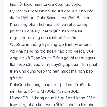
hiện lỗi logic ngay từ giai đoạn gõ code.
PyCharm Professional hỗ trợ đắc lực cho các
dự án Python, Data Science và Web Backend.
Khả năng phân tích mã tĩnh và refactoring
phức tạp của PyCharm giúp hạn chế lỗi
regression trong quá trình phát triển.
WebStorm thống trị mảng lập trình Frontend
với khả năng hỗ trợ hoàn hảo cho React, Vue,
Angular và TypeScript. Trình gỡ lỗi (debugger)
tích hợp sâu vào trình duyệt giúp quá trình phát
triển ứng dụng web trở nên mượt mà hơn bao
giờ hết.
DataGrip là công cụ quản trị cơ sở dữ liệu đa
nền tảng, hỗ trợ MySQL, PostgreSQL,
MongoDB và hàng chục hệ quản trị khác. Việc
truy vấn, phân tích và thiết kế schema trở nên