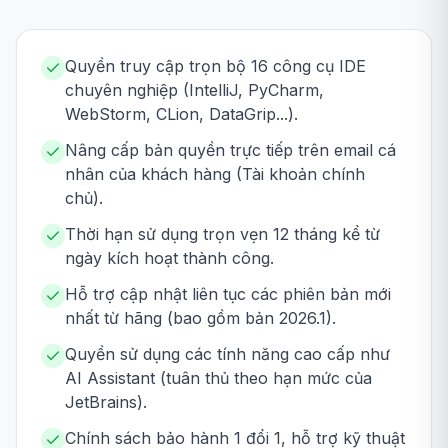
Quyền truy cập trọn bộ 16 công cụ IDE
chuyên nghiệp (IntelliJ, PyCharm,
WebStorm, CLion, DataGrip...).
Nâng cấp bản quyền trực tiếp trên email cá
nhân của khách hàng (Tài khoản chính
chủ).
Thời hạn sử dụng trọn vẹn 12 tháng kể từ
ngày kích hoạt thành công.
Hỗ trợ cập nhật liên tục các phiên bản mới
nhất từ hãng (bao gồm bản 2026.1).
Quyền sử dụng các tính năng cao cấp như
AI Assistant (tuân thủ theo hạn mức của
JetBrains).
Chính sách bảo hành 1 đổi 1, hỗ trợ kỹ thuật