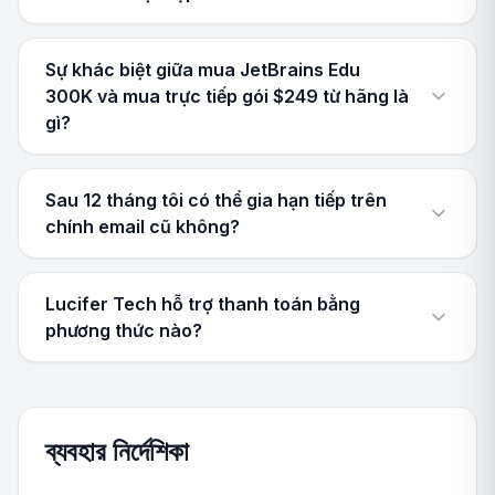
Sự khác biệt giữa mua JetBrains Edu
300K và mua trực tiếp gói $249 từ hãng là
gì?
Sau 12 tháng tôi có thể gia hạn tiếp trên
chính email cũ không?
Lucifer Tech hỗ trợ thanh toán bằng
phương thức nào?
ব্যবহার নির্দেশিকা