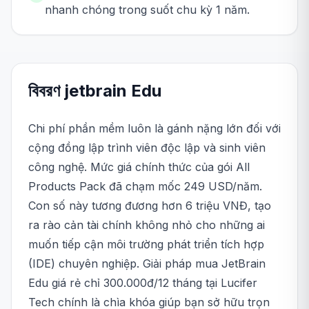
nhanh chóng trong suốt chu kỳ 1 năm.
বিবরণ
jetbrain
Edu
Chi phí phần mềm luôn là gánh nặng lớn đối với
cộng đồng lập trình viên độc lập và sinh viên
công nghệ. Mức giá chính thức của gói All
Products Pack đã chạm mốc 249 USD/năm.
Con số này tương đương hơn 6 triệu VNĐ, tạo
ra rào cản tài chính không nhỏ cho những ai
muốn tiếp cận môi trường phát triển tích hợp
(IDE) chuyên nghiệp. Giải pháp mua JetBrain
Edu giá rẻ chỉ 300.000đ/12 tháng tại Lucifer
Tech chính là chìa khóa giúp bạn sở hữu trọn