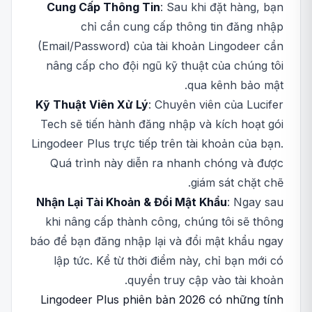
Cung Cấp Thông Tin
: Sau khi đặt hàng, bạn
chỉ cần cung cấp thông tin đăng nhập
(Email/Password) của tài khoản Lingodeer cần
nâng cấp cho đội ngũ kỹ thuật của chúng tôi
qua kênh bảo mật.
Kỹ Thuật Viên Xử Lý
: Chuyên viên của Lucifer
Tech sẽ tiến hành đăng nhập và kích hoạt gói
Lingodeer Plus trực tiếp trên tài khoản của bạn.
Quá trình này diễn ra nhanh chóng và được
giám sát chặt chẽ.
Nhận Lại Tài Khoản & Đổi Mật Khẩu
: Ngay sau
khi nâng cấp thành công, chúng tôi sẽ thông
báo để bạn đăng nhập lại và đổi mật khẩu ngay
lập tức. Kể từ thời điểm này, chỉ bạn mới có
quyền truy cập vào tài khoản.
Lingodeer Plus phiên bản 2026 có những tính