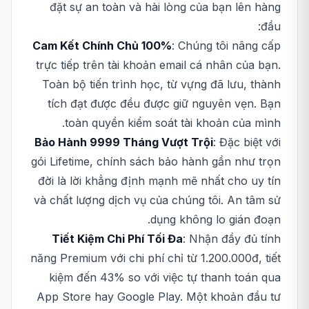
đặt sự an toàn và hài lòng của bạn lên hàng
đầu:
Cam Kết Chính Chủ 100%
: Chúng tôi nâng cấp
trực tiếp trên tài khoản email cá nhân của bạn.
Toàn bộ tiến trình học, từ vựng đã lưu, thành
tích đạt được đều được giữ nguyên vẹn. Bạn
toàn quyền kiểm soát tài khoản của mình.
Bảo Hành 9999 Tháng Vượt Trội
: Đặc biệt với
gói Lifetime, chính sách bảo hành gần như trọn
đời là lời khẳng định mạnh mẽ nhất cho uy tín
và chất lượng dịch vụ của chúng tôi. An tâm sử
dụng không lo gián đoạn.
Tiết Kiệm Chi Phí Tối Đa
: Nhận đầy đủ tính
năng Premium với chi phí chỉ từ 1.200.000đ, tiết
kiệm đến 43% so với việc tự thanh toán qua
App Store hay Google Play. Một khoản đầu tư