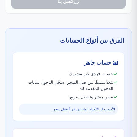
اتصل بنا
الفرق بين أنواع الحسابات
📧
حساب جاهز
حساب فردي غير مشترك
مُعدّ مسبقًا من قبل المتجر، سجّل الدخول ببيانات
الدخول المقدمة لك
سعر ممتاز وتفعيل سريع
الأنسب لـ: الأفراد الباحثين عن أفضل سعر