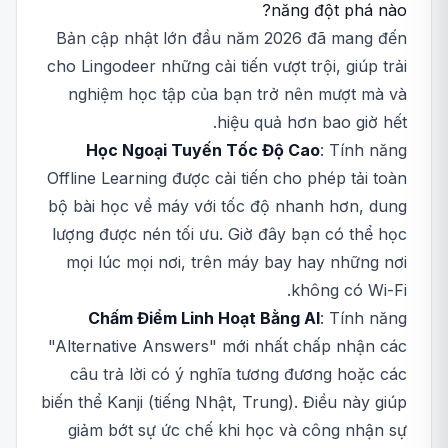
năng đột phá nào?
Bản cập nhật lớn đầu năm 2026 đã mang đến
cho Lingodeer những cải tiến vượt trội, giúp trải
nghiệm học tập của bạn trở nên mượt mà và
hiệu quả hơn bao giờ hết.
Học Ngoại Tuyến Tốc Độ Cao
: Tính năng
Offline Learning được cải tiến cho phép tải toàn
bộ bài học về máy với tốc độ nhanh hơn, dung
lượng được nén tối ưu. Giờ đây bạn có thể học
mọi lúc mọi nơi, trên máy bay hay những nơi
không có Wi-Fi.
Chấm Điểm Linh Hoạt Bằng AI
: Tính năng
"Alternative Answers" mới nhất chấp nhận các
câu trả lời có ý nghĩa tương đương hoặc các
biến thể Kanji (tiếng Nhật, Trung). Điều này giúp
giảm bớt sự ức chế khi học và công nhận sự