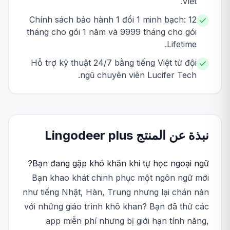
Viết.
Chính sách bảo hành 1 đổi 1 minh bạch: 12
tháng cho gói 1 năm và 9999 tháng cho gói
Lifetime.
Hỗ trợ kỹ thuật 24/7 bằng tiếng Việt từ đội
ngũ chuyên viên Lucifer Tech.
نبذة عن المنتج
plus
Lingodeer
Bạn đang gặp khó khăn khi tự học ngoại ngữ?
Bạn khao khát chinh phục một ngôn ngữ mới
như tiếng Nhật, Hàn, Trung nhưng lại chán nản
với những giáo trình khô khan? Bạn đã thử các
app miễn phí nhưng bị giới hạn tính năng,