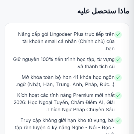
ماذا ستحصل عليه
Nâng cấp gói Lingodeer Plus trực tiếp trên
tài khoản email cá nhân (Chính chủ) của
bạn.
Giữ nguyên 100% tiến trình học tập, từ vựng
và thành tích cũ.
Mở khóa toàn bộ hơn 41 khóa học ngôn
ngữ (Nhật, Hàn, Trung, Anh, Pháp, Đức...).
Kích hoạt các tính năng Premium mới nhất
2026: Học Ngoại Tuyến, Chấm Điểm AI, Giải
Thích Ngữ Pháp Chuyên Sâu.
Truy cập không giới hạn kho từ vựng, bài
tập rèn luyện 4 kỹ năng Nghe - Nói - Đọc -