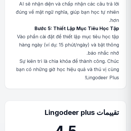
AI sẽ nhận diện và chấp nhận các câu trả lời
đúng về mặt ngữ nghĩa, giúp bạn học tự nhiên
hơn.
Bước 5: Thiết Lập Mục Tiêu Học Tập
Vào phần cài đặt để thiết lập mục tiêu học tập
hàng ngày (ví dụ: 15 phút/ngày) và bật thông
báo nhắc nhở.
Sự kiên trì là chìa khóa để thành công. Chúc
bạn có những giờ học hiệu quả và thú vị cùng
Lingodeer Plus!
تقييمات Lingodeer plus