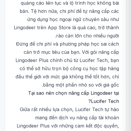
quảng cáo liên tục và lộ trình học không bài
bản. Tệ hơn nữa, chi phí để tự nâng cấp các
ứng dụng học ngoại ngữ chuyên sâu như
Lingodeer trên App Store là quá cao, trở thành
rào cản lớn cho nhiều người.
Đừng để chi phí và phương pháp học sai cách
cản trở mục tiêu của bạn. Với gói nâng cấp
Lingodeer Plus chính chủ từ Lucifer Tech, bạn
có thể sở hữu trọn bộ công cụ học tập hàng
đầu thế giới với mức giá không thể tốt hơn, chỉ
bằng một phần nhỏ so với giá gốc.
Tại sao nên chọn nâng cấp Lingodeer tại
Lucifer Tech?
Giữa rất nhiều lựa chọn, Lucifer Tech tự hào
mang đến dịch vụ nâng cấp tài khoản
Lingodeer Plus với những cam kết độc quyền,