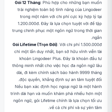
Gói 12 Tháng
: Phù hợp cho những bạn muốn
trải nghiệm toàn bộ tính năng của Lingodeer
trong một năm với chi phí cực kỳ hợp lý tại
1.200.000đ. Đây là lựa chọn tuyệt vời để tập
trung chinh phục một ngôn ngữ trong thời gian
ngắn.
Gói Lifetime (Trọn Đời)
: Với chi phí 1.500.000đ
chỉ một lần duy nhất, bạn sở hữu vĩnh viễn tài
khoản Lingodeer Plus. Đây là khoản đầu tư
thông minh nhất cho việc học đa ngôn ngữ lâu
dài, đi kèm chính sách bảo hành 9999 tháng
độc quyền, khẳng định sự an tâm tuyệt đối.
Nếu bạn xác định học ngoại ngữ là một hành
trình dài hạn và muốn khám phá nhiều hơn một
ngôn ngữ, gói Lifetime chính là lựa chọn tối ưu
về cả chi phí và sự yên tâm.