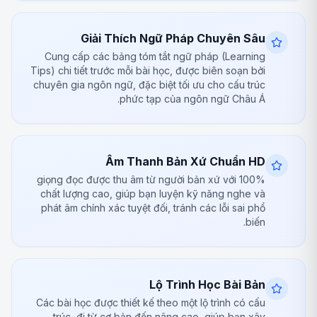
Giải Thích Ngữ Pháp Chuyên Sâu
Cung cấp các bảng tóm tắt ngữ pháp (Learning
Tips) chi tiết trước mỗi bài học, được biên soạn bởi
chuyên gia ngôn ngữ, đặc biệt tối ưu cho cấu trúc
phức tạp của ngôn ngữ Châu Á.
Âm Thanh Bản Xứ Chuẩn HD
100% giọng đọc được thu âm từ người bản xứ với
chất lượng cao, giúp bạn luyện kỹ năng nghe và
phát âm chính xác tuyệt đối, tránh các lỗi sai phổ
biến.
Lộ Trình Học Bài Bản
Các bài học được thiết kế theo một lộ trình có cấu
trúc, đi từ cơ bản đến nâng cao, giúp bạn xây