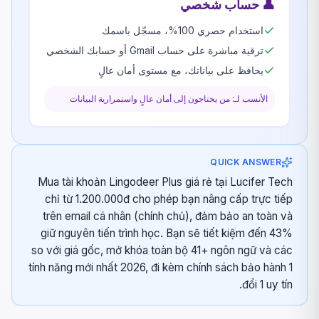
👤
حساب شخصي
استخدام حصري 100%، مسجّل باسمك
ترقية مباشرة على حساب Gmail أو حسابك الشخصي
يحافظ على بياناتك، مع مستوى أمان عالٍ
الأنسب لـ: من يحتاجون إلى أمان عالٍ واستمرارية البيانات
QUICK ANSWER
Mua tài khoản Lingodeer Plus giá rẻ tại Lucifer Tech
chỉ từ 1.200.000đ cho phép bạn nâng cấp trực tiếp
trên email cá nhân (chính chủ), đảm bảo an toàn và
giữ nguyên tiến trình học. Bạn sẽ tiết kiệm đến 43%
so với giá gốc, mở khóa toàn bộ 41+ ngôn ngữ và các
tính năng mới nhất 2026, đi kèm chính sách bảo hành 1
đổi 1 uy tín.