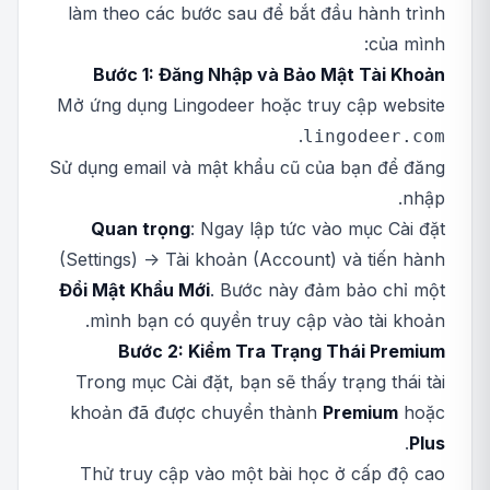
làm theo các bước sau để bắt đầu hành trình
của mình:
Bước 1: Đăng Nhập và Bảo Mật Tài Khoản
Mở ứng dụng Lingodeer hoặc truy cập website
.
lingodeer.com
Sử dụng email và mật khẩu cũ của bạn để đăng
nhập.
Quan trọng
: Ngay lập tức vào mục Cài đặt
(Settings) -> Tài khoản (Account) và tiến hành
Đổi Mật Khẩu Mới
. Bước này đảm bảo chỉ một
mình bạn có quyền truy cập vào tài khoản.
Bước 2: Kiểm Tra Trạng Thái Premium
Trong mục Cài đặt, bạn sẽ thấy trạng thái tài
khoản đã được chuyển thành
Premium
hoặc
.
Plus
Thử truy cập vào một bài học ở cấp độ cao