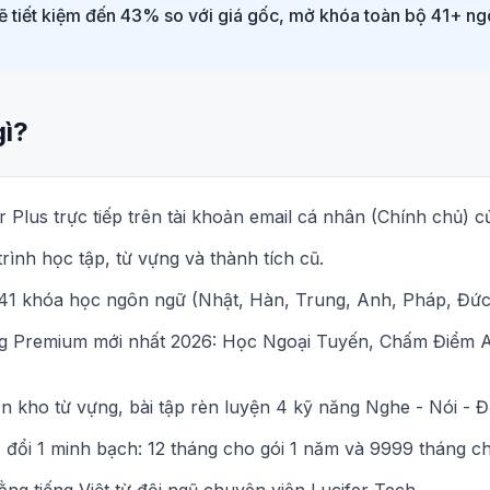
 sẽ tiết kiệm đến 43% so với giá gốc, mở khóa toàn bộ 41+ ng
gì?
 Plus trực tiếp trên tài khoản email cá nhân (Chính chủ) c
rình học tập, từ vựng và thành tích cũ.
1 khóa học ngôn ngữ (Nhật, Hàn, Trung, Anh, Pháp, Đức..
ng Premium mới nhất 2026: Học Ngoại Tuyến, Chấm Điểm A
n kho từ vựng, bài tập rèn luyện 4 kỹ năng Nghe - Nói - Đọ
đổi 1 minh bạch: 12 tháng cho gói 1 năm và 9999 tháng cho