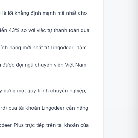
ời là lời khẳng định mạnh mẽ nhất cho
 đến 43% so với việc tự thanh toán qua
tính năng mới nhất từ Lingodeer, đảm
ều được đội ngũ chuyên viên Việt Nam
xây dựng một quy trình chuyên nghiệp,
rd) của tài khoản Lingodeer cần nâng
deer Plus trực tiếp trên tài khoản của