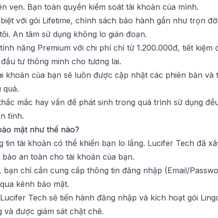
ên vẹn. Bạn toàn quyền kiểm soát tài khoản của mình.
 biệt với gói Lifetime, chính sách bảo hành gần như trọn đ
tôi. An tâm sử dụng không lo gián đoạn.
tính năng Premium với chi phí chỉ từ 1.200.000đ, tiết kiệm
đầu tư thông minh cho tương lai.
ài khoản của bạn sẽ luôn được cập nhật các phiên bản và 
u quả.
 thắc mắc hay vấn đề phát sinh trong quá trình sử dụng đ
n tình.
bảo mật như thế nào?
 tin tài khoản có thể khiến bạn lo lắng. Lucifer Tech đã 
 bảo an toàn cho tài khoản của bạn.
g, bạn chỉ cần cung cấp thông tin đăng nhập (Email/Passwo
 qua kênh bảo mật.
Lucifer Tech sẽ tiến hành đăng nhập và kích hoạt gói Lingo
 và được giám sát chặt chẽ.