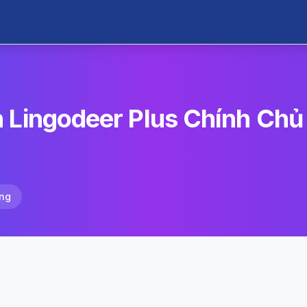
 Lingodeer Plus Chính Chủ 
ng