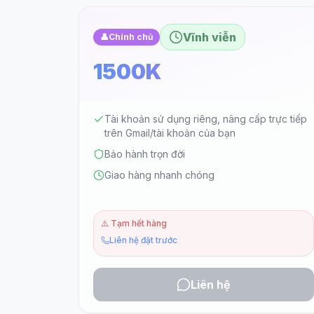
Vĩnh viễn
👤
Chính chủ
1500K
Tài khoản sử dụng riêng, nâng cấp trực tiếp
trên Gmail/tài khoản của bạn
Bảo hành trọn đời
Giao hàng nhanh chóng
⚠️
Tạm hết hàng
Liên hệ đặt trước
Liên hệ