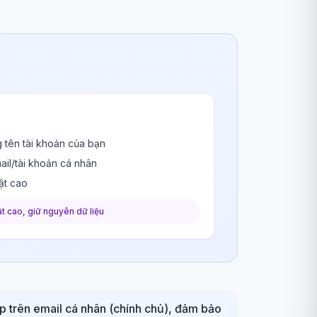
 tên tài khoản của bạn
ail/tài khoản cá nhân
ật cao
t cao, giữ nguyên dữ liệu
ếp trên email cá nhân (chính chủ), đảm bảo