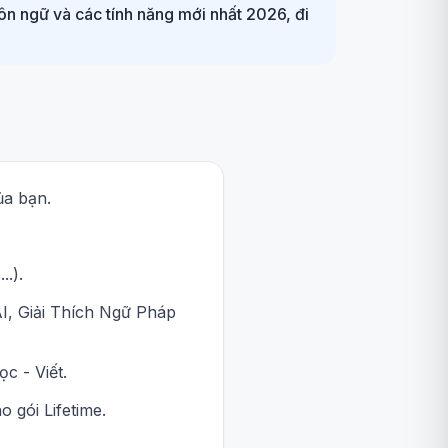
ôn ngữ và các tính năng mới nhất 2026, đi
ủa bạn.
.).
I, Giải Thích Ngữ Pháp
c - Viết.
 gói Lifetime.