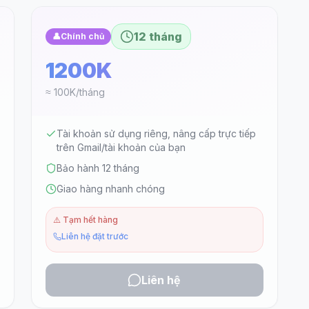
12 tháng
👤
Chính chủ
1200K
≈ 100K/tháng
Tài khoản sử dụng riêng, nâng cấp trực tiếp
trên Gmail/tài khoản của bạn
Bảo hành 12 tháng
Giao hàng nhanh chóng
⚠️
Tạm hết hàng
Liên hệ đặt trước
Liên hệ