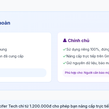
khoản
👤
Chính chủ
hung
Sử dụng riêng 100%, đứng
ản đã cung cấp
Nâng cấp trực tiếp trên Gm
Giữ nguyên dữ liệu, bảo m
Phù hợp cho: Người cần bảo mậ
ucifer Tech chỉ từ 1.200.000đ cho phép bạn nâng cấp trực ti