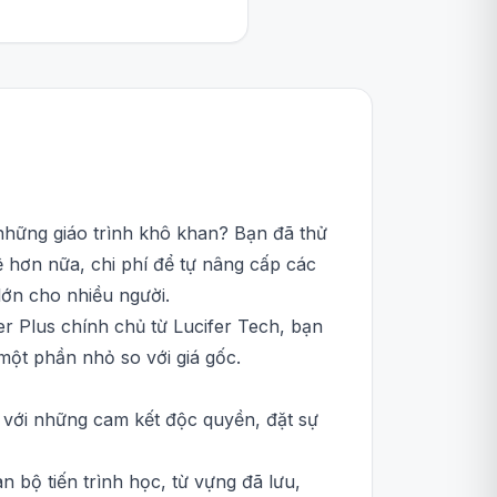
những giáo trình khô khan? Bạn đã thử
ệ hơn nữa, chi phí để tự nâng cấp các
lớn cho nhiều người.
r Plus chính chủ từ Lucifer Tech, bạn
một phần nhỏ so với giá gốc.
s với những cam kết độc quyền, đặt sự
n bộ tiến trình học, từ vựng đã lưu,