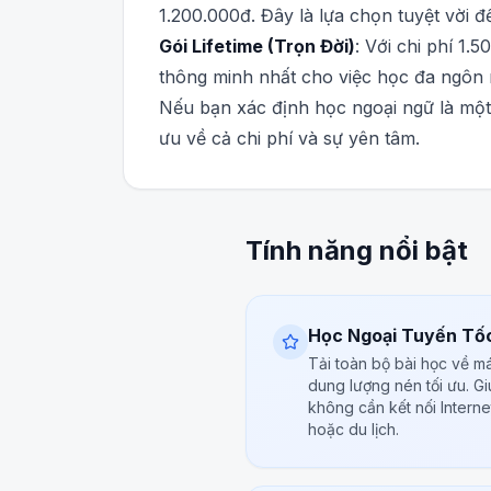
1.200.000đ. Đây là lựa chọn tuyệt vời 
Gói Lifetime (Trọn Đời)
: Với chi phí 1.
thông minh nhất cho việc học đa ngôn 
Nếu bạn xác định học ngoại ngữ là một 
ưu về cả chi phí và sự yên tâm.
Tính năng nổi bật
Học Ngoại Tuyến Tố
Tải toàn bộ bài học về m
dung lượng nén tối ưu. Gi
không cần kết nối Interne
hoặc du lịch.