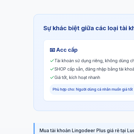
Sự khác biệt giữa các loại tài 
📧
Acc cấp
Tài khoản sử dụng riêng, không dùng c
SHOP cấp sẵn, đăng nhập bằng tài kho
Giá tốt, kích hoạt nhanh
Phù hợp cho: Người dùng cá nhân muốn giá tốt
Mua tài khoản Lingodeer Plus giá rẻ tại L