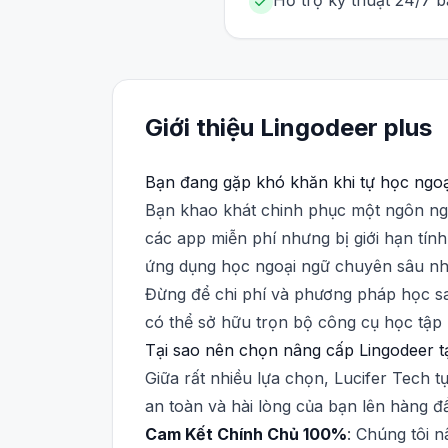
Hỗ trợ kỹ thuật 24/7 b
Giới thiệu
Lingodeer
plus
Bạn đang gặp khó khăn khi tự học ngo
Bạn khao khát chinh phục một ngôn ngữ
các app miễn phí nhưng bị giới hạn tính
ứng dụng học ngoại ngữ chuyên sâu như
Đừng để chi phí và phương pháp học sai
có thể sở hữu trọn bộ công cụ học tập 
Tại sao nên chọn nâng cấp Lingodeer tạ
Giữa rất nhiều lựa chọn, Lucifer Tech 
an toàn và hài lòng của bạn lên hàng đ
Cam Kết Chính Chủ 100%
: Chúng tôi n