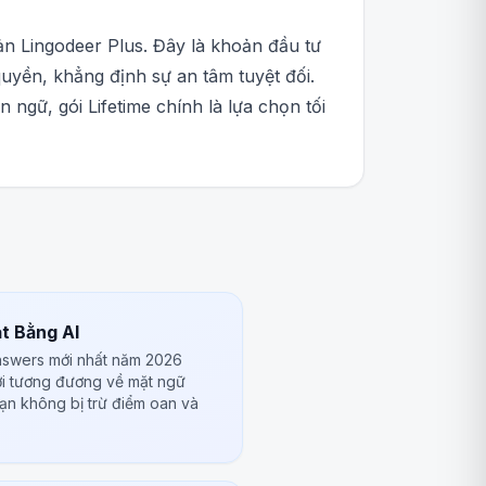
oản Lingodeer Plus. Đây là khoản đầu tư
uyền, khẳng định sự an tâm tuyệt đối.
gữ, gói Lifetime chính là lựa chọn tối
t Bằng AI
Answers mới nhất năm 2026
ời tương đương về mặt ngữ
bạn không bị trừ điểm oan và