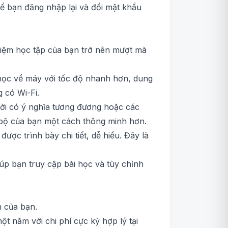
ể bạn đăng nhập lại và đổi mật khẩu
ghiệm học tập của bạn trở nên mượt mà
i học về máy với tốc độ nhanh hơn, dung
 có Wi-Fi.
lời có ý nghĩa tương đương hoặc các
n bộ của bạn một cách thông minh hơn.
ược trình bày chi tiết, dễ hiểu. Đây là
iúp bạn truy cập bài học và tùy chỉnh
h của bạn.
t năm với chi phí cực kỳ hợp lý tại