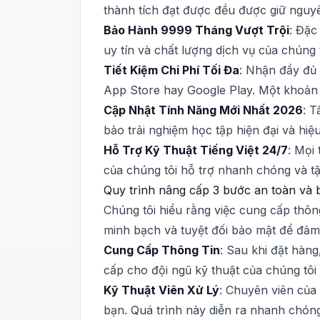
thành tích đạt được đều được giữ nguy
Bảo Hành 9999 Tháng Vượt Trội
: Đặc
uy tín và chất lượng dịch vụ của chúng 
Tiết Kiệm Chi Phí Tối Đa
: Nhận đầy đủ 
App Store hay Google Play. Một khoản 
Cập Nhật Tính Năng Mới Nhất 2026
: T
bảo trải nghiệm học tập hiện đại và hiệ
Hỗ Trợ Kỹ Thuật Tiếng Việt 24/7
: Mọi
của chúng tôi hỗ trợ nhanh chóng và tậ
Quy trình nâng cấp 3 bước an toàn và 
Chúng tôi hiểu rằng việc cung cấp thông
minh bạch và tuyệt đối bảo mật để đảm
Cung Cấp Thông Tin
: Sau khi đặt hàn
cấp cho đội ngũ kỹ thuật của chúng tôi
Kỹ Thuật Viên Xử Lý
: Chuyên viên của 
bạn. Quá trình này diễn ra nhanh chóng