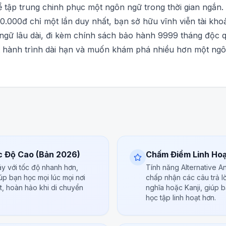
để tập trung chinh phục một ngôn ngữ trong thời gian ngắn.
500.000đ chỉ một lần duy nhất, bạn sở hữu vĩnh viễn tài kh
ngữ lâu dài, đi kèm chính sách bảo hành 9999 tháng độc q
hành trình dài hạn và muốn khám phá nhiều hơn một ngôn n
c Độ Cao (Bản 2026)
Chấm Điểm Linh Hoạ
áy với tốc độ nhanh hơn,
Tính năng Alternative 
úp bạn học mọi lúc mọi nơi
chấp nhận các câu trả l
t, hoàn hảo khi di chuyển
nghĩa hoặc Kanji, giúp 
học tập linh hoạt hơn.