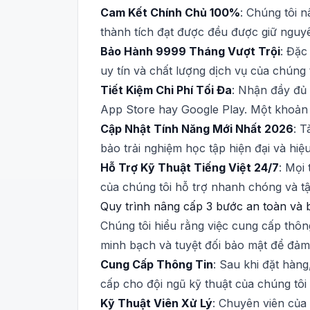
Cam Kết Chính Chủ 100%
: Chúng tôi n
thành tích đạt được đều được giữ nguy
Bảo Hành 9999 Tháng Vượt Trội
: Đặc
uy tín và chất lượng dịch vụ của chúng 
Tiết Kiệm Chi Phí Tối Đa
: Nhận đầy đủ 
App Store hay Google Play. Một khoản 
Cập Nhật Tính Năng Mới Nhất 2026
: T
bảo trải nghiệm học tập hiện đại và hiệ
Hỗ Trợ Kỹ Thuật Tiếng Việt 24/7
: Mọi
của chúng tôi hỗ trợ nhanh chóng và tậ
Quy trình nâng cấp 3 bước an toàn và 
Chúng tôi hiểu rằng việc cung cấp thông
minh bạch và tuyệt đối bảo mật để đảm
Cung Cấp Thông Tin
: Sau khi đặt hàn
cấp cho đội ngũ kỹ thuật của chúng tôi
Kỹ Thuật Viên Xử Lý
: Chuyên viên của 