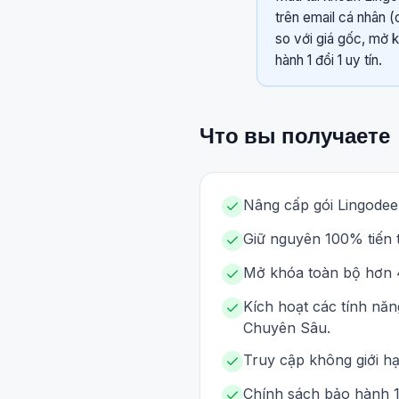
trên email cá nhân 
so với giá gốc, mở 
hành 1 đổi 1 uy tín.
Что вы получаете
Nâng cấp gói Lingodeer
Giữ nguyên 100% tiến t
Mở khóa toàn bộ hơn 4
Kích hoạt các tính nă
Chuyên Sâu.
Truy cập không giới hạ
Chính sách bảo hành 1 