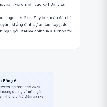
t năm với chi phí cực kỳ hợp lý tại
oản Lingodeer Plus. Đây là khoản đầu tư
uyền, khẳng định sự an tâm tuyệt đối.
gữ, gói Lifetime chính là lựa chọn tối
t Bằng AI
Answers mới nhất năm 2026
ời tương đương về mặt ngữ
bạn không bị trừ điểm oan và