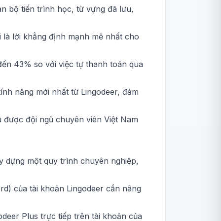
n bộ tiến trình học, từ vựng đã lưu,
ời là lời khẳng định mạnh mẽ nhất cho
 đến 43% so với việc tự thanh toán qua
tính năng mới nhất từ Lingodeer, đảm
ều được đội ngũ chuyên viên Việt Nam
xây dựng một quy trình chuyên nghiệp,
rd) của tài khoản Lingodeer cần nâng
deer Plus trực tiếp trên tài khoản của