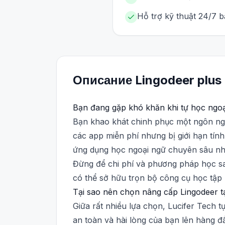
Hỗ trợ kỹ thuật 24/7 b
Описание
Lingodeer
plus
Bạn đang gặp khó khăn khi tự học ngo
Bạn khao khát chinh phục một ngôn ngữ
các app miễn phí nhưng bị giới hạn tính
ứng dụng học ngoại ngữ chuyên sâu như
Đừng để chi phí và phương pháp học sai
có thể sở hữu trọn bộ công cụ học tập 
Tại sao nên chọn nâng cấp Lingodeer tạ
Giữa rất nhiều lựa chọn, Lucifer Tech 
an toàn và hài lòng của bạn lên hàng đ