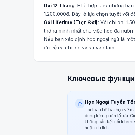
Gói 12 Tháng
: Phù hợp cho những bạn m
1.200.000đ. Đây là lựa chọn tuyệt vời 
Gói Lifetime (Trọn Đời)
: Với chi phí 1.
thông minh nhất cho việc học đa ngôn 
Nếu bạn xác định học ngoại ngữ là một 
ưu về cả chi phí và sự yên tâm.
Ключевые функци
Học Ngoại Tuyến Tố
Tải toàn bộ bài học về m
dung lượng nén tối ưu. Gi
không cần kết nối Interne
hoặc du lịch.