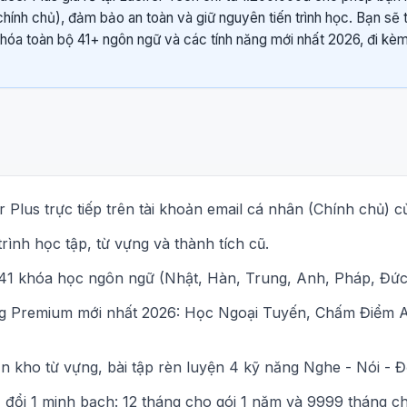
(chính chủ), đảm bảo an toàn và giữ nguyên tiến trình học. Bạn sẽ
khóa toàn bộ 41+ ngôn ngữ và các tính năng mới nhất 2026, đi kè
 Plus trực tiếp trên tài khoản email cá nhân (Chính chủ) c
rình học tập, từ vựng và thành tích cũ.
1 khóa học ngôn ngữ (Nhật, Hàn, Trung, Anh, Pháp, Đức..
ng Premium mới nhất 2026: Học Ngoại Tuyến, Chấm Điểm A
n kho từ vựng, bài tập rèn luyện 4 kỹ năng Nghe - Nói - Đọ
đổi 1 minh bạch: 12 tháng cho gói 1 năm và 9999 tháng cho