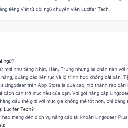
ằng tiếng Việt từ đội ngũ chuyên viên Lucifer Tech.
ại ngữ?
 mới như tiếng Nhật, Hàn, Trung nhưng lại chán nản với 
 năng, quảng cáo liên tục và lộ trình học không bài bản. T
 Lingodeer trên App Store là quá cao, trở thành rào cản 
 cách cản trở mục tiêu của bạn. Với gói nâng cấp Lingodee
hàng đầu thế giới với mức giá không thể tốt hơn, chỉ bằng 
i Lucifer Tech?
tự hào mang đến dịch vụ nâng cấp tài khoản Lingodeer Plu
ầu: