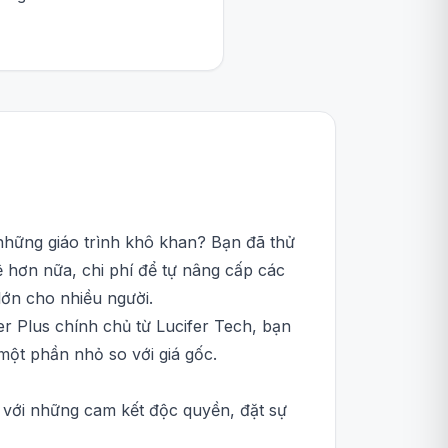
những giáo trình khô khan? Bạn đã thử
ệ hơn nữa, chi phí để tự nâng cấp các
lớn cho nhiều người.
r Plus chính chủ từ Lucifer Tech, bạn
một phần nhỏ so với giá gốc.
s với những cam kết độc quyền, đặt sự