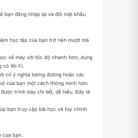
ể bạn đăng nhập lại và đổi mật khẩu
ghiệm học tập của bạn trở nên mượt mà
i học về máy với tốc độ nhanh hơn, dung
 có Wi-Fi.
lời có ý nghĩa tương đương hoặc các
n bộ của bạn một cách thông minh hơn.
ược trình bày chi tiết, dễ hiểu. Đây là
iúp bạn truy cập bài học và tùy chỉnh
h của bạn.