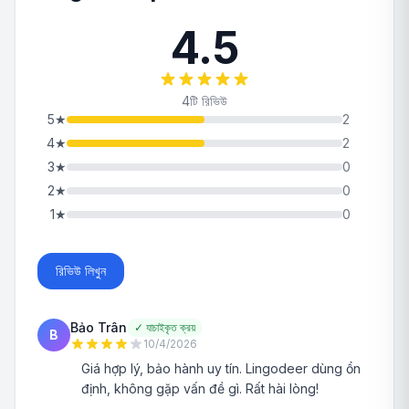
4.5
4টি রিভিউ
5
★
2
4
★
2
3
★
0
2
★
0
1
★
0
রিভিউ লিখুন
Bảo Trân
✓
যাচাইকৃত ক্রয়
B
10/4/2026
Giá hợp lý, bảo hành uy tín. Lingodeer dùng ổn
định, không gặp vấn đề gì. Rất hài lòng!