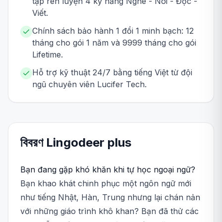
tập rèn luyện 4 kỹ năng Nghe - Nói - Đọc -
Viết.
Chính sách bảo hành 1 đổi 1 minh bạch: 12
tháng cho gói 1 năm và 9999 tháng cho gói
Lifetime.
Hỗ trợ kỹ thuật 24/7 bằng tiếng Việt từ đội
ngũ chuyên viên Lucifer Tech.
বিবরণ
Lingodeer
plus
Bạn đang gặp khó khăn khi tự học ngoại ngữ?
Bạn khao khát chinh phục một ngôn ngữ mới
như tiếng Nhật, Hàn, Trung nhưng lại chán nản
với những giáo trình khô khan? Bạn đã thử các