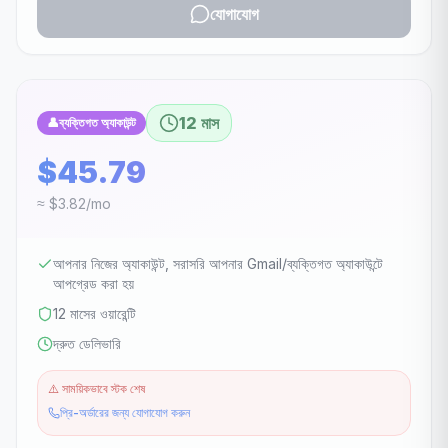
যোগাযোগ
12 মাস
👤
ব্যক্তিগত অ্যাকাউন্ট
$45.79
≈ $3.82/mo
আপনার নিজের অ্যাকাউন্ট, সরাসরি আপনার Gmail/ব্যক্তিগত অ্যাকাউন্টে
আপগ্রেড করা হয়
12 মাসের ওয়ারেন্টি
দ্রুত ডেলিভারি
⚠️
সাময়িকভাবে স্টক শেষ
প্রি-অর্ডারের জন্য যোগাযোগ করুন