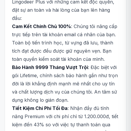
Lingodeer Plus với những cam kết độc quyền,
đặt sự an toàn và hài lòng của bạn lên hàng
đầu:
Cam Kết Chính Chủ 100%
: Chúng tôi nâng cấp
trực tiếp trên tài khoản email cá nhân của bạn.
Toàn bộ tiến trình học, từ vựng đã lưu, thành
tích đạt được đều được giữ nguyên vẹn. Bạn
toàn quyền kiểm soát tài khoản của mình.
Bảo Hành 9999 Tháng Vượt Trội
: Đặc biệt với
gói Lifetime, chính sách bảo hành gần như trọn
đời là lời khẳng định mạnh mẽ nhất cho uy tín
và chất lượng dịch vụ của chúng tôi. An tâm sử
dụng không lo gián đoạn.
Tiết Kiệm Chi Phí Tối Đa
: Nhận đầy đủ tính
năng Premium với chi phí chỉ từ 1.200.000đ, tiết
kiệm đến 43% so với việc tự thanh toán qua