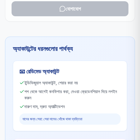
যোগাযোগ
অ্যাকাউন্টের ধরনগুলোর পার্থক্য
📧
রেডিমেড অ্যাকাউন্ট
ইন্ডিভিজুয়াল অ্যাকাউন্ট, শেয়ার করা নয়
শপ থেকে আগেই কনফিগার করা, দেওয়া ক্রেডেনশিয়াল দিয়ে লগইন
করুন
দারুণ দাম, দ্রুত অ্যাক্টিভেশন
যাদের জন্য সেরা: সেরা দামের খোঁজে থাকা ব্যক্তিরা