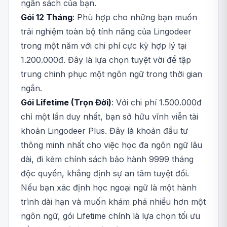
ngân sách của bạn.
Gói 12 Tháng
: Phù hợp cho những bạn muốn
trải nghiệm toàn bộ tính năng của Lingodeer
trong một năm với chi phí cực kỳ hợp lý tại
1.200.000đ. Đây là lựa chọn tuyệt vời để tập
trung chinh phục một ngôn ngữ trong thời gian
ngắn.
Gói Lifetime (Trọn Đời)
: Với chi phí 1.500.000đ
chỉ một lần duy nhất, bạn sở hữu vĩnh viễn tài
khoản Lingodeer Plus. Đây là khoản đầu tư
thông minh nhất cho việc học đa ngôn ngữ lâu
dài, đi kèm chính sách bảo hành 9999 tháng
độc quyền, khẳng định sự an tâm tuyệt đối.
Nếu bạn xác định học ngoại ngữ là một hành
trình dài hạn và muốn khám phá nhiều hơn một
ngôn ngữ, gói Lifetime chính là lựa chọn tối ưu