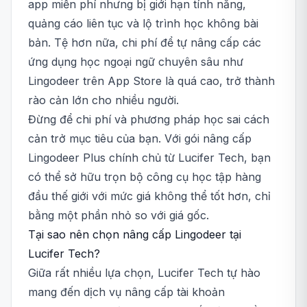
app miễn phí nhưng bị giới hạn tính năng,
quảng cáo liên tục và lộ trình học không bài
bản. Tệ hơn nữa, chi phí để tự nâng cấp các
ứng dụng học ngoại ngữ chuyên sâu như
Lingodeer trên App Store là quá cao, trở thành
rào cản lớn cho nhiều người.
Đừng để chi phí và phương pháp học sai cách
cản trở mục tiêu của bạn. Với gói nâng cấp
Lingodeer Plus chính chủ từ Lucifer Tech, bạn
có thể sở hữu trọn bộ công cụ học tập hàng
đầu thế giới với mức giá không thể tốt hơn, chỉ
bằng một phần nhỏ so với giá gốc.
Tại sao nên chọn nâng cấp Lingodeer tại
Lucifer Tech?
Giữa rất nhiều lựa chọn, Lucifer Tech tự hào
mang đến dịch vụ nâng cấp tài khoản