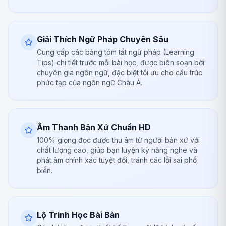
Giải Thích Ngữ Pháp Chuyên Sâu
Cung cấp các bảng tóm tắt ngữ pháp (Learning
Tips) chi tiết trước mỗi bài học, được biên soạn bởi
chuyên gia ngôn ngữ, đặc biệt tối ưu cho cấu trúc
phức tạp của ngôn ngữ Châu Á.
Âm Thanh Bản Xứ Chuẩn HD
100% giọng đọc được thu âm từ người bản xứ với
chất lượng cao, giúp bạn luyện kỹ năng nghe và
phát âm chính xác tuyệt đối, tránh các lỗi sai phổ
biến.
Lộ Trình Học Bài Bản