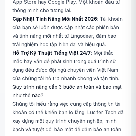
App Store hay Google Play. Một khoản đầu tư
thông minh cho tương lai.
Cập Nhật Tính Năng Mới Nhất 2026
: Tài khoản
của bạn sẽ luôn được cập nhật các phiên bản
và tính năng mới nhất từ Lingodeer, đảm bảo
trải nghiệm học tập hiện đại và hiệu quả.
Hỗ Trợ Kỹ Thuật Tiếng Việt 24/7
: Mọi thắc
mắc hay vấn đề phát sinh trong quá trình sử
dụng đều được đội ngũ chuyên viên Việt Nam
của chúng tôi hỗ trợ nhanh chóng và tận tình.
Quy trình nâng cấp 3 bước an toàn và bảo mật
như thế nào?
Chúng tôi hiểu rằng việc cung cấp thông tin tài
khoản có thể khiến bạn lo lắng. Lucifer Tech đã
xây dựng một quy trình chuyên nghiệp, minh
bạch và tuyệt đối bảo mật để đảm bảo an toàn