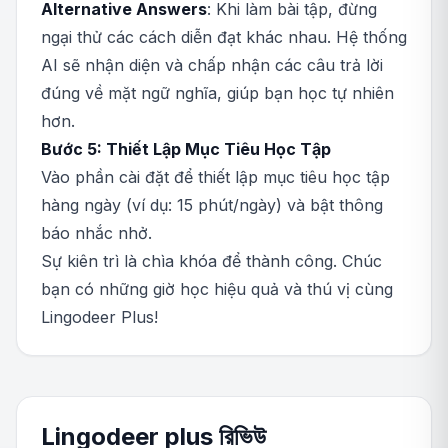
Alternative Answers
: Khi làm bài tập, đừng
ngại thử các cách diễn đạt khác nhau. Hệ thống
AI sẽ nhận diện và chấp nhận các câu trả lời
đúng về mặt ngữ nghĩa, giúp bạn học tự nhiên
hơn.
Bước 5: Thiết Lập Mục Tiêu Học Tập
Vào phần cài đặt để thiết lập mục tiêu học tập
hàng ngày (ví dụ: 15 phút/ngày) và bật thông
báo nhắc nhở.
Sự kiên trì là chìa khóa để thành công. Chúc
bạn có những giờ học hiệu quả và thú vị cùng
Lingodeer Plus!
Lingodeer plus রিভিউ