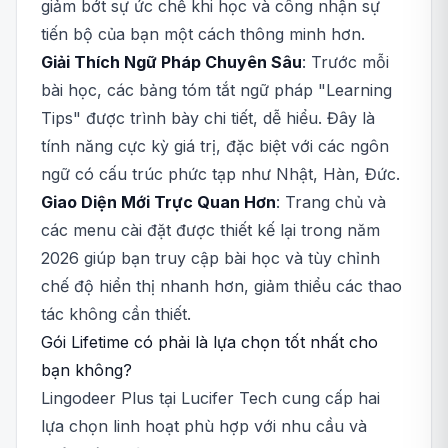
giảm bớt sự ức chế khi học và công nhận sự
tiến bộ của bạn một cách thông minh hơn.
Giải Thích Ngữ Pháp Chuyên Sâu
: Trước mỗi
bài học, các bảng tóm tắt ngữ pháp "Learning
Tips" được trình bày chi tiết, dễ hiểu. Đây là
tính năng cực kỳ giá trị, đặc biệt với các ngôn
ngữ có cấu trúc phức tạp như Nhật, Hàn, Đức.
Giao Diện Mới Trực Quan Hơn
: Trang chủ và
các menu cài đặt được thiết kế lại trong năm
2026 giúp bạn truy cập bài học và tùy chỉnh
chế độ hiển thị nhanh hơn, giảm thiểu các thao
tác không cần thiết.
Gói Lifetime có phải là lựa chọn tốt nhất cho
bạn không?
Lingodeer Plus tại Lucifer Tech cung cấp hai
lựa chọn linh hoạt phù hợp với nhu cầu và