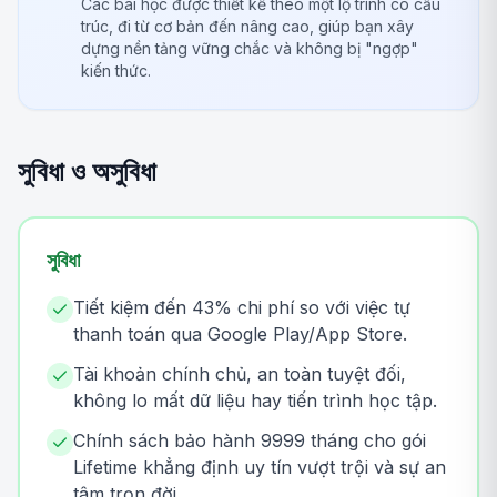
Các bài học được thiết kế theo một lộ trình có cấu
trúc, đi từ cơ bản đến nâng cao, giúp bạn xây
dựng nền tảng vững chắc và không bị "ngợp"
kiến thức.
সুবিধা ও অসুবিধা
সুবিধা
Tiết kiệm đến 43% chi phí so với việc tự
thanh toán qua Google Play/App Store.
Tài khoản chính chủ, an toàn tuyệt đối,
không lo mất dữ liệu hay tiến trình học tập.
Chính sách bảo hành 9999 tháng cho gói
Lifetime khẳng định uy tín vượt trội và sự an
tâm trọn đời.