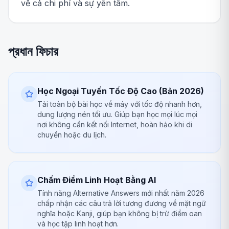
về cả chi phí và sự yên tâm.
প্রধান ফিচার
Học Ngoại Tuyến Tốc Độ Cao (Bản 2026)
Tải toàn bộ bài học về máy với tốc độ nhanh hơn,
dung lượng nén tối ưu. Giúp bạn học mọi lúc mọi
nơi không cần kết nối Internet, hoàn hảo khi di
chuyển hoặc du lịch.
Chấm Điểm Linh Hoạt Bằng AI
Tính năng Alternative Answers mới nhất năm 2026
chấp nhận các câu trả lời tương đương về mặt ngữ
nghĩa hoặc Kanji, giúp bạn không bị trừ điểm oan
và học tập linh hoạt hơn.