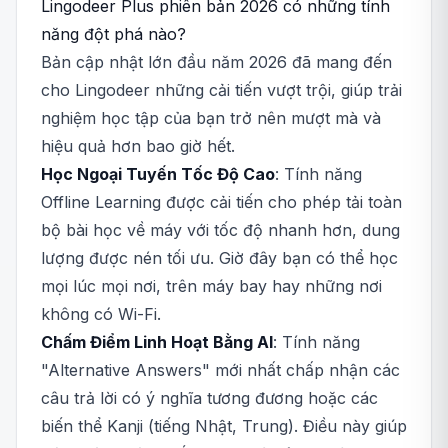
Lingodeer Plus phiên bản 2026 có những tính
năng đột phá nào?
Bản cập nhật lớn đầu năm 2026 đã mang đến
cho Lingodeer những cải tiến vượt trội, giúp trải
nghiệm học tập của bạn trở nên mượt mà và
hiệu quả hơn bao giờ hết.
Học Ngoại Tuyến Tốc Độ Cao
: Tính năng
Offline Learning được cải tiến cho phép tải toàn
bộ bài học về máy với tốc độ nhanh hơn, dung
lượng được nén tối ưu. Giờ đây bạn có thể học
mọi lúc mọi nơi, trên máy bay hay những nơi
không có Wi-Fi.
Chấm Điểm Linh Hoạt Bằng AI
: Tính năng
"Alternative Answers" mới nhất chấp nhận các
câu trả lời có ý nghĩa tương đương hoặc các
biến thể Kanji (tiếng Nhật, Trung). Điều này giúp