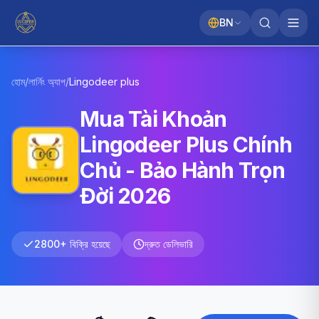
BN
হোম
/
লার্নিং অ্যাপ
/
Lingodeer
plus
Mua Tài Khoản
Lingodeer Plus Chính
Chủ - Bảo Hành Trọn
Đời 2026
2800+ বিক্রি হয়েছে
দ্রুত ডেলিভারি