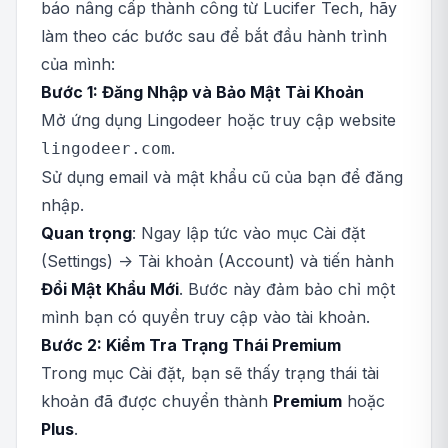
báo nâng cấp thành công từ Lucifer Tech, hãy
làm theo các bước sau để bắt đầu hành trình
của mình:
Bước 1: Đăng Nhập và Bảo Mật Tài Khoản
Mở ứng dụng Lingodeer hoặc truy cập website
.
lingodeer.com
Sử dụng email và mật khẩu cũ của bạn để đăng
nhập.
Quan trọng
: Ngay lập tức vào mục Cài đặt
(Settings) -> Tài khoản (Account) và tiến hành
Đổi Mật Khẩu Mới
. Bước này đảm bảo chỉ một
mình bạn có quyền truy cập vào tài khoản.
Bước 2: Kiểm Tra Trạng Thái Premium
Trong mục Cài đặt, bạn sẽ thấy trạng thái tài
khoản đã được chuyển thành
Premium
hoặc
Plus
.