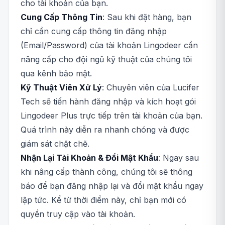
cho tài khoản của bạn.
Cung Cấp Thông Tin
: Sau khi đặt hàng, bạn
chỉ cần cung cấp thông tin đăng nhập
(Email/Password) của tài khoản Lingodeer cần
nâng cấp cho đội ngũ kỹ thuật của chúng tôi
qua kênh bảo mật.
Kỹ Thuật Viên Xử Lý
: Chuyên viên của Lucifer
Tech sẽ tiến hành đăng nhập và kích hoạt gói
Lingodeer Plus trực tiếp trên tài khoản của bạn.
Quá trình này diễn ra nhanh chóng và được
giám sát chặt chẽ.
Nhận Lại Tài Khoản & Đổi Mật Khẩu
: Ngay sau
khi nâng cấp thành công, chúng tôi sẽ thông
báo để bạn đăng nhập lại và đổi mật khẩu ngay
lập tức. Kể từ thời điểm này, chỉ bạn mới có
quyền truy cập vào tài khoản.